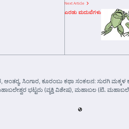
Next Article
ಎರಡು ಮದುವೆಗಳು
ಆಂತರ್‍ಯ, ಸಿಂಗಾರ, ಕೂರಂಬು ಕಥಾ ಸಂಕಲನ: ಸುರಗಿ ಮಕ್ಕಳ ಕಥಾ ಸಂಕಲ
: ಮಹಾಬಲೇಶ್ವರ ಭಟ್ಟರು (ವ್ಯಕ್ತಿ ವಿಶೇಷ), ಮಹಾಬಲ (ಟಿ. ಮಹಾ