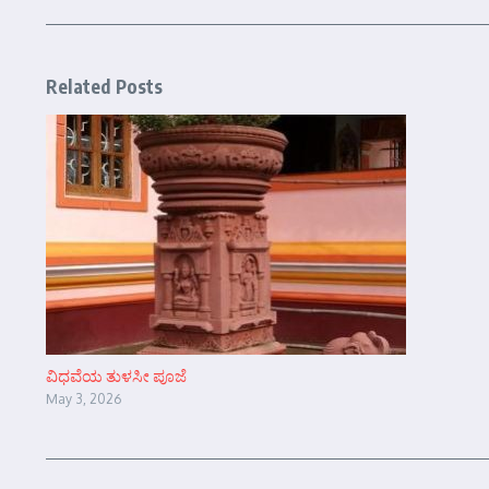
Related Posts
ವಿಧವೆಯ ತುಳಸೀ ಪೂಜೆ
May 3, 2026