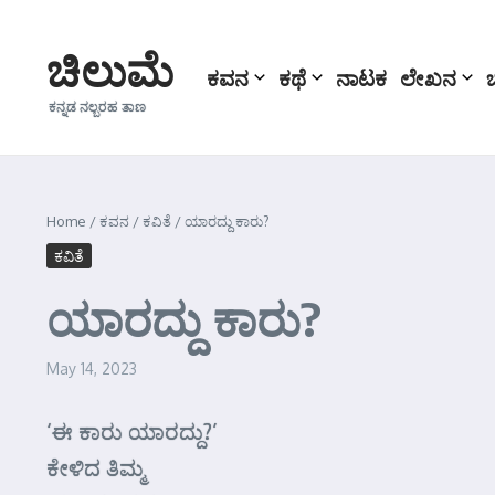
Skip to content
ಚಿಲುಮೆ
ಕವನ
ಕಥೆ
ನಾಟಕ
ಲೇಖನ
ಕನ್ನಡ ನಲ್ಬರಹ ತಾಣ
Home
/
ಕವನ
/
ಕವಿತೆ
/
ಯಾರದ್ದು ಕಾರು?
ಕವಿತೆ
ಯಾರದ್ದು ಕಾರು?
May 14, 2023
‘ಈ ಕಾರು ಯಾರದ್ದು?’
ಕೇಳಿದ ತಿಮ್ಮ