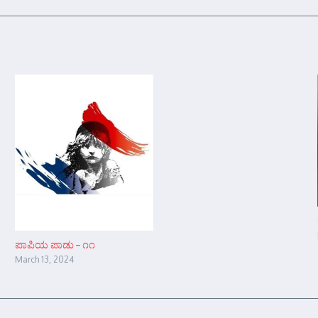
ಪಾಪಿಯ ಪಾಡು – ೧೧
March 13, 2024