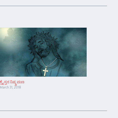
ಕ್ರೈಸ್ತನ ನಿಷ್ಕ್ರಮಣ
March 31, 2018