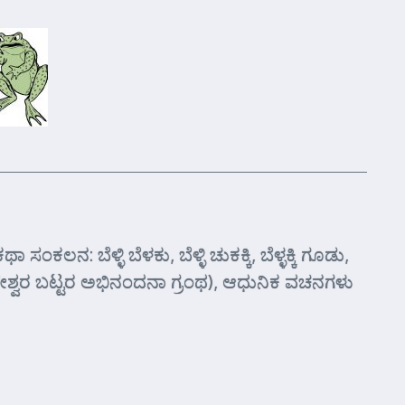
ನ: ಬೆಳ್ಳಿ ಬೆಳಕು, ಬೆಳ್ಳಿ ಚುಕಕ್ಕಿ, ಬೆಳ್ಳಕ್ಕಿ ಗೂಡು,
ಬಲೇಶ್ವರ ಬಟ್ಟರ ಅಭಿನಂದನಾ ಗ್ರಂಥ), ಆಧುನಿಕ ವಚನಗಳು