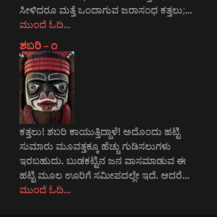
ಸೀಳಿದರೂ ಮತ್ತೆ ಒಂದಾಗುವ ಜರಾಸಂಧ ಕತ್ತಲು;…
ಮುಂದೆ ಓದಿ…
ಶಬರಿ – ೧
ಕತ್ತಲು! ಶಬರಿ ಕಾಯುತ್ತಿದ್ದಾಳೆ! ಅದೊಂದು ಹಟ್ಟಿ
ಸುಮಾರು ಮೂವತ್ತಕ್ಕೂ ಹೆಚ್ಚು ಗುಡಿಸಲುಗಳು
ಇರಬಹುದು. ಬುಡಕಟ್ಟಿನ ಜನ ವಾಸಮಾಡುವ ಈ
ಹಟ್ಟಿ ಮೂಲ ಊರಿಗೆ ಸಮೀಪದಲ್ಲೇ ಇದೆ. ಆದರೆ…
ಮುಂದೆ ಓದಿ…