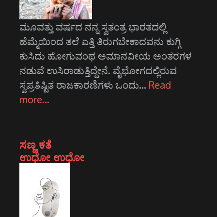
ಮೂವತ್ತು ವರ್ಷದ ನನ್ನ ಸ್ವತಂತ್ರ ಭಾರತದಲ್ಲಿ
ಹೆಮ್ಮೆಯಿಂದ ತಲೆ ಎತ್ತಿ ತಿರುಗಬೇಕಾದವನು ಕುಗ್ಗಿ
ಕುಸಿದು ಹೋಗುವಂಥ ಅಮಾನವೀಯ ಅಂತರಗಳ
ನಡುವೆ ಉಸಿರಾಡುತ್ತಿದ್ದೇನೆ. ವೈಭೋಗದಲ್ಲಿರುವ
ಸ್ವಪ್ರತಿಷ್ಟಿತ ರಾಜಕಾರಣಿಗಳು ಒಂದು…
Read
more…
ಸಣ್ಣ ಕತೆ
ಉಧೋ ಉಧೋ