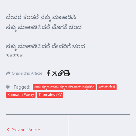
ದೇವರ ಕಂಡರೆ ನಕ್ಕು ಮಾತಾಡಿಸಿ
ನಕ್ಕು ಮಾತಾಡಿಸಿದರೆ ಮೊಗಕೆ ಚಂದ
ನಕ್ಕು ಮಾತಾಡಿಸಿದರೆ ದೇವರಿಗೆ ಚಂದ
*****
Share this Article
Tagged:
ಆಡು ಕನ್ನಡ ಹಾಡು ಕನ್ನಡ ಮಾತಾಡು ಕನ್ನಡವೇ
ತಿರುಮಲೇಶ
Kannada Poetry
Tirumalesh KV
Previous Article