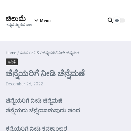
Skip to content
ಚಿಲುಮೆ
Menu
ಕನ್ನಡ ನಲ್ಬರಹ ತಾಣ
Home
/
ಕವನ
/
ಕವಿತೆ
/
ಚೆನ್ನೆಯರಿಗೆ ನೀಡಿ ಚೆನ್ನೆಮಣೆ
ಕವಿತೆ
ಚೆನ್ನೆಯರಿಗೆ ನೀಡಿ ಚೆನ್ನೆಮಣೆ
December 26, 2022
ಚೆನ್ನೆಯರಿಗೆ ನೀಡಿ ಚೆನ್ನೆಮಣೆ
ಚೆನ್ನೆಯರು ಚೆನ್ನೆಯಾಡುವುದು ಚಂದ
ಕನ್ನೆಯರಿಗೆ ನೀಡಿ ಕನಕಾಂಬರ