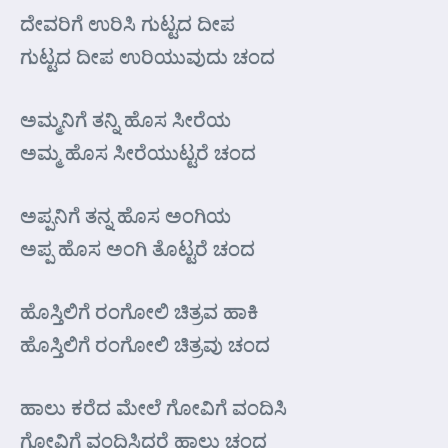
ದೇವರಿಗೆ ಉರಿಸಿ ಗುಟ್ಟದ ದೀಪ
ಗುಟ್ಟದ ದೀಪ ಉರಿಯುವುದು ಚಂದ
ಅಮ್ಮನಿಗೆ ತನ್ನಿ ಹೊಸ ಸೀರೆಯ
ಅಮ್ಮ ಹೊಸ ಸೀರೆಯುಟ್ಟರೆ ಚಂದ
ಅಪ್ಪನಿಗೆ ತನ್ನ ಹೊಸ ಅಂಗಿಯ
ಅಪ್ಪ ಹೊಸ ಅಂಗಿ ತೊಟ್ಟರೆ ಚಂದ
ಹೊಸ್ತಿಲಿಗೆ ರಂಗೋಲಿ ಚಿತ್ರವ ಹಾಕಿ
ಹೊಸ್ತಿಲಿಗೆ ರಂಗೋಲಿ ಚಿತ್ರವು ಚಂದ
ಹಾಲು ಕರೆದ ಮೇಲೆ ಗೋವಿಗೆ ವಂದಿಸಿ
ಗೋವಿಗೆ ವಂದಿಸಿದರೆ ಹಾಲು ಚಂದ