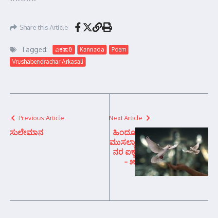
Share this Article
Tagged:
ಏಕತಾರಿ
Kannada
Poem
Vrushabendrachar Arkasali
Previous Article
Next Article
ಸುಲೇಮಾನ
ಹಿಂದೂ
ಮುಸಲ್ಮಾ
ನರ ಐಕ್ಯ
– ೫