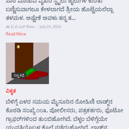
ಪಾಠ ಮಾಡುವ ವೈಖರಿ ಸ್ಟೈಲು ಹೈಲುಗಳ ಕುರಿತು
ಬಣ್ಣಿಸುವಾಗಲೂ ಕೇಳಲಾಗದೆ ಶ್ರೀಯ ಹೊಟ್ಟೆಯಲೆಲ್ಲಾ
ತಳಮಳ. ಅಷ್ಟೇಕೆ ಅವಳು ತನ್ನ ತ...
ಡಾ || ಬಿ ಎಲ್ ವೇಣು
July 26, 2026
Read More
ಸಣ್ಣ ಕಥೆ
ವಿಕೃತ
ಬೆಳಿಗ್ಗೆ ಏಳರ ಸಮಯ ಮೈಸೂರಿನ ರೋಹಿಣಿ ಲಾಡ್ಜ್‌ನ
ಕೊಠಡಿ ಸಂಖ್ಯೆ ೧೦೩. ಪೋಲೀಸರು, ಪತ್ರಕರ್ತರು, ಫೊಟೋ
ಗ್ರಾಫರ್‌ಗಳಿಂದ ತುಂಬಿಹೋಗಿದೆ. ಬೆಳ್ಳಂ ಬೆಳಿಗ್ಗೆಯೇ
ಯುವತಿಯೊಬ್ಬಳ ಕೊಲೆ ನಡೆದುಹೋಗಿದೆ. ಲಾಡ್ಜ್‌ನ