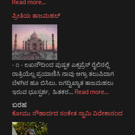
Read more…
ಪ್ರೀತಿಯ ತಾಜಮಹಲ್
- ೧ - ಲಖನೌದಿಂದ ಪುಷ್ಪಕ ಎಕ್ಸಪ್ರೆಸ್ ರೈಲಿನಲ್ಲಿ
ರಾತ್ರಿಯೆಲ್ಲ ಪ್ರಯಾಣಿಸಿ ನಾವು ಆಗ್ರಾ ತಲುಪಿದಾಗ
ಬೆಳಗಿನ ಹೂ ಬಿಸಿಲು. ಜಗದ್ವಿಖ್ಯಾತ ತಾಜಮಹಲು
ಇರುವ ಭೂಸ್ಪರ್ಶ, ಹಿತಕರ…
Read more…
ಬರಹ
ಕೋಮು ಸೌಹಾರ್ದದ ಸಂಕೇತ ಸ್ವಾಮಿ ವಿವೇಕಾನಂದ