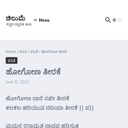
Skip to content
ಚಿಲುಮೆ
Menu
ಕನ್ನಡ ನಲ್ಬರಹ ತಾಣ
Home
/
ಕವನ
/
ಕವಿತೆ
/
ಹೋಗೋಣ ತೀರಕೆ
ಕವಿತೆ
ಹೋಗೋಣ ತೀರಕೆ
June 13, 2022
ಹೋಗೋಣ ಬಾರೆ ಸಖೀ ತೀರಕೆ
ಕಲಕಲ ಹರಿಯುವ ನದಿಯಾ ತೀರಕೆ || ಪ||
ಮಧುರ ರಸಾಮೃತ ನಾದವ ಹರಿಸುತ