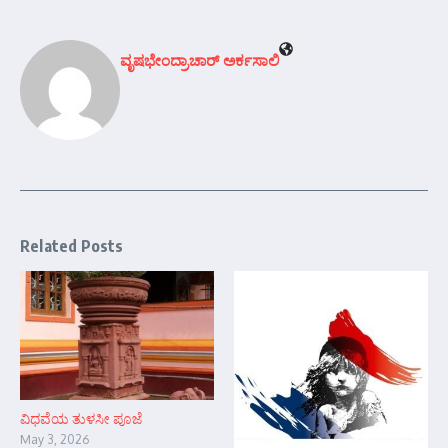
ವೃಷಭೇಂದ್ರಾಚಾರ್‍ ಅರ್ಕಸಾಲಿ
Related Posts
ವಿಧವೆಯ ತುಳಸೀ ಪೂಜೆ
May 3, 2026