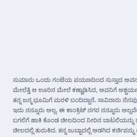
ಸುಮಾರು ಒಂದು ಗಂಟೆಯ ಪಯಣದಿಂದ ಸುಸ್ತಾದ ಅವನು ಬಸ್ಸಿ
ಮೇಲೆತ್ತಿ ಆ ಊರಿನ ಮೇಲೆ ಕಣ್ಣಾಡಿಸಿದ, ಅವನಿಗೆ ಆಶ್ಚ
ತನ್ನ ಜನ್ಮ ಭೂಮಿಗೆ ಮರಳಿ ಬಂದಿದ್ದಾನೆ. ಸಾವಿರಾರು ನೆನ
ಇದು ನನ್ನೂರು ಅಲ್ಲ. ಈ ಕಾಂಕ್ರಿಟ್ ನಗರ ನನ್ನೂರು ಅಲ
ಬಗಲಿಗೆ ಹಾಕಿ ಕೊಂಡ ಚೀಲದಿಂದ ನೀರಿನ ಬಾಟಲಿಯನ್ನು ಹೊ
ಚೀಲದಲ್ಲಿ ತುರುಕಿದ. ತನ್ನ ಜುಬ್ಬಾದಲ್ಲಿ ಅಡಗಿದ ಕರ್ಚಿಪ