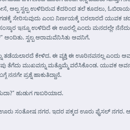
ಡ, ಮೀಸೆ, ಅಲ್ಪ ಸ್ವಲ್ಪ ಉಳಿದಿರುವ ಕೆದರಿಂದ ತಲೆ ಕೂದಲು, ಓಬಿ
ಗಡಕ್ಕೆ ಸೇರಿಸುವುದು ಎಂಬ ನಿರ್ಣಯಕ್ಕೆ ಬರಲಾರದೆ ಯುವಕ ಚ
ಯತೆ, ಸಂಸ್ಕಾರ ಇನ್ನೂ ಉಳಿದಿದೆ ಈ ಊರಲ್ಲಿ ಎಂದು ಮನದಲ್ಲೇ ನ
 ಅಂದಿತು. ಸ್ವಲ್ಪ ಆರಾಮವೆನಿಸಿತು ಅವನಿಗೆ.
್ನು ತಡೆಯಲಾರದೆ ಕೇಳಿದ. ಈ ವ್ಯಕ್ತಿ ಈ ಊರಿನವನಲ್ಲ ಎಂದು ಅವನ
ಚಿಪು ತೆಗೆದು ಮುಖವನ್ನು ಮತ್ತೊಮ್ಮೆ ವರೆಸಿಕೊಂಡ. ಯುವಕ ಅವನ ಉ
ನನಗೇ ಪ್ರಶ್ನೆ ಹಾಕುತಿದ್ದಾನೆ.
ಹೇಳಬಹುದಾ?” ಹುಡುಗ ಗಾಬರಿಯಾದ.
? ಈ ಊರು ಸಂತೋಷ ನಗರ. ಇದರ ಪಕ್ಕದ ಊರು ಫೈಸಲ್ ನಗರ. ಅದರಾ