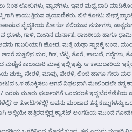
ಲು ನಿಂತ ಲೋರಿಗಳು, ವ್ಯಾನ್‌ಗಳು. ಇವರ ಮಧ್ಯೆ ದಾರಿ ಮಾಡಿಕೊಂ
ಿಗಾಗಿ ಕಾಯುತ್ತಿರುವ ಪ್ರಯಾಣಿಕರು. ಬಿಳಿ ಕೋಟು ಜೀನ್ಸ್ ಪ್ಯಾಂ
ಮಾತಾಡುವ ವೈದ್ಯಕೀಯ ಕೋರ್ಸು ಕಲಿಯುವ ನರ್ಸುಗಳು, ಡಾಕ್ಟರುಗಳು
ಿ ಬರುವ ಧೂಳು, ಗಾಳಿ, ಮೀನಿನ ದುರ್ನಾತ. ರಾಜಕೀಯ ಹಾಗೂ ಧಾರ
ವನು ಗಾಬರಿಯಾಗಿ ಹೋದ. ಮತ್ತೆ ಯಥಾ ಸ್ಥಾನಕ್ಕೆ ಬಂದ. ಮುಂದಿನ 
 ಸುತ್ತಲಿನ ಮರ, ಗಿಡ, ಬೆಟ್ಟ, ತೊರೆ, ಕಾಲುವೆ, ಗದ್ದೆಗಳು,
ಣಿನ ಕಾಲುದಾರಿ ಮಾತ್ರ ಇಲ್ಲಿ ಇತ್ತು. ಆ ಕಾಲುದಾರಿಯ ಇಕ್
ಚುಕ್ಕು, ನೇರಳೆ, ಮಾವು, ಪೇರಳೆ, ಲಿಂಬೆ ಹಾಗೂ ಗೇರು ಮರ ಗ
ೋಟದ ಒಳ ಹೊಕ್ಕಿಸಲು ಆಗದೆ ವಿಫಲನಾಗಿ ಮೇಲಿಂದಲೇ ತನ್ನ ಕಾ
? ಎರಡು ಮೂರು ಫರ್ಲಾಂಗಿಗೆ ಒಂದರಂತೆ ಇದ್ದ ಬೆರಳೆಣಿಕೆಯ ಹಂ
ೆಲ್ಲಿ? ಆ ತೋಟಗಳೆಲ್ಲಿ? ಅವನು ಮಂಜಾದ ತನ್ನ ಕಣ್ಣುಗಳನ್ನು ಒ
ಅಲ್ಲಿಯೇ ಹತ್ತಿರದಲ್ಲಿದ್ದ ಕ್ಯಾಸೆಟ್ ಅಂಗಡಿಯ ಮುಂದೆ ಗೋಡೆಗೆ 
ಡಿಯ ಒಳಗಿನಿಂದ ಹೊರಗೆ ಬಂದ. ತನ್ನ ಎದುರು ಸುಸ್ತಾಗಿ ನಿಂತ ವ್ಯಕ