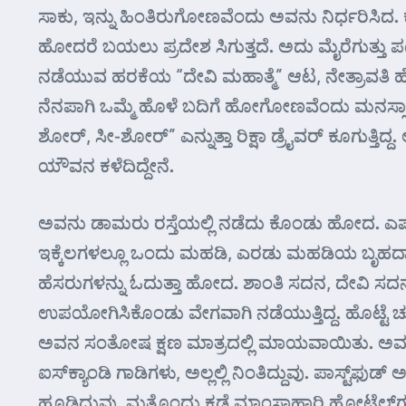
ಸಾಕು, ಇನ್ನು ಹಿಂತಿರುಗೋಣವೆಂದು ಅವನು ನಿರ್ಧರಿಸಿದ.
ಹೋದರೆ ಬಯಲು ಪ್ರದೇಶ ಸಿಗುತ್ತದೆ. ಅದು ಮೈರೆಗುತ್ತು 
ನಡೆಯುವ ಹರಕೆಯ “ದೇವಿ ಮಹಾತ್ಮೆ” ಆಟ, ನೇತ್ರಾವತಿ
ನೆನಪಾಗಿ ಒಮ್ಮೆ ಹೊಳೆ ಬದಿಗೆ ಹೋಗೋಣವೆಂದು ಮನಸ್ಸಾಗಿ 
ಶೋರ್, ಸೀ-ಶೋರ್” ಎನ್ನುತ್ತಾ ರಿಕ್ಷಾ ಡ್ರೈವರ್ ಕೂಗುತ್
ಯೌವನ ಕಳೆದಿದ್ದೇನೆ.
ಅವನು ಡಾಮರು ರಸ್ತೆಯಲ್ಲಿ ನಡೆದು ಕೊಂಡು ಹೋದ. ಎಷ್
ಇಕ್ಕೆಲಗಳಲ್ಲೂ ಒಂದು ಮಹಡಿ, ಎರಡು ಮಹಡಿಯ ಬೃಹದಾಕಾ
ಹೆಸರುಗಳನ್ನು ಓದುತ್ತಾ ಹೋದ. ಶಾಂತಿ ಸದನ, ದೇವಿ ಸದನ, ಮೇ
ಉಪಯೋಗಿಸಿಕೊಂಡು ವೇಗವಾಗಿ ನಡೆಯುತ್ತಿದ್ದ. ಹೊಟ್ಟೆ ಚುರ
ಅವನ ಸಂತೋಷ ಕ್ಷಣ ಮಾತ್ರದಲ್ಲಿ ಮಾಯವಾಯಿತು. ಅವನು ಹ
ಐಸ್‌ಕ್ಯಾಂಡಿ ಗಾಡಿಗಳು, ಅಲ್ಲಲ್ಲಿ ನಿಂತಿದ್ದುವು. ಪಾಸ್ಟ್
ಹೂಡಿದ್ದುವು. ಮತ್ತೊಂದು ಕಡೆ ಮಾಂಸಾಹಾರಿ ಹೋಟೆಲ್‌ಗ