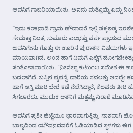
ಅವನಿಗೆ ಗಾಬರಿಯಾಯಿತು. ಅವನು ಮತ್ತೊಮ್ಮೆ ಎದ್ದು ನಿಂತು
“ಇದು ಕಂಕನಾಡಿ ಗ್ರಾಮ ಹೌದಾದರೆ ಇಲ್ಲಿ ಪಕ್ಕಲಡ್ಕ ಇರಲ
ಸೇದುತ್ತಾ ನಿಂತ, ಸುಮಾರು ಎಂಭತ್ತು ವರ್ಷ ಪ್ರಾಯದ ಮ
ಅವನಿಗೇನು ಗೊತ್ತು ಈ ಊರಿನ ಪುರಾತನ ವಿಷಯಗಳು ಇದು 
ಮಾಯವಾಗಿದೆ. ಅಂದ ಹಾಗೆ ನಿಮಗೆ ಎಲ್ಲಿಗೆ ಹೋಗಬೇಕಿತ್ತ
ಸಂತೋಷವಾಯಿತು. “ನೀವೆಲ್ಲಾ ಕುಟುಂಬ ಸಮೇತ ಈ ಊರು 
ಬದಲಾಗಿದೆ. ಬಸ್ಸಿನ ವ್ಯವಸ್ಥೆ, ದಾರಿಯ ಸವಲತ್ತು ಆದದ್ದ
ಹಾಗೆ ಆಸ್ತಿ ಮಾರಿ ಬೇರೆ ಕಡೆ ನೆಲೆಸಿದ್ದಾರೆ, ಕೆಲವರು ತೀರಿ 
ಸಿಗಲಾರದು. ಮುದುಕ ಆತನಿಗೆ ಮತ್ತಷ್ಟು ನಿರಾಶೆ ಮೂಡಿಸಿದ. 
ಅವನಿಗೆ ಪ್ರತೀ ಹೆಜ್ಜೆಯೂ ಭಾರವಾಗುತ್ತಿತ್ತು. ನಾಶವಾಗಿ 
ಬಾಲ್ಯದಿಂದ ಯೌವನದವರೆಗೆ ಓಡಿಯಾಡಿದ ಸ್ಥಳಗಳು ಈಗ ಕಾಂಕ