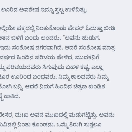
 ಊರಿನ ಅವಶೇಷ ಇನ್ನೂ ಸ್ವಲ್ಪ ಉಳಿದಿತ್ತು.
ಲಿಯೇ ಪಕ್ಕದಲ್ಲಿ ನಿಂತುಕೊಂಡು ಪೇಪರ್ ಓದುತ್ತಾ ಬೀಡಿ
ರು ಆತನ ಬಳಿಗೆ ಬಂದು ಅಂದರು. “ಅವನು ಹುಡುಗ.
 ಈಗ ಇದು ಸಂತೋಷ ನಗರವಾಗಿದೆ. ಆದರೆ ಸಂತೋಷ ಮಾತ್ರ
್ತು ವರ್ಷದ ಹಿಂದಿನ ಪರಿಚಯ ಹೇಳಿದ, ಮುದಕನಿಗೆ
ಮ ಪರಿಚಯದವರು ಸಿಗುವುದು ಬಹಳ ಕಷ್ಟ, ಎಲ್ಲಾ
ನವರು ಹೊರ ಊರಿಂದ ಬಂದವರು. ನಿಮ್ಮ ಕಾಲದವರು ನಿಮ್ಮ
ತು ಹೋಗಿ ಬನ್ನಿ, ಆದರೆ ನಿಮಗೆ ಹಿಂದಿನ ಚಿತ್ರಣ ಖಂಡಿತ
ಜೆ ಹಾಕಿದ.
. ಆ ಬೇಸರ, ದುಃಖ ಅವನ ಮುಖದಲ್ಲಿ ಮಡುಗಟ್ಟಿತ್ತು. ಅವನು
ಲ್ಲಿ ನಿಂತು ಕೊಂಡನು. ಒಮ್ಮೆ ತಿರುಗಿ ಸುತ್ತಲೂ