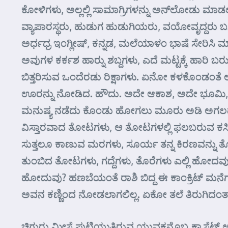
ಕೋಳಿಗಳು, ಅಲ್ಲಲ್ಲಿ ಸಾಮಾಗ್ರಿಗಳನ್ನು ಅನ್‌ಲೋಡು ಮಾಡ
ವ್ಯಾಪಾರಸ್ಥರು, ಹುಡುಗ ಹುಡುಗಿಯರು, ವಯೋವೃದ್ದರು ಬಸ್ಸ
ಅರ್ಧಧ್ರ ಇಂಗ್ಲೀಷ್, ಕನ್ನಡ, ಮಲೆಯಾಳಂ ಭಾಷೆ ಸೇರಿಸಿ 
ಅವುಗಳ ಕರ್ಕಶ ಹಾರ್‍ನು ಶಬ್ದಗಳು, ಎದೆ ಮಟ್ಟಕ್ಕೆ ಹಾರ
ಬಿತ್ತರಿಸುವ ಒಂದೆರಡು ರಿಕ್ಷಾಗಳು. ಏನೋ ಕಳಕೊಂಡಂತೆ ಅ
ಊರನ್ನು ನೋಡಿದ. ಹೌದು. ಅದೇ ಆಕಾಶ, ಅದೇ ಭೂಮಿ, ಆದರೆ
ಮನುಷ್ಯ ನಡೆದು ಕೊಂಡು ಹೋಗಲು ಮೂರು ಅಡಿ ಅಗಲದ ಮಣ್
ವಿಸ್ತಾರವಾದ ತೋಟಗಳು, ಆ ತೋಟಗಳಲ್ಲಿ ಫಲಬರುವ ಕಸಿಯ 
ಸುತ್ತಲೂ ಕಾಣುವ ಮರಗಳು, ಸೂರ್ಯ ತನ್ನ ಕಿರಣವನ್ನು ತ
ತುಂಬಿದ ತೋಟಗಳು, ಗದ್ದೆಗಳು, ತೊರೆಗಳು ಎಲ್ಲಿ ಹೋದವು
ಹೋದುವು? ಹಣಬೆಯಂತೆ ರಾಶಿ ಬಿದ್ದ ಈ ಕಾಂಕ್ರಿಟ್ ಮನೆಗಳ
ಅವನ ಕಣ್ಣಿಂದ ನೋಡಲಾಗಲಿಲ್ಲ. ಏಕೋ ತಲೆ ತಿರುಗಿದಂತಾಗಿ 
ಚಿಗುರು ಮೀಸೆ ಪುಟಿಯುತ್ತಿರುವ ಯುವಕನೊಬ್ಬ ಕ್ಯಾಸೆಟ್ ಅಂಗ