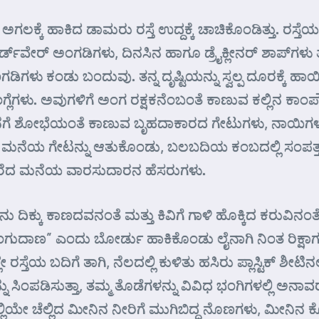
ಕ್ಕೆ ಹಾಕಿದ ಡಾಮರು ರಸ್ತೆ ಉದ್ದಕ್ಕೆ ಚಾಚಿಕೊಂಡಿತ್ತು. ರಸ್ತೆ
್ಡ್‌ವೇರ್ ಅಂಗಡಿಗಳು, ದಿನಸಿನ ಹಾಗೂ ಡ್ರೈಕ್ಲೀನರ್ ಶಾಪ್‌ಗಳು 
ಂಗಡಿಗಳು ಕಂಡು ಬಂದುವು. ತನ್ನ ದೃಷ್ಟಿಯನ್ನು ಸ್ವಲ್ಪ ದೂರಕ್
್ಲೆಗಳು. ಅವುಗಳಿಗೆ ಅಂಗ ರಕ್ಷಕನೆಂಬಂತೆ ಕಾಣುವ ಕಲ್ಲಿನ ಕಾಂಪೌ
ನೆಗೆ ಶೋಭೆಯಂತೆ ಕಾಣುವ ಬೃಹದಾಕಾರದ ಗೇಟುಗಳು, ನಾಯಿಗಳು ಇಲ್
, ಮನೆಯ ಗೇಟನ್ನು ಆತುಕೊಂಡು, ಬಲಬದಿಯ ಕಂಬದಲ್ಲಿ ಸಂಪತ್ತನ್
್ಲಿ ಬರೆದ ಮನೆಯ ವಾರಸುದಾರನ ಹೆಸರುಗಳು.
 ದಿಕ್ಕು ಕಾಣದವನಂತೆ ಮತ್ತು ಕಿವಿಗೆ ಗಾಳಿ ಹೊಕ್ಕಿದ ಕರುವಿನಂತೆ 
 ತಂಗುದಾಣ” ಎಂದು ಬೋರ್ಡು ಹಾಕಿಕೊಂಡು ಲೈನಾಗಿ ನಿಂತ ರಿಕ್ಷಾಗಳು, ಪ
ಲ್ಲೇ ರಸ್ತೆಯ ಬದಿಗೆ ತಾಗಿ, ನೆಲದಲ್ಲಿ ಕುಳಿತು ಹಸಿರು ಪ್ಲಾಸ್ಟಿಕ್ ಶ
ನ್ನು ಸಿಂಪಡಿಸುತ್ತಾ, ತಮ್ಮ ತೊಡೆಗಳನ್ನು ವಿವಿಧ ಭಂಗಿಗಳಲ್ಲ
್ಲಿಯೇ ಚೆಲ್ಲಿದ ಮೀನಿನ ನೀರಿಗೆ ಮುಗಿಬಿದ್ದ ನೊಣಗಳು, ಮೀನಿನ 