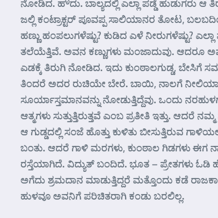
ನೋಡಿದ. ಹೌದು. ಬಾಲ್ಯದಲ್ಲಿ ಎಲ್ಲಾ ಪಡ್ಡೆ ಹುಡುಗರು ಆ ತ
ಜಲ್ಲಿ ಕಂಟ್ರಾಕ್ಟರ್ ಪೂವಪ್ಪ ಸಾಲಿಯಾನರ ತೋಟ, ಬಲಬದಿಯಲ
ಹಣ್ಣು ಹಂಪಲುಗಳೆಷ್ಟು? ಕುಡಿದ ಎಳೆ ನೀರುಗಳೆಷ್ಟು? ಎ
ತಲೆಯೆತ್ತಿವೆ. ಅವನ ಕಣ್ಣುಗಳು ಮಂಜಾದುವು. ಆದರೂ ಅ
ಎಡಕ್ಕೆ ತಿರುಗಿ ನೋಡಿದ. ಇದು ಕುಂಠಾಲಗುಡ್ಡ, ಬೇಸಿಗೆ ಸಮಯ
ತಿಂದರೆ ಅದರ ರುಚಿಯೇ ಬೇರೆ. ಬಾಯಿ, ನಾಲಗೆ ನೀಲಿಯಾಗುತ್ತ
ಸೂರ್ಯಾಸ್ತಮಾನವನ್ನು ನೋಡುತ್ತಿದ್ದೆವು. ಒಂದು ನರಹುಳಗಳೂ 
ಆತ್ಮಗಳು ಸುತ್ತುತ್ತಿರುತ್ತವೆ ಎಂಬ ಪ್ರತೀತಿ ಇತ್ತು. ಆದರೆ
ಆ ಗುಡ್ಡದಲ್ಲಿ ಸಂಜೆ ಹೊತ್ತು ಕುಳಿತು ಬೀಸುತ್ತಿರುವ ಗಾ
ಬಂತು. ಆದರೆ ಗಾಳಿ ಮರಗಳು, ಕುಂಠಾಲ ಗಿಡಗಳು ಈಗ ನಾಶವಾ
ರಸ್ತೆಯಾಗಿದೆ. ವಿದ್ಯುತ್ ಬಂದಿದೆ. ಭೂತ – ಪ್ರೇತಗಳು ಓಡಿ
ಅಗೆದು ಶ್ರಮದಾನ ಮಾಡುತ್ತಿದ್ದರೆ ಮತ್ತೊಂದು ಕಡೆ ರಾಜ
ಹುಳವೂ ಅವನಿಗೆ ಪರಿಚಿತರಾಗಿ ಕಂಡು ಬರಲಿಲ್ಲ.