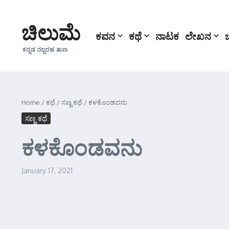
Skip to content
ಚಿಲುಮೆ
ಕವನ
ಕಥೆ
ನಾಟಕ
ಲೇಖನ
ಕನ್ನಡ ನಲ್ಬರಹ ತಾಣ
Home
/
ಕಥೆ
/
ಸಣ್ಣ ಕಥೆ
/
ಕಳಕೊಂಡವನು
ಸಣ್ಣ ಕಥೆ
ಕಳಕೊಂಡವನು
January 17, 2021