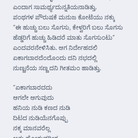
ಎಂದಾಗ ಸಾಮರ್ಥ್ಯದುನ್ನತಿಯನಾಡಿತ್ತು.
ಪಂಥಗಳ ಪೌರುಷಕೆ ಮನುಜ ಕೋಟೆಯು ನಕ್ಕು
“ಈ ಹುಚ್ಚು ಬಲು ಸೊಗಸು, ಕೇಳ್ವರಿಗೆ ಬಲು ಸೊಗಸು
ಹೆಡ್ಡರಿಗೆ ಹುಚ್ಚು ಹಿಡಿದರೆ ಮಾತು ಸೊಗಸುಂಟು”
ಎಂದವರನೇಳಿಸಿತು. ಆಗ ನಿರ್ದೇಹದಲಿ
ಏಕಾಗಬಾರದೆಂದೊಂದು ದನಿ ನಭದಲ್ಲಿ
ನುಣ್ಣನೆಯ ಸಣ್ಣ ದನಿ ಗೀತಮಂ ಹಾಡಿತ್ತು.
“ಏಕಾಗಬಾರದದು
ಆಗಲೇ ಆಗುವುದು
ಹನಿಯ ನುಡಿ ಕಣದ ನುಡಿ
ದಿಟದ ನುಡಿಯೆನಗೊಪ್ಪು
ನಕ್ಕ ಮಾನವರೆಲ್ಲ