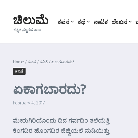
Skip to content
ಚಿಲುಮೆ
ಕವನ
ಕಥೆ
ನಾಟಕ
ಲೇಖನ
ಕನ್ನಡ ನಲ್ಬರಹ ತಾಣ
Home
/
ಕವನ
/
ಕವಿತೆ
/
ಏಕಾಗಬಾರದು?
ಕವಿತೆ
ಏಕಾಗಬಾರದು?
February 4, 2017
ಮೇರುಗಿರಿಯೊಂದು ದಿನ ಗರ್ವದಿಂ ತಲೆಯೆತ್ತಿ
ಕೆಂಗದಿರ ಹೊಂಗದಿರ ಜಿಹ್ವೆಯಲಿ ನುಡಿಯಿತ್ತು