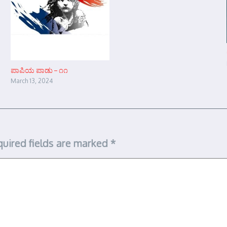
ಪಾಪಿಯ ಪಾಡು – ೧೧
March 13, 2024
uired fields are marked
*