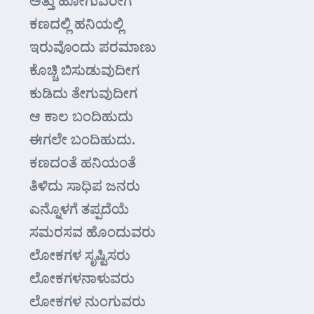
ಅತ್ತು ಹೋಗುವರೀಗ
ಕಣದಲ್ಲಿ ಹನಿಯಲ್ಲಿ
ಇರುವೊಂದು ಪರಮಾಣು
ಕೊಚ್ಚಿ ಬಿಸುಡುವುದೀಗ
ಕುಡಿದು ತೇಗುವುದೀಗ
ಆ ಕಾಲ ಬಂದಿಹುದು
ಈಗಲೇ ಬಂದಿಹುದು.
ಕಣದಂತೆ ಹನಿಯಂತೆ
ತಿಳಿದು ಸಾಧಿಪ ಜನರು
ಎನ್ನೊಳಗೆ ತಪ್ಪದೆಯೆ
ಸಮರಸವ ಹೊಂದುವರು
ಲೋಕಗಳ ಸೃಷ್ಟಿಸರು
ಲೋಕಗಳನಾಳುವರು
ಲೋಕಗಳ ನುಂಗುವರು