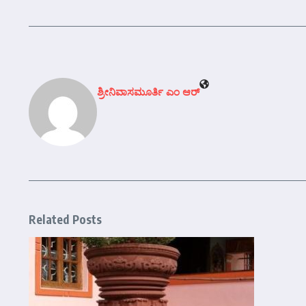
ಶ್ರೀನಿವಾಸಮೂರ್ತಿ ಎಂ ಆರ್
Related Posts