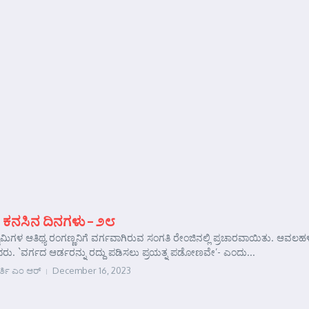
 ಕನಸಿನ ದಿನಗಳು – ೨೮
ಾಮಿಗಳ ಆತಿಥ್ಯ ರಂಗಣ್ಣನಿಗೆ ವರ್ಗವಾಗಿರುವ ಸಂಗತಿ ರೇಂಜಿನಲ್ಲಿ ಪ್ರಚಾರವಾಯಿತು.
ರು. `ವರ್ಗದ ಆರ್ಡರನ್ನು ರದ್ದು ಪಡಿಸಲು ಪ್ರಯತ್ನ ಪಡೋಣವೇ’- ಎಂದು...
ರ್ತಿ ಎಂ ಆರ್
December 16, 2023
e