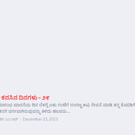
 ಕನಸಿನ ದಿನಗಳು – ೨೯
ರಂಭ ಮಾರನೆಯ ದಿನ ಬೆಳಗ್ಗೆ ಏಳು ಗಂಟೆಗೆ ರಂಗಣ್ಣ ಕಾಫಿ ಸೇವನೆ ಮಾಡಿ ತನ್ನ ಕೊಟಡಿಗೆ ಹಿ
ತು. ತನಗೆ ವರ್ಗವಾಗಿರುವುದನ್ನು ತಿಳಿದು ಹಲವರು...
ರ್ತಿ ಎಂ ಆರ್
December 23, 2023
e