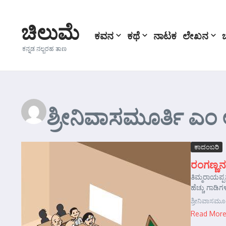
Skip to content
ಚಿಲುಮೆ
ಕವನ
ಕಥೆ
ನಾಟಕ
ಲೇಖನ
ಕನ್ನಡ ನಲ್ಬರಹ ತಾಣ
ಶ್ರೀನಿವಾಸಮೂರ್ತಿ ಎಂ
ಕಾದಂಬರಿ
ರಂಗಣ್ಣನ
ತಿಮ್ಮರಾಯಪ್ಪ
ಹೆಚ್ಚು ಗಾಡಿ
ಶ್ರೀನಿವಾಸಮೂ
Read Mor