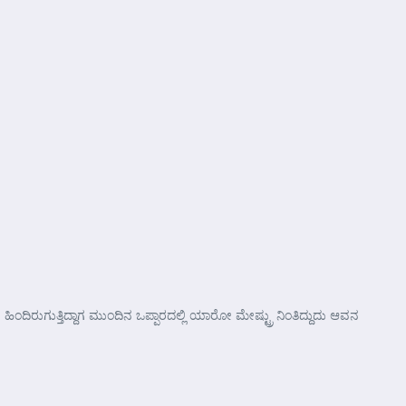
ಂದಿರುಗುತ್ತಿದ್ದಾಗ ಮುಂದಿನ ಒಪ್ಪಾರದಲ್ಲಿ ಯಾರೋ ಮೇಷ್ಟ್ರು ನಿಂತಿದ್ದುದು ಆವನ