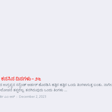
 ಕನಸಿನ ದಿನಗಳು – ೨೬
ದ ಉಗ್ರಪ್ಪನ ಸಸ್ಪೆಂಡ್ ಆರ್ಡರ್ ಹೊರಡಿಸಿ ಹತ್ತಿರ ಹತ್ತಿರ ಒಂದು ತಿಂಗಳಾಗುತ್ತ ಬಂತು. 
ಆಲೋಚನೆ ತಪ್ಪಲಿಲ್ಲ. ತನಗಿರುವುದು ಒಂದು ತಿಂಗಳು ...
ರ್ತಿ ಎಂ ಆರ್
December 2, 2023
e