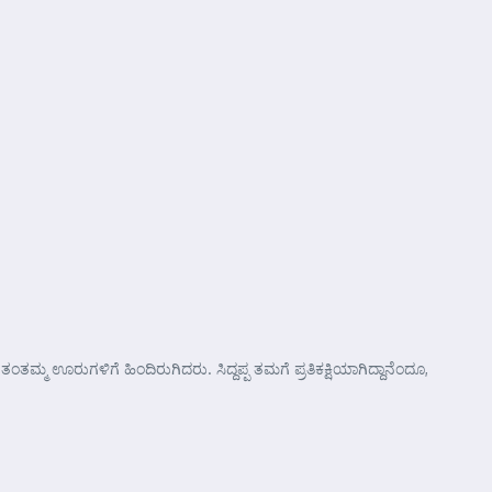
ಮ್ಮ ಊರುಗಳಿಗೆ ಹಿಂದಿರುಗಿದರು. ಸಿದ್ದಪ್ಪ ತಮಗೆ ಪ್ರತಿಕಕ್ಷಿಯಾಗಿದ್ದಾನೆಂದೂ,