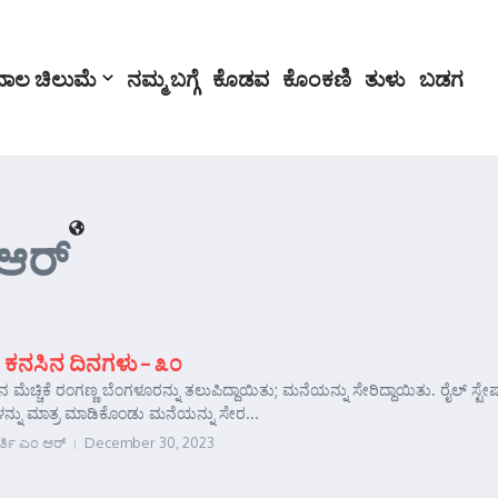
ಬಾಲ ಚಿಲುಮೆ
ನಮ್ಮ ಬಗ್ಗೆ
ಕೊಡವ
ಕೊಂಕಣಿ
ತುಳು
ಬಡಗ
 ಆರ್
 ಕನಸಿನ ದಿನಗಳು – ೩೦
ನ ಮೆಚ್ಚಿಕೆ ರಂಗಣ್ಣ ಬೆಂಗಳೂರನ್ನು ತಲುಪಿದ್ದಾಯಿತು; ಮನೆಯನ್ನು ಸೇರಿದ್ದಾಯಿತು. ರೈಲ್ ಸ
ಗಳನ್ನು ಮಾತ್ರ ಮಾಡಿಕೊಂಡು ಮನೆಯನ್ನು ಸೇರ...
ರ್ತಿ ಎಂ ಆರ್
December 30, 2023
e