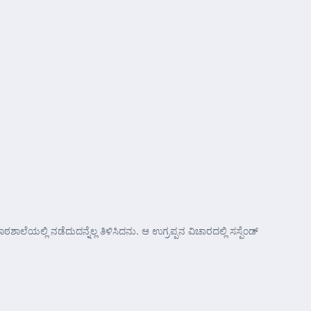
ಶಾಲೆಯಲ್ಲಿ ನಡೆದುದನ್ನೆಲ್ಲ ತಿಳಿಸಿದನು. ಆ ಉಗ್ರಪ್ಪನ ವಿಚಾರದಲ್ಲಿ ಸಸ್ಪೆಂಡ್