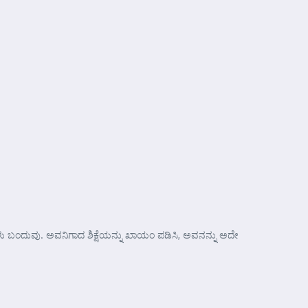
ಬಂದುವು. ಅವನಿಗಾದ ಶಿಕ್ಷೆಯನ್ನು ಖಾಯಂ ಪಡಿಸಿ, ಅವನನ್ನು ಅದೇ