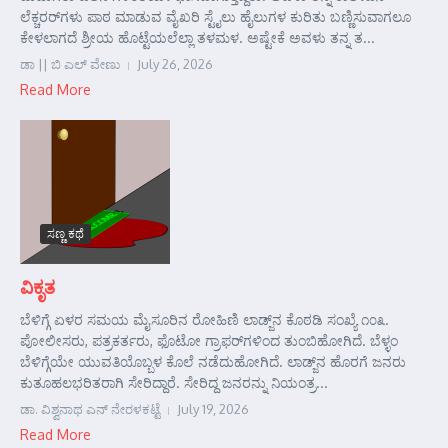
ಲೆಕ್ಚರರ್‌ಗಳು ಪಾಠ ಮಾಡುವ ವೈಖರಿ ಸ್ಟೈಲು ಹೈಲುಗಳ ಕುರಿತು ಬಣ್ಣಿಸುವಾಗಲೂ
ಕೇಳಲಾಗದೆ ಶ್ರೀಯ ಹೊಟ್ಟೆಯಲೆಲ್ಲಾ ತಳಮಳ. ಅಷ್ಟೇಕೆ ಅವಳು ತನ್ನ ತ...
ಡಾ || ಬಿ ಎಲ್ ವೇಣು
July 26, 2026
Read More
ಸಣ್ಣ ಕಥೆ
ವಿಕೃತ
ಬೆಳಿಗ್ಗೆ ಏಳರ ಸಮಯ ಮೈಸೂರಿನ ರೋಹಿಣಿ ಲಾಡ್ಜ್‌ನ ಕೊಠಡಿ ಸಂಖ್ಯೆ ೧೦೩.
ಪೋಲೀಸರು, ಪತ್ರಕರ್ತರು, ಫೊಟೋ ಗ್ರಾಫರ್‌ಗಳಿಂದ ತುಂಬಿಹೋಗಿದೆ. ಬೆಳ್ಳಂ
ಬೆಳಿಗ್ಗೆಯೇ ಯುವತಿಯೊಬ್ಬಳ ಕೊಲೆ ನಡೆದುಹೋಗಿದೆ. ಲಾಡ್ಜ್‌ನ ಹೊರಗೆ ಜನರು
ಕುತೂಹಲಭರಿತರಾಗಿ ಸೇರಿದ್ದಾರೆ. ಸೇರಿದ್ದ ಜನರನ್ನು ನಿಯಂತ್ರ...
ಡಾ. ವಿಶ್ವನಾಥ ಎನ್ ನೇರಳಕಟ್ಟೆ
July 19, 2026
Read More