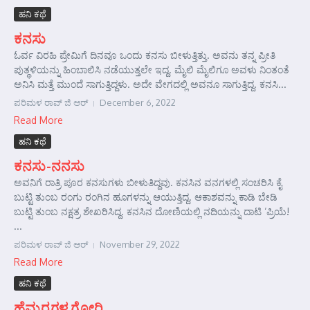
ಹನಿ ಕಥೆ
ಕನಸು
ಓರ್ವ ವಿರಹಿ ಪ್ರೇಮಿಗೆ ದಿನವೂ ಒಂದು ಕನಸು ಬೀಳುತ್ತಿತ್ತು. ಅವನು ತನ್ನ ಪ್ರೀತಿ
ಪುತ್ಥಳಿಯನ್ನು ಹಿಂಬಾಲಿಸಿ ನಡೆಯುತ್ತಲೇ ಇದ್ದ. ಮೈಲಿ ಮೈಲಿಗೂ ಅವಳು ನಿಂತಂತೆ
ಅನಿಸಿ ಮತ್ತೆ ಮುಂದೆ ಸಾಗುತ್ತಿದ್ದಳು. ಅದೇ ವೇಗದಲ್ಲಿ ಅವನೂ ಸಾಗುತ್ತಿದ್ದ. ಕನಸಿ...
ಪರಿಮಳ ರಾವ್ ಜಿ ಆರ್‍
December 6, 2022
Read More
ಹನಿ ಕಥೆ
ಕನಸು-ನನಸು
ಅವನಿಗೆ ರಾತ್ರಿ ಪೂರ ಕನಸುಗಳು ಬೀಳುತಿದ್ದವು. ಕನಸಿನ ವನಗಳಲ್ಲಿ ಸಂಚರಿಸಿ ಕೈ
ಬುಟ್ಟಿ ತುಂಬ ರಂಗು ರಂಗಿನ ಹೂಗಳನ್ನು ಆಯುತ್ತಿದ್ದ. ಆಕಾಶವನ್ನು ಕಾಡಿ ಬೇಡಿ
ಬುಟ್ಟಿ ತುಂಬ ನಕ್ಷತ್ರ ಶೇಖರಿಸಿದ್ದ. ಕನಸಿನ ದೋಣಿಯಲ್ಲಿ ನದಿಯನ್ನು ದಾಟಿ ‘ಪ್ರಿಯೆ!
...
ಪರಿಮಳ ರಾವ್ ಜಿ ಆರ್‍
November 29, 2022
Read More
ಹನಿ ಕಥೆ
ಹೆಮ್ಮರಗಳ ಗೋರಿ