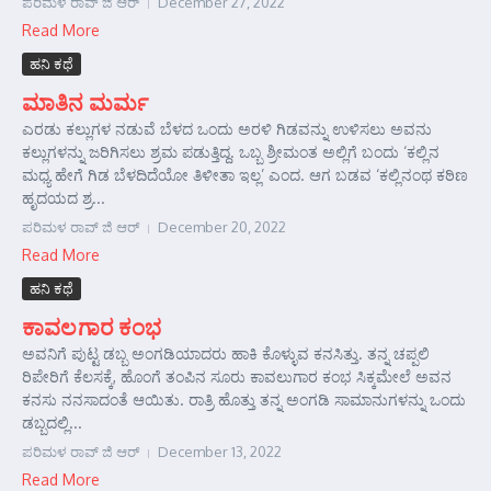
ಪರಿಮಳ ರಾವ್ ಜಿ ಆರ್‍
December 27, 2022
Read More
ಹನಿ ಕಥೆ
ಮಾತಿನ ಮರ್ಮ
ಎರಡು ಕಲ್ಲುಗಳ ನಡುವೆ ಬೆಳದ ಒಂದು ಅರಳಿ ಗಿಡವನ್ನು ಉಳಿಸಲು ಅವನು
ಕಲ್ಲುಗಳನ್ನು ಜರಿಗಿಸಲು ಶ್ರಮ ಪಡುತ್ತಿದ್ದ. ಒಬ್ಬ ಶ್ರೀಮಂತ ಅಲ್ಲಿಗೆ ಬಂದು ‘ಕಲ್ಲಿನ
ಮಧ್ಯ ಹೇಗೆ ಗಿಡ ಬೆಳದಿದೆಯೋ ತಿಳೀತಾ ಇಲ್ಲ’ ಎಂದ. ಆಗ ಬಡವ ‘ಕಲ್ಲಿನಂಥ ಕಠಿಣ
ಹೃದಯದ ಶ್ರ...
ಪರಿಮಳ ರಾವ್ ಜಿ ಆರ್‍
December 20, 2022
Read More
ಹನಿ ಕಥೆ
ಕಾವಲಗಾರ ಕಂಭ
ಅವನಿಗೆ ಪುಟ್ಟ ಡಬ್ಬ ಅಂಗಡಿಯಾದರು ಹಾಕಿ ಕೊಳ್ಳುವ ಕನಸಿತ್ತು. ತನ್ನ ಚಪ್ಪಲಿ
ರಿಪೇರಿಗೆ ಕೆಲಸಕ್ಕೆ, ಹೊಂಗೆ ತಂಪಿನ ಸೂರು ಕಾವಲುಗಾರ ಕಂಭ ಸಿಕ್ಕಮೇಲೆ ಅವನ
ಕನಸು ನನಸಾದಂತೆ ಆಯಿತು. ರಾತ್ರಿ ಹೊತ್ತು ತನ್ನ ಅಂಗಡಿ ಸಾಮಾನುಗಳನ್ನು ಒಂದು
ಡಬ್ಬದಲ್ಲಿ...
ಪರಿಮಳ ರಾವ್ ಜಿ ಆರ್‍
December 13, 2022
Read More