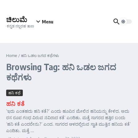
Skip to content
ಚಿಲುಮೆ
Menu
ಕನ್ನಡ ನಲ್ಬರಹ ತಾಣ
Home
/
ಹನಿ ಒಡಲ ಜಗದ ಕಥೆಗಳು
Browsing Tag: ಹನಿ ಒಡಲ ಜಗದ
ಕಥೆಗಳು
ಹನಿ ಕಥೆ
ಹನಿ ಕತೆ
‘ಇದು ಎಂತಹದು ಹನಿ ಕತೆ?’ ಎಂದು ಹೂವಿನ ಮೇಲಿನ ಹನಿಯನ್ನು ಕೇಳಿದ. ಅದು
ರಸ ರೂಪ ಗಂಧ ವಿರುವ ನವಿರಾದ ಕತೆ’ ಎಂದಿತು. ಮತ್ತೆ ಸಾಗರದ ಹತ್ತಿರ ಬಂದು
‘ಹನಿ ಕತೆ ಎಂದರೇನು?’ ಎಂದ. ಸಾಗರದ ಆಳದಲ್ಲಿರುವ ಸ್ವಾತಿ ಮುತ್ತಿನ ಹನಿಯ ಕತೆ’
ಎಂದಿತು. ಮತ್ತೆ ...