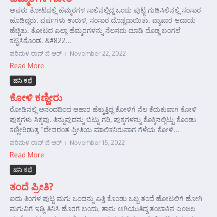
ಅವರು ತೋಟದಲ್ಲಿ ಹೆಮ್ಮರಗಳ ಸಾಲಿನಲ್ಲಿದ್ದ ಒಂದು ಪುಟ್ಟ ಗುಡಿಸಿಲಿನಲ್ಲಿ ಸಂಸಾರ
ಹೂಡಿದ್ದರು. ವರ್ಷಗಳು ಉರುಳಿ, ಸಂಸಾರ ದೊಡ್ಡದಾಯಿತು. ವ್ಯಾಪಾರ ಆದಾಯ
ಹೆಚ್ಚಿತು. ತೋಟದ ಎಲ್ಲಾ ಹೆಮ್ಮರಗಳನ್ನು ನೆಲಸಮ ಮಾಡಿ ದೊಡ್ಡ ಬಂಗಲೆ
ಕಟ್ಟಿಸಿಕೊಂಡ. &#822...
ಪರಿಮಳ ರಾವ್ ಜಿ ಆರ್‍
November 22, 2022
Read More
ಹನಿ ಕಥೆ
ಕೋಳಿ ಕಣ್ಣೀರು
ರೋಡಿನಲ್ಲಿ ಆನಂದದಿಂದ ಆಹಾರ ಹೆಕ್ಕುತ್ತಿದ್ದ ಕೋಳಿಗೆ ನೆಲ ಕೆದುಕುವಾಗ ಕೋಳಿ
ಪುಕ್ಕಗಳು ಸಿಕ್ಕವು. ತಿನ್ನುವುದನ್ನು ಬಿಟ್ಟು ಗರಿ, ಪುಕ್ಕಗಳನ್ನು ಕೊಕ್ಕಿನಲ್ಲಿಟ್ಟು ಕೊಂಡು
ಕಣ್ಣೀರಿಡುತ್ತ “ದೇವರಂತ ಪ್ರೀತಿಯ ಮಾಲಿಕನಿರುವಾಗ ಗೆಳೆಯ ಕೋಳಿ...
ಪರಿಮಳ ರಾವ್ ಜಿ ಆರ್‍
November 15, 2022
Read More
ಹನಿ ಕಥೆ
ತಂದೆ ಪ್ರೀತಿ?
ಐದು ತಿಂಗಳ ಪುಟ್ಟ ಮಗು ಒಂದನ್ನು ಎತ್ತಿ ಕೊಂಡು ಒಬ್ಬ ತಂದೆ ಹೋಟಲಿಗೆ ಹೋಗಿ
ಮಗುವಿಗೆ ಇಡ್ಲಿ ತಿನಿಸಿ ಹೊರಗೆ ಬಂದು, ತಾನು ಅಗಿಯುತಿದ್ದ ತಂಬಾಕಿನ ಎಂಜಲ