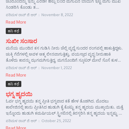
ಚೂರೊಂದನ್ನು ಇನ್ನು ಎರಡೇ ಹಲ್ಲು ಬಂದ ಮಗುವಿನ ಬಾಯಿಗೆ ಇಟ್ಟ ಮಗು ಮುಖ
ಸಿಂಡರಿಸಿ ಕೊಂಡು ತ...
ಪರಿಮಳ ರಾವ್ ಜಿ ಆರ್‍
November 8, 2022
Read More
ಹನಿ ಕಥೆ
ಸುಖೀ ಸಂಸಾರ
ಮನೆಯ ಮುಂದಿನ ಕಸ ಗುಡಿಸಿ ನೀರು ಚೆಲ್ಲಿ ವೃದ್ದೆ ಸುಂದರ ರಂಗವಲ್ಲಿ ಹಾಕುತ್ತಿದ್ದಳು.
ಚುಕ್ಕಿ ಗೆರೆಗಳಲ್ಲಿ ಅವಳ ಆತ್ಮ ಲೀನವಾಗುತ್ತಿತ್ತು. ವಯಸ್ಸಾದ ವೃದ್ಧ ನೀರುಹಾಕಿ
ತೊಳೆದು ಕಾರನ್ನು ಝಗಮಗಿಸುತ್ತಿದ್ದ. ಮಗನೊಂದಿಗೆ ಸ್ಕೂಟರ್ ಮೇಲೆ ಸೊಸೆ ಕುಳ...
ಪರಿಮಳ ರಾವ್ ಜಿ ಆರ್‍
November 1, 2022
Read More
ಹನಿ ಕಥೆ
ಭಗ್ನ ಹೃದಯಿ
ಓರ್ವ ಭಗ್ನ ಹೃದಯಿ ತನ್ನ ಪ್ರೀತಿ ಭಗ್ನವಾದ ಕತೆ ಹೇಳ ತೊಡಗಿದ. ಮೊದಲು
ಕಾಲೇಜಿನಲ್ಲಿ ತಾನು ಪ್ರೀತಿಸಿದ ಹುಡುಗಿ ಕೈ ಕೊಟ್ಟು ತನ್ನ ಹೃದಯ ಮುಕ್ಕಾಯಿತು. ಮತ್ತೆ
ಇನ್ನೊಂದು ಹುಡುಗಿ ಕಮರ್ಷಿಯಲ್ ಸ್ಟ್ರೀಟಿನಲ್ಲಿ ತಿರಸ್ಕರಿಸಿ ತನ್ನ ಹೃದಯ ಇನ್ನಷ್ಟು ...
ಪರಿಮಳ ರಾವ್ ಜಿ ಆರ್‍
October 25, 2022
Read More