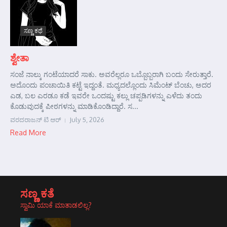
ಸಣ್ಣ ಕಥೆ
ಶ್ವೇತಾ
ಸಂಜೆ ನಾಲ್ಕು ಗಂಟೆಯಾದರೆ ಸಾಕು. ಅವರೆಲ್ಲರೂ ಒಬ್ಬೊಬ್ಬರಾಗಿ ಬಂದು ಸೇರುತ್ತಾರೆ.
ಅದೊಂದು ಪಂಚಾಯಿತಿ ಕಟ್ಟೆ ಇದ್ದಂತೆ. ಮಧ್ಯದಲ್ಲೊಂದು ಸಿಮೆಂಟ್ ಬೆಂಚು, ಅದರ
ಎಡ, ಬಲ ಎರಡೂ ಕಡೆ ಇವರೇ ಒಂದಷ್ಟು ಕಲ್ಲು ಚಪ್ಪಡಿಗಳನ್ನು ಎಳೆದು ತಂದು
ಕೊಡುವುದಕ್ಕೆ ಪೀಠಗಳನ್ನು ಮಾಡಿಕೊಂಡಿದ್ದಾರೆ. ಸ...
ವರದರಾಜನ್ ಟಿ ಆರ್
July 5, 2026
Read More
ಸಣ್ಣ ಕತೆ
ಸ್ವಾಮಿ ಯಾಕೆ ಮಾತಾಡಲಿಲ್ಲ?