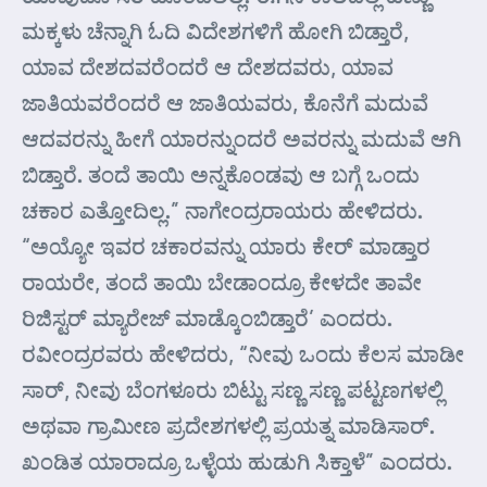
ಮಕ್ಕಳು ಚೆನ್ನಾಗಿ ಓದಿ ವಿದೇಶಗಳಿಗೆ ಹೋಗಿ ಬಿಡ್ತಾರೆ,
ಯಾವ ದೇಶದವರೆಂದರೆ ಆ ದೇಶದವರು, ಯಾವ
ಜಾತಿಯವರೆಂದರೆ ಆ ಜಾತಿಯವರು, ಕೊನೆಗೆ ಮದುವೆ
ಆದವರನ್ನು ಹೀಗೆ ಯಾರನ್ನುಂದರೆ ಅವರನ್ನು ಮದುವೆ ಆಗಿ
ಬಿಡ್ತಾರೆ. ತಂದೆ ತಾಯಿ ಅನ್ನಕೊಂಡವು ಆ ಬಗ್ಗೆ ಒಂದು
ಚಕಾರ ಎತ್ತೋದಿಲ್ಲ.” ನಾಗೇಂದ್ರರಾಯರು ಹೇಳಿದರು.
“ಅಯ್ಯೋ ಇವರ ಚಕಾರವನ್ನು ಯಾರು ಕೇರ್ ಮಾಡ್ತಾರ
ರಾಯರೇ, ತಂದೆ ತಾಯಿ ಬೇಡಾಂದ್ರೂ ಕೇಳದೇ ತಾವೇ
ರಿಜಿಸ್ಟರ್ ಮ್ಯಾರೇಜ್ ಮಾಡ್ಕೊಂಬಿಡ್ತಾರೆ’ ಎಂದರು.
ರವೀಂದ್ರರವರು ಹೇಳಿದರು, “ನೀವು ಒಂದು ಕೆಲಸ ಮಾಡೀ
ಸಾರ್, ನೀವು ಬೆಂಗಳೂರು ಬಿಟ್ಟು ಸಣ್ಣ ಸಣ್ಣ ಪಟ್ಟಣಗಳಲ್ಲಿ
ಅಥವಾ ಗ್ರಾಮೀಣ ಪ್ರದೇಶಗಳಲ್ಲಿ ಪ್ರಯತ್ನ ಮಾಡಿಸಾರ್.
ಖಂಡಿತ ಯಾರಾದ್ರೂ ಒಳ್ಳೆಯ ಹುಡುಗಿ ಸಿಕ್ತಾಳೆ” ಎಂದರು.