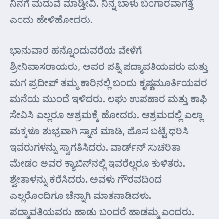
ನಿನಗೆ ಮದುವೆ ಮಾಡ್ತೀವಿ. ನಿನ್ನ ಬಾಳು ಬಂಗಾರವಾಗತ್ತೆ
ಎಂದು ಹೇಳಿಹೋದರು.
ಭಾನುವಾರ ಹನ್ನೊಂದುವರೆಯ ವೇಳೆಗೆ
ಶ್ರೀನಿವಾಸರಾಯರು, ಅವರ ಪತ್ನಿ ಪದ್ಮಾವತಿಯವರು ಮತ್ತು
ಮಗ ಪ್ರದೀಪ್ ತಮ್ಮ ಕಾರಿನಲ್ಲಿ ಬಂದು ಕೃಷ್ಣಮೂರ್ತಿಯವರ
ಮನೆಯ ಮುಂದೆ ಇಳಿದರು. ಲಘು ಉಪಹಾರ ಮತ್ತು ಕಾಫಿ
ಸೇವಿಸಿ ಎಲ್ಲರೂ ಆಶ್ರಮಕ್ಕೆ ಹೋದರು. ಆಶ್ರಮದಲ್ಲಿ ಎಲ್ಲಾ
ಮಕ್ಕಳೂ ಶುಭ್ರವಾಗಿ ಸ್ನಾನ ಮಾಡಿ, ಹೊಸ ಬಟ್ಟೆ ಧರಿಸಿ
ಇವರುಗಳನ್ನು ಸ್ವಾಗತಿಸಿದರು. ವಾರ್ಡ್‌ನ್ ಸುಚರಿತಾ
ಮೇಡಂ ಅವರ ಕ್ಯಾಬಿನ್‌ನಲ್ಲಿ ಇವರೆಲ್ಲರೂ ಕುಳಿತರು.
ಶ್ವೇತಾಳನ್ನು ಕರೆಸಿದರು. ಅವಳು ಗೌರವದಿಂದ
ಎಲ್ಲರೊಂದಿಗೂ ಚೆನ್ನಾಗಿ ಮಾತನಾಡಿದಳು.
ಪದ್ಮಾವತಿಯವರು ಹಾಡು ಬಂದರೆ ಹಾಡಮ್ಮ ಎಂದರು.