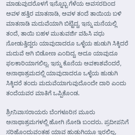
ಮಾಡುವುದರೊಳಗೆ ಇನ್ನೊಬ್ಬ ಗೆಳೆಯ ಅವಸರದಿಂದ
ಅವಳ ಹತ್ತಿರ ಮಾತನಾಡಿ, ಅವಳ ತಂದೆ ತಾಯಿಯ ಬಳಿ
ಮಾತನಾಡಿ ಮದುವೆಯಾಗಿ ಬಿಟ್ಟಿದ್ದ, ಇನ್ನು ಮನೆಯಲ್ಲಿ
ತಂದೆ, ತಾಯಿ ಬಹಳ ಮುತುವರ್ಜಿ ವಹಿಸಿ ವಧು
ನೋಡುತ್ತಿದ್ದರು ಯಾವುದಾದರೂ ಒಳ್ಳೆಯ ಹುಡುಗಿ ಸಿಕ್ಕಿದರೆ
ಮದುವೆ ಆಗಿ ಬಿಡೋಣ ಎಂದಿದ್ದ. ಅದೂ ಯಾವುದೂ
ಫಲಕಾರಿಯಾಗಲಿಲ್ಲ. ಇನ್ನು ಕೊನೆಯ ಅವಕಾಶವೆಂದರೆ,
ಅನಾಥಾಶ್ರಮದಲ್ಲಿ ಯಾವುದಾದರೂ ಒಳ್ಳೆಯ ಹುಡುಗಿ
ಸಿಕ್ಕಿದರೆ ತಂದು ಮದುವೆಯಾಗುವುದೊಂದೇ ದಾರಿ ಎಂದು
ತಂದೆಯವರ ಮಾತಿಗೆ ಒಪ್ಪಿಕೊಂಡ.
ಶ್ರೀನಿವಾಸರಾಯರು ಬೆಂಗಳೂರಿನ ಮೂರು
ಅನಾಥಾಶ್ರಮಗಳಲ್ಲಿ ಹೋಗಿ ನೋಡಿ ಬಂದರು. ಪ್ರದೀಪನಿಗೆ
ಸರಿಹೊಂದುವಂತಹ ಯಾವ ಹುಡುಗಿಯೂ ಇರಲಿಲ್ಲ.