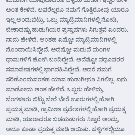
ಅಂತ ಕೇಳಿದೆ. ಅವರೆಲ್ಲರೂ ನಮಗೆ ಗೊತ್ತಿರೋವು ಯಾರೂ
ಇಲ್ಲ ಅಂದುಬಿಟ್ರು, ಒಬ್ರು ಮ್ಯಾಟ್ರಿಮಾನಿಗಳಲ್ಲಿ ನೋಡಿ,
ಬೇಕಾದಷ್ಟು ಹುಡುಗಿಯರ ಪ್ರಸ್ತಾಪಗಳು ಸಿಗುತ್ತವೆ ಎಂದರು.
ನಾನು ಹೇಳಿದೆ. ಅಂತಹ ಎಷ್ಟೋ ಮ್ಯಾಟ್ರಿಮಾನಿಗಳಲ್ಲಿ
ನೊಂದಾಯಿಸಿದ್ದೇವೆ. ಅದೆಷ್ಟೋ ಮದುವೆ ಮಂಗಳ
ಧಾಮಗಳಿಗೆ ಹೋಗಿ ಬಂದಿದ್ದೇವೆ. ಅದೆಷ್ಟೋ ವಧೂವರರ
ಸಮಾವೇಷಗಳಲ್ಲಿ ಭಾಗವಹಿಸಿದ್ದೇವೆ. ಆದರೆ ನಮಗೆ
ಸರಿಹೊಂದುವಂತಹ ಯಾವ ಹುಡುಗೀನೂ ಸಿಗಲಿಲ್ಲ. ಏನು
ಮಾಡೋದು ಅಂತ ಹೇಳಿದೆ. ಒಬ್ಬರು ಹೇಳಿದ್ರು,
ಬೆಂಗಳೂರು ಬಿಟ್ಟು ಬೇರೆ ಬೇರೆ ಊರುಗಳಲ್ಲಿ ಹೋಗಿ
ಪ್ರಯತ್ನ ಮಾಡಿ, ಗ್ರಾಮೀಣ ಪ್ರದೇಶಗಳಲ್ಲಿ ಹೋಗಿ ಪ್ರಯತ್ನ
ಮಾಡಿ, ಯಾರಾದರೂ ಬಡಹುಡುಗರು ಸಿಕ್ತಾರೆ ಅಂದ್ರು,
ಅದೂ ಕೂಡಾ ಪ್ರಯತ್ನ ಮಾಡಿ ಆಯಿತು. ಹಳ್ಳಿಗಳಲ್ಲಿಯೂ