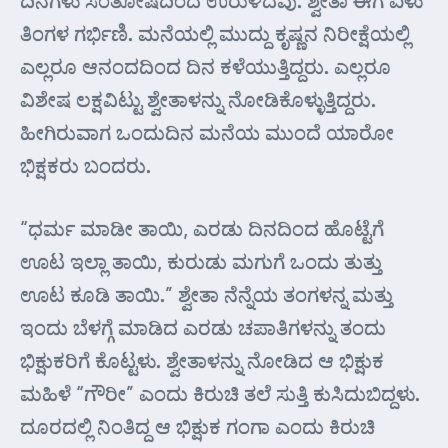
ತಿಂಗಳ ಗರ್ಭಿಣಿ. ಮನೆಯಲ್ಲಿ ಮುದ್ದು ಕೃಷ್ಣನ ನಿರೀಕ್ಷೆಯಲ್ಲಿ
ಎಲ್ಲರೂ ಆನಂದದಿಂದ ದಿನ ಕಳೆಯುತ್ತಿದ್ದರು. ಎಲ್ಲರೂ
ವಿಶೇಷ ಲಕ್ಷವಿಟ್ಟು ಶ್ವೇತಾಳನ್ನು ನೋಡಿಕೊಳ್ಳುತ್ತಿದ್ದರು.
ಹೀಗಿರುವಾಗ ಒಂದುದಿನ ಮನೆಯ ಮುಂದೆ ಯಾರೋ
ಭಿಕ್ಷಕರು ಬಂದರು.
“ಧರ್ಮ ಮಾಡೀ ತಾಯಿ, ಎರಡು ದಿನದಿಂದ ಹೊಟ್ಟೆಗೆ
ಊಟ ಇಲ್ಲಾ ತಾಯಿ, ಕುರುಡು ಮಗುಗೆ ಒಂದು ತುತ್ತು
ಊಟ ಕೂಡಿ ತಾಯಿ.” ಶ್ವೇತಾ ನೆನ್ನೆಯ ತಂಗಳನ್ನ ಮತ್ತು
ಇಂದು ಬೆಳಗ್ಗೆ ಮಾಡಿದ ಎರಡು ಚಪಾತಿಗಳನ್ನು ತಂದು
ಭಿಕ್ಷುಕರಿಗೆ ಕೊಟ್ಟಳು. ಶ್ವೇತಾಳನ್ನು ನೋಡಿದ ಆ ಭಿಕ್ಷುಕ
ಮಹಿಳೆ “ಗೌರೀ” ಎಂದು ಕಿರುಚಿ ತಲೆ ಸುತ್ತಿ ಕುಸಿದುಬಿದ್ದಳು.
ದೂರದಲ್ಲಿ ನಿಂತಿದ್ದ ಆ ಭಿಕ್ಷುಕ ಗಂಗಾ ಎಂದು ಕಿರುಚಿ