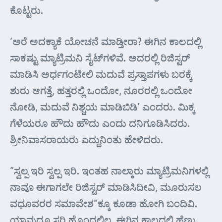
ಕೊಟ್ಟರು.
‘ಅರೆ ಅದಕ್ಯಾಕೆ ಯೋಚನೆ ಮಾಡ್ತೀರಾ? ಈಗಿನ ಕಾಲದಲ್ಲಿ
ಸಾಕಷ್ಟು ಮ್ಯಾಟ್ರಿಮನಿ ಸೈಟ್‌ಗಳಿವೆ. ಅದರಲ್ಲಿ ರಿಜಿಸ್ಟರ್‌
ಮಾಡಿಸಿ ಅರ್ಧಗಂಟೇಲಿ ಮದುವೆ ಪ್ರಸ್ತಾಪಗಳು ಬರಕ್ಕೆ
ಶುರು ಆಗತ್ತೆ, ಹತ್ತರಲ್ಲಿ ಒಂದೋ, ನೂರರಲ್ಲಿ ಒಂದೋ
ನೋಡಿ, ಮದುವೆ ನಿಶ್ಚಯ ಮಾಡಿಬಿಡಿ’ ಎಂದರು. ಮಿಕ್ಕ
ಗೆಳೆಯರೂ ಹೌದು ಹೌದು ಎಂದು ದನಿಗೂಡಿಸಿದರು.
ಶ್ರೀನಿವಾಸರಾಯರು ಎದ್ದುನಿಂತು ಹೇಳಿದರು.
“ಸ್ವಲ್ಪ ಇರಿ ಸ್ವಲ್ಪ ಇರಿ. ಇಂತಹ ನಾಲ್ಕಾರು ಮ್ಯಾಟ್ರಿಮನಿಗಳಲ್ಲಿ
ನಾವೂ ಈಗಾಗಲೇ ರಿಜಿಸ್ಟರ್ ಮಾಡಿಸಿದೀವಿ, ಮೂರುಸಲ
ವಧೂವರರ ಸಮಾವೇಶ”ಕ್ಕೂ ಕೂಡಾ ಹೋಗಿ ಬಂದಿವಿ.
ಯಾವುದೂ ಸರಿ ಹೊಂದಲಿಲ್ಲ. ಈಗಿನ ಕಾಲದಲ್ಲಿ ಹೆಣ್ಣು