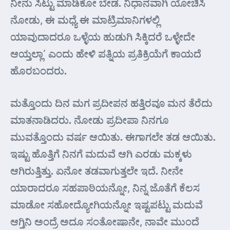
ನೀನು ಸಿಟ್ಟು ಮಾಡಿಕೋ ಬೇಡ. ನಿಧಾನವಾಗಿ ಯೋಚಿಸಿ
ನೋಡು, ಈ ಮಧ್ಯೆ ಈ ಮಾಟ್ರಿಮಾನಿಗಳಲ್ಲಿ
ಯಾವುದಾದರೂ ಒಳ್ಳೆಯ ಹುಡುಗಿ ಸಿಕ್ಕಿದರೆ ಒಳ್ಳೇದೇ
ಆಯ್ತಲ್ಲಾ’ ಎಂದು ಹೇಳಿ ಪತ್ನಿಯ ಪ್ರತಿಕ್ರಿಯೆಗೆ ಕಾಯದೆ
ಹೊರಬಂದರು.
ಮತ್ತೊಂದು ದಿನ ಮಗ ಪ್ರದೀಪನ ಹತ್ತಿರವೂ ಮನ ತೆರೆದು
ಮಾತನಾಡಿದರು. ನೋಡು ಪ್ರದೀಪಾ ನಿನಗೂ
ಮುವತ್ತೊಂದು ವರ್ಷ ಆಯಿತು. ಈಗಾಗಲೇ ತಡ ಆಯಿತು.
ಇಷ್ಟು ಹೊತ್ತಿಗೆ ನಿನಗೆ ಮದುವೆ ಆಗಿ ಎರಡು ಮಕ್ಕಳು
ಆಗಿರುತ್ತಿತ್ತು. ಏನೋ ತಡವಾಗುತ್ತಲೇ ಇದೆ. ನೀನೇ
ಯಾರಾದರೂ ಸಹಪಾಠಿಯನ್ನೋ, ನಿನ್ನ ಜೊತೆಗೆ ಕೆಲಸ
ಮಾಡೋ ಸಹೋದ್ಯೋಗಿಯನ್ನೋ ಇಷ್ಟಪಟ್ಟು ಮದುವೆ
ಆಗ್ತಿನಿ ಅಂದ್ರೆ ಅದೂ ಸಂತೋಷಾನೇ, ನಾವೇ ಮುಂದೆ