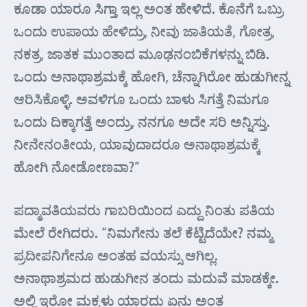
ಕೂಡಾ ಯಾರೂ ಸಿಗ್ತಾ ಇಲ್ಲ ಅಂತ ಹೇಳಿದೆ. ಕೊನೆಗೆ ಒಬ್ರು
ಒಂದು ಉಪಾಯ ಹೇಳಿದ್ರು, ನೀವು ಜಾತಿಯತೆ, ಗೋತ್ರ,
ನಕತ್ರ, ಜಾತಕ ಮುಂತಾದ ಮೂಢನಂಬಿಕೆಗಳನ್ನು ಬಿಡಿ.
ಒಂದು ಅನಾಥಾಶ್ರಮಕ್ಕೆ ಹೋಗಿ, ಚೆನ್ನಾಗಿರೋ ಹುಡುಗೀನ್ನ
ಆರಿಸಿಕೊಳ್ಳಿ. ಅವಳಿಗೂ ಒಂದು ಬಾಳು ಸಿಗತ್ತೆ ನಿಮಗೂ
ಒಂದು ದಿಕ್ಕಾಗತ್ತೆ ಅಂದ್ರು, ನನಗೂ ಅದೇ ಸರಿ ಅನ್ನಿಸ್ತು.
ನೀನೇನಂತೀಯ, ಯಾವುದಾದರೂ ಅನಾಥಾಶ್ರಮಕ್ಕೆ
ಹೋಗಿ ನೋಡೋಣವಾ?”
ಪದ್ಮಾವತಿಯವರು ಗಾಬರಿಯಿಂದ ಎದ್ದು ನಿಂತು ಪತಿಯ
ಮೇಲೆ ರೇಗಿದರು. “ನಿಮಗೇನು ತಲೆ ಕೆಟ್ಟಿದೆಯೇ? ನಮ್ಮ
ಪ್ರದೀಪನಿಗೇನೂ ಅಂತಹ ವಯಸ್ಸು ಆಗಿಲ್ಲ.
ಅನಾಥಾಶ್ರಮದ ಹುಡುಗೀನ ತಂದು ಮದುವೆ ಮಾಡಕ್ಕೇ.
ಅಲ್ಲಿ ಇರೋ ಮಕ್ಕಳು ಯಾರದು ಏನು ಅಂತ