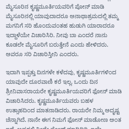
ಮೈಸೂರಿನ ಕೃಷ್ಣಮೂರ್ತಿಯವರಿಗೆ ಪೋನ್ ಮಾಡಿ
ಮೈಸೂರಿನಲ್ಲಿ ಯಾವುದಾದರೂ ಅನಾಥಾಶ್ರಮದಲ್ಲಿ ತಮ್ಮ
ಮಗನಿಗೆ ಸರಿ ಹೊಂದುವಂತಹ ಹುಡುಗಿ ಯಾರಾದರೂ
ಇದ್ದಾಳೆಯೇ ವಿಚಾರಿಸಿರಿ. ನೀವು ಬಾ ಎಂದರೆ ನಾನು
ಕೂಡಲೇ ಮೈಸೂರಿಗೆ ಬರುತ್ತೇನೆ ಎಂದು ಹೇಳಿದರು.
ಅವರೂ ಸರಿ ವಿಚಾರಿಸ್ತೀನಿ ಎಂದರು.
ಇದಾಗಿ ಇಪ್ಪತ್ತು ದಿನಗಳೇ ಕಳೆದವು, ಕೃಷ್ಣಮೂರ್ತಿಗಳಿಂದ
ಯಾವುದೇ ದೂರವಾಣಿ ಕರೆ ಇಲ್ಲ. ಒಂದು ದಿನ
ಶ್ರೀನಿವಾಸರಾಯರೇ ಕೃಷ್ಣಮೂರ್ತಿಯವರಿಗೆ ಫೋನ್ ಮಾಡಿ
ವಿಚಾರಿಸಿದರು. ಕೃಷ್ಣಮೂರ್ತಿಯವರು ಬಹಳ
ಉತ್ಸಾಹದಿಂದ ಮಾತನಾಡಿದರು. ರಾಯರೇ ನಿಮ್ಮ ಅದೃಷ್ಟ
ಚೆನ್ನಾಗಿದೆ. ನಾನೇ ಈಗ ನಿಮಗೆ ಫೋನ್ ಮಾಡೋಣ ಅಂತ
ಇದ್ದೆ. ಅಷ್ಟರಲ್ಲಿ ನೀವೇ ಫೋನ್ ಮಾಡಿದಿರಿ. ಇಲ್ಲೇ