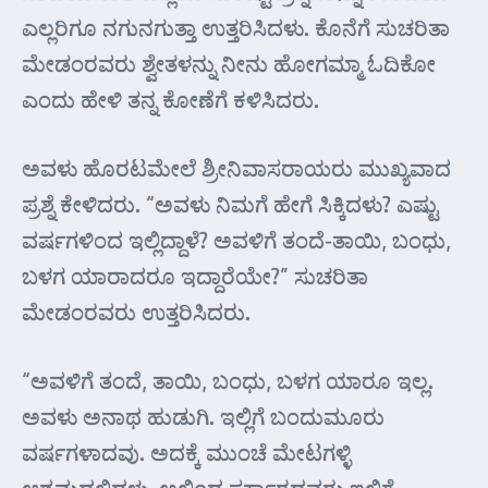
ಎಲ್ಲರಿಗೂ ನಗುನಗುತ್ತಾ ಉತ್ತರಿಸಿದಳು. ಕೊನೆಗೆ ಸುಚರಿತಾ
ಮೇಡಂರವರು ಶ್ವೇತಳನ್ನು ನೀನು ಹೋಗಮ್ಮಾ ಓದಿಕೋ
ಎಂದು ಹೇಳಿ ತನ್ನ ಕೋಣೆಗೆ ಕಳಿಸಿದರು.
ಅವಳು ಹೊರಟಮೇಲೆ ಶ್ರೀನಿವಾಸರಾಯರು ಮುಖ್ಯವಾದ
ಪ್ರಶ್ನೆ ಕೇಳಿದರು. “ಅವಳು ನಿಮಗೆ ಹೇಗೆ ಸಿಕ್ಕಿದಳು? ಎಷ್ಟು
ವರ್ಷಗಳಿಂದ ಇಲ್ಲಿದ್ದಾಳೆ? ಅವಳಿಗೆ ತಂದೆ-ತಾಯಿ, ಬಂಧು,
ಬಳಗ ಯಾರಾದರೂ ಇದ್ದಾರೆಯೇ?” ಸುಚರಿತಾ
ಮೇಡಂರವರು ಉತ್ತರಿಸಿದರು.
“ಅವಳಿಗೆ ತಂದೆ, ತಾಯಿ, ಬಂಧು, ಬಳಗ ಯಾರೂ ಇಲ್ಲ.
ಅವಳು ಅನಾಥ ಹುಡುಗಿ. ಇಲ್ಲಿಗೆ ಬಂದುಮೂರು
ವರ್ಷಗಳಾದವು. ಅದಕ್ಕೆ ಮುಂಚೆ ಮೇಟಗಳ್ಳಿ
ಆಶ್ರಮದಲ್ಲಿದ್ದಳು. ಅಲ್ಲಿಂದ ಸರ್ಕಾರದವರು ಇಲ್ಲಿಗೆ