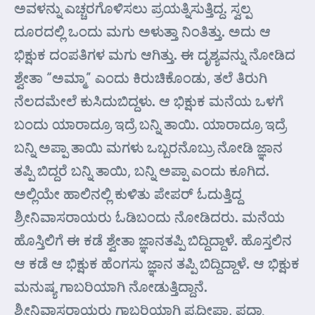
ಅವಳನ್ನು ಎಚ್ಚರಗೊಳಿಸಲು ಪ್ರಯತ್ನಿಸುತ್ತಿದ್ದ. ಸ್ವಲ್ಪ
ದೂರದಲ್ಲಿ ಒಂದು ಮಗು ಅಳುತ್ತಾ ನಿಂತಿತ್ತು. ಅದು ಆ
ಭಿಕ್ಷುಕ ದಂಪತಿಗಳ ಮಗು ಆಗಿತ್ತು. ಈ ದೃಶ್ಯವನ್ನು ನೋಡಿದ
ಶ್ವೇತಾ “ಅಮ್ಮಾ” ಎಂದು ಕಿರುಚಿಕೊಂಡು, ತಲೆ ತಿರುಗಿ
ನೆಲದಮೇಲೆ ಕುಸಿದುಬಿದ್ದಳು. ಆ ಭಿಕ್ಷುಕ ಮನೆಯ ಒಳಗೆ
ಬಂದು ಯಾರಾದ್ರೂ ಇದ್ರೆ ಬನ್ನಿ ತಾಯಿ. ಯಾರಾದ್ರೂ ಇದ್ರೆ
ಬನ್ನಿ ಅಪ್ಪಾ ತಾಯಿ ಮಗಳು ಒಬ್ಬರನೊಬ್ರು ನೋಡಿ ಜ್ಞಾನ
ತಪ್ಪಿ ಬಿದ್ದರೆ ಬನ್ನಿ ತಾಯಿ, ಬನ್ನಿ ಅಪ್ಪಾ ಎಂದು ಕೂಗಿದ.
ಅಲ್ಲಿಯೇ ಹಾಲಿನಲ್ಲಿ ಕುಳಿತು ಪೇಪರ್ ಓದುತ್ತಿದ್ದ
ಶ್ರೀನಿವಾಸರಾಯರು ಓಡಿಬಂದು ನೋಡಿದರು. ಮನೆಯ
ಹೊಸ್ತಿಲಿಗೆ ಈ ಕಡೆ ಶ್ವೇತಾ ಜ್ಞಾನತಪ್ಪಿ ಬಿದ್ದಿದ್ದಾಳೆ. ಹೊಸ್ತಲಿನ
ಆ ಕಡೆ ಆ ಭಿಕ್ಷುಕ ಹೆಂಗಸು ಜ್ಞಾನ ತಪ್ಪಿ ಬಿದ್ದಿದ್ದಾಳೆ. ಆ ಭಿಕ್ಷುಕ
ಮನುಷ್ಯ ಗಾಬರಿಯಾಗಿ ನೋಡುತ್ತಿದ್ದಾನೆ.
ಶ್ರೀನಿವಾಸರಾಯರು ಗಾಬರಿಯಾಗಿ ಪ್ರದೀಪಾ, ಪದ್ಮಾ