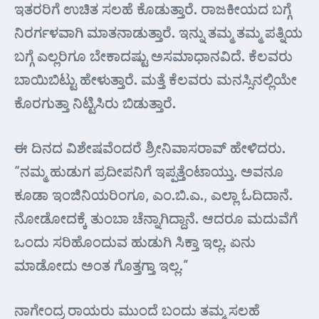
ಇತರರಿಗೆ ಉಚಿತ ಸಲಹೆ ಕೊಡುತ್ತಾರೆ. ರಾಜಕೀಯದ ಬಗ್ಗೆ
ನಿರರ್ಗಳವಾಗಿ ಮಾತನಾಡುತ್ತಾರೆ. ಇನ್ನು ತಮ್ಮ ತಮ್ಮ ಪತ್ನಿಯ
ಬಗ್ಗೆ ಎಲ್ಲರಿಗೂ ಬೇಕಾದಷ್ಟು ಅಸಮಾಧಾನವಿದೆ. ಕೆಲವರು
ಬಾಯಿಬಿಟ್ಟು ಹೇಳುತ್ತಾರೆ. ಮತ್ತೆ ಕೆಲವರು ಮನಸ್ಸಿನಲ್ಲಿಯೇ
ಕೊರಗುತ್ತಾ ನಿಟ್ಟಿಸಿರು ಬಿಡುತ್ತಾರೆ.
ಈ ದಿನದ ವಿಶೇಷವೆಂದರೆ ಶ್ರೀನಿವಾಸರಾವ್ ಹೇಳಿದರು.
“ನಮ್ಮ ಹುಡುಗ ಪ್ರದೀಪನಿಗೆ ಇಪ್ಪತ್ತೆಂಟಾಯ್ತು. ಅವನೂ
ಕೂಡಾ ಇಂಜಿನಿಯರಿಂಗೂ, ಎಂ.ಬಿ.ಎ., ಎಲ್ಲಾ ಓದಿದಾನೆ.
ನೋಡೋದಕ್ಕೆ ತುಂಬಾ ಚೆನ್ನಾಗಿದ್ದಾನೆ. ಆದರೂ ಮದುವೆಗೆ
ಒಂದು ಸರಿಹೊಂದುವ ಹುಡುಗಿ ಸಿಕ್ತಾ ಇಲ್ಲ. ಏನು
ಮಾಡೋದು ಅಂತ ಗೊತ್ತಗ್ತಾ ಇಲ್ಲ.”
ನಾಗೇಂದ್ರ ರಾಯರು ಮುಂದೆ ಬಂದು ತಮ್ಮ ಸಲಹೆ