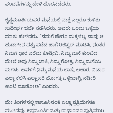
ವಂದನೆಗಳನ್ನು ಹೇಳಿ ಹೊರನಡೆದರು.
ಕೃಷ್ಣಮೂರ್ತಿಯವರ ಮನೆಯಲ್ಲಿ ಮತ್ತೆ ಎಲ್ಲರೂ ಕುಳಿತು
ಸುದೀರ್ಘ ಚರ್ಚೆ ನಡೆಸಿದರು. ಅವರು ಒಂದು ಒಳ್ಳೆಯ
ಮಾತು ಹೇಳಿದರು. “ನಮಗೆ ಹೇಗೂ ಮಕ್ಕಳಿಲ್ಲ. ನಾವು ಆ
ಹುಡುಗೀನ ದತ್ತು ಪಡೆದ ಹಾಗೆ ರಿಜಿಸ್ಟರ್ ಮಾಡಿಸಿ, ನಂತರ
ನಿಮಗೆ ಧಾರೆ ಎರೆದು ಕೊಡ್ತೀವಿ, ನಿಮ್ಮ ಮನೆ ತುಂಬಿದ
ಮೇಲೆ ಅವು ನಿಮ್ಮ ಜಾತಿ, ನಿಮ್ಮ ಗೋತ್ರ, ನಿಮ್ಮ ಮನೆಯ
ಮಗಳು. ಅವಳಿಗೆ ನಿಮ್ಮ ಮನೆಯ ಭಾಷೆ, ಆಚಾರ, ವಿಚಾರ
ಎಲ್ಲಾ ಕಲಿಸಿ ಎಲ್ಲಾ ಸರಿ ಹೋಗತ್ತೆ ಒಳ್ಳೇದಾಗ್ಲಿ. ನಡೀರಿ
ಊಟ ಮಾಡೋಣ” ಎಂದರು.
ಮೇ ತಿಂಗಳಿನಲ್ಲಿ ಕಾನೂನಿನಂತೆ ಎಲ್ಲಾ ಪ್ರಕ್ರಿಯೆಗಳೂ
ಮುಗಿದವು. ಕೃಷ್ಣಮೂರ್ತಿ ಮತ್ತು ರಾಧಾರವರ ಪುತ್ರಿಯಾಗಿ