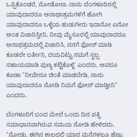
ಒಪ್ಪಿಕೊಂಡರೆ, ನೋಡೋಣ. ನಾನು ಬೆಂಗಳೂರಿನಲ್ಲಿ
ಯಾವುದಾದರೂ ಅನಾಥಾಶ್ರಮಗಳಿಗೆ ಹೋಗಿ
ಯಾವುದಾದರೂ ಒಳ್ಳೆಯ ಹುಡುಗೀರು ಇದಾರೋ ಏನೋ
ಅಂತ ವಿಚಾರಿಸ್ತೀನಿ. ನೀವು ಮೈಸೂರಲ್ಲಿ ಯಾವುದಾದರೂ
ಅನಾಥಶ್ರಮದಲ್ಲಿ ವಿಚಾರಿಸಿ, ನನಗೆ ಫೋನ್ ಮಾಡಿ
ಕೂಡಲೇ ಬರ್ತೀನಿ, ದಯವಿಟ್ಟು ನಮಗೆ ಸ್ವಲ್ಪ
ಸಹಾಯಮಾಡಿ ಪುಣ್ಯ ಕಟ್ಟಿಕೊಳ್ಳಿ’ ಎಂದರು. ಅವರೂ
ಕೂಡಾ “ನೀವೇನೂ ಚಿಂತೆ ಮಾಡಬೇಡಿ, ನಾನು
ಯಾವುದಾದರೂ ನೋಡಿ ನಿಮಗೆ ಫೋನ್ ಮಾಡ್ತೀನಿ”
ಎಂದರು.
ಬೆಂಗಳೂರಿಗೆ ಬಂದ ಮೇಲೆ ಒಂದು ದಿನ ಪತ್ನಿ
ಸಮಾಧಾನವಾಗಿರುವ ಸಮಯ ನೋಡಿ ಹೇಳಿದರು.
“ನೋಡು, ಈಗಿನ ಕಾಲದಲ್ಲಿ ಯಾರ ಮನೆಗಳಲ್ಲೂ ಹೆಣ್ಣು