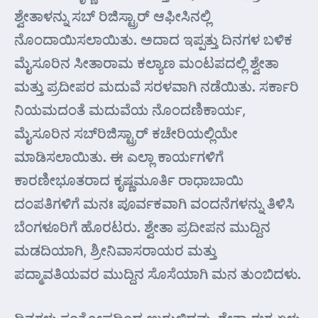
ಶ್ವೇತಾಳನ್ನು ಸಬ್ ರಿಜಿಸ್ಟ್ರಾರ್ ಆಫೀಸಿನಲ್ಲಿ
ನೊಂದಾಯಿಸಲಾಯಿತು. ಅದಾದ ಇಪ್ಪತ್ತು ದಿನಗಳ ಬಳಿಕ
ಮೈಸೂರಿನ ಸೀತಾರಾಮ ಕಲ್ಯಾಣ ಮಂಟಪದಲ್ಲಿ ಶ್ವೇತಾ
ಮತ್ತು ಪ್ರದೀಪರ ಮದುವೆ ಸರಳವಾಗಿ ನಡೆಯಿತು. ಸರ್ಕಾರಿ
ನಿಯಮದಂತೆ ಮದುವೆಯ ನೊಂದಣಿಕಾರ್ಯ,
ಮೈಸೂರಿನ ಸಬ್‌ರಿಜಿಸ್ಟ್ರಾರ್‌ ಕಚೇರಿಯಲ್ಲಿಯೇ
ಮಾಡಿಸಲಾಯಿತು. ಈ ಎಲ್ಲಾ ಕಾರ್ಯಗಳಿಗೆ
ಕಾರಣೀಭೂತರಾದ ಕೃಷ್ಣಮೂರ್ತಿ ರಾಧಾಬಾಯಿ
ದಂಪತಿಗಳಿಗೆ ಮನಃ ಪೂರ್ವಕವಾಗಿ ವಂದನೆಗಳನ್ನು ತಿಳಿಸಿ
ಬೆಂಗಳೂರಿಗೆ ಹೊರಟರು. ಶ್ವೇತಾ ಪ್ರದೀಪನ ಮುದ್ದಿನ
ಮಡದಿಯಾಗಿ, ಶ್ರೀನಿವಾಸರಾಯರ ಮತ್ತು
ಪದ್ಮಾವತಿಯವರ ಮುದ್ದಿನ ಸೊಸೆಯಾಗಿ ಮನ ತುಂಬಿದಳು.
ದಿನಗಳು ಸಂತೋಷದಿಂದ ಉರುಳಿದವು. ಶ್ವೇತಾ ಈಗ ಏಳು