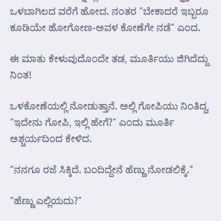
ಒಳಬಾಗಿಲದ ವರೆಗೆ ಹೋದ. ನಂತರ “ಬೇಕಾದರೆ ಇಬ್ಬರೂ
ಕೂಡಿಯೇ ಹೋಗೋಣ-ಅವಳ ಕೋಣೆಗೇ ನಡೆ” ಎಂದ.
ಈ ಮಾತು ಕೇಳುವುದೊಂದೇ ತಡ, ಮೂರ್ತಿಯು ಜಿಗಿದೆದ್ದು
ನಿಂತ!
ಒಳಕೋಣೆಯಲ್ಲಿ ನೋಡುತ್ತಾನೆ. ಅಲ್ಲಿ ಗೋಪಿಯು ನಿಂತಿದ್ದ,
“ಇದೇನು ಗೋಪಿ, ಇಲ್ಲಿ ಹೇಗೆ?” ಎಂದು ಮೂರ್ತಿ
ಅಶ್ಚರ್ಯದಿಂದ ಕೇಳಿದ.
“ನನಗೂ ರಜೆ ಸಿಕ್ಕಿದೆ. ಬಂದಿದ್ದೇನೆ ಹೆಣ್ಣು ನೋಡಲಿಕ್ಕೆ.”
“ಹೆಣ್ಣು ಎಲ್ಲಿಯದು?”