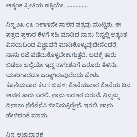
ಅತ್ಯಂತ ಪ್ರೀತಿಯ ಹಕ್ಕಿಯೇ, …………..
ನಿನ್ನ ೨೩-೦೩-೧೯೪೪ನೇ ಸಾಲಿನ ಪತ್ರವು ಮುಟ್ಟಿತು. ಈ
ಪತ್ರದ ಪ್ರಕಾರ ಕೆಳಗೆ ಸಹಿ ಮಾಡಿದ ನಾನು ನಿನ್ನಲ್ಲಿ ಅತ್ಯಂತ
ವಿನಯದಿಂದ ವಿಜ್ಞಾಪನೆ ಮಾಡಿಕೊಳ್ಳುವುದೇನೆಂದರೆ,
ನಾನು ರಜೆ ಪಡೆದುಕೊಳ್ಳಬೇಕಾಗುತ್ತದೆ. ಅದಕ್ಕೆ ತಾರು
ಬಿಡಲು ಅಲ್ಲಿಯೇ ಇದ್ದ ನಾಗೇಶನಿಗೆ ಜರೂರು ತಿಳಿಸು.
ಯಾರಿಗಾದರೂ ಜಡ್ಡಾಗಿರುವುದೆಂದು ಹೇಳು.
ಕೊನೆಯವಾರ ಕೆಲಸ ಬಹಳ; ಕೊನೆಯವಾರ ಕೊನೆಯ ದಿನ
ಅವನ ತಾರು ಬರಲಿ. ನಾನು ಜರೂರ ಬರುವೆ. ನಿನ್ನನ್ನು
ದಿನಾಲು ನೆನೆನೆನೆಸಿ ಜೀವಿಸುತ್ತಿದ್ದೇನೆ. ಇರಲಿ. ನಾನು
ಹೇಳಿದಂತೆ ಮಾಡು.
ನಿನ್ನ ಆಜ್ಞಾಧಾರಕ,