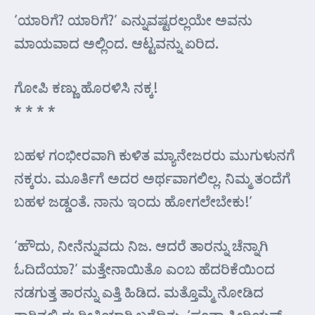
‘ಯಾರಿಗೆ? ಯಾರಿಗೆ?’ ಎನ್ನುವಷ್ಟರಲ್ಲಯೇ ಅವನು
ಮಾಯವಾದ ಅಲ್ಲಿಂದ. ಆಟ್ಟವನ್ನು ಏರಿದ.
ಗೋಪಿ ಕಣ್ಣು ಹೊರಳಿಸಿ ನಕ್ಕ!
* * * *
ಬಹಳ ಗಂಭೀರವಾಗಿ ಕುಳಿತ ಮ್ಯಾನೇಜರರು ಮುಗುಳುನಗೆ
ನಕ್ಕರು. ಮೂರ್ತಿಗೆ ಅದರ ಅರ್ಥವಾಗಲಿಲ್ಲ. ನಿಮ್ಮ ತಂದೆಗೆ
ಬಹಳ ಜಡ್ಡಂತೆ. ನಾನು ಇಂದು ಹೋಗಲೇಬೇಕು!’
‘ಹೌದು, ನೀನೆನ್ನುವದು ನಿಜ. ಆದರೆ ತಾರನ್ನು ಚೆನ್ನಾಗಿ
ಓದಿದೆಯಾ?’ ಮತ್ತೇನಾಯಿತೊ ಎಂಬ ಹೆದರಿಕೆಯಿಂದ
ನಡಗುತ್ತ ತಾರನ್ನು ಎತ್ತಿ ಹಿಡಿದ. ಮತ್ತೊಮ್ಮೆ ನೋಡಿದ