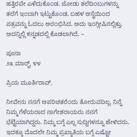
ಹತ್ತಿರವೇ ಎಳೆದುಕೊಂಡ. ಜೋಡು ತಲೆದಿಂಬುಗಳನ್ನು
ತಲೆಗೆ ಇಂಬಾಗಿ ಇಟ್ಟುಕೊಂಡ. ಬಹಳ ಆಸ್ಥೆಯಿಂದ
ಪತ್ರವನ್ನು ಓದಲು ಆರಂಭಿಸಿದ. ಅದು ಇಂಗ್ಲೀಷಿನಲ್ಲಿತ್ತು.
ಅದನ್ನಿಲ್ಲಿ ಕನ್ನಡದಲ್ಲಿ ಕೊಡಲಾಗಿದೆ. –
ಪೂನಾ
೨೩ ಮಾರ್‍ಚ್, ೪೪
ಪ್ರಿಯ ಮೂರ್ತಿರಾವ್,
ನೀವೇನು ನನಗೆ ಅಪರಿಚತರೆಂದು ತೋರುವದಿಲ್ಲ. ನಿನ್ನೆ
ನಿಮ್ಮ ಗೆಳೆಯರಾದ ನಾಗೇಶರಾಯರು ನನಗೆ
ಭೆಟ್ಟಿಯಾಗಿದ್ದರು. ನಿಮ್ಮ ಬಗ್ಗೆ ಎಲ್ಲ ಸುದ್ದಿಗಳನ್ನೂ ಹೇಳಿದರು.
ಇದಕ್ಕೂ ಮೊದಲೇ ನಿಮ್ಮ ಪ್ರಖ್ಯಾತಿಯ ಬಗ್ಗೆ ಎಷ್ಟೋ