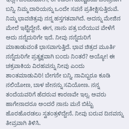
ಬನ್ನಿ. ನಿಮ್ಮ ದಾರಿಯನ್ನು ಒಂದೇ ಸವನೆ ಪ್ರತೀಕ್ಷಿಸುತ್ತಿರುವೆ.
ನಿಮ್ಮ ಭಾವಚಿತ್ರವು ನನ್ನ ಹಸ್ತಗತವಾಗಿದೆ. ಅದನ್ನು ಮೇಜಿನ
ಮೇಲೆ ಇಟ್ಟಿದ್ದೇನೆ. ಈಗ, ನಾನು ಪತ್ರ ಬರೆಯುವ ವೇಳೆಗೆ
ಅದು ನನ್ನೆದುರಿಗೇ ಇದೆ. ನೀವು ನನ್ನೆದುರಿಗೆ
ಮಾತಾಡುವಂತೆ ಭಾಸವಾಗುತ್ತಿದೆ. ಭಾವ ಚಿತ್ರದ ಮೂರ್ತಿ
ನನ್ನೆದುರಿಗೇ ಪ್ರತ್ಯಕ್ಷವಾಗಿ ಬಂದು ನಿಂತರೆ? ಅಯ್ಯೋ! ಈ
ಚಕ್ರವಾಕಿಯ ವಿರಹವನ್ನು ನೀವು ಎಂದು
ಶಾಂತಮಾಡುವಿರಿ! ಬೇಗನೇ ಬನ್ನಿ, ನಾವಿಬ್ಬರೂ ಕೂಡಿ
ನಲಿಯೋಣ, ಬಾಳ ಜೇನನ್ನು ಸವಿಯೋಣ. ನನ್ನ
ತಂದೆಯವರಿಗೆ ಹೆದರುವ ಕಾರಣವೇ ಇಲ್ಲ. ಅವರು
ಹಾಗೇನಾದರೂ ಅಂದರೆ ನಾನು ಮನೆ ಬಿಟ್ಟು
ಹೊರಹೊರಡಲು ಸ್ವತಂತ್ರಳಿದ್ದೇನೆ. ನೀವು ಬರುವ ದಿನವನ್ನು
ತೀವ್ರವಾಗಿ ತಿಳಿಸಿ.