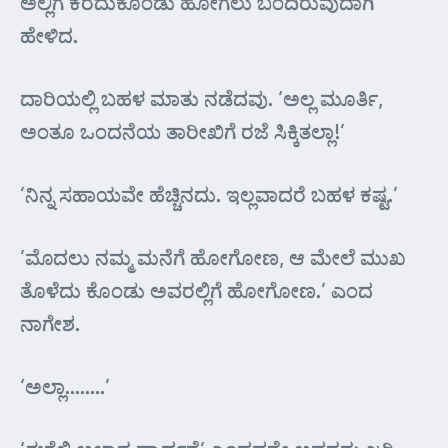
ಅಲ್ಲಿಗೆ ಕರೆದುಕೊಂಡು ಹೋಗಲು ಬಂದಿರುವುದಾಗಿ
ಹೇಳಿದ.
ದಾರಿಯಲ್ಲಿ ಬಹಳ ಮಾತು ನಡೆದವು. ‘ಅಲ್ಲ ಮೂರ್ತಿ,
ಅಂತೂ ಒಂದನೆಯ ತಾರೀಖಿಗೆ ರಜೆ ಸಿಕ್ಕಿತಲ್ಲಾ!’
’ನಿನ್ನ ಸಹಾಯವೇ ಹೆಚ್ಚಿನದು. ಇಲ್ಲವಾದರೆ ಬಹಳ ಕಷ್ಟ.’
’ಮೊದಲು ನಮ್ಮ ಮನೆಗೆ ಹೋಗೋಣ, ಆ ಮೇಲೆ ಮುಖ
ತೊಳೆದು ಕೊಂಡು ಅವರಲ್ಲಿಗೆ ಹೋಗೋಣ.’ ಎಂದ
ನಾಗೇಶ.
‘ಅಲ್ಲಾ……..’