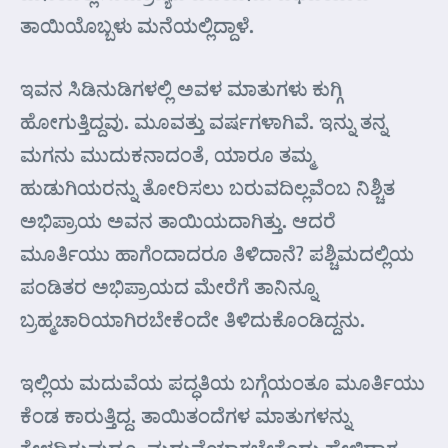
ತಾಯಿಯೊಬ್ಬಳು ಮನೆಯಲ್ಲಿದ್ದಾಳೆ.
ಇವನ ಸಿಡಿನುಡಿಗಳಲ್ಲಿ ಅವಳ ಮಾತುಗಳು ಕುಗ್ಗಿ
ಹೋಗುತ್ತಿದ್ದವು. ಮೂವತ್ತು ವರ್ಷಗಳಾಗಿವೆ. ಇನ್ನು ತನ್ನ
ಮಗನು ಮುದುಕನಾದಂತೆ, ಯಾರೂ ತಮ್ಮ
ಹುಡುಗಿಯರನ್ನು ತೋರಿಸಲು ಬರುವದಿಲ್ಲವೆಂಬ ನಿಶ್ಚಿತ
ಅಭಿಪ್ರಾಯ ಅವನ ತಾಯಿಯದಾಗಿತ್ತು. ಆದರೆ
ಮೂರ್ತಿಯು ಹಾಗೆಂದಾದರೂ ತಿಳಿದಾನೆ? ಪಶ್ಚಿಮದಲ್ಲಿಯ
ಪಂಡಿತರ ಅಭಿಪ್ರಾಯದ ಮೇರೆಗೆ ತಾನಿನ್ನೂ
ಬ್ರಹ್ಮಚಾರಿಯಾಗಿರಬೇಕೆಂದೇ ತಿಳಿದುಕೊಂಡಿದ್ದನು.
ಇಲ್ಲಿಯ ಮದುವೆಯ ಪದ್ಧತಿಯ ಬಗ್ಗೆಯಂತೂ ಮೂರ್ತಿಯು
ಕೆಂಡ ಕಾರುತ್ತಿದ್ದ. ತಾಯಿತಂದೆಗಳ ಮಾತುಗಳನ್ನು