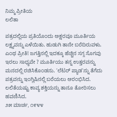
ನಿಮ್ಮ ಪ್ರೀತಿಯ
ಲಲಿತಾ
ಪತ್ರದಲ್ಲಿಯ ಪ್ರತಿಯೊಂದು ಅಕ್ಷರವೂ ಮೂರ್ತಿಯ
ಲಕ್ಷ್ಯವನ್ನು ಎಳೆಯಿತು. ಹುಡುಗಿ ತಾನೇ ಬರೆದಿರುವಳು.
ಎಂಥ ಪ್ರೀತಿ! ಜಗತ್ತಿನಲ್ಲಿ ಇದಕ್ಕೂ ಹೆಚ್ಚಿನ ಸಗ್ಗ ಸೊಗವು
ಇರಲು ಸಾಧ್ಯವೇ ? ಮೂರ್ತಿಯು ತನ್ನ ಉತ್ತರವನ್ನು
ಮನದಲ್ಲಿ ರಚಿಸಿಕೊಂಡನು. ‘ಲೆಟರ್ ಪ್ಯಾಡ’ನ್ನು ತೆಗೆದು
ಪತ್ರವನ್ನು ಇಂಗ್ಲಿಷಿನಲ್ಲಿ ಬರೆಯಲು ಆರಂಭಿಸಿದ.
ಲಲಿತೆಯಷ್ಟು ಕಾವ್ಯ ಶಕ್ತಿಯನ್ನು ತಾನೂ ತೋರಿಸಲು
ಹವಣಿಸಿದ.
೨೫ ಮಾರ್ಚ, ೧೯೪೪