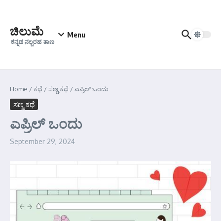
Skip to content
ಚಿಲುಮೆ
Menu
ಕನ್ನಡ ನಲ್ಬರಹ ತಾಣ
Home
/
ಕಥೆ
/
ಸಣ್ಣ ಕಥೆ
/
ಎಪ್ರಿಲ್ ಒಂದು
ಸಣ್ಣ ಕಥೆ
ಎಪ್ರಿಲ್ ಒಂದು
September 29, 2024