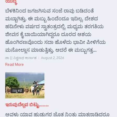
ಯುದ್ಧ
ಬೆಳಕಿನಿಂದ ಜಗಜಗಿಸುವ ಸಂಜೆ ರಾವು ಬಡಿದಂತೆ
ಮಬ್ಬಾಗಿತ್ತು. ಈ ಮಬ್ಬು ಹಿಂದೆಂದೂ ಇದಿಲ್ಲ. ದೇಶದ
ಹದಿನೇಳು ವರ್ಷದ ಸ್ವಾತಂತ್ರದಲ್ಲಿ, ಮಧ್ಯಮ ತರಗತಿಯ
ಜೀವನ ಕೈ ಬಾಯಿಯಾಗಿದ್ದರೂ ದೂರದ ಆಶಯ
ಹೊಂಗಿರಣವೊಂದು ಸದಾ ಹೊಳೆದು ಭಾವೀ ಪೀಳಿಗೆಯ
ಮನೋಲ್ಲಾಸ ಮಾಡುತ್ತಿತ್ತು. ಆದರೆ ಈ ಮಬ್ಬುಗತ್ತ...
ಡಾ || ವಿಶ್ವನಾಥ ಕಾರ್ನಾಡ
August 2, 2026
Read More
ಸಣ್ಣ ಕಥೆ
ಇರುವುದೆಲ್ಲವ ಬಿಟ್ಟು………
ಅವಳು ಯಾವ ಹುಡುಗರ ಜೊತ ನಿಂತು ಮಾತನಾಡಿದರೂ