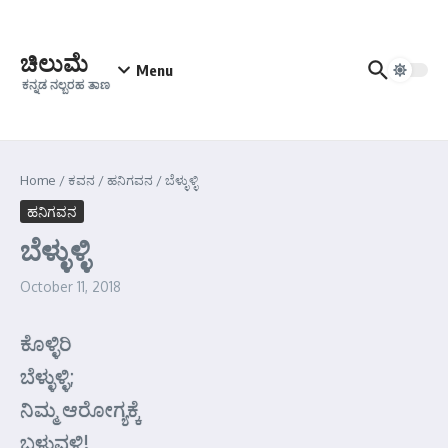
Skip to content
ಚಿಲುಮೆ
Menu
ಕನ್ನಡ ನಲ್ಬರಹ ತಾಣ
Home
/
ಕವನ
/
ಹನಿಗವನ
/
ಬೆಳ್ಳುಳ್ಳಿ
ಹನಿಗವನ
ಬೆಳ್ಳುಳ್ಳಿ
October 11, 2018
ಕೊಳ್ಳಿರಿ
ಬೆಳ್ಳುಳ್ಳಿ;
ನಿಮ್ಮ ಆರೋಗ್ಯಕ್ಕೆ
ಬಳುವಳಿ!