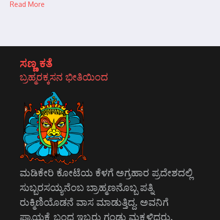
Read More
ಸಣ್ಣ ಕತೆ
ಬ್ರಹ್ಮರಕ್ಕಸನ ಭೀತಿಯಿಂದ
ಮಡಿಕೇರಿ ಕೋಟೆಯ ಕೆಳಗೆ ಅಗ್ರಹಾರ ಪ್ರದೇಶದಲ್ಲಿ
ಸುಬ್ಬರಸಯ್ಯನೆಂಬ ಬ್ರಾಹ್ಮಣನೊಬ್ಬ ಪತ್ನಿ
ರುಕ್ಮಿಣಿಯೊಡನೆ ವಾಸ ಮಾಡುತ್ತಿದ್ದ. ಅವನಿಗೆ
ಪ್ರಾಯಕ್ಕೆ ಬಂದ ಇಬ್ಬರು ಗಂಡು ಮಕ್ಕಳಿದ್ದರು.