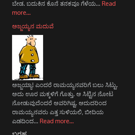
ಬೇಡ. ಬದುಕಿನ ಕೊನೆ ತನಕವೂ ಗೆಳೆಯ…
Read
more…
ಅಜ್ಜಯ್ಯನ ಮದುವೆ
ಅಜ್ಜಯ್ಯಾ! ಎಂದರೆ ರಾಮಯ್ಯನವರಿಗೆ ಬಲು ಸಿಟ್ಟು.
ಅದು ಊರ ಮಕ್ಕಳಿಗೆ ಗೊತ್ತು. ಆ ಸಿಟ್ಟಿನ ನೋಟ
ನೋಡುವುದೆಂದರೆ ಅವರಿಗಿಷ್ಟ. ಆದುದರಿಂದ
ರಾಮಯ್ಯನವರು ಎತ್ತ ಸುಳಿಯಲಿ, ಬೀದಿಯ
ಎಡದಿಂದ…
Read more…
ಬರಹ