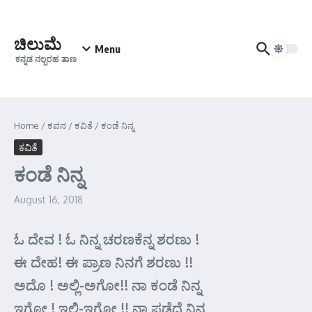
Skip to content
ಚಿಲುಮೆ
Menu
ಕನ್ನಡ ನಲ್ಬರಹ ತಾಣ
Home
/
ಕವನ
/
ಕವಿತೆ
/
ಕಂಡೆ ನಿನ್ನ
ಕವಿತೆ
ಕಂಡೆ ನಿನ್ನ
August 16, 2018
ಓ ದೇವ ! ಓ ನಿನ್ನ ಚರಣಕೆನ್ನ ಶರಣು !
ಈ ದೇಹ! ಈ ಪ್ರಾಣ ನಿನಗೆ ಶರಣು !!
ಅದೊ ! ಅಲ್ಲಿ-ಅಗೋ!! ನಾ ಕಂಡೆ ನಿನ್ನ
ಇಗೋ ! ಇಲ್ಲಿ-ಇಗೋ !! ನಾ ಪಡೆದೆ ನಿನ್ನ