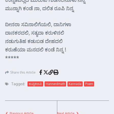
ಮುನ್ನಾಗಿ ಕಂಡೆ ನಾ, ದಲಿತ ರೂಪಿ ನಿನ್ನ
ದೀನರಾ ಸವಿನಾಲಿಗೆಯಲಿ, ದಾನಿಗಳಾ
ದಾನಕರದಲಿ, ಸತ್ಯದಾ ಕರುಳಿನಲಿ
ನಡುಗುತಿಹ ಕಡುಬಡ ದೇಹದಲಿ
ಕರುಣೆಯಾ ಮನದಲಿ ಕಂಡೆ ನಿನ್ನ !
*****
Share this Article
Tagged:
ಕಾವ್ಯಕಲಾಪಿ
Hannerdmath
Kannada
Poem
Previous Article
Next Article