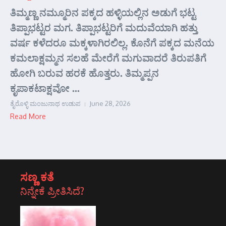
ತಿಮ್ಮಣ್ಣ ನಮ್ಮೂರಿನ ಪಕ್ಕದ ಹಳ್ಳಿಯಲ್ಲಿನ ಅಡುಗೆ ಭಟ್ಟ
ತಿಪ್ಪಾಭಟ್ಟರ ಮಗ. ತಿಪ್ಪಾಭಟ್ಟರಿಗೆ ಮದುವೆಯಾಗಿ ಹತ್ತು
ವರ್ಷ ಕಳೆದರೂ ಮಕ್ಕಳಾಗಿರಲಿಲ್ಲ. ಕೊನೆಗೆ ಪಕ್ಕದ ಮನೆಯ
ಕಮಲಾಕ್ಷಮ್ಮನ ಸಲಹೆ ಮೇರೆಗೆ ಮಗುವಾದರೆ ತಿರುಪತಿಗೆ
ಹೋಗಿ ಬರುವ ಹರಕೆ ಹೊತ್ತರು. ತಿಮ್ಮಪ್ಪನ
ಕೃಪಾಕಟಾಕ್ಷವೋ ...
ತೈರೊಳ್ಳಿ ಮಂಜುನಾಥ ಉಡುಪ
June 28, 2026
Read More
ಸಣ್ಣ ಕತೆ
ನಿನ್ನೇಕೆ ಪ್ರೀತಿಸಿದೆ?