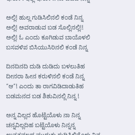
ಅಲ್ಲಿ! ಹುಲ್ಲ ಗುಡಿಸಿಲಿನಲಿ ಕಂಡೆ ನಿನ್ನ
ಅಲ್ಲಿ! ಅವರಾಡುವ ಬಡ ಸೊಲ್ಲಿನಲ್ಲಿ!!
ಅಲ್ಲಿ! ಓ ಎಂದು ಕೂಗಿಡುವ ಬಾಯೊಳಲಿ
ಬಸವಳಿಪ ಬಿಸಿಯುಸಿರಿನಲಿ ಕಂಡೆ ನಿನ್ನ
ದಿನದಿನದಿ ದುಡಿ ದುಡಿದು ಬಳಲುತಿಹ
ದೀನರಾ ಹೀನ ಕರುಳಿನಲಿ ಕಂಡೆ ನಿನ್ನ
“ಆ”! ಎಂದು ತಾ ರಾಗವಿಡಿದಾಡುತಿಹ
ಬಡಮನದ ಬಡ ಶಿಶುವಿನಲ್ಲಿ ನಿನ್ನ !
ಅನ್ನ ವಿಲ್ಲದ ಹೊಟ್ಟೆಯೊಳು ನಾ ನಿನ್ನ
ಚನ್ನವಿಲ್ಲದಿಹ ಬಟ್ಟೆಯೊಳು ನಿನ್ನನ್ನ
ಉನ್ನತವಲ್ಲದ ಮುರುಕು ಗುಡಿಸಿಲಿನೊಳು ನಿನ್ನ