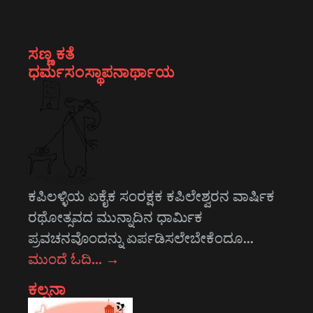
ಸಣ್ಣ ಕತೆ
ಧರ್ಮಸಂಸ್ಥಾಪನಾರ್ಥಾಯ
ಕಪಿಲಳ್ಳಿಯ ಏಕೈಕ ಸಂರಕ್ಷಕ ಕಪಿಲೇಶ್ವರನ ವಾರ್ಷಿಕ
ರಥೋತ್ಸವದ ಮುನ್ನಾದಿನ ಧಾರ್ಮಿಕ
ಪ್ರವಚನವೊಂದನ್ನು ಏರ್ಪಡಿಸಲೇಬೇಕೆಂದೂ…
ಮುಂದೆ ಓದಿ…
→
ಕಲ್ಪನಾ