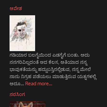
ಆವೇಶ
ಗಡಿಯಾರ ಬಲಗೈಯಿಂದ ಎಡಗೈಗೆ ಬಂತು. ಅದು
ನನಗರಿವಿಲ್ಲದಂತೆ ಆದ ಕೆಲಸ, ಅತಿಯಾದ ನನ್ನ
ಭಾವುಕತೆಯನ್ನು ಹದ್ದುಬಸ್ತಿನಲ್ಲಿಡುವ, ನನ್ನ ಮೇಲೆ
ನಾನು ನಿಗ್ರಹ ಪಡೆಯಲು ಮಾಡುತ್ತಿರುವ ಯತ್ನಗಳಲ್ಲಿ
ಅದೂ…
Read more…
ನರಸಿಂಗ