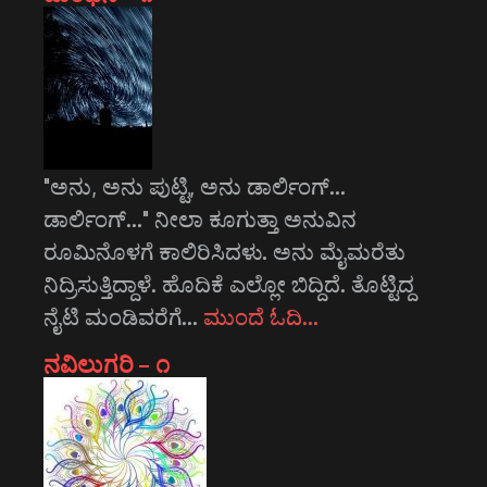
"ಅನು, ಅನು ಪುಟ್ಟಿ, ಅನು ಡಾರ್ಲಿಂಗ್...
ಡಾರ್ಲಿಂಗ್..." ನೀಲಾ ಕೂಗುತ್ತಾ ಅನುವಿನ
ರೂಮಿನೊಳಗೆ ಕಾಲಿರಿಸಿದಳು. ಅನು ಮೈಮರೆತು
ನಿದ್ರಿಸುತ್ತಿದ್ದಾಳೆ. ಹೊದಿಕೆ ಎಲ್ಲೋ ಬಿದ್ದಿದೆ. ತೊಟ್ಟಿದ್ದ
ನೈಟಿ ಮಂಡಿವರೆಗೆ…
ಮುಂದೆ ಓದಿ…
ನವಿಲುಗರಿ – ೧