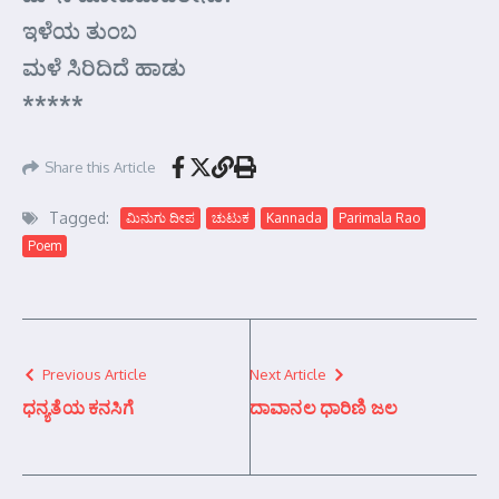
ಇಳೆಯ ತುಂಬ
ಮಳೆ ಸಿರಿದಿದೆ ಹಾಡು
*****
Share this Article
Tagged:
ಮಿನುಗು ದೀಪ
ಚುಟುಕ
Kannada
Parimala Rao
Poem
Previous Article
Next Article
ಧನ್ಯತೆಯ ಕನಸಿಗೆ
ದಾವಾನಲ ಧಾರಿಣಿ ಜಲ