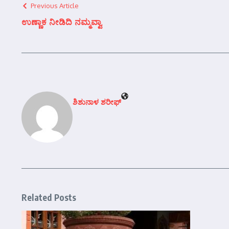
Previous Article
ಉಣ್ಣಾಕ ನೀಡಿದಿ ನಮ್ಮವ್ವಾ
ಶಿಶುನಾಳ ಶರೀಫ್
Related Posts