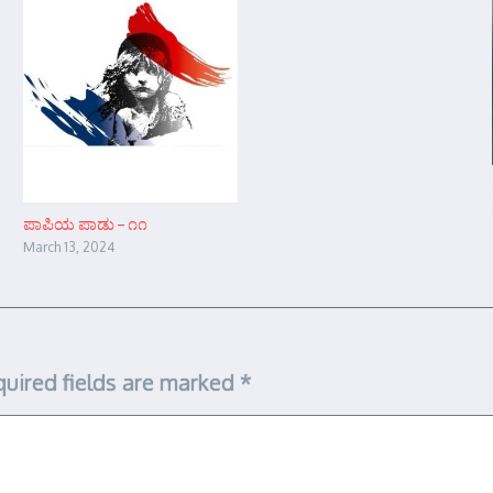
ಪಾಪಿಯ ಪಾಡು – ೧೧
March 13, 2024
uired fields are marked
*