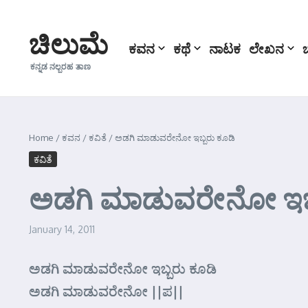
Skip to content
ಚಿಲುಮೆ
ಕವನ
ಕಥೆ
ನಾಟಕ
ಲೇಖನ
ಕನ್ನಡ ನಲ್ಬರಹ ತಾಣ
Home
/
ಕವನ
/
ಕವಿತೆ
/
ಅಡಗಿ ಮಾಡುವರೇನೋ ಇಬ್ಬರು ಕೂಡಿ
ಕವಿತೆ
ಅಡಗಿ ಮಾಡುವರೇನೋ ಇಬ್
January 14, 2011
ಅಡಗಿ ಮಾಡುವರೇನೋ ಇಬ್ಬರು ಕೂಡಿ
ಅಡಗಿ ಮಾಡುವರೇನೋ ||ಪ||