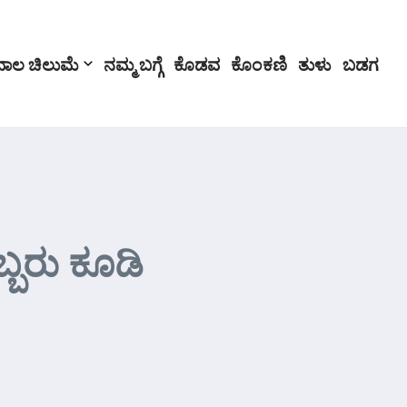
ಬಾಲ ಚಿಲುಮೆ
ನಮ್ಮ ಬಗ್ಗೆ
ಕೊಡವ
ಕೊಂಕಣಿ
ತುಳು
ಬಡಗ
ಬರು ಕೂಡಿ