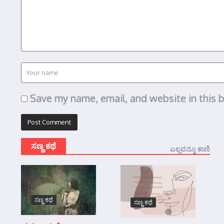
Save my name, email, and website in this 
ಸಣ್ಣ ಕಥೆ
ಎಲ್ಲವನ್ನೂ ಕಾಣಿ
ಸಣ್ಣ ಕಥೆ
ಸಣ್ಣ ಕಥೆ