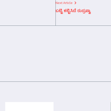
Next Article
ಬಟ್ಟಿ ಕಟ್ಟಿಸಿದೆ ರುದ್ರವ್ವಾ