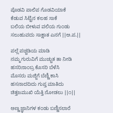
ಪೊಡವಿ ಪಾಲಿಪ ಗೊಡವಿಯಾಕೆ
ಕೆಡುವ ಸಿಟ್ಟಿನ ಕಲಹ ಸಾಕೆ
ಬಲಿಯ ಬೀಳುವ ವಲಿಯ ಗುಂಡು
ಸಲುಹುವದು ಸಾಕ್ಷಾತ ಎನಗೆ ||ಅ.ಪ.||
ಪಲ್ಲೆ ಪಚ್ಚಡಿಯ ಮಾಡಿ
ನಮ್ಮ ಗುರುವಿಗೆ ಮುಚ್ಚುತ ತಾ ನೀಡಿ
ಹಸರಿನಾಂಬ್ರ ಕೊಸರಿ ಬೆಳೆಸಿ
ಮೊಸರು ಮಜ್ಜಿಗೆ ಬೆಣ್ಣಿ ಕಾಸಿ
ಹಸನಾದದಿದು ಗುಪ್ತ ಮಾತಿದು
ಚಿತ್ತಜಮುಖಿ ಯೆತ್ತಿ ನೋಡಲು ||೧||
ಅಣ್ಣ ಜ್ಞಾನಿಗಳ ಕಂಡು ಬಣ್ಣಿಸಲಾರೆ