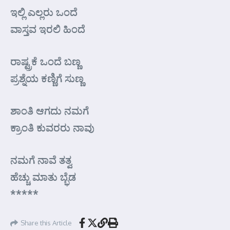
ಇಲ್ಲಿ ಎಲ್ಲರು ಒಂದೆ
ವಾಸ್ತವ ಇರಲಿ ಹಿಂದೆ
ರಾಷ್ಟ್ರಕೆ ಒಂದೆ ಬಣ್ಣ
ಪ್ರಶ್ನೆಯ ಕಣ್ಣಿಗೆ ಸುಣ್ಣ
ಶಾಂತಿ ಆಗದು ನಮಗೆ
ಕ್ರಾಂತಿ ಕುವರರು ನಾವು
ನಮಗೆ ನಾವೆ ತತ್ವ
ಹೆಚ್ಚು ಮಾತು ಬ್ಭೆಡ
*****
Share this Article