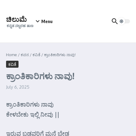
Skip to content
ಚಿಲುಮೆ
Menu
ಕನ್ನಡ ನಲ್ಬರಹ ತಾಣ
Home
/
ಕವನ
/
ಕವಿತೆ
/
ಕ್ರಾಂತಿಕಾರಿಗಳು ನಾವು!
ಕವಿತೆ
ಕ್ರಾಂತಿಕಾರಿಗಳು ನಾವು!
July 6, 2025
ಕ್ರಾಂತಿಕಾರಿಗಳು ನಾವು
ಕೇಳಬೇಕು ಇಲ್ಲಿ ನೀವು ||
ಇರುವ ಬಡವರಿಗೆ ಮನೆ ಬೇಡ