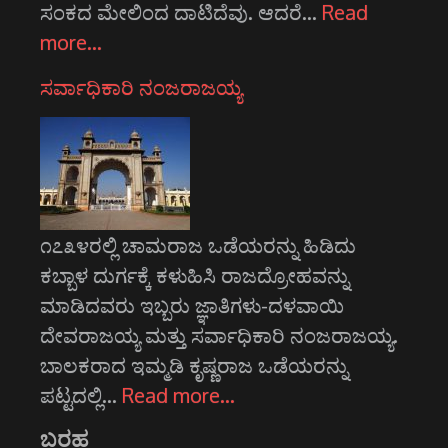
ಸಂಕದ ಮೇಲಿಂದ ದಾಟಿದೆವು. ಆದರೆ…
Read
more…
ಸರ್ವಾಧಿಕಾರಿ ನಂಜರಾಜಯ್ಯ
೧೭೩೪ರಲ್ಲಿ ಚಾಮರಾಜ ಒಡೆಯರನ್ನು ಹಿಡಿದು
ಕಬ್ಬಾಳ ದುರ್ಗಕ್ಕೆ ಕಳುಹಿಸಿ ರಾಜದ್ರೋಹವನ್ನು
ಮಾಡಿದವರು ಇಬ್ಬರು ಜ್ಞಾತಿಗಳು-ದಳವಾಯಿ
ದೇವರಾಜಯ್ಯ ಮತ್ತು ಸರ್ವಾಧಿಕಾರಿ ನಂಜರಾಜಯ್ಯ.
ಬಾಲಕರಾದ ಇಮ್ಮಡಿ ಕೃಷ್ಣರಾಜ ಒಡೆಯರನ್ನು
ಪಟ್ಟದಲ್ಲಿ…
Read more…
ಬರಹ