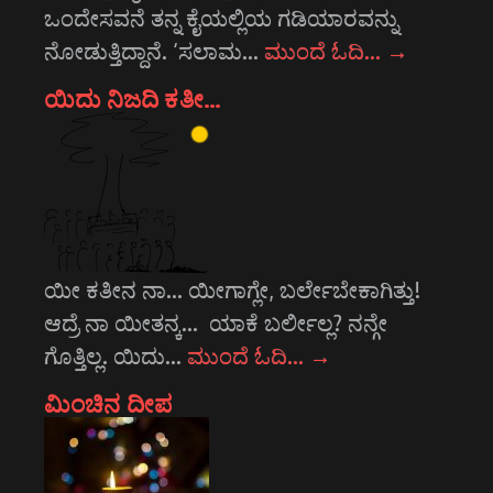
ಒಂದೇಸವನೆ ತನ್ನ ಕೈಯಲ್ಲಿಯ ಗಡಿಯಾರವನ್ನು
ನೋಡುತ್ತಿದ್ದಾನೆ. ‘ಸಲಾಮ…
ಮುಂದೆ ಓದಿ…
→
ಯಿದು ನಿಜದಿ ಕತೀ…
ಯೀ ಕತೀನ ನಾ... ಯೀಗಾಗ್ಲೇ, ಬರ್ಲೇಬೇಕಾಗಿತ್ತು!
ಆದ್ರೆ ನಾ ಯೀತನ್ಕ... ಯಾಕೆ ಬರ್ಲೀಲ್ಲ? ನನ್ಗೇ
ಗೊತ್ತಿಲ್ಲ. ಯಿದು…
ಮುಂದೆ ಓದಿ…
→
ಮಿಂಚಿನ ದೀಪ