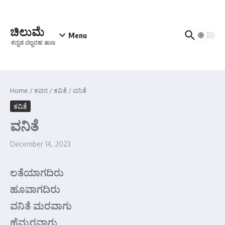
Skip to content
ಚಿಲುಮೆ
Menu
ಕನ್ನಡ ನಲ್ಬರಹ ತಾಣ
Home
/
ಕವನ
/
ಕವಿತೆ
/
ವನಿತೆ
ಕವಿತೆ
ವನಿತೆ
December 14, 2023
ಲತೆಯಾಗದಿರು
ಹೂವಾಗದಿರು
ವನಿತೆ ಮರವಾಗು
ಹೆಮ್ಮರವಾಗು