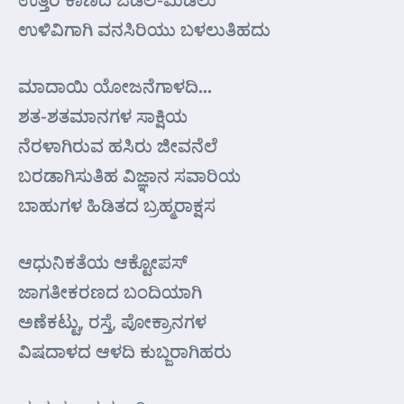
ಉಳಿವಿಗಾಗಿ ವನಸಿರಿಯು ಬಳಲುತಿಹದು
ಮಾದಾಯಿ ಯೋಜನೆಗಾಳದಿ…
ಶತ-ಶತಮಾನಗಳ ಸಾಕ್ಷಿಯ
ನೆರಳಾಗಿರುವ ಹಸಿರು ಜೀವನೆಲೆ
ಬರಡಾಗಿಸುತಿಹ ವಿಜ್ಞಾನ ಸವಾರಿಯ
ಬಾಹುಗಳ ಹಿಡಿತದ ಬ್ರಹ್ಮರಾಕ್ಷಸ
ಆಧುನಿಕತೆಯ ಆಕ್ಟೋಪಸ್
ಜಾಗತೀಕರಣದ ಬಂದಿಯಾಗಿ
ಅಣೆಕಟ್ಟು, ರಸ್ತೆ, ಪೋಕ್ರಾನಗಳ
ವಿಷದಾಳದ ಆಳದಿ ಕುಬ್ಜರಾಗಿಹರು