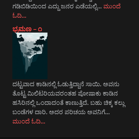
ಗಡಿಬಿಡಿಯಿಂದ ಎದ್ದು ಜನರ ಎಡೆಯಲ್ಲಿ…
ಮುಂದೆ
ಓದಿ…
ಭ್ರಮಣ – ೧
ದಟ್ಟವಾದ ಕಾಡಿನಲ್ಲಿ ಓಡುತ್ತಿದ್ದಾನೆ ಸಾಯಿ. ಅವನು
ತೊಟ್ಟ ಮಿಲಿಟರಿಯವರಂತಹ ಪೋಷಾಕು ಕಾಡಿನ
ಹಸಿರಿನಲ್ಲಿ ಒಂದಾದಂತೆ ಕಾಣುತ್ತಿದೆ. ಬಹು ಚಿಕ್ಕ ಕಲ್ಲು
ಬಂಡೆಗಳ ದಾರಿ. ಅದರ ಪರಿಚಯ ಅವನಿಗೆ…
ಮುಂದೆ ಓದಿ…