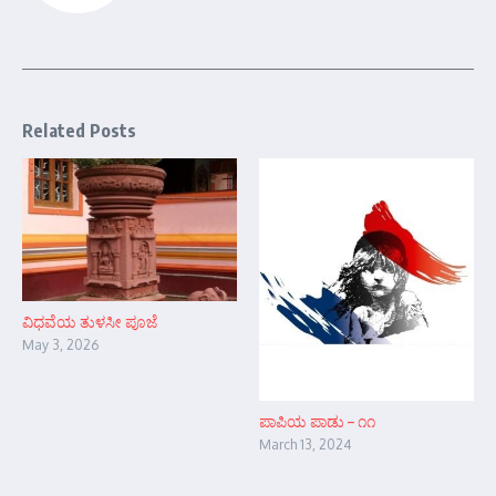
Related Posts
ವಿಧವೆಯ ತುಳಸೀ ಪೂಜೆ
May 3, 2026
ಪಾಪಿಯ ಪಾಡು – ೧೧
March 13, 2024