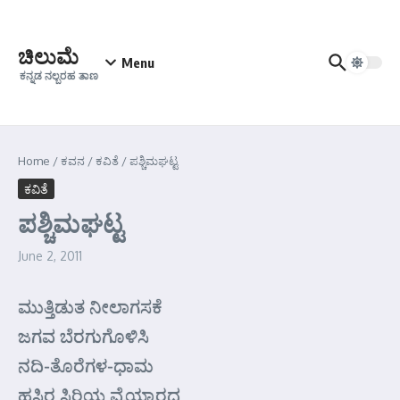
Skip to content
ಚಿಲುಮೆ
Menu
ಕನ್ನಡ ನಲ್ಬರಹ ತಾಣ
Home
/
ಕವನ
/
ಕವಿತೆ
/
ಪಶ್ಚಿಮಘಟ್ಟ
ಕವಿತೆ
ಪಶ್ಚಿಮಘಟ್ಟ
June 2, 2011
ಮುತ್ತಿಡುತ ನೀಲಾಗಸಕೆ
ಜಗವ ಬೆರಗುಗೊಳಿಸಿ
ನದಿ-ತೊರೆಗಳ-ಧಾಮ
ಹಸಿರ ಸಿರಿಯ ವೈಯ್ಯಾರದ