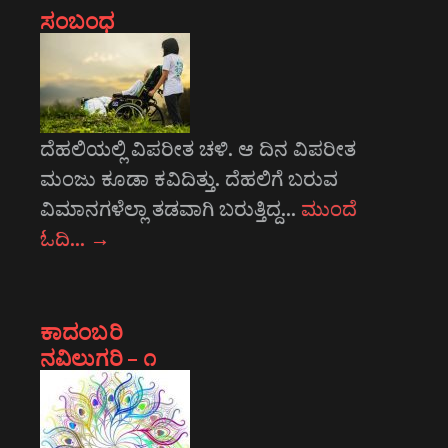
ಸಂಬಂಧ
ದೆಹಲಿಯಲ್ಲಿ ವಿಪರೀತ ಚಳಿ. ಆ ದಿನ ವಿಪರೀತ
ಮಂಜು ಕೂಡಾ ಕವಿದಿತ್ತು. ದೆಹಲಿಗೆ ಬರುವ
ವಿಮಾನಗಳೆಲ್ಲಾ ತಡವಾಗಿ ಬರುತ್ತಿದ್ದ…
ಮುಂದೆ
ಓದಿ…
→
ಕಾದಂಬರಿ
ನವಿಲುಗರಿ – ೧