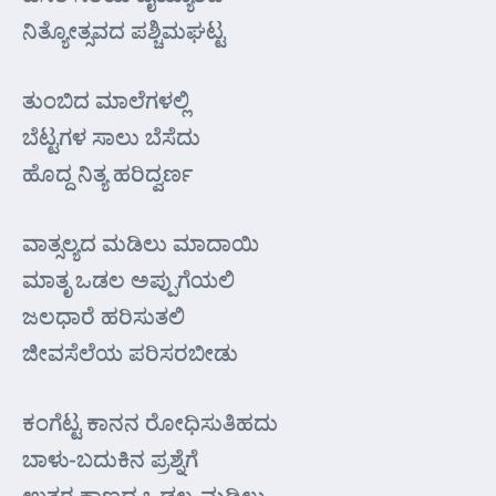
ನಿತ್ಯೋತ್ಸವದ ಪಶ್ಚಿಮಘಟ್ಟ
ತುಂಬಿದ ಮಾಲೆಗಳಲ್ಲಿ
ಬೆಟ್ಟಗಳ ಸಾಲು ಬೆಸೆದು
ಹೊದ್ದ ನಿತ್ಯ ಹರಿದ್ವರ್ಣ
ವಾತ್ಸಲ್ಯದ ಮಡಿಲು ಮಾದಾಯಿ
ಮಾತೃ ಒಡಲ ಅಪ್ಪುಗೆಯಲಿ
ಜಲಧಾರೆ ಹರಿಸುತಲಿ
ಜೀವಸೆಲೆಯ ಪರಿಸರಬೀಡು
ಕಂಗೆಟ್ಟ ಕಾನನ ರೋಧಿಸುತಿಹದು
ಬಾಳು-ಬದುಕಿನ ಪ್ರಶ್ನೆಗೆ
ಉತ್ತರ ಕಾಣದ ಒಡಲ-ಮಡಿಲು