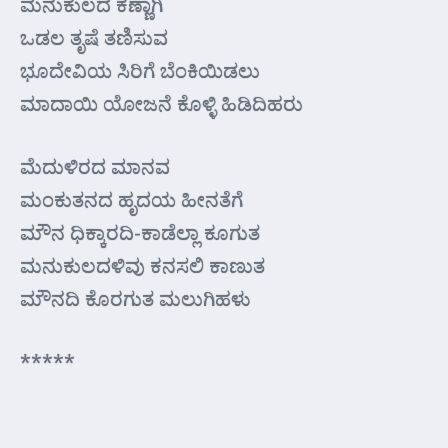
ಮನುಕುಲದ ಕಣ್ಣಾಗಿ
ಒಡಲ ತೃಷೆ ತಣಿಸುವ
ಭೂದೇವಿಯ ಸಿರಿಗೆ ಬೆಂಕಿಯಿಡಲು
ಮಾದಾಯಿ ಯೋಜನೆ ಕೊಳ್ಳಿ ಹಿಡಿದಿಹರು
ಮೆದುಳಿರದ ಮಾನವ
ಮಂಕುತನದ ಹೃದಯ ಹೀನತೆಗೆ
ಮೌನ ಧಿಕ್ಕಾರದಿ-ಕಾಡೆಲ್ಲಾ ಕೂಗುತ
ಮನುಕುಲದಳಿವು ಕನಸಲಿ ಕಾಣುತ
ಮೌನದಿ ಕೊರಗುತ ಮಲುಗಿಹಳು
*****