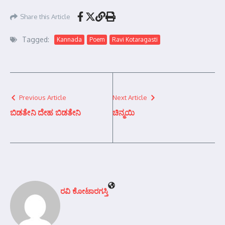
Share this Article
Tagged:
Kannada
Poem
Ravi Kotaragasti
Previous Article
Next Article
ಬಿಡತೇನಿ ದೇಹ ಬಿಡತೇನಿ
ಚಿನ್ಮಯಿ
ರವಿ ಕೋಟಾರಗಸ್ತಿ