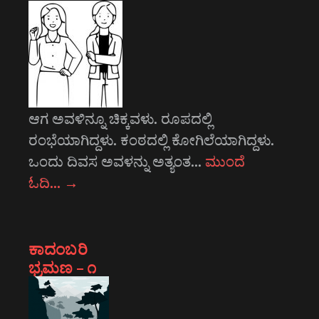
ಆಗ ಅವಳಿನ್ನೂ ಚಿಕ್ಕವಳು. ರೂಪದಲ್ಲಿ
ರಂಭೆಯಾಗಿದ್ದಳು. ಕಂಠದಲ್ಲಿ ಕೋಗಿಲೆಯಾಗಿದ್ದಳು.
ಒಂದು ದಿವಸ ಅವಳನ್ನು ಅತ್ಯಂತ…
ಮುಂದೆ
ಓದಿ…
→
ಕಾದಂಬರಿ
ಭ್ರಮಣ – ೧