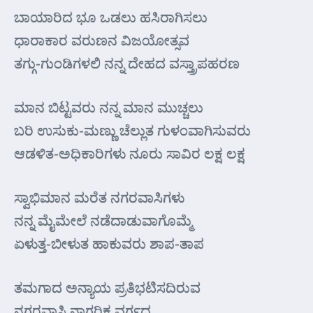
ಬಾಯಾರಿದ ಭೂ ಒಡಲು ಹಸಿರಾಗಿಸಲು
ಧಾರಾಕಾರ ವರುಣನ ವಿಜಯೋತ್ಸವ
ತಗ್ಗು-ಗುಂಡಿಗಳಲಿ ನನ್ನ ದೇಹದ ವಸ್ತ್ರಾಪಹರಣ
ಮಾನ ಬಿಟ್ಟವರು ನನ್ನ ಮಾನ ಮುಚ್ಚಲು
ಬರಿ ಉಸುಕು-ಮಣ್ಣು ಚೆಲ್ಲುತ ಗುಳಂವಾಗಿಸುವರು
ಆಡಳಿತ-ಅಧಿಕಾರಿಗಳು ನೂರು ಸಾವಿರ ಲಕ್ಷ ಲಕ್ಷ
ಸ್ವಾಭಿಮಾನ ಮರೆತ ನಗರವಾಸಿಗಳು
ನನ್ನ ಮೈಮೇಲೆ ನಡೆದಾಡುವಾಗೊಮ್ಮೆ
ಏಳುತ್ತ-ಬೀಳುತ ಹಾಕುವರು ಶಾಪ-ತಾಪ
ತಮಗಾದ ಅನ್ಯಾಯ ಪ್ರತಿಭಟಿಸದಿರುವ
ನಗರವಾಸಿ ನಾಗರಿಕ ವರ್ಗದ