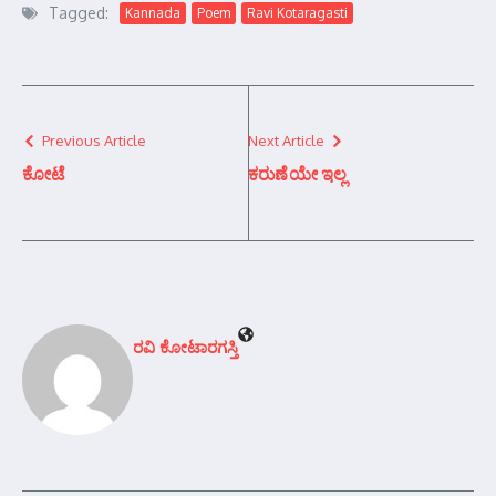
Tagged:
Kannada
Poem
Ravi Kotaragasti
Previous Article
Next Article
ಕೋಟೆ
ಕರುಣೆಯೇ ಇಲ್ಲ
ರವಿ ಕೋಟಾರಗಸ್ತಿ