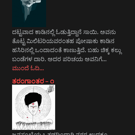
ದಟ್ಟವಾದ ಕಾಡಿನಲ್ಲಿ ಓಡುತ್ತಿದ್ದಾನೆ ಸಾಯಿ. ಅವನು
ತೊಟ್ಟ ಮಿಲಿಟರಿಯವರಂತಹ ಪೋಷಾಕು ಕಾಡಿನ
ಹಸಿರಿನಲ್ಲಿ ಒಂದಾದಂತೆ ಕಾಣುತ್ತಿದೆ. ಬಹು ಚಿಕ್ಕ ಕಲ್ಲು
ಬಂಡೆಗಳ ದಾರಿ. ಅದರ ಪರಿಚಯ ಅವನಿಗೆ…
ಮುಂದೆ ಓದಿ…
ತರಂಗಾಂತರ – ೧
ಜನಸಂಖ್ಯೆಯ ಒತ್ತಡದಿಂದಾಗಿ ನಗರ ಉದ್ದಕ್ಕೂ