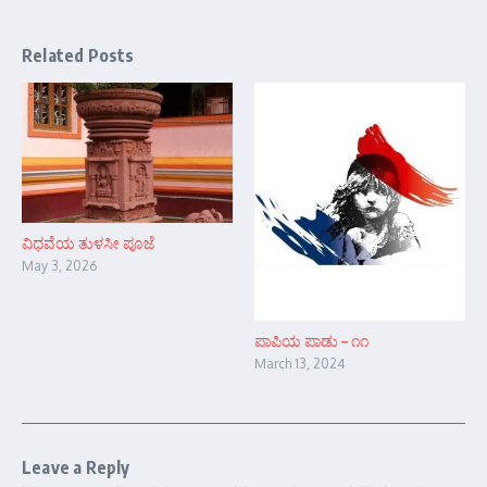
Related Posts
ವಿಧವೆಯ ತುಳಸೀ ಪೂಜೆ
May 3, 2026
ಪಾಪಿಯ ಪಾಡು – ೧೧
March 13, 2024
Leave a Reply