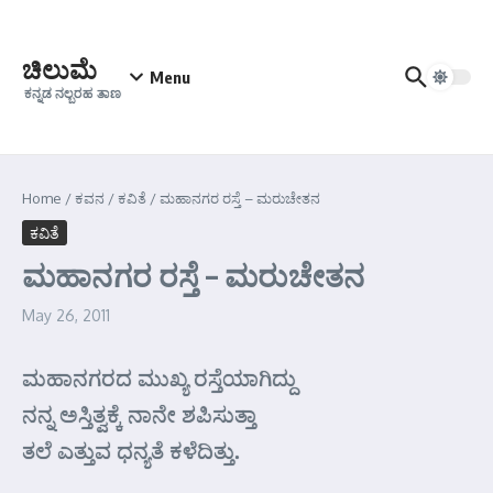
Skip to content
ಚಿಲುಮೆ
Menu
ಕನ್ನಡ ನಲ್ಬರಹ ತಾಣ
Home
/
ಕವನ
/
ಕವಿತೆ
/
ಮಹಾನಗರ ರಸ್ತೆ – ಮರುಚೇತನ
ಕವಿತೆ
ಮಹಾನಗರ ರಸ್ತೆ – ಮರುಚೇತನ
May 26, 2011
ಮಹಾನಗರದ ಮುಖ್ಯ ರಸ್ತೆಯಾಗಿದ್ದು
ನನ್ನ ಅಸ್ತಿತ್ವಕ್ಕೆ ನಾನೇ ಶಪಿಸುತ್ತಾ
ತಲೆ ಎತ್ತುವ ಧನ್ಯತೆ ಕಳೆದಿತ್ತು.