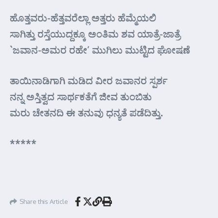
ಹೊತ್ತವರು-ಹೆತ್ತವರೆಲ್ಲಾ ಅತ್ತರು ಹೆಮ್ಮೆಯಲಿ
ಸಾಗಿತ್ತು ರಸ್ತೆಯುದ್ದಕ್ಕೂ ಅಂತಿಮ ಶವ ಯಾತ್ರೆ-ಜಾತ್ರೆ
`ಜವಾನ-ಅಮರ ರಹೇ’ ಮುಗಿಲು ಮುಟ್ಟಿದ ಘೋಷಣೆ
ತಾಯಿನಾಡಿಗಾಗಿ ಮಡಿದ ವೀರ ಜವಾನರ ಸ್ಪರ್ಶ
ನನ್ನ ಅಸ್ತಿತ್ವದ ಸಾರ್ಥಕತೆಗೆ ಜೀವ ತುಂಬಿತು
ಮರು ಚೇತನದಿ ಈ ತನುವು ಧನ್ಯತೆ ಪಡೆದಿತ್ತು.
*****
Share this Article