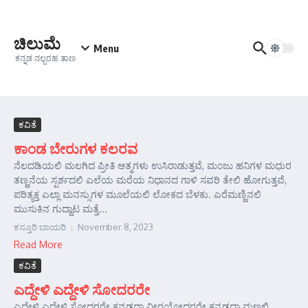
Skip to content
ಚಿಲುಮೆ
Menu
ಕನ್ನಡ ನಲ್ಬರಹ ತಾಣ
ಕವಿತೆ
ಕಾಂಡ ಬೇರುಗಳ ಕಲರವ
ನೆಲದಡಿಯಲಿ ಮಲಗಿದ ಪ್ರೀತಿ ಆತ್ಮಗಳು ಉಸಿರಾಡುತ್ತವೆ, ಮಂಜು ಹನಿಗಳ ಮಧುರ
ತಣ್ಣನೆಯ ಸ್ಪರ್ಶದಲಿ ಎಲೆಯ ಮರೆಯ ನಿಧಾನದ ಗಾಳಿ ಸವರಿ ತೇಲಿ ಹೋಗುತ್ತವೆ,
ಪರಿತ್ಯಕ್ತ ಎಲ್ಲಾ ಮನಸ್ಸುಗಳ ಮೂಲೆಯಲಿ ಲೋಕದ ಬೆಳಕು. ಎರೆಮಣ್ಣಿನಲಿ
ಮುಸುಕಿನ ಗುದ್ದಾಟ ಮತ್ತೆ...
ಕಸ್ತೂರಿ ಬಾಯರಿ
November 8, 2023
Read More
ಕವಿತೆ
ಎದ್ದೇಳಿ ಎದ್ದೇಳಿ ಸೋದರರೇ
ಎದ್ದೇಳಿ ಎದ್ದೇಳಿ ಸೋದರರೇ ಕನ್ನಡದಾ ವೀರಯೋಧರರೇ ಕನ್ನಡದಾ ಮಣ್ಣಲ್ಲಿ