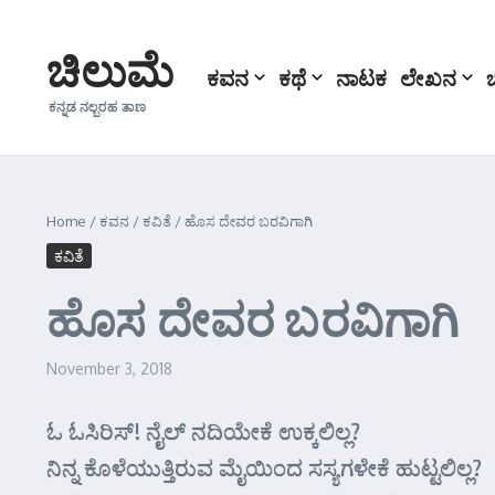
Skip to content
ಚಿಲುಮೆ
ಕವನ
ಕಥೆ
ನಾಟಕ
ಲೇಖನ
ಕನ್ನಡ ನಲ್ಬರಹ ತಾಣ
Home
/
ಕವನ
/
ಕವಿತೆ
/
ಹೊಸ ದೇವರ ಬರವಿಗಾಗಿ
ಕವಿತೆ
ಹೊಸ ದೇವರ ಬರವಿಗಾಗಿ
November 3, 2018
ಓ ಓಸಿರಿಸ್! ನೈಲ್ ನದಿಯೇಕೆ ಉಕ್ಕಲಿಲ್ಲ?
ನಿನ್ನ ಕೊಳೆಯುತ್ತಿರುವ ಮೈಯಿಂದ ಸಸ್ಯಗಳೇಕೆ ಹುಟ್ಟಲಿಲ್ಲ?