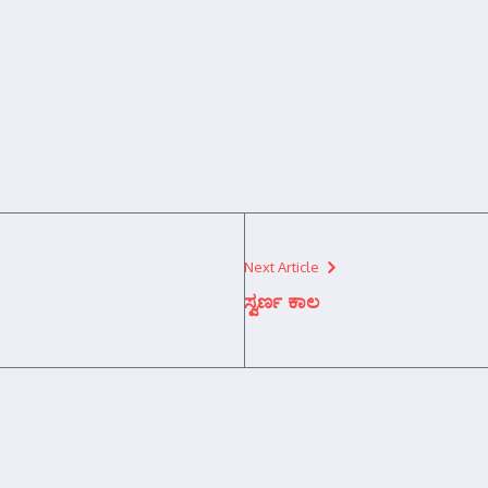
Next Article
ಸ್ವರ್ಣ ಕಾಲ