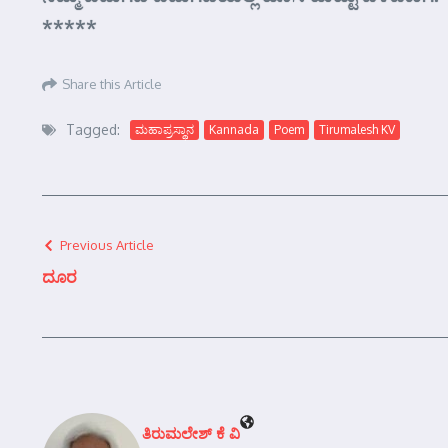
*****
Share this Article
Tagged:
ಮಹಾಪ್ರಸ್ಥಾನ
Kannada
Poem
Tirumalesh KV
Previous Article
ದೂರ
ತಿರುಮಲೇಶ್ ಕೆ ವಿ