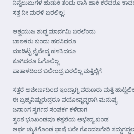
ನಿನ್ನೆಲುಬುಗಳ ಹುಡುಕಿ ತಂದು ರಾಸಿ ಹಾಕಿ ಕರೆದರೂ ಕಾ
ಸತ್ತ ನೀ ಮರಳಿ ಬರಲಿಲ್ಲ!
ಆಶ್ವಯುಜ ಶುದ್ಧ ಮಾರ್ನಮಿ ಬರಲೆಂದು
ಬಾಲಕರು ಬಂದು ಹರಸಿದರೂ
ಮಾಡಿಟ್ಟ ನೈವೇದ್ಯ ಹಳಸಿದರೂ
ಕೂಗಿದರೂ ಓಗೊಲಿಲ್ಲ
ಪಾತಾಳದಿಂದ ಬಲೀಂದ್ರ ಬರಲಿಲ್ಲ ಮತ್ತಿಲ್ಲಿಗೆ
ಸತ್ತರೆ ಅಜೀರ್ಣದಿಂದ ಇಂದ್ರಾಗ್ನಿ ವರುಣರು ಮತ್ತೆ ಹುಟ್ಟಲಿಲ್
ಈ ಬ್ರಹ್ಮವಿಷ್ಣುರುದ್ರರೂ ವಯೋವೃದ್ಧರಾಗಿ ಮನುಷ್ಯ
ಜನಾಂಗ ಸ್ವರ್ಗ‍ದ ಸಂಪರ್ಕ ಕಳೆದಾಗ
ಸ್ವಂತ ಭೂಖಂಡವೂ ಕತ್ತಲೆಯ ಅಭೇದ್ಯ ಖಂಡ
ಅರ್ಥ ಚ್ಯುತಿಗೊಂಡ ಭಾಷೆ ಬರೇ ಗೊಂದಲಗೇರಿ ಸದ್ದುಗದ್ದ