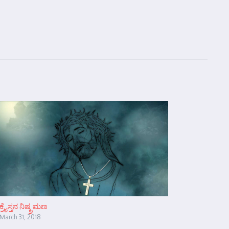
ಕ್ರೈಸ್ತನ ನಿಷ್ಕ್ರಮಣ
March 31, 2018