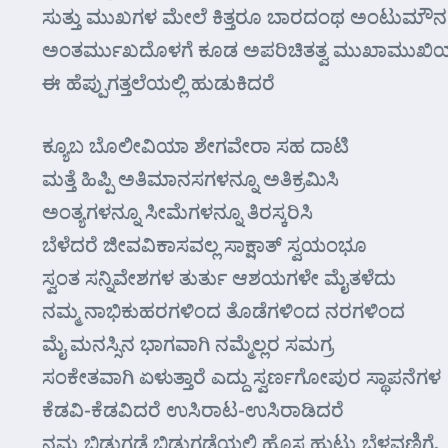
ಸುತ್ತು ಮುಖಗಳ ಮೇಲೆ ಕಿತ್ತರೂ ಬಾರದಂಥ ಅಂಟುಮೌನ
ಅಂತರ್ಮುಖದೊಳಗೆ ಕೂಡ ಅಪರಿಚಿತತ್ವ ಮುಖಾಮುಖಿ
ಈ ಹೆಪ್ಪುಗತ್ತಲೆಯಲ್ಲಿ ಹುಡುಕಿದರೆ
ಕ್ಯೂಬ ಬೊಲೀವಿಯಾ ಶೇಗವೇರಾ ಸಹ ದಾಟಿ
ಮತ್ತೆ ಹಿಪ್ಪಿ ಅತಿಮಾನಸಗಳನ್ನೂ ಅತಿಕ್ರಮಿಸಿ
ಅಂತ್ಯಗಳನ್ನೂ ಸೀಮೆಗಳನ್ನೂ ತಿರಸ್ಕರಿಸಿ
ಬೆಳೆದರೆ ಜೀವವಿಕಾಸವಲ್ಲ ಸಾಕ್ಷಾತ್ ಸ್ವಯಂಭೂ
ಸ್ವಂತ ಸನ್ನಿವೇಶಗಳ ತುರ್ತು ಆಶಯಗಳೇ ಮೈತಳೆದು
ನಮ್ಮ ನಾಭಿಕುಹರಗಳಿಂದ ತೊಡೆಗಳಿಂದ ನರಗಳಿಂದ
ಮೈ ಮನಸ್ಸಿನ ಭಾಗವಾಗಿ ನಮ್ಮೆಲ್ಲರ ಸಮಗ್ರ
ಸಂಕೇತವಾಗಿ ಏಳುತ್ತಾರೆ ಎದ್ದು ಸ್ವರ್ಣಗೋಪುರ ಸ್ಥಾಪನೆಗಳ
ಕೆಡವಿ-ಕೆಡವಿದರೆ ಉಸಿರಾಟ-ಉಸಿರಾಡಿದರೆ
ನಮ್ಮ ಬಿಡುಗಡೆ ಬಿಡುಗಡೆಯಲ್ಲಿ ಹೊಸ ಹುಟ್ಟು ಬೆಳವಣಿಗೆ.