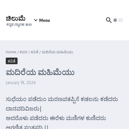
Skip to content
ಚಿಲುಮೆ
Menu
ಕನ್ನಡ ನಲ್ಬರಹ ತಾಣ
Home
/
ಕವನ
/
ಕವಿತೆ
/
ಮದಿರೆಯ ಮಹಿಮೆಯು
ಕವಿತೆ
ಮದಿರೆಯ ಮಹಿಮೆಯು
January 18, 2026
ಸುಧೆಯಂ ಪಡೆದುಂ ಮರಣವತಪ್ಪಿಸೆ ಕಡಲನು ಕಡೆದರು
ದಾನವದಿವಿಜರು|
ಅದರೊಳು ಪಡೆದರು ಈರೆಳು ಮಣಿಗಳ ಕುಣಿದರು
ಅಗಣಿತ ಸಂತಸದಿ ||