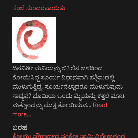
ಸಂಜೆ ಸುಂದರವಾಯಿತು
ದಿನವಿಡೀ ಭುವಿಯನ್ನು ಬಿಸಿಲಿನ ಜಳದಿಂದ
ತೋಯಿಸಿದ್ದ ಸೂರ್ಯ ನಿಧಾನವಾಗಿ ಪಶ್ಚಿಮದಲ್ಲಿ
ಮುಳುಗುತ್ತಿದ್ದ. ಸೂರ್ಯನೆಲ್ಲಾದರೂ ಮುಳುಗುವುದು
ಸಾಧ್ಯವೆ? ಭೂಮಿಯ ಒಂದು ಮೈಯನ್ನು ಕತ್ತಲೆ ಮಾಡಿ
ಮತ್ತೊಂದನ್ನು ಮುತ್ತಿ ತೋಯಿಸುವ…
Read
more…
ಬರಹ
ಕೋಮು ಸೌಹಾರ್ದದ ಸಂಕೇತ ಸ್ವಾಮಿ ವಿವೇಕಾನಂದ