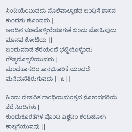
ಸಿ೦ದಿಯೆಂಬುದದು ಮೊಲೆವಾಲ್ತಾಡದ ಬಂಧಿಸೆ ಶಾಸನ
ಕುಂದನು ಹೊ೦ದದು |
ಅ೦ದಿನ ಚಣದೊಳ್ನೀರೆಯಾಗುತೆ ಬ೦ದು ಮೋಹಿಪುದು
ಮಾನವ ಕೋಟಿಯ ||
ಬ೦ದುಮಾಡೆ ಶೆರೆಯ೦ದೆ ಭಟ್ಟಿಯೊಳ್ನಿ೦ದು
ಗೌಪ್ಯದೊಳ್ನಲಿಯುವದು |
ಮಂದಹಾಸದಿಂ ತಾನಭಿಸಾರಿಕೆ ಯಂದದೆ
ಮನೆಮನೆತಿರುಗುವದು || ೩ ||
ಹಿಂದು ದೇಶಪಿತ ಗಾಂಧಿಯಮಂತ್ರವ ನೋಂದನರಿಯೆ
ಶೆರೆ ಸಿ೦ದಿಗಳು |
ಕುಂದುಕೊರತೆಗಳ ಪೊಂದಿ ವಿಶ್ವದಿಂ ಕಂದಿಹೋಗಿ
ಕಾಲ್ತಗೆಯುವವು ||