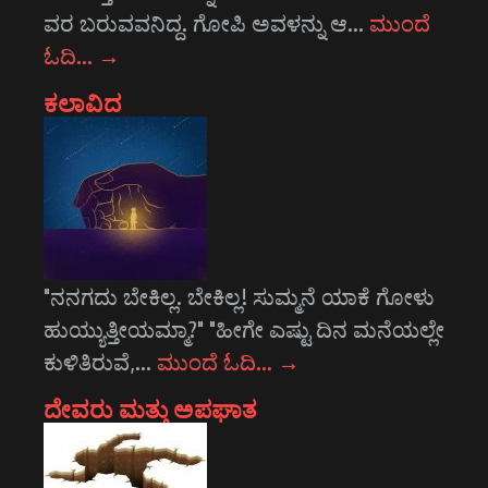
ವರ ಬರುವವನಿದ್ದ. ಗೋಪಿ ಅವಳನ್ನು ಆ…
ಮುಂದೆ
ಓದಿ…
→
ಕಲಾವಿದ
"ನನಗದು ಬೇಕಿಲ್ಲ. ಬೇಕಿಲ್ಲ! ಸುಮ್ಮನೆ ಯಾಕೆ ಗೋಳು
ಹುಯ್ಯುತ್ತೀಯಮ್ಮಾ?" "ಹೀಗೇ ಎಷ್ಟು ದಿನ ಮನೆಯಲ್ಲೇ
ಕುಳಿತಿರುವೆ,…
ಮುಂದೆ ಓದಿ…
→
ದೇವರು ಮತ್ತು ಅಪಘಾತ