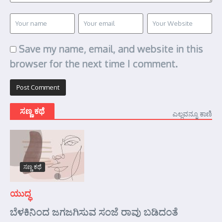
Save my name, email, and website in this
browser for the next time I comment.
ಸಣ್ಣ ಕಥೆ
ಎಲ್ಲವನ್ನೂ ಕಾಣಿ
ಸಣ್ಣ ಕಥೆ
ಯುದ್ಧ
ಬೆಳಕಿನಿಂದ ಜಗಜಗಿಸುವ ಸಂಜೆ ರಾವು ಬಡಿದಂತೆ