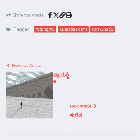
Share this Article
Tagged:
ನಾಡುಗಬ್ಬಗಳು
Kannada Poems
Karakuna SB
Previous Article
ಪ್ರಾಯಶ್ಚಿ
ತ
Next Article
ಕುಣಿತ