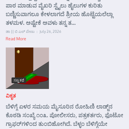
ಪಾಠ ಮಾಡುವ ವೈಖರಿ ಸ್ಟೈಲು ಹೈಲುಗಳ ಕುರಿತು
ಬಣ್ಣಿಸುವಾಗಲೂ ಕೇಳಲಾಗದೆ ಶ್ರೀಯ ಹೊಟ್ಟೆಯಲೆಲ್ಲಾ
ತಳಮಳ. ಅಷ್ಟೇಕೆ ಅವಳು ತನ್ನ ತ...
ಡಾ || ಬಿ ಎಲ್ ವೇಣು
July 26, 2026
Read More
ಸಣ್ಣ ಕಥೆ
ವಿಕೃತ
ಬೆಳಿಗ್ಗೆ ಏಳರ ಸಮಯ ಮೈಸೂರಿನ ರೋಹಿಣಿ ಲಾಡ್ಜ್‌ನ
ಕೊಠಡಿ ಸಂಖ್ಯೆ ೧೦೩. ಪೋಲೀಸರು, ಪತ್ರಕರ್ತರು, ಫೊಟೋ
ಗ್ರಾಫರ್‌ಗಳಿಂದ ತುಂಬಿಹೋಗಿದೆ. ಬೆಳ್ಳಂ ಬೆಳಿಗ್ಗೆಯೇ