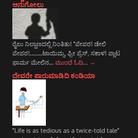
ಆನುಗೋಲು
ರೈಲು ನಿಲ್ದಾಣದಲ್ಲಿ ನಿಂತಿತು! "ಪೇಪರ! ಡೇಲಿ
ಪೇಪರ!........ಟಾಯಿಮ್ಸ, ಫ್ರೀ ಪ್ರೆಸ್, ಸಕಾಳ! ಪ್ಲಾಟ
ಫಾರ್ಮ ಮೇಲಿನ…
ಮುಂದೆ ಓದಿ…
→
ದೇವರೇ ಪಾರುಮಾಡಿದಿ ಕಂಡಿಯಾ
"Life is as tedious as a twice-told tale"