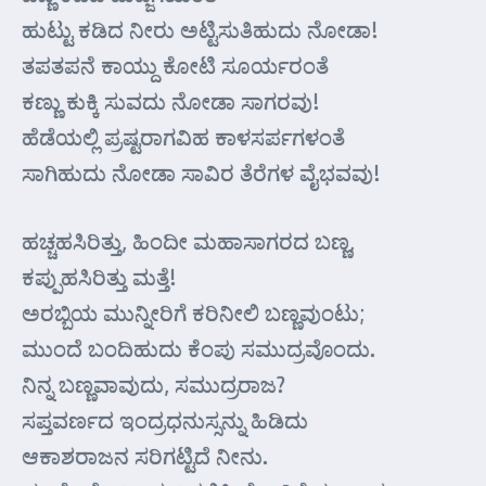
ಹುಟ್ಟು ಕಡಿದ ನೀರು ಅಟ್ಟಿಸುತಿಹುದು ನೋಡಾ!
ತಪತಪನೆ ಕಾಯ್ದು ಕೋಟಿ ಸೂರ್ಯರಂತೆ
ಕಣ್ಣು ಕುಕ್ಕಿ ಸುವದು ನೋಡಾ ಸಾಗರವು!
ಹೆಡೆಯಲ್ಲಿ ಪ್ರಷ್ಟರಾಗವಿಹ ಕಾಳಸರ್ಪಗಳಂತೆ
ಸಾಗಿಹುದು ನೋಡಾ ಸಾವಿರ ತೆರೆಗಳ ವೈಭವವು!
ಹಚ್ಚಹಸಿರಿತ್ತು, ಹಿಂದೀ ಮಹಾಸಾಗರದ ಬಣ್ಣ,
ಕಪ್ಪುಹಸಿರಿತ್ತು ಮತ್ತೆ!
ಅರಬ್ಬಿಯ ಮುನ್ನೀರಿಗೆ ಕರಿನೀಲಿ ಬಣ್ಣವುಂಟು;
ಮುಂದೆ ಬಂದಿಹುದು ಕೆಂಪು ಸಮುದ್ರವೊಂದು.
ನಿನ್ನ ಬಣ್ಣವಾವುದು, ಸಮುದ್ರರಾಜ?
ಸಪ್ತವರ್ಣದ ಇಂದ್ರಧನುಸ್ಸನ್ನು ಹಿಡಿದು
ಆಕಾಶರಾಜನ ಸರಿಗಟ್ಟಿದೆ ನೀನು.