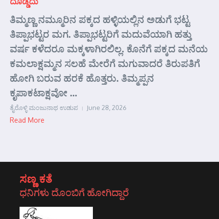
ದೊಡ್ಡದು
ತಿಮ್ಮಣ್ಣ ನಮ್ಮೂರಿನ ಪಕ್ಕದ ಹಳ್ಳಿಯಲ್ಲಿನ ಅಡುಗೆ ಭಟ್ಟ
ತಿಪ್ಪಾಭಟ್ಟರ ಮಗ. ತಿಪ್ಪಾಭಟ್ಟರಿಗೆ ಮದುವೆಯಾಗಿ ಹತ್ತು
ವರ್ಷ ಕಳೆದರೂ ಮಕ್ಕಳಾಗಿರಲಿಲ್ಲ. ಕೊನೆಗೆ ಪಕ್ಕದ ಮನೆಯ
ಕಮಲಾಕ್ಷಮ್ಮನ ಸಲಹೆ ಮೇರೆಗೆ ಮಗುವಾದರೆ ತಿರುಪತಿಗೆ
ಹೋಗಿ ಬರುವ ಹರಕೆ ಹೊತ್ತರು. ತಿಮ್ಮಪ್ಪನ
ಕೃಪಾಕಟಾಕ್ಷವೋ ...
ತೈರೊಳ್ಳಿ ಮಂಜುನಾಥ ಉಡುಪ
June 28, 2026
Read More
ಸಣ್ಣ ಕತೆ
ಧನಿಗಳು ದೊಂಬಿಗೆ ಹೋಗಿದ್ದಾರೆ