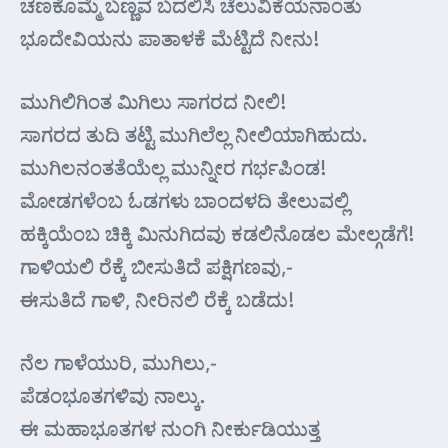
ಚಣಕೊಮ್ಮೆ ಬಣ್ಣವ ಬದಲಿಸಿ ಚೆಲುವಿಕೆಯನಾಂತು
ಭೂದೇವಿಯನು ಪಾತಾಳಕೆ ಮೆಟ್ಟಿದೆ ನೀನು!
ಮುಗಿಲಿಗಿಂತ ಮಿಗಿಲು ಸಾಗರದ ನೀಲಿ!
ಸಾಗರದ ತುದಿ ತಟ್ಟಿ ಮುಗಿಲೆಲ್ಲ ನೀಲಿಯಾಗಿಹುದು.
ಮುಗಿಲನಂತತೆಯೆಲ್ಲ ಮುನ್ನೀರ ಗರ್ಭಪಿಂಡ!
ಮೋಡಗಳೆಂಬ ಓಡಗಳು ಬಾಂದಳದಿ ತೇಲುವಲ್ಲಿ
ಹಕ್ಕಿಯೆಂಬ ಚಿಕ್ಕಿ ಮಿನುಗಿದವು ಕಡಲಿನೊಡಲ ಮೇಲ್ಗಡೆಗೆ!
ಗಾಳಿಯಲಿ ರೆಕ್ಕೆ ಬೀಸುತಿದೆ ಪಕ್ಷಿಗಣವು,-
ಈಸುತಿದೆ ಗಾಳಿ, ನೀರಿನಲಿ ರೆಕ್ಕೆ ಬಡೆದು!
ನೆಲ ಗಾಳೆಯುರಿ, ಮುಗಿಲು,-
ಪೆಡಂಭೂತಗಳಿವು ನಾಲ್ಕು.
ಈ ಮಹಾಭೂತಗಳ ನುಂಗಿ ನೀರ್ಕುಡಿಯುತ್ತ