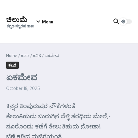
Skip to content
ಚಿಲುಮೆ
Menu
ಕನ್ನಡ ನಲ್ಬರಹ ತಾಣ
Home
/
ಕವನ
/
ಕವಿತೆ
/
ಏಕಮೇವ
ಕವಿತೆ
ಏಕಮೇವ
October 18, 2025
ಕಿನ್ನರ ಕಿಂಪುರುಷರ ನೌಕೆಗಳಂತೆ
ತೇಲುತಿಹುದು ಬುರುಗಿನ ಬೆಳ್ಳಿ ಶರಧಿಯ ಮೇಲೆ,-
ನೂರೊಂದು ಕಡೆಗೆ ತೇಲುತಿಹುದು ನೋಡಾ!
ಬೆಣ್ಣೆ ಕಡಿದ ಮಜ್ಜಿಗೆಯಂತೆ