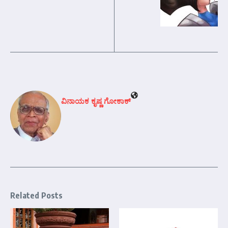
ವಿನಾಯಕ ಕೃಷ್ಣ ಗೋಕಾಕ್
Related Posts