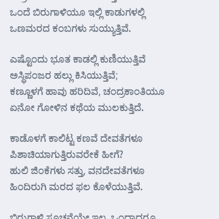
ಒಂದೆ ಬಿರುಗಾಳಿಯೂ ಇಲ್ಲಿ ಕಾಡುಗಳಲ್ಲಿ
ಒಣಮರದ ಕಂಬಗಳು ಸುಯ್ಯುತ್ತಿವೆ.
ಎಷ್ಟೊಂದು ಭೂತ ಕಾಡಲ್ಲಿ ಕುಣಿಯುತ್ತಿವೆ
ಅಸ್ಥಿಪಂಜರ ಹಲ್ಲು ಕಿಸಿಯುತ್ತಿವೆ;
ಕಣ್ಣೂಳಗೆ ಹಾವು ಹರಿದಿವೆ, ಚಂದ್ರಕಾಂತಿಯೂ
ಏನೋ ಗೋಳಿನ ಕಥೆಯ ಮುಲಕುತ್ತಿದೆ.
ಕಾಡೊಳಗೆ ಕಾಲಿಟ್ಟ ಕಣವೆ ದೇವತೆಗಳೂ
ಪಿಶಾಚಿಯಾಗುತ್ತಿರುವರೇಕೆ ಹೀಗೆ?
ಹುಲಿ ಜಿಂಕೆಗಳು ಸತ್ತು, ವನದೇವತೆಗಳೂ
ಹಿಂದಿರುಗಿ ಮರದ ಫಲ ಕೊಳೆಯುತ್ತಿವೆ.
ಬಿರುಗಾಳಿ ಸೂಚನೆಯೇ ಇಲ್ಲ, ಒಂದಾದರೂ