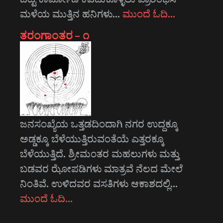
ಮಳೆಯ ಮುತ್ತಿನ ಹನಿಗಳು…
ಮುಂದೆ ಓದಿ…
ತರಂಗಾಂತರ – ೧
ಜನಸಂಖ್ಯೆಯ ಒತ್ತಡದಿಂದಾಗಿ ನಗರ ಉದ್ದಕ್ಕೂ
ಅಡ್ಡಕ್ಕೂ ಬೆಳೆಯುತ್ತಿರುವಂತೆಯೆ ಎತ್ತರಕ್ಕೂ
ಬೆಳೆಯುತ್ತಿದೆ. ಶ್ರೀಮಂತರ ಮಹಲುಗಳು ಮತ್ತು
ಬಡವರ ಝೋಪಡಿಗಳು ಮಾತ್ರವೆ ನೆಲದ ಮೇಲೆ
ನಿಂತಿವೆ. ಉಳಿದವರ ವಸತಿಗಳು ಆಕಾಶದಲ್ಲಿ…
ಮುಂದೆ ಓದಿ…