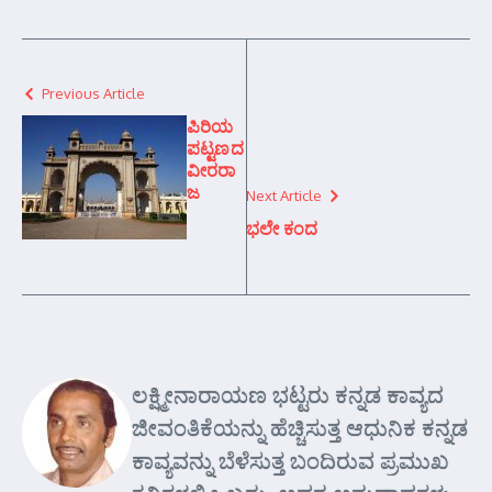
Previous Article
ಪಿರಿಯ
ಪಟ್ಟಣದ
ವೀರರಾ
ಜ
Next Article
ಭಲೇ ಕಂದ
ಲಕ್ಷ್ಮೀನಾರಾಯಣ ಭಟ್ಟರು ಕನ್ನಡ ಕಾವ್ಯದ
ಜೀವಂತಿಕೆಯನ್ನು ಹೆಚ್ಚಿಸುತ್ತ ಆಧುನಿಕ ಕನ್ನಡ
ಕಾವ್ಯವನ್ನು ಬೆಳೆಸುತ್ತ ಬಂದಿರುವ ಪ್ರಮುಖ