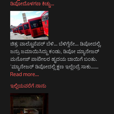
ಡಿಪೋದೊಳಗಣ ಕಿಚ್ಚು…
ಚಿತ್ರ: ವಾಲ್ಡೊಪೆಪರ್‍ ಬೆಳಿ… ಬೆಳಿಗ್ಗೆನೇ… ಡಿಪೋದಲ್ಲಿ,
ಜನ್ರು ಜಮಾಯಿಸಿದ್ದು ಕಂಡು, ಡಿಪೋ ಮ್ಯಾನೇಜರ್
ಮನೋಜ್ ಪಾಟೀಲರ ಹೃದಯ ಬಾಯಿಗೆ ಬಂತು.
’ಮ್ಯಾನೇಜರ್ ಡಿಪೋದಲ್ಲಿ ಕ್ಷಣ ಇಲ್ಲೆಂದ್ರೆ ಸಾಕು……
Read more…
ಇಲ್ಲಿಯವರೆಗೆ ನಾನು