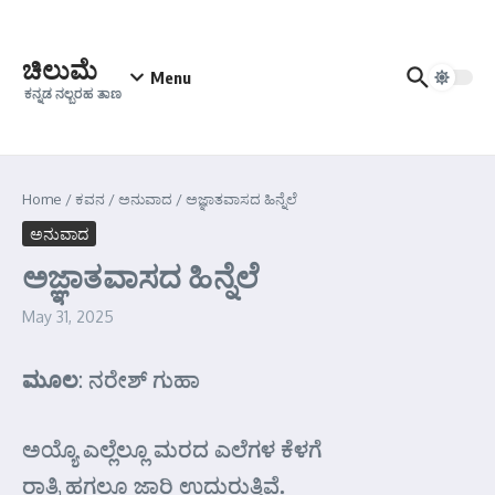
Skip to content
ಚಿಲುಮೆ
Menu
ಕನ್ನಡ ನಲ್ಬರಹ ತಾಣ
Home
/
ಕವನ
/
ಅನುವಾದ
/
ಅಜ್ಞಾತವಾಸದ ಹಿನ್ನೆಲೆ
ಅನುವಾದ
ಅಜ್ಞಾತವಾಸದ ಹಿನ್ನೆಲೆ
May 31, 2025
ಮೂಲ
: ನರೇಶ್ ಗುಹಾ
ಅಯ್ಯೊ ಎಲ್ಲೆಲ್ಲೂ ಮರದ ಎಲೆಗಳ ಕೆಳಗೆ
ರಾತ್ರಿ ಹಗಲೂ ಜಾರಿ ಉದುರುತ್ತಿವೆ.