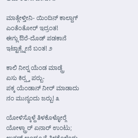
ಮಾತ್ಗೇಳ್ತೀನಿ- ಯಿಂದಿನ್ ಕಾಲ್ದಾಗ್
ಎಂತೆಂತೋರ್ ಇದ್ರಂತ!
ಈಗ್ಲು ಔರೆ-ದೊಡ್ ಪಡಕಾನೆ
ಇಟ್ಟಾಕ್ಸ್ನೇನೆ ಬಂತ! ೨
ಕಾಲಿ ನೀರ್‍ನ ಯೆಂಡ ಮಾಡ್ದ್ರೆ
ಏಸು ಕಿರ್‍ಸ್ತ ಪರ್‍ಬು-
ಪಕ್ಕ ಯೆಂಡಾನ್ ನೀರ್ ಮಾಡಾದು
ನಂ ಮುನ್ಯಂದು ಜರ್‍ಬು! ೩
ಯೋಳಿಸ್ಕೊಳ್ದೆ ತಿಳಕೊಳ್ಳೋರ್‍ಗೆ
ಯೋಳ್ದ್ರಾರ್ ಏನಾರ್ ಉಂಟು;
ಉಗದ್ ಅಂದ್ರೂನೆ ತಿಳಕೊಳ್ದೊರ್‍ದು-