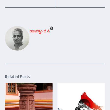
ರಾಜರತ್ನಂ ಜಿ ಪಿ
Related Posts