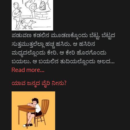
ಪಡುವಣ ಕಡಲಿನ ಮೂಡಣಕ್ಕೊಂದು ಬೆಟ್ಟ. ಬೆಟ್ಟದ
ಸುತ್ತಮುತ್ತಲೆಲ್ಲಾ ಹಚ್ಚ ಹಸಿರು. ಆ ಹಸಿರಿನ
ಮಧ್ಯದಲ್ಲೊಂದು ಕೇರಿ. ಆ ಕೇರಿ ಹೊರಗೊಂದು
ಬಯಲು. ಆ ಬಯಲಿನ ತುದಿಯಲ್ಲೊಂದು ಆಲದ…
Read more…
ಯಾವ ಜನ್ಮದ ವೈರಿ ನೀನು?