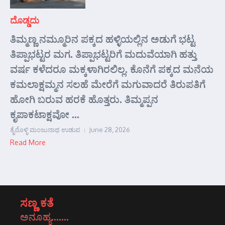
ದೊಡ್ಡದು
ತಿಮ್ಮಣ್ಣ ನಮ್ಮೂರಿನ ಪಕ್ಕದ ಹಳ್ಳಿಯಲ್ಲಿನ ಅಡುಗೆ ಭಟ್ಟ
ತಿಪ್ಪಾಭಟ್ಟರ ಮಗ. ತಿಪ್ಪಾಭಟ್ಟರಿಗೆ ಮದುವೆಯಾಗಿ ಹತ್ತು
ವರ್ಷ ಕಳೆದರೂ ಮಕ್ಕಳಾಗಿರಲಿಲ್ಲ. ಕೊನೆಗೆ ಪಕ್ಕದ ಮನೆಯ
ಕಮಲಾಕ್ಷಮ್ಮನ ಸಲಹೆ ಮೇರೆಗೆ ಮಗುವಾದರೆ ತಿರುಪತಿಗೆ
ಹೋಗಿ ಬರುವ ಹರಕೆ ಹೊತ್ತರು. ತಿಮ್ಮಪ್ಪನ
ಕೃಪಾಕಟಾಕ್ಷವೋ ...
ತೈರೊಳ್ಳಿ ಮಂಜುನಾಥ ಉಡುಪ
June 28, 2026
Read More
ಸಣ್ಣ ಕತೆ
ಅನೂಹ್ಯ…….