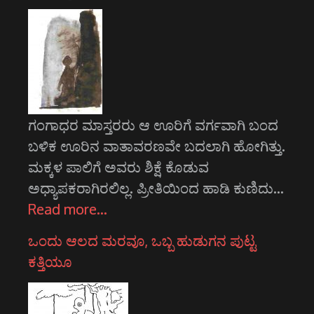
ಗಂಗಾಧರ ಮಾಸ್ತರರು ಆ ಊರಿಗೆ ವರ್ಗವಾಗಿ ಬಂದ
ಬಳಿಕ ಊರಿನ ವಾತಾವರಣವೇ ಬದಲಾಗಿ ಹೋಗಿತ್ತು.
ಮಕ್ಕಳ ಪಾಲಿಗೆ ಅವರು ಶಿಕ್ಷೆ ಕೊಡುವ
ಅಧ್ಯಾಪಕರಾಗಿರಲಿಲ್ಲ. ಪ್ರೀತಿಯಿಂದ ಹಾಡಿ ಕುಣಿದು…
Read more…
ಒಂದು ಆಲದ ಮರವೂ, ಒಬ್ಬ ಹುಡುಗನ ಪುಟ್ಟ
ಕತ್ತಿಯೂ