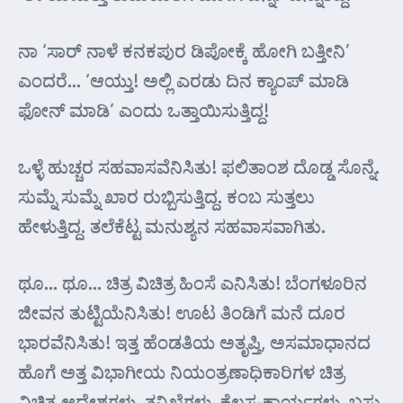
ನಾ ‘ಸಾರ್ ನಾಳೆ ಕನಕಪುರ ಡಿಪೋಕ್ಕೆ ಹೋಗಿ ಬತ್ತೀನಿ’
ಎಂದರೆ… ‘ಆಯ್ತು! ಅಲ್ಲಿ ಎರಡು ದಿನ ಕ್ಯಾಂಪ್ ಮಾಡಿ
ಫೋನ್ ಮಾಡಿ’ ಎಂದು ಒತ್ತಾಯಿಸುತ್ತಿದ್ದ!
ಒಳ್ಳೆ ಹುಚ್ಚರ ಸಹವಾಸವೆನಿಸಿತು! ಫಲಿತಾಂಶ ದೊಡ್ಡ ಸೊನ್ನೆ.
ಸುಮ್ನೆ ಸುಮ್ನೆ ಖಾರ ರುಬ್ಬಿಸುತ್ತಿದ್ದ. ಕಂಬ ಸುತ್ತಲು
ಹೇಳುತ್ತಿದ್ದ. ತಲೆಕೆಟ್ಟ ಮನುಶ್ಯನ ಸಹವಾಸವಾಗಿತು.
ಥೂ… ಥೂ… ಚಿತ್ರ ವಿಚಿತ್ರ ಹಿಂಸೆ ಎನಿಸಿತು! ಬೆಂಗಳೂರಿನ
ಜೀವನ ತುಟ್ಟಿಯೆನಿಸಿತು! ಊಟ ತಿಂಡಿಗೆ ಮನೆ ದೂರ
ಭಾರವೆನಿಸಿತು! ಇತ್ತ ಹೆಂಡತಿಯ ಅತೃಪ್ತಿ, ಅಸಮಾಧಾನದ
ಹೊಗೆ ಅತ್ತ ವಿಭಾಗೀಯ ನಿಯಂತ್ರಣಾಧಿಕಾರಿಗಳ ಚಿತ್ರ
ವಿಚಿತ್ರ ಆದೇಶಗಳು, ತನಿಖೆಗಳು, ಕೆಲಸ-ಕಾರ್ಯಗಳು, ಬಸ್ಸು