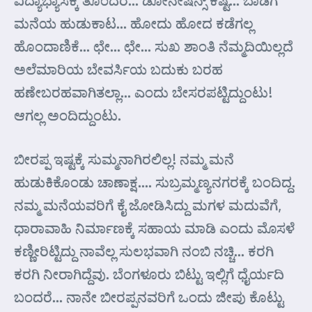
ವಿದ್ಯಾಭ್ಯಾಸಕ್ಕೆ ತೊಂದರೆ… ಡೋನೇಷನ್ಸ್ ಕಷ್ಟ… ಬಾಡಿಗೆ
ಮನೆಯ ಹುಡುಕಾಟ… ಹೋದು ಹೋದ ಕಡೆಗಲ್ಲ
ಹೊಂದಾಣಿಕೆ… ಛೇ… ಛೇ… ಸುಖ ಶಾಂತಿ ನೆಮ್ಮದಿಯಿಲ್ಲದೆ
ಅಲೆಮಾರಿಯ ಬೇವರ್ಸಿಯ ಬದುಕು ಬರಹ
ಹಣೇಬರಹವಾಗಿತಲ್ಲಾ… ಎಂದು ಬೇಸರಪಟ್ಟಿದ್ದುಂಟು!
ಆಗಲ್ಲ ಅಂದಿದ್ದುಂಟು.
ಬೀರಪ್ಪ ಇಷ್ಟಕ್ಕೆ ಸುಮ್ಮನಾಗಿರಲಿಲ್ಲ! ನಮ್ಮ ಮನೆ
ಹುಡುಕಿಕೊಂಡು ಚಾಣಾಕ್ಷ…. ಸುಬ್ರಮ್ಮಣ್ಯನಗರಕ್ಕೆ ಬಂದಿದ್ದ.
ನಮ್ಮ ಮನೆಯವರಿಗೆ ಕೈ ಜೋಡಿಸಿದ್ದು ಮಗಳ ಮದುವೆಗೆ,
ಧಾರಾವಾಹಿ ನಿರ್ಮಾಣಕ್ಕೆ ಸಹಾಯ ಮಾಡಿ ಎಂದು ಮೊಸಳೆ
ಕಣ್ಣೀರಿಟ್ಟಿದ್ದು ನಾವೆಲ್ಲ ಸುಲಭವಾಗಿ ನಂಬಿ ನಚ್ಚಿ… ಕರಗಿ
ಕರಗಿ ನೀರಾಗಿದ್ದೆವು. ಬೆಂಗಳೂರು ಬಿಟ್ಟು ಇಲ್ಲಿಗೆ ಧೈರ್ಯದಿ
ಬಂದರೆ… ನಾನೇ ಬೀರಪ್ಪನವರಿಗೆ ಒಂದು ಜೀಪು ಕೊಟ್ಟು