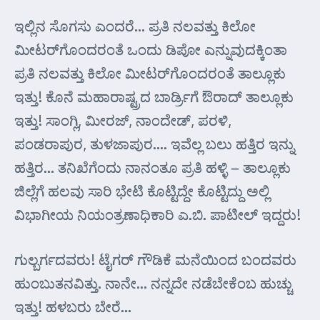
ಇಲ್ಲಿನ ಸೊಗಸು ಎಂದರೆ… ಪ್ರತಿ ನಲವತ್ತು ಕಿಲೋ
ಮೀಟರ್‌ಗೊಂದರಂತೆ ಒಂದು ಡಿಪೋ ಎನ್ನುವುದಕ್ಕಿಂತಾ
ಪ್ರತಿ ನಲವತ್ತು ಕಿಲೋ ಮೀಟರ್‌ಗೊಂದರಂತೆ ತಾಲ್ಲೂಕು
ಇತ್ತು! ಕೊನೆ ಮಹಾರಾಷ್ಟ್ರದ ಬಾರ್ಡ್ರಿಗೆ ಔರಾದ್ ತಾಲ್ಲೂಕು
ಇತ್ತು! ಸಾಂಗ್ಲಿ, ಮೀರಜ್, ನಾಂದೇಡ್, ಪರಳಿ,
ಪಂಡರಾಪುರ, ತುಳಜಾಪುರ…. ಇವೆಲ್ಲ ಬಲು ಹತ್ತಿರ ಇನ್ನು
ಹತ್ತಿರ… ತನಿಖೆಗೆಂದು ನಾನಂತೂ ಪ್ರತಿ ಹಳ್ಳಿ – ತಾಲ್ಲೂಕು
ಜಿಲ್ಲೆಗೆ ಹಲವು ಸಾರಿ ಭೇಟಿ ಕೊಟ್ಟಿದ್ದೇ ಕೊಟ್ಟಿದ್ದು ಅಲ್ಲಿ
ವಿಭಾಗೀಯ ನಿಯಂತ್ರಣಾಧಿಕಾರಿ ಎ.ಬಿ. ಪಾಟೀಲ್ ಇದ್ದರು!
ಗುಲ್ಬರ್ಗದವರು! ಟೈಗರ್‌ ಗೌಡಿಕೆ ಮನೆಯಿಂದ ಬಂದವರು
ಹುಂಬುತನವಿತ್ತು. ನಾನೇ… ನನ್ನದೇ ನಡೆಬೇಕೆಂಬ ಹುಚ್ಚು
ಇತ್ತು! ಹಳಬರು ಬೇರೆ…