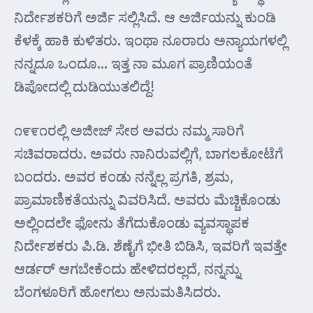
ನಿರ್ದೇಶಕರಿಗೆ ಅರ್ಜಿ ಸಲ್ಲಿಸಿದೆ. ಆ ಅರ್ಜಿಯನ್ನು ಕುಂಡಿ
ಕೆಳಕ್ಕೆ ಹಾಕಿ ಕುಳಿತರು. ಇಂಥಾ ನೂರಾರು ಅನ್ಯಾಯಗಳಲ್ಲಿ
ನನ್ನದೂ ಒಂದೂ… ಇತ್ತ ನಾ ಮೂಗ ಪ್ರಾಣಿಯಂತೆ
ಡಿಪೋದಲ್ಲಿ ದುಡಿಯುತಲಿದ್ದೆ!
೧೯೯೧ರಲ್ಲಿ ಅಜೀಜ್‌ ಸೇಠ ಅವರು ನಮ್ಮ ಸಾರಿಗೆ
ಸಚಿವರಾದರು. ಅವರು ನಾನಿರುವಲ್ಲಿಗೆ, ಬಾಗಲಕೋಟೆಗೆ
ಬಂದರು. ಅವರ ಕಂಡು ನನ್ನೆಲ್ಲ ಪ್ರಗತಿ, ಶ್ರಮ,
ಪ್ರಾಮಾಣಿಕತೆಯನ್ನು ವಿವರಿಸಿದೆ. ಅವರು ಮೆಚ್ಚಿಕೊಂಡು
ಅಲ್ಲಿಂದಲೇ ಫೋನು ತೆಗೆದುಕೊಂಡು ವ್ಯವಸ್ಥಾಪಕ
ನಿರ್ದೇಶಕರು ಪಿ.ಡಿ. ಶೆಣೈಗೆ ಭೀತಿ ಬಿಡಿಸಿ, ಇವರಿಗೆ ಇವತ್ತೇ
ಆರ್ಡರ್ ಆಗಬೇಕೆಂದು ಹೇಳಿದರಲ್ಲದೆ, ನನ್ನನ್ನು
ಬೆಂಗಳೂರಿಗೆ ಹೋಗಲು ಅನುಮತಿಸಿದರು.