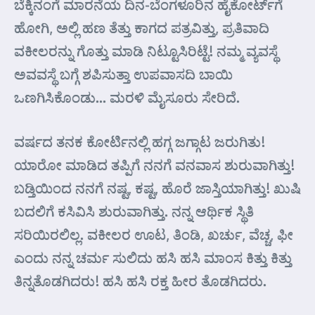
ಬೆಕ್ಕಿನಂಗೆ ಮಾರನೆಯ ದಿನ-ಬೆಂಗಳೂರಿನ ಹೈಕೋರ್ಟ್‌ಗೆ
ಹೋಗಿ, ಅಲ್ಲಿ ಹಣ ತೆತ್ತು ಕಾಗದ ಪತ್ರವಿತ್ತು, ಪ್ರತಿವಾದಿ
ವಕೀಲರನ್ನು ಗೊತ್ತು ಮಾಡಿ ನಿಟ್ಟೂಸಿರಿಟ್ಟೆ! ನಮ್ಮ ವ್ಯವಸ್ಥೆ
ಅವವಸ್ಥೆ ಬಗ್ಗೆ ಶಪಿಸುತ್ತಾ ಉಪವಾಸದಿ ಬಾಯಿ
ಒಣಗಿಸಿಕೊಂಡು… ಮರಳಿ ಮೈಸೂರು ಸೇರಿದೆ.
ವರ್ಷದ ತನಕ ಕೋರ್ಟಿನಲ್ಲಿ ಹಗ್ಗ ಜಗ್ಗಾಟ ಜರುಗಿತು!
ಯಾರೋ ಮಾಡಿದ ತಪ್ಪಿಗೆ ನನಗೆ ವನವಾಸ ಶುರುವಾಗಿತ್ತು!
ಬಡ್ತಿಯಿಂದ ನನಗೆ ನಷ್ಟ, ಕಷ್ಟ, ಹೊರೆ ಜಾಸ್ತಿಯಾಗಿತ್ತು! ಖುಷಿ
ಬದಲಿಗೆ ಕಸಿವಿಸಿ ಶುರುವಾಗಿತ್ತು. ನನ್ನ ಆರ್ಥಿಕ ಸ್ಥಿತಿ
ಸರಿಯಿರಲಿಲ್ಲ. ವಕೀಲರ ಊಟ, ತಿಂಡಿ, ಖರ್ಚು, ವೆಚ್ಚ, ಫೀ
ಎಂದು ನನ್ನ ಚರ್ಮ ಸುಲಿದು ಹಸಿ ಹಸಿ ಮಾಂಸ ಕಿತ್ತು ಕಿತ್ತು
ತಿನ್ನತೊಡಗಿದರು! ಹಸಿ ಹಸಿ ರಕ್ತ ಹೀರ ತೊಡಗಿದರು.