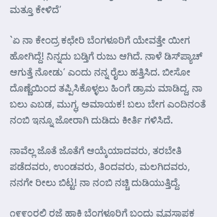
ಮತ್ತೂ ಕೇಳಿದೆ’
`ಏ ನಾ ಕೇಂದ್ರ ಕಛೇರಿ ಬೆಂಗಳೂರಿಗೆ ಯೇವತ್ತೇ ಯೀಗ
ಹೋಗಿದ್ದೆ! ನಿನ್ನದು ಬಡ್ತಿಗೆ ರುಜು ಆಗಿದೆ. ನಾಳೆ ಡಿಸ್‌ಪ್ಯಾಚ್
ಆಗುತ್ತೆ ನೋಡು’ ಎಂದು ನನ್ನ ರೈಲು ಹತ್ತಿಸಿದ. ಬೀಸೋ
ದೊಣ್ಣೆಯಿಂದ ತಪ್ಪಿಸಿಕೊಳ್ಳಲು ಹಿಂಗೆ ಡ್ರಾಮ ಮಾಡಿದ್ದ, ನಾ
ಬಲು ಎಬಡ, ಮುಗ್ಧ, ಅಮಾಯಕ! ಬಲು ಬೇಗ ಎಂದಿನಂತೆ
ನಂಬಿ ಇನ್ನೂ ಜೋರಾಗಿ ದುಡಿದು ಕೀರ್ತಿ ಗಳಿಸಿದೆ.
ನಾವೆಲ್ಲ ಜೊತೆ ಜೊತೆಗೆ ಆಯ್ಕೆಯಾದವರು, ತರಬೇತಿ
ಪಡೆದವರು, ಉಂಡವರು, ತಿಂದವರು, ಮಲಗಿದವರು,
ನನಗೇ ರೀಲು ಬಿಟ್ಟ! ನಾ ನಂಬಿ ನಚ್ಚಿ ದುಡಿಯುತ್ತಿದ್ದೆ.
೧೯೯೦ರಲ್ಲಿ ರಜೆ ಹಾಕಿ ಬೆಂಗಳೂರಿಗೆ ಬಂದು ವ್ಯವಸ್ಥಾಪಕ