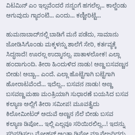
ವಿಟಮಿನ್ ಎಂ ಇಲ್ಲವೆಂದರೆ ನನ್ನಂಗೆ ಹಗಲೆಲ್ಲ… ಕಾಲ್ಚೆಂಡು
ಆಗುವುದು ಗ್ಯಾರಂಟಿ… ಎಂದು… ಕಣ್ಣೀರಿಟ್ಟೆ…
ಹುಮನಾಬಾದ್‌ನಲ್ಲಿ ಬಾಡಿಗೆ ಮನೆ ಪಡೆದು, ಸಾಮಾನು
ಜೋಡಿಸಿಗೊಂಡು ಮಕ್ಕಳನ್ನು ಶಾಲೆಗೆ ಸೇರಿ, ಕರ್ತವ್ಯಕ್ಕೆ
ಸಿದ್ಧನಾದೆ! ಊರಲ್ಲ ಉದ್ಮಾನಲ್ಲ. ಪಾತಾಳಲೋಕ! ಎಲ್ಲಾ
ಹಂದಾಗುಂದಿ. ತೀರಾ ಹಿಂದುಳಿದ ನಾಡು! ಅಣ್ಣ ಬಸವಣ್ಣನ
ಬೀಡು! ಅಬ್ಬಾ… ಎಂದೆ. ಎಲ್ಲಾ ಹೊಟ್ಟೆಗಾಗಿ ಬಟ್ಟೆಗಾಗಿ
ಹೋರಾಟವೆಂದೆ… ಇದೆಲ್ಲ… ಬಸವನ ನಾಡು! ಅಣ್ಣ
ಬಸವಣ್ಣ ಮಹಾ ಮಂತ್ರಿಯಾಗಿ ಸುಧಾರಣೆ ಬಯಸಿದ ಬಸವ
ಕಲ್ಯಾಣ ಅಲ್ಲಿಗೆ ತೀರಾ ಸಮೀಪ! ಮೂವತ್ತೈದು
ಕಿಲೋಮೀಟರ್ ಅದುವೆ ಅಣ್ಣನ ನೆಲೆ ಬೀಡು ಬಸವ
ಕಲ್ಯಾಣ ಡಿಪೋ… ಇಲ್ಲಿ ಎಲ್ಲವೂ ಸರಿಯಿರಲಿಲ್ಲ…! ಇದನ್ನು
ಸರಿಪಡಿಸಲು ಮೋಹನ್ ಅಂತಾ ಡಿಪೋ ಮ್ಯಾನೇಜರಿದ್ದರು.