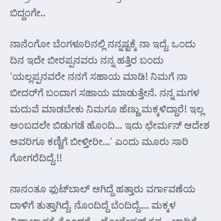
ಬಿದ್ದಂಗೇ..
ನಾನೆಂಗೋ ಬೆಂಗಳೂರಿನಲ್ಲಿ ನನ್ನಷ್ಟಕ್ಕೆ ನಾ ಇದ್ದೆ. ಒಂದು
ದಿನ ಇದೇ ಬೀರಪ್ಪನವರು ನನ್ನ ಹತ್ತಿರ ಬಂದು
‘ಯಲ್ಲಪ್ಪನವರೇ ನನಗೆ ಸಹಾಯ ಮಾಡಿ! ನಿಮಗೆ ನಾ
ಬೀದರ್‌ಗೆ ಬಂದಾಗ ಸಹಾಯ ಮಾಡುತ್ತೇನೆ. ನನ್ನ ಮಗಳ
ಮದುವೆ ಮಾಡಬೇಕು ನಿಮಗೂ ಹೆಣ್ಣು ಮಕ್ಕಳಿದ್ದಾರೆ! ಇಲ್ಲ
ಅ೦ಬದಲೇ ಬಿಡುಗಡೆ ಹೊಂದಿ… ಇದು ಛೇರ್ಮನ್ ಆದೇಶ
ಅವರಿಗೂ ಕಣ್ಣಿಗೆ ಬೀಳ್ತೀರೀ…’ ಎಂದು ಮೂರು ಸಾರಿ
ಗೋಗರೆದಿದ್ದೆ.!!
ನಾನಂತೂ ಫುಟ್‌ಬಾಲ್ ಆಗಿದ್ದೆ ಹತ್ತಾರು ವರ್ಗಾವಣೆಯ
ದಾಳಿಗೆ ತುತ್ತಾಗಿದ್ದೆ. ನೊಂದಿದ್ದೆ ಬೆಂದಿದ್ದೆ…. ಮಕ್ಕಳ