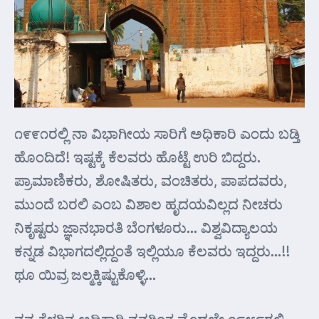
೧೯೯೧ರಲ್ಲಿ ನಾ ವಿಭಾಗೀಯ ಸಾರಿಗೆ ಅಧಿಕಾರಿ ಎಂದು ಬಡ್ತಿ
ಹೊಂದಿದೆ! ಇಷ್ಟಕ್ಕೆ ಕೆಲವರು ಹೊಟ್ಟೆ ಉರಿ ಬಿದ್ದರು.
ಪ್ರಾಮಾಣಿಕರು, ಶೋಷಿತರು, ವಂಚಿತರು, ಪಾಪದವರು,
ಮುಂದೆ ಬರಲಿ ಎಂಬ ವಿಶಾಲ ಹೃದಯವಿಲ್ಲದ ನೀಚರು
ನಿಕೃಷ್ಟರು ಜ್ಞಾನಭಾರತಿ ಬೆಂಗಳೂರು… ವಿಶ್ವವಿದ್ಯಾಲಯ
ಕನ್ನಡ ವಿಭಾಗದಲ್ಲಿದ್ದಂತೆ ಇಲ್ಲಿಯೂ ಕೆಲವರು ಇದ್ದರು…!!
ಥೂ ಯಿವ್ರ ಜಲ್ಮಕ್ಕಿಷ್ಟುಕೊಳ್ಳಿ…