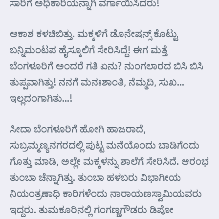
ಸಾರಿಗೆ ಅಧಿಕಾರಿಯನ್ನಾಗಿ ವರ್ಗಾಯಿಸಿದರು!
ಆಕಾಶ ಕಳಚಿಬಿತ್ತು. ಮಕ್ಕಳಿಗೆ ಡೊನೇಷನ್ಸ್ ಕೊಟ್ಟು
ಬನ್ನಿಮಂಟಪ ಹೈಸ್ಕೂಲಿಗೆ ಸೇರಿಸಿದ್ದೆ! ಈಗ ಮತ್ತೆ
ಬೆಂಗಳೂರಿಗೆ ಅಂದರೆ ಗತಿ ಏನು? ನುಂಗಲಾರದ ಬಿಸಿ ಬಿಸಿ
ತುಪ್ಪವಾಗಿತ್ತು! ನನಗೆ ಮನಃಶಾಂತಿ, ನೆಮ್ಮದಿ, ಸುಖ…
ಇಲ್ಲದಂಗಾಗಿತು…!
ಸೀದಾ ಬೆಂಗಳೂರಿಗೆ ಹೋಗಿ ಹಾಜರಾದೆ,
ಸುಬ್ರಮ್ಮಣ್ಯನಗರದಲ್ಲಿ ಪುಟ್ಟ ಮನೆಯೊಂದು ಬಾಡಿಗೆಂದು
ಗೊತ್ತು ಮಾಡಿ, ಅಲ್ಲೇ ಮಕ್ಕಳನ್ನು ಶಾಲೆಗೆ ಸೇರಿಸಿದೆ. ಆರಂಭ
ತುಂಬಾ ಚೆನ್ನಾಗಿತ್ತು. ತುಂಬಾ ಹಳಬರು ವಿಭಾಗೀಯ
ನಿಯಂತ್ರಣಾಧಿ ಕಾರಿಗಳೆಂದು ನಾರಾಯಣಸ್ವಾಮಿಯವರು
ಇದ್ದರು. ತುಮಕೂರಿನಲ್ಲಿ ಗಂಗಣ್ಣಗೌಡರು ಡಿಪೋ