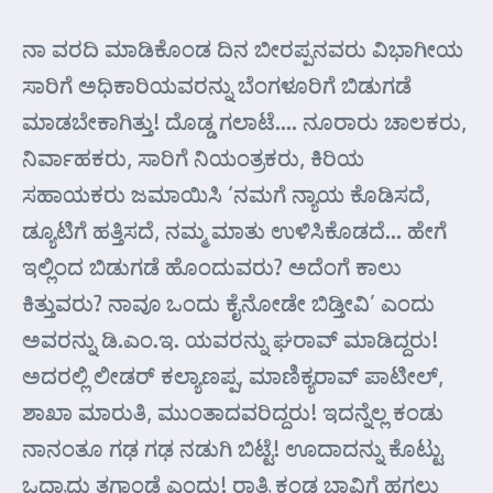
ನಾ ವರದಿ ಮಾಡಿಕೊಂಡ ದಿನ ಬೀರಪ್ಪನವರು ವಿಭಾಗೀಯ
ಸಾರಿಗೆ ಅಧಿಕಾರಿಯವರನ್ನು ಬೆಂಗಳೂರಿಗೆ ಬಿಡುಗಡೆ
ಮಾಡಬೇಕಾಗಿತ್ತು! ದೊಡ್ಡ ಗಲಾಟೆ…. ನೂರಾರು ಚಾಲಕರು,
ನಿರ್ವಾಹಕರು, ಸಾರಿಗೆ ನಿಯಂತ್ರಕರು, ಕಿರಿಯ
ಸಹಾಯಕರು ಜಮಾಯಿಸಿ ‘ನಮಗೆ ನ್ಯಾಯ ಕೊಡಿಸದೆ,
ಡ್ಯೂಟಿಗೆ ಹತ್ತಿಸದೆ, ನಮ್ಮ ಮಾತು ಉಳಿಸಿಕೊಡದೆ… ಹೇಗೆ
ಇಲ್ಲಿಂದ ಬಿಡುಗಡೆ ಹೊಂದುವರು? ಅದೆಂಗೆ ಕಾಲು
ಕಿತ್ತುವರು? ನಾವೂ ಒಂದು ಕೈನೋಡೇ ಬಿಡ್ತೀವಿ’ ಎಂದು
ಅವರನ್ನು ಡಿ.ಎಂ.ಇ. ಯವರನ್ನು ಘರಾವ್ ಮಾಡಿದ್ದರು!
ಅದರಲ್ಲಿ ಲೀಡರ್ ಕಲ್ಯಾಣಪ್ಪ, ಮಾಣಿಕ್ಯರಾವ್ ಪಾಟೀಲ್,
ಶಾಖಾ ಮಾರುತಿ, ಮುಂತಾದವರಿದ್ದರು! ಇದನ್ನೆಲ್ಲ ಕಂಡು
ನಾನಂತೂ ಗಢ ಗಢ ನಡುಗಿ ಬಿಟ್ಟೆ! ಊದಾದನ್ನು ಕೊಟ್ಟು
ಒದ್ರಾದು ತಗಾಂಡೆ ಎಂದು! ರಾತ್ರಿ ಕಂಡ ಬಾವಿಗೆ ಹಗಲು