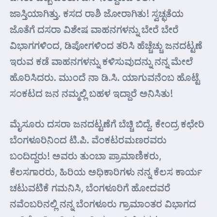
ಜಾಸ್ತಿಯಾಗಿತ್ತು. ಕಸದ ರಾಶಿ ಜೋರಾಗಿತು! ಸ್ವಚ್ಛತೆಯ
ಜೊತೆಗೆ ದಸರಾ ವಿಶೇಷ ವಾಹನಗಳನ್ನು ಬೇರೆ ಬೇರೆ
ವಿಭಾಗಗಳಿಂದ, ಡಿಪೋಗಳಿಂದ ತರಿಸಿ ಹೆಚ್ಚೆಚ್ಚು ಜನದಟ್ಟಣೆ
ಇರುವ ಕಡೆ ವಾಹನಗಳನ್ನು ಕಳಿಸುವುದನ್ನು ನನ್ನ ಮೇಲೆ
ಹೊರಿಸಿದರು. ಮುಂದೆ ನಾ ಡಿ.ಸಿ. ಯಾಗುವನೆಂಬ ಹೊಟ್ಟೆ
ಸಂಕಟದ ಜನ ನಮ್ಮಲ್ಲಿ ಬಹಳ ಇದ್ದಾರೆ ಅನಿಸಿತು!
ಮೈಸೂರು ದಸರಾ ಜನದಟ್ಟಣೆಗೆ ಬೆಚ್ಚಿ ಬಿದ್ದೆ. ಕೇಂದ್ರ ಕಛೇರಿ
ಬೆಂಗಳೂರಿನಿಂದ ಟಿ.ಪಿ. ವೆಂಕಟರಮಣರವರು
ಬಂದಿದ್ದರು! ಅವರು ತುಂಬಾ ಪ್ರಾಮಾಣಿಕರು,
ಕೆಲಸಗಾರರು, ಹಿರಿಯ ಅಧಿಕಾರಿಗಳು ನನ್ನ ಕೆಲಸ ಕಾರ್ಯ
ಚಟುವಟಿಕೆ ಗಮನಿಸಿ, ಬೆಂಗಳೂರಿಗೆ ಹೋದವರೆ
ನವೆಂಬರಿನಲ್ಲಿ ನನ್ನ ಬೆಂಗಳೂರು ಗ್ರಾಮಾಂತರ ವಿಭಾಗದ