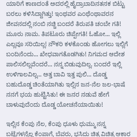
ಯಾರಿಗೆ ಕಾಣದಂತೆ ಅದರಲ್ಲಿ ಹೈದ್ರಾಬಾದಿನತನಕ ಬಿಟ್ಟು
ಬರಲು ಕಳಿಸಿದ್ದಾಗಿತ್ತು! ಇಂಥವರ ಎಂಥೆಂಥಾವರನ
ಜೀವನದಲ್ಲಿ ನಂಬಿ ನಚ್ಚಿ ಬಂದರೆ ತಿರುಪತಿ ಚಂಬೇ ಗತಿ!
ಮೂರು ನಾಮ. ತಿಪಟೂರು ಚಿಪ್ಪೇಗತಿ! ಓಹೋ… ಇಲ್ಲಿ
ಎಲ್ಲವೂ ಸರಿಯಿಲ್ಲ! ನೌಕರಿ ಕಳಕೊಂಡು ಹೋಗಲು ಇಲ್ಲಿಗೆ
ಬಂದಿನೆಂದು… ಖೇಧವಾಗತೊಡಗಿತು! ನಿಗಮದ ಆದೇಶ
ಪಾಲಿಸಲಿಲ್ಲವೆಂದರೆ… ನನ್ನ ಬಿಡುವುದಿಲ್ಲ. ಬಂದರೆ ಇಲ್ಲಿ
ಉಳಿಗಾಲವಿಲ್ಲ… ಅತ್ತ ಬಾವಿ ಇತ್ತ ಪುಲಿ… ದೊಡ್ಡ
ಬಹುದೊಡ್ಡ ಚಿಂತೆಯಾಗಿತು ಇಲ್ಲಿನ ಜನ-ನೆಲ ಜಲ-ಭಾಷೆ
ನನಗೆ ಭಯ ಹುಟ್ಟಿಸಿತು! ಈ ಜನರ ನಡುವೆ ಹೇಗೆ
ಬಾಳುವುದೆಂದು ದೊಡ್ಡ ಯೋಚನೆಯಾಯಿತು!
ಇಲ್ಲಿನ ಕೆಂಪು ನೆಲ, ಕೆಂಪು ಧೂಳು ಧುಮ್ಮು ನನ್ನ
ಬಟ್ಟೆಗಳನ್ನೆಲ್ಲ ಕೆಂಪಾಗೆ, ಬೆವರು, ಭಸಿದು ಚಿತ್ರ ವಿಚಿತ್ರ ಆಕಾರ