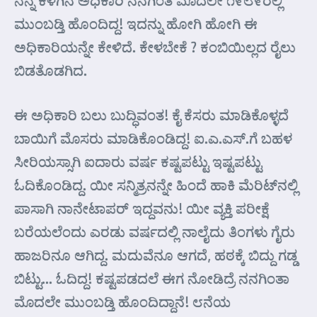
ನನ್ನ ಕೆಳಗಿನ ಅಧಿಕಾರಿ ನನಗಿಂತ ಮೊದಲೇ ೧೯೮೯ರಲ್ಲಿ
ಮುಂಬಡ್ತಿ ಹೊಂದಿದ್ದ! ಇದನ್ನು ಹೋಗಿ ಹೋಗಿ ಈ
ಅಧಿಕಾರಿಯನ್ನೇ ಕೇಳಿದೆ. ಕೇಳಬೇಕೆ ? ಕಂಬಿಯಿಲ್ಲದ ರೈಲು
ಬಿಡತೊಡಗಿದ.
ಈ ಅಧಿಕಾರಿ ಬಲು ಬುದ್ಧಿವಂತ! ಕೈ ಕೆಸರು ಮಾಡಿಕೊಳ್ಳದೆ
ಬಾಯಿಗೆ ಮೊಸರು ಮಾಡಿಕೊಂಡಿದ್ದ! ಐ.ಎ.ಎಸ್.ಗೆ ಬಹಳ
ಸೀರಿಯಸ್ಸಾಗಿ ಐದಾರು ವರ್ಷ ಕಷ್ಟಪಟ್ಟು ಇಷ್ಟಪಟ್ಟು
ಓದಿಕೊಂಡಿದ್ದ. ಯೀ ಸನ್ಮಿತ್ರನನ್ನೇ ಹಿಂದೆ ಹಾಕಿ ಮೆರಿಟ್‌ನಲ್ಲಿ
ಪಾಸಾಗಿ ನಾನೇಟಾಪರ್ ಇದ್ದವನು! ಯೀ ವ್ಯಕ್ತಿ ಪರೀಕ್ಷೆ
ಬರೆಯಲೆಂದು ಎರಡು ವರ್ಷದಲ್ಲಿ ನಾಲೈದು ತಿಂಗಳು ಗೈರು
ಹಾಜರಿನೂ ಆಗಿದ್ದ. ಮದುವೆನೂ ಆಗದೆ, ಹಠಕ್ಕೆ ಬಿದ್ದು ಗಡ್ಡ
ಬಿಟ್ಟು… ಓದಿದ್ದ! ಕಷ್ಟಪಡದಲೆ ಈಗ ನೋಡಿದ್ರೆ ನನಗಿಂತಾ
ಮೊದಲೇ ಮುಂಬಡ್ತಿ ಹೊಂದಿದ್ದಾನೆ! ೮ನೆಯ