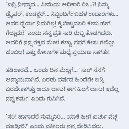
`ಏನ್ರಿ ನೀನ್ಯಾವ… ಸೀಮೆಯ ಅಧಿಕಾರಿ ರೀ…?! ನಿಮ್ಮ
ಡ್ರೈವರ್, ಕಂಡಕ್ಟರ್… ಸಿಬ್ಬಂದಿಗೇ ಬಹಳ ಉದಾರಿಗಳು…
ಅವರ ಧೈರ್ಯ ನಿಮಗಿಲ್ಲ! ಕೈ ಬಿಚ್ಚುವಲರಿ ಕೇಸು ಹೇಗೆ
ಗೆಲ್ಲಾದು?’ ಎಂದು ನನ್ನ ಪ್ರತಿ ಸಾರಿ ರುಬ್ಬ ತೊಡಗಿದರು.
ಅವರಿಗೆ ನನ್ನ ರಕ್ತದ ಮೇಲೆ ಕಣ್ಣು. ನನಗೆ ಕೇಸು ಗೆಲ್ಲೋ
ಹಂಬಲ! ಎತ್ತು ಕೋಣಗಳ ಮಧ್ಯೆ ಪ್ರಯಾಣ ಸಾಗಿತು!
ತಡಿಲಾರದೆ… ಒಂದು ದಿನ ಮೆಲ್ಲಗೆ… ‘ಸಾರ್ ನನಗೆ
ಅನ್ಯಾಯವಾಗಿದೆ. ಎರಡು ವರ್ಷದ ಹಿಂದೆನೇ ಬಡ್ತಿ
ಬರಬೇಕಾಗಿತ್ತು ಅದೂ ಲಾಸು! ಈಗ ಹಿಂಗೆ ಲಾಸು! ಇದೆಲ್ಲ
ನನ್ನ ಕರ್ಮ’ ಎಂದು ಗುನಿಗಿದೆ.
`ಸರಿ! ಹಾಗಾದರೆ ಸುಮ್ಮನಿರಿ… ಯಾಕೆ ಹೀಗೆ ಖರ್ಚು ವೆಚ್ಚ
ಮಾಡ್ತೀರಿ?’ ಎಂದು ವಕೀಲರು ನನ್ನ ಛೇಡಿಸಿದರು.