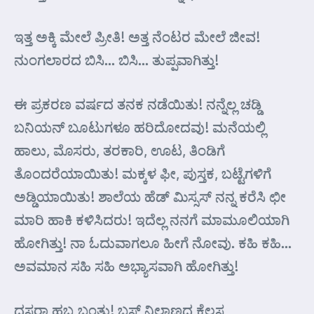
ಇತ್ತ ಅಕ್ಕಿ ಮೇಲೆ ಪ್ರೀತಿ! ಅತ್ತ ನೆಂಟರ ಮೇಲೆ ಜೀವ!
ನುಂಗಲಾರದ ಬಿಸಿ… ಬಿಸಿ… ತುಪ್ಪವಾಗಿತ್ತು!
ಈ ಪ್ರಕರಣ ವರ್ಷದ ತನಕ ನಡೆಯಿತು! ನನ್ನೆಲ್ಲ ಚಡ್ಡಿ
ಬನಿಯನ್ ಬೂಟುಗಳೂ ಹರಿದೋದವು! ಮನೆಯಲ್ಲಿ
ಹಾಲು, ಮೊಸರು, ತರಕಾರಿ, ಊಟ, ತಿಂಡಿಗೆ
ತೊಂದರೆಯಾಯಿತು! ಮಕ್ಕಳ ಫೀ, ಪುಸ್ತಕ, ಬಟ್ಟೆಗಳಿಗೆ
ಅಡ್ಡಿಯಾಯಿತು! ಶಾಲೆಯ ಹೆಡ್ ಮಿಸ್ಸಸ್ ನನ್ನ ಕರೆಸಿ ಛೀ
ಮಾರಿ ಹಾಕಿ ಕಳಿಸಿದರು! ಇದೆಲ್ಲ ನನಗೆ ಮಾಮೂಲಿಯಾಗಿ
ಹೋಗಿತ್ತು! ನಾ ಓದುವಾಗಲೂ ಹೀಗೆ ನೋವು. ಕಹಿ ಕಹಿ…
ಅವಮಾನ ಸಹಿ ಸಹಿ ಅಭ್ಯಾಸವಾಗಿ ಹೋಗಿತ್ತು!
ದಸರಾ ಹಬ್ಬ ಬಂತು! ಬಸ್ ನಿಲ್ದಾಣದ ಕೆಲಸ