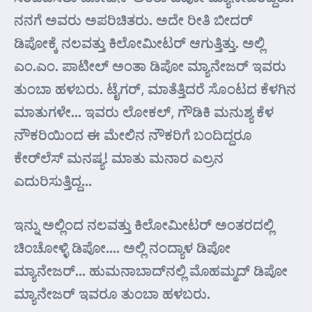
ನನಗೆ ಅವರು ಅಪರಿಚಿತರು. ಅದೇ ರೀತಿ ಬೀದರ್
ಡಿಪೋಕ್ಕೆ ನಲವತ್ತು ಕಿಲೋಮೀಟರ್ ಆಗುತ್ತಿತ್ತು. ಅಲ್ಲಿ
ಎಂ.ಎಂ. ಪಾಟೀಲ್ ಅಂತಾ ಡಿಪೋ ಮ್ಯಾನೇಜರ್ ಇವರು
ತುಂಬಾ ಹಳಬರು. ಟೈಗರ್‌, ಮಾತೆತ್ತಿದರೆ ಸೊಂಟದ ಕೆಳಗಿನ
ಮಾತುಗಳೇ… ಇವರು ಲೋಕಲ್, ಗೌಡಿಕಿ ಮನುಶ್ಯ ಕೆಳ
ನೌಕರಿಯಿಂದ ಈ ಮೇಲಿನ ನೌಕರಿಗೆ ಬಂದಿದ್ದರೂ
ಕೇರ್‌ಲೆಸ್ ಮನಷ್ಯ! ಮಾತು ಮನಾರ ಎಲ್ರನ
ಎದುರಿಸುತ್ತಿದ್ದ…
ಇನ್ನು ಅಲ್ಲಿಂದ ನಲವತ್ತು ಕಿಲೋಮೀಟರ್ ಅಂತರದಲ್ಲಿ
ಚಿಂಚೋಳ್ಳಿ ಡಿಪೋ…. ಅಲ್ಲಿ ನಂದ್ಯಾಳ ಡಿಪೋ
ಮ್ಯಾನೇಜರ್… ಹುಮನಾಬಾದ್‌ನಲ್ಲಿ ಮೊಹಮ್ಮದ್ ಡಿಪೋ
ಮ್ಯಾನೇಜರ್ ಇವರೂ ತುಂಬಾ ಹಳಬರು.