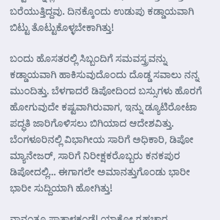
ಬರೆಯುತ್ತಿದ್ದವು. ದಿನಕ್ಕೊಂದು ಉಡುಪು ಕಡ್ಡಾಯವಾಗಿ
ಬಿಟ್ಟು ತೊಟ್ಟುಕೊಳ್ಳಬೇಕಾಗಿತ್ತು!
ಬಂದು ಹೊಸತರಲ್ಲಿ ಸಿಬ್ಬಂದಿಗೆ ಸಮವಸ್ತ್ರವನ್ನು
ಕಡ್ಡಾಯವಾಗಿ ಹಾಕಿಸುವುದೊಂದು ದೊಡ್ಡ ಸವಾಲು ನನ್ನ
ಮುಂದಿತ್ತು. ಬೆಳಗಾದರೆ ಡಿಪೋದಿಂದ ಬಸ್ಸುಗಳು ಹೊರಗೆ
ಹೋಗುವುದೇ ಕಷ್ಟವಾಗಿರುವಾಗ, ಇನ್ನು ಡ್ಯೂಟಿರೋಟಾ
ಪದ್ಧತಿ ಜಾರಿಗೊಳಿಸಲು ಬಿಗಿಯಾದ ಆದೇಶವಿತ್ತು.
ಬೆಂಗಳೂರಿನಲ್ಲಿ ವಿಭಾಗೀಯ ಸಾರಿಗೆ ಅಧಿಕಾರಿ, ಡಿಪೋ
ಮ್ಯಾನೇಜರ್‌, ಸಾರಿಗೆ ನಿರೀಕ್ಷಕರೊಬ್ಬರು ಕನಕಪುರ
ಡಿಪೋದಲ್ಲಿ… ಈಗಾಗಲೇ ಅಮಾನತ್ತುಗೊಂಡು ಭಾರೀ
ಭಾರೀ ಸುದ್ದಿಯಾಗಿ ಹೋಗಿತ್ತು!
ನಾನಂತೂ ಪಾತಾಳಕಂಡೆ! ಯಾಕೋ ಗ್ರಹಚಾರ