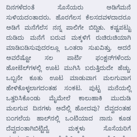
ದಿನಗಳೆದ೦ತೆ ಸೊಸೆಯರು ಅಡಿಗೆಮನೆ
ಸುಳಿಯದಂತಾದರು. ಹೊರಗೆಲಸ ಕೆಲಸದವಳದಾದರೂ
ಅಡಿಗೆ ಮನೆಗೆಲೆಸ ನನ್ನ ಪಾಲಿಗೇ ಬಿದ್ದಿತು. ಕಷ್ಟಪಟ್ಟು
ದುಡಿದು ಮನೆಗೆ ಬರುವ ಮಕ್ಕಳಿಗೆ ರುಚಿರುಚಿಯಾಗಿ
ಮಾಡಿಬಡಿಸುವುದರಲ್ಲೂ ಒಂತರಾ ಸುಖವಿತ್ತು. ಆದರೆ
ಅವರೆಷ್ಟೋ ಸಲ ಪಾರ್ಟಿ ಫಂಕ್ಷನ್‌ಗಳೆಂದು
ಹೋಟೆಲ್‌ಗಳಲ್ಲಿ ಊಟ ಮುಗಿಸಿ ಬರುತ್ತಿದುದೇ ಹೆಚ್ಚು.
ಒಬ್ಬನೇ ಕೂತು ಊಟ ಮಾಡುವಾಗ ಮಲಗುವಾಗ
ಹೇಳಿಕೊಳ್ಳಲಾಗದಂತಹ ಸಂಕಟ. ಪುಟ್ಟ ಮನೆಯಲ್ಲಿ
ಒತ್ತರಿಸಿಕೊಂಡು ಮೈಮೇಲೆ ಕಾಲುಹಾಕಿ ಮುದುಡಿ
ಮಲಗುವ ದಿನಗಳು ಅದೆಲ್ಲಿ ಹೋದವು? ದೆವ್ವದಂತಹ
ಬಂಗಲೆಯ ಹಾಲ್‌ನಲ್ಲಿ ಒಂಟಿಯಾದ ನಾನು ಕೂಡ
ದೆವ್ವದಂತಾಗಿಬಿಟ್ಟಿದ್ದೆ. ಮಕ್ಕಳು ಸೊಸೆಯರಿಗೆ