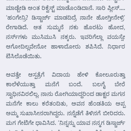
ಮಾಡ್ಬೇಡಿ ಅಂತ ರಿಕ್ವೆಸ್ಟ್ ಮಾಡೊಂಡಿದಾನೆ. ಸಾರಿ ಪ್ಲೀಸ್….
‘ಹಂಗೇನ್ರಿ? ಡಿಸ್ಚಾರ್ಜ್ ಮಾಡದಿದ್ರೆ ನಾನೇ ಹೋಗ್ತೀನೇಳ್ರಿ’
ರೇಗಾಡಿದೆ. ಆತ ಸುಮ್ಮನೆ ನಕು ಹೊರಟು ಹೋದ,
ನರ್ಸ್‌ಗಳು ಮುಸಿಮುಸಿ ನಕ್ಕರು. ಇವರಿಗೆಲ್ಲಾ ವಯಸ್ಸೇ
ಆಗೋದಿಲ್ಲವೇನೋ ಹಾಳಾದೋರು ಶಪಿಸಿದೆ. ನಿರ್ಧಾರ
ಟಿಸಿಲೊಡೆಯಿತು.
ಅವತ್ತೇ ಆಸ್ಪತ್ರೆಗೆ ವಿದಾಯ ಹೇಳಿ ಕೋಲೂರುತ್ತಾ
ಕಾಲೆಳೆಯುತ್ತಾ ಮನೆಗೆ ಬಂದೆ. ಬಲಗೈ ಬೇರೆ
ಸ್ವಾಧಿನವಿರಲಿಲ್ಲ. ನಾನು ರೋಗಿಯಾದ್ದರಿಂದ ಡಾಕ್ಟರ ಮಗನ
ಮನೆಗೇ ಕಾಲು ಕರೆತಂದಿತು, ಅವನ ಹೆಂಡತಿಯ ಅಪ್ಪ
ಅಮ್ಮ ಸುಖಾಸೀನರಾಗಿದ್ದರು. ನನ್ನೆಡೆಗೆ ತಿಳಿನಗೆ ಬೀರಿದರು.
ಮಗ ಗೇಟಿಗೇ ಧಾವಿಸಿದ. ‘ನಿನ್ನನ್ನು ಯಾವ ನನ್ಮಗ ಡಿಸ್ಚಾರ್ಜ್