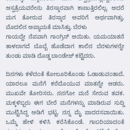
ಆಸ್ಪತ್ರೆಯವರೇನು ತಿರಸ್ಕಾರವಾಗಿ ಕಾಣುತ್ತಿರಲಿಲ್ಲ. ಆದರೆ
ಮಗ ತೋರುವ ತಿರಸ್ಕಾರ ಅವರಿಗೆ ಅರ್ಥವಾಗಿತ್ತು.
ಮೊದಲಿನ ಅಪ್ಯಾಯತೆ ಮಾಸಿತ್ತು. ಬೆರಳು
ಗಾಯದ್ದೇ ನೆಪವಾಗಿ ಗಾಂಗ್ರಿನ್ ಆಯಿತು. ಯಮಯಾತನೆ
ತಾಳಲಾಗದೆ ಬೊಬ್ಬೆ ಹೊಡೆದಾಗ ಕಾಲಿನ ಬೆರಳುಗಳನ್ನೇ
ತುಂಡು ಮಾಡಿ ದೊಡ್ಡ ಬಾಂಡೇಜ್ ಕಟ್ಟಿದರು.
ದಿನಗಳು ಕಳೆದಂತೆ ಕೋಲೂರಿಕೊ೦ಡು ಓಡಾಡುವಂತಾದೆ.
ಯಾರಲೂ ಮನೆಗೆ ಕರೆದೊಯುವ ಮಾತನ್ನೇ ಆಡರು.
ಮುಖವೇ ತೋರಿಸರು. ನನಗೋ ಮನೆ ಸೇರುವ ತವಕ.
ಮಕ್ಕಳಿಬ್ಬರು ಈಗ ಬೇರೆ ಮನೆಗಳನ್ನು ಮಾಡಿರುವ ಸುದ್ದಿ
ಮುಟ್ಟಿಸಿದ್ದ ಅಡಿಗೆ ಭಟ್ಟ. ನನ್ನ ಮೈ ಪಾದರಸವಾಯಿತು.
ಒಮ್ಮೆ ಹೇಳಿ ಕಳಿಸಿ ಕರೆಸಿಕೊಂಡೆ. ಗಾಬರಿಯಾದಂತೆ