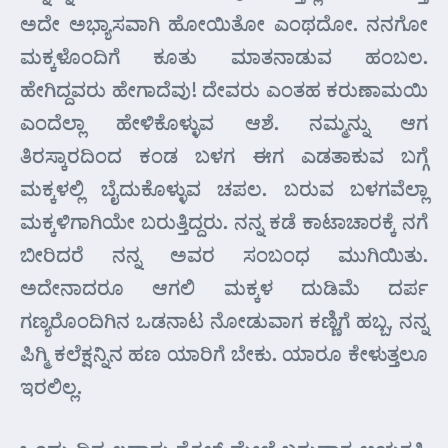
ಅದೇ ಅಭ್ಯಾಸವಾಗಿ ಹೋಯಿತೋ ಎಂಥದೋ. ನನಗೋ
ಮಕ್ಕಳೊಂದಿಗೆ ಕೂತು ಮಾತನಾಡುವ ಹಂಬಲ.
ಹೇಗಿದ್ದವರು ಹೇಗಾದೆವು! ದೇವರು ಎಂತಹ ಕರುಣಾಮಯಿ
ಎಂದೆಲ್ಲಾ ಹೇಳಿಕೊಳ್ಳುವ ಆಶೆ. ನಮ್ಮನ್ನು ಆಗ
ತಿರಸ್ಕಾರದಿಂದ ಕಂಡ ಬಳಗ ಈಗ ಎಡತಾಕುವ ಬಗ್ಗೆ
ಮಕ್ಕಳಲ್ಲಿ ಬೈದುಕೊಳ್ಳುವ ಚಪಲ. ಬರುವ ಬಳಗವೆಲ್ಲಾ
ಮಕ್ಕಳಿಗಾಗಿಯೇ ಬರುತ್ತಿದ್ದರು. ನನ್ನ ಕಡೆ ಕಾಟಾಚಾರಕ್ಕೆ ನಗೆ
ಬೀರಿದರೆ ನನ್ನ ಅವರ ಸಂಬಂಧ ಮುಗಿಯಿತು.
ಅದೇನಾದರೂ ಆಗಲಿ ಮಕ್ಕಳ ದುಡಿಮೆ ದರ್ಪ
ಗಣ್ಯರೊಂದಿಗಿನ ಒಡನಾಟ ನೋಡುವಾಗ ಕಣ್ಣಿಗೆ ಹಬ್ಬ, ನನ್ನ
ಪಿಗ್ಮಿ ಕಲೆಕ್ಷನ್ನಿನ ಹಣ ಯಾರಿಗೆ ಬೇಕು. ಯಾರೂ ಕೇಳುತ್ತಲೂ
ಇರಲಿಲ್ಲ.