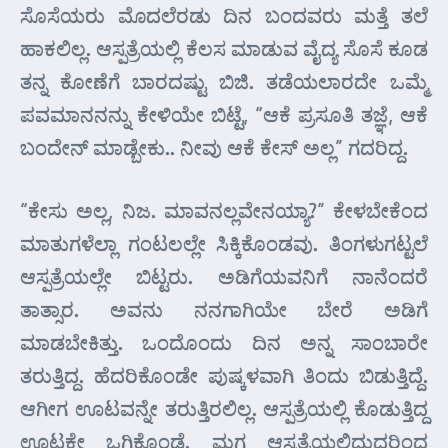
ಸೊಸೆಯರು ಮೊದಲೆರಡು ದಿನ ಬಂದವರು ಮತ್ತೆ ತಲೆ
ಹಾಕಲಿಲ್ಲ. ಆಸ್ಪತ್ರೆಯಲ್ಲಿ ಕೆಲಸ ಮಾಡುವ ವೈದ್ಯ ಸೊಸೆ ಕೂಡ
ತನ್ನ ಕೋಣೆಗೆ ಬಾರದಷ್ಟು ಬಿಜಿ. ತಡೆಯಲಾರದೇ ಒಮ್ಮೆ
ಪವಮಾನನನ್ನು ಕೇಳಿಯೇ ಬಿಟ್ಟೆ, “ಆಕೆ ಪ್ರಸೂತಿ ತಜ್ಞೆ, ಆಕೆ
ಬಂದೇನ್ ಮಾಡ್ಬೇಕು.. ನೀವು ಆಕೆ ಕೇಸ್ ಅಲ್ಲ” ಗದರಿದ್ದ.
“ಕೇಸು ಅಲ್ಲ, ನಿಜ. ಮಾವನಲ್ಲವೇನಯ್ಯಾ?” ಕೇಳಬೇಕೆಂದ
ಮಾತುಗಳೆಲ್ಲಾ ಗಂಟಲಲ್ಲೇ ಸಿಕ್ಕಿಕೊಂಡವು. ತಿಂಗಳುಗಟ್ಟಲೆ
ಆಸ್ಪತ್ರೆಯಲ್ಲೇ ಬಿಟ್ಟರು. ಅಡಿಗೆಯವನಿಗೆ ನಾನೆಂದರೆ
ತಾತ್ಸಾರ. ಅವನು ನನಗಾಗಿಯೇ ಬೇರೆ ಅಡಿಗೆ
ಮಾಡಬೇಕಿತ್ತು. ಒಂದೊಂದು ದಿನ ಅನ್ನ ಸಾಂಬಾರೇ
ತರುತ್ತಿದ್ದ. ಹೆದರಿಕೊಂಡೇ ಪುಷ್ಕಳವಾಗಿ ತಿಂದು ಬಿಡುತ್ತಿದ್ದೆ.
ಆಗೀಗ ಊಟವನ್ನೇ ತರುತ್ತಿರಲಿಲ್ಲ. ಆಸ್ಪತ್ರೆಯಲ್ಲಿ ಕೊಡುತ್ತಿದ್ದ
ಊಟಕ್ಕೇ ಒಗ್ಗಿಕೊಂಡೆ. ಮಗ ಆಸ್ಪತ್ರೆಯಲ್ಲಿದ್ದುದರಿಂದ