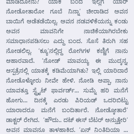
ಮಾಡಿದೋನು? ಯಾಕೆ ಬಂದೆ ಇಲ್ಲಿಗೆ ಯಾರ್
ನೋಡೋತಾರೋ ಗೂಬೆ ನಿನ್ನಾ’ ಚೀರಾಡಿದ ಅವನ
ಬಾಯಿಗೆ ಅಡೆತಡೆಯಿಲ್ಲ. ಅವನ ನಡವಳಿಕೆಯನ್ನು ಕಂಡು
ಅವನ ಮಾವನಿಗೇ ನಾಚಿಕೆಯಾಗಿರಬೇಕು
ಸಮಾಧಾನಪಡಿಸಲು ಎದ್ದು ಬಂದ. ಸೊಸೆ ತಿರುಗಿ ಸಹ
ನೋಡಲಿಲ್ಲ. ‘ಕ್ಯೂ’ನಲ್ಲಿದ್ದ ರೋಗಿಗಳ ಕಣ್ಣಿಗೆ ನಾನು
ಆಹಾರವಾದೆ. ‘ನೋಡ್ ಮಾವಯ್ಯ ಈ ಮುದ್ಕನ್ನ,
ಆಸ್ಪತ್ರೆನಲ್ಲಿ ಯಾತಕ್ಕೆ ಕಡಿಮೆಯಾಗಿತು? ಇಲ್ಲಿ ಯಾರಿದಾರೆ
ನೋಡೊಳ್ಳೋರು ನೀವೇ ಹೇಳಿ. ನೋಡಿ ಅಪ್ಪಾ, ನಾನು
ಯಾವತ್ತೂ ಸ್ಟ್ರೈಟ್ ಫಾರ್ವರ್ಡ್… ಸುಮ್ನೆ ಹರಿ ಮನೆಗೆ
ಹೋಗು… ದಿನಕ್ಕೆ ಎರಡು ಪಿರಿಯಡ್ ಒದರಿಬಿಟ್ಟು
ಯಾರಾದರೂ ಮನೆಗೆ ಬಂದಿರ್ತಾರೆ. ನೋಡ್ಕೋತಾರೆ’
ಡಾಕ್ಟರ್ ರೇಗಿದ. ‘ಹೌದು.. ದಟ್ ಈಸ್ ಬೆಟರ್ ಅನ್ಸುತ್ತೇರಿ’
ಅವನ ಮಾವನೂ ತಾಳಹಾಕಿದ. ‘ಏನ್ ನಿಂತಿದಿಯಾ …