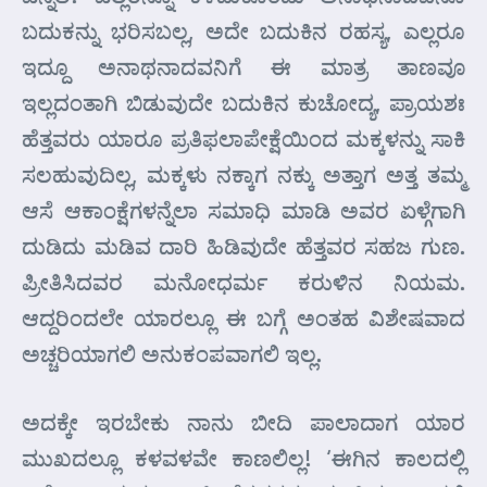
ಬದುಕನ್ನು ಭರಿಸಬಲ್ಲ, ಅದೇ ಬದುಕಿನ ರಹಸ್ಯ, ಎಲ್ಲರೂ
ಇದ್ದೂ ಅನಾಥನಾದವನಿಗೆ ಈ ಮಾತ್ರ ತಾಣವೂ
ಇಲ್ಲದಂತಾಗಿ ಬಿಡುವುದೇ ಬದುಕಿನ ಕುಚೋದ್ಯ, ಪ್ರಾಯಶಃ
ಹೆತ್ತವರು ಯಾರೂ ಪ್ರತಿಫಲಾಪೇಕ್ಷೆಯಿಂದ ಮಕ್ಕಳನ್ನು ಸಾಕಿ
ಸಲಹುವುದಿಲ್ಲ, ಮಕ್ಕಳು ನಕ್ಕಾಗ ನಕ್ಕು ಅತ್ತಾಗ ಅತ್ತ ತಮ್ಮ
ಆಸೆ ಆಕಾಂಕ್ಷೆಗಳನ್ನೆಲಾ ಸಮಾಧಿ ಮಾಡಿ ಅವರ ಏಳ್ಗೆಗಾಗಿ
ದುಡಿದು ಮಡಿವ ದಾರಿ ಹಿಡಿವುದೇ ಹೆತ್ತವರ ಸಹಜ ಗುಣ.
ಪ್ರೀತಿಸಿದವರ ಮನೋಧರ್ಮ ಕರುಳಿನ ನಿಯಮ.
ಆದ್ದರಿಂದಲೇ ಯಾರಲ್ಲೂ ಈ ಬಗ್ಗೆ ಅಂತಹ ವಿಶೇಷವಾದ
ಅಚ್ಚರಿಯಾಗಲಿ ಅನುಕಂಪವಾಗಲಿ ಇಲ್ಲ.
ಅದಕ್ಕೇ ಇರಬೇಕು ನಾನು ಬೀದಿ ಪಾಲಾದಾಗ ಯಾರ
ಮುಖದಲ್ಲೂ ಕಳವಳವೇ ಕಾಣಲಿಲ್ಲ! ‘ಈಗಿನ ಕಾಲದಲ್ಲಿ