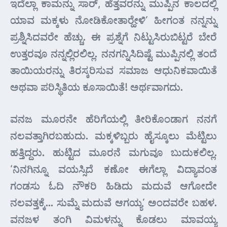
ಇದೆಲ್ಲಾ ಕಾಮನ್ನು ಸಾರ್, ಹೆತ್ತವರನ್ನು ಮುಪ್ಪಿನ ಕಾಲದಲ್ಲಿ
ಯಾವ ಮಕ್ಕಳು ನೋಡಿಕೋತಾರ್‍ಹೇಳಿ’ ಹೀಗಂತ ನನ್ನನ್ನು
ಪ್ರಶ್ನಿಸಿದವರೇ ಹೆಚ್ಚು. ಈ ಪ್ರಶ್ನೆಗೆ ನಿಟ್ಟುಸಿರುಬಿಟ್ಟರೆ ಬೇರೆ
ಉತ್ತರವೂ ನನ್ನಲ್ಲಿರಲಿಲ್ಲ. ನನಗನ್ನಿಸಿದಿಷ್ಟೆ ಮುಪ್ಪಿನಲ್ಲಿ ತಂದೆ
ತಾಯಿಯರನ್ನು ತಿರಸ್ಕರಿಸುವ ಸಮಾಜ ಆಧುನಿಕವಾಯಿತೆ
ಅಥವಾ ಪರಿಸ್ಥಿತಿಯ ಕೂಸಾಯಿತೆ! ಅರ್ಥವಾಗದು.
ವನಜ ಮೂರನೇ ಹೆರಿಗೆಯಲ್ಲಿ ತೀರಿಕೊಂಡಾಗ ನನಗೆ
ನಲವತ್ತಾಗಿರಬಹುದು. ಮಕ್ಕಳಿಬ್ಬರು ಹೈಸ್ಕೂಲು ಮೆಟ್ಟಿಲು
ಹತ್ತಿದ್ದರು. ಹುಟ್ಟಿದ ಮೂರನೆ ಮಗುವೂ ಬುದುಕಲಿಲ್ಲ.
‘ನಿನಗಿನ್ನೂ ವಯಸ್ಸಿದೆ ಕಣೋ ಈಗೆಲ್ಲಾ ವಿದ್ಯಾವಂತ
ಗಂಡಸು ಓದಿ ನೌಕರಿ ಹಿಡಿದು ಮದುವೆ ಆಗೋದೇ
ನಲವತ್ತಕ್ಕೆ… ಸುಮ್ನೆ ಮದುವೆ ಆಗಯ್ಯ’ ಅಂದವರೇ ಬಹಳ.
ವನಜಳ ತಂಗಿ ವಿಮಳನ್ನು ಕೊಡಲು ಮಾವಯ್ಯ