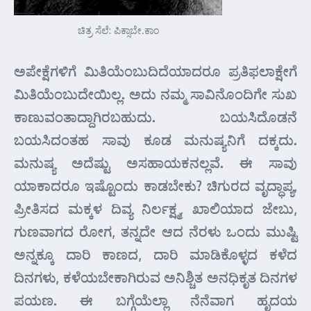
ಚಿತ್ರ ಸೆಲೆ: ಪಿಕ್ಸಾಬೇ.ಕಾಂ
ಅಪೇಕ್ಷೆಗಳಿಗೆ ಮಿತಿಯೆಂಬುದಿದೆಯಾದರೂ ಪ್ರತಿಫಲಾಕ್ಷೇಗೆ
ಮಿತಿಯೆಂಬುದೇಯಿಲ್ಲ. ಅದು ನಮ್ಮ ಸಾವಿನೊಂದಿಗೇ ಸುಖ
ಕಾಣುವಂತಾದ್ದಾಗಿರಬಹುದು. ಬಯಸಿದೊಡನೆ
ಬಯಸಿದಂತಹ ಸಾವು ಕೂಡ ಮನುಷ್ಯನಿಗೆ ದಕ್ಕದು.
ಮನುಷ್ಯ ಅದೆಷ್ಟು ಅಸಹಾಯಕನಲ್ಲವೆ. ಈ ಸಾವು
ಯಾಕಾದರೂ ಇಷ್ಟೊಂದು ಕಾಡಬೇಕು? ಚಿಗುರದ ವೃದ್ಧಾಪ್ಯ,
ಪ್ರೀತಿಸದ ಮಕ್ಕಳ ದಿವ್ಯ ನಿರ್ಲಕ್ಷ್ಮ, ಖಾಲಿಯಾದ ಜೇಬು,
ಗುಣವಾಗದ ರೋಗ, ತನ್ನದೇ ಆದ ನೆರಳು ಒಂದು ಮುಷ್ಟಿ
ಅನ್ನಕ್ಕೂ ದಾರಿ ಕಾಣದ, ದಾರಿ ಮಾಡಿಕೊಳ್ಳದ ಕಳೆದ
ದಿನಗಳು, ಕಳೆಯಬೇಕಾಗಿರುವ ಅನಿಶ್ಚಿತ ಅನಧಿಕೃತ ದಿನಗಳ
ಪಯಣ. ಈ ಬಗ್ಗೆಯೆಲ್ಲಾ ನೆನೆವಾಗ ಹೃದಯ