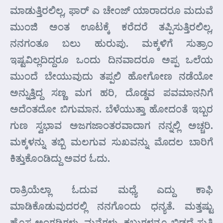
ಮಾಡುತ್ತಿರಲಿಲ್ಲ, ಫಾರ್ ಎ ಚೇಂಜ್ ಯಾರಾದರೂ ಮದುವೆ
ಮುಂಜಿ ಅಂತ ಊಟಕ್ಕೆ ಕರೆದರೆ ತಪ್ಪಿಸುತ್ತಿರಲಿಲ್ಲ,
ನನಗಂತೂ ಬಲು ಹುರುಪು. ಮಕ್ಕಳಿಗೆ ಸುತ್ರಾಂ
ಇಷ್ಟವಿಲ್ಲದಿದ್ದರೂ ಒಂದು ದಿನವಾದರೂ ಅಪ್ಪ ಒಲೆಯ
ಮುಂದೆ ಬೇಯುವುದು ತಪ್ಪಲಿ ಹೋಗೋಣ ನಡೆಯೋ
ಅನ್ನುತ್ತಿದ್ದ ಸಣ್ಣ ಮಗ ಹರಿ, ದೊಡ್ಡವ ಪವಮಾನನಿಗೆ
ಅದೆಂತದೋ ಬಿಗುಮಾನ. ಬೆಳೆಯುತ್ತಾ ಹೋದಂತೆ ಇಬ್ಬರ
ಗುಣ ಸ್ವಭಾವ ಅಜಗಜಾಂತರವಾದಾಗ ನನ್ನಲ್ಲಿ ಅಚ್ಚರಿ.
ಮಕ್ಕಳನ್ನು ತಬ್ಬಿ ಮಲಗುವ ಸುಖವನ್ನು ಮೊದಲ ಬಾರಿಗೆ
ಕಿತ್ತುಕೊಂಡಿದ್ದು ಅವರ ಓದು.
ರಾತ್ರಿಯೆಲ್ಲಾ ಓದುವ ಮಧ್ಯೆ ಎದ್ದು ಕಾಫಿ
ಮಾಡಿಕೊಡುವುದರಲ್ಲಿ ನನಗೊಂದು ಧನ್ಯತೆ. ಮತ್ತಷ್ಟು
ಹೊಸ ಅಂಗಡಿಗಳು, ಮನೆಗಳು, ಕ್ಲಬುಗಳನ್ನೂ ಬಿಡದೆ ಸುತ್ತಿ