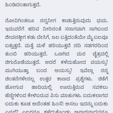
ಹಿಂಡಿದಂತಾಗುತ್ತದೆ.
ನೋವಿಗಿಂತಲೂ ನನ್ನನೀಗ ಕಾಡುತ್ತಿರುವುದು ಭಯ.
ಇದುವರೆಗೆ ಹರಿವ ನೀರಿನಂತೆ ಸರಾಗವಾಗಿ ಸಾಗಿಬಂದ
ಜೀವನಕ್ಕೀಗ ಕಡು ಬೇಸಿಗೆ, ಜಲ ಬತ್ತಿದಂತೆಯೇ ಮೈ ಬಲವೂ
ಬತ್ತುತ್ತದೆ. ಮತ್ತೆ ಮಳೆ ಹರಿಯುತ್ತದೆ ನದಿ ಸಡಗರದಿಂದ
ತುಂಬಿ ಹರಿಯುತ್ತದೆ. ಒಣಗಿದ ಮರ ಚೈತ್ರದಲ್ಲಿ
ಚಿಗುರೊಡೆಯುತ್ತದೆ. ಆದರೆ ಕಳೆದುಹೋದ ವಯಸ್ಸು?
ಮುಗಿಯುತ್ತಾ ಬಂದ ಆಯಸ್ಸು? ಇವೆಲ್ಲಾ ನನ್ನ
ಚಿಂತನೆಗಳೇನಲ್ಲ ಉತ್ತರ ಕಾಣದ ಪ್ರಶ್ನೆಗಳು. ಚಿತೆಗೆ
ಹೋಗುವ ಹಾದಿಯಲ್ಲಿ ಊರುತ್ತಿರುವ ಸವಕಲು
ಹೆಜ್ಜೆಗಳಿಂದ ಕೇಳಿಬರುವ ಪಿಸು ಮಾತುಗಳು. ಬದುಕಲಾಗದ
ಬದುಕು ಕೂಡ ಅದೆಂತಹ ಹಿಂಸೆ! ಅಸಲು ಇದನ್ನು ಬದುಕು
ಎನ್ನಲೆ? ಎಲ್ಲರನ್ನೂ ಕಳೆದುಕೊಂಡು ಅನಾಥನಾದವನೂ