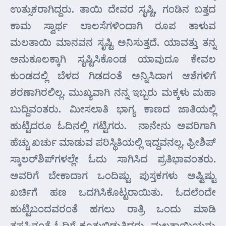
ಉತ್ಸುಕರಾಗಿದ್ದರು. ತಾಯಿ ದೇವರ ಸೃಷ್ಟಿ, ಗಂಡಿನ ಬತ್ತದ
ಕಾಮ ಸ್ವಾರ್ಥ ಲಾಲಸೆಗಳಿಂದಾಗಿ ರೂಪ ತಾಳುವ
ಮಲತಾಯಿ ಮಾನವನ ಸೃಷ್ಟಿ ಅನಿಸುತ್ತದೆ. ಯಾವತ್ತು ತನ್ನ
ಅನುಕೂಲಕ್ಕಾಗಿ ಸೃಷ್ಟಿಸಿಕೊಂಡ ಯಾವುದೂ ಕೇವಲ
ಕುಂಡದಲ್ಲಿ ಬೆಳದ ಗಿಡದಂತೆ ಅನ್ನಿಸಿದಾಗ ಆಶೆಗಳಿಗೆ
ಶರಣಾಗಿರಲಿಲ್ಲ. ಮುಖ್ಯವಾಗಿ ನನ್ನ ಇಬ್ಬರು ಮಕ್ಕಳು ಮಹಾ
ಬುದ್ದಿವಂತರು. ಮೀಸಲಾತಿ ಭಾಗ್ಯ ಕಾಣದ ಜಾತಿಯಲ್ಲಿ
ಹುಟ್ಟಿದರೂ ಓದಿನಲ್ಲಿ ಗಟ್ಟಿಗರು. ನಾನೇನು ಅವರಿಗಾಗಿ
ಹೆಚ್ಚು ಖರ್ಚು ಮಾಡುವ ಪರಿಸ್ಥಿತಿಯಲ್ಲಿ ಇದ್ದವನಲ್ಲ. ಫ್ರೀಶಿಪ್‌
ಸ್ಕಾಲರ್‌ಶಿಪ್‌ಗಳಲ್ಲೇ ಓದು ಸಾಗಿಸಿದ ಪ್ರತಿಭಾವಂತರು.
ಅವರಿಗೆ ಬೇಕಾದಾಗ ಒಂದಿಷ್ಟು ಪುಸ್ತಕಗಳು ಅಷ್ಟಿಷ್ಟು
ಖರ್ಚಿಗೆ ಹಣ ಒದಗಿಸಿಕೊಟ್ಟರಾಯಿತು. ಓದಲೆಂದೇ
ಹುಟ್ಟಿಬಂದವರಂತೆ ಹಗಲು ರಾತ್ರಿ ಒಂದು ಮಾಡಿ
ತಪಸ್ಸಿನಂತೆ ಓದಿಗೆ ಕೂತುಬಿಡುತ್ತಿದ್ದರು. ಮಲತಾಯಿಯನ್ನು