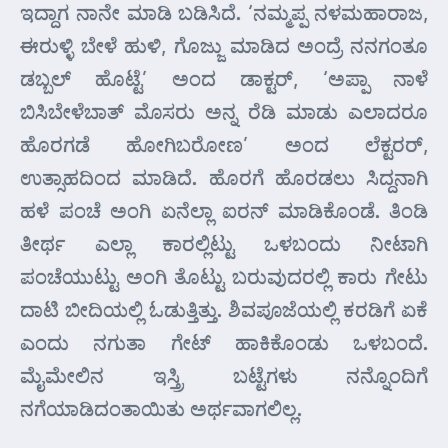
ಇದ್ದಾಗ ನಾನೇ ಮಾಡಿ ಬಡಿಸಿದೆ. ‘ನಮ್ಮಪ್ಪ ನಳಮಹಾರಾಜ,
ಈರುಳ್ಳಿ ಬೇಳೆ ಹುಳಿ, ಗೊಜ್ಜು ಮಾಡಿದ ಅಂದ್ರೆ ನನಗಂತೂ
ಡಬ್ಬಲ್ ಹೊಟ್ಟೆ’ ಅಂದ ಡಾಕ್ಟರ್, ‘ಅಪ್ಪಾ ನಾಳೆ
ಬಿಸಿಬೇಳೆಬಾತ್ ಮೊಸರು ಅನ್ನ ರೆಡಿ ಮಾಡು ಎಲಾದರೂ
ಹೊರಗಡೆ ಹೋಗಿಬರೋಣ’ ಅಂದ ಲೆಕ್ಟರರ್,
ಉತ್ಸಾಹದಿಂದ ಮಾಡಿದೆ. ಹೊರಗೆ ಹೊರಡಲು ಸಿದ್ದನಾಗಿ
ಹಳೆ ಪಂಚೆ ಅಂಗಿ ಏನೆಲ್ಲಾ ಐರನ್ ಮಾಡಿಕೊಂಡೆ. ತಿಂಡಿ
ತೀರ್ಥ ಎಲ್ಲಾ ಕಾರಲ್ಲಿಟ್ಟು ಒಳಬಂದು ನೀಟಾಗಿ
ಪಂಚೆಯುಟ್ಟು ಅಂಗಿ ತೊಟ್ಟು ಬರುವುದರಲ್ಲಿ ಕಾರು ಗೇಟು
ದಾಟಿ ಬೀದಿಯಲ್ಲಿ ಓಡುತ್ತಿತ್ತು. ಶಿವಪೂಜೆಯಲ್ಲಿ ಕರಡಿಗೆ ಏಕೆ
ಎಂದು ನಗುತಾ ಗೇಟ್ ಹಾಕಿಕೊಂಡು ಒಳಬಂದೆ.
ಮೈಮೇಲಿನ ಇಸ್ತ್ರಿ ಬಟ್ಟೆಗಳು ನನ್ನೊಂದಿಗೆ
ನಗೆಯಾಡಿದಂತಾಯಿತು ಅರ್ಥವಾಗಲಿಲ್ಲ.