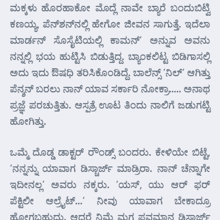
ಮಕ್ಕಳು ಹೊರಹಾಕೋ ಮೊದ್ಲೆ ನಾವೇ ಬ್ಯಾರೆ ಬಂದುಬಿಟ್ವಿ
ಕಣಯ್ಯ, ಪೆನ್‌ಶನ್‌ನಲ್ಲಿ ಹೇಗೋ ಜೀವನ ಸಾಗುತ್ತೆ. ಇದೆಲಾ
ಮಾರ್ಡನ್ ಸೊಸೈಟಿಯಲ್ಲಿ ಕಾಮನ್’ ಅನ್ನುವ ಅವನು
ನನ್ನಲ್ಲಿ ಭಯ ಹುಟ್ಟಿಸಿ ಬಿಡುತ್ತಿದ್ದ. ಬ್ಯಾಂಕಲಿಟ್ಟ ಬಿಡಿಗಾಸಲ್ಲಿ
ಅದು ಇದು ಔಷಧಿ ತರಿಸಿಕೊಂಡಿದ್ದೆ. ಬಾಲೆನ್ಸ್ ‘ನಿಲ್’ ಆಗಿತ್ತು
ಪೆನ್ಶನ್ ಬರಲು ನಾನ್ ಯಾವ ಸರ್ಕಾರಿ ನೋಕ್ರಾ….. ಅನಾಥ
ಪ್ರಜ್ಞೆ ಪರಚುತ್ತಿತು. ಆಸ್ಪತ್ರೆ ಊಟ ತಿಂದು ನಾಲಿಗೆ ಜಡುಗಟ್ಟಿ
ಹೋಗಿತ್ತು.
ಒಮ್ಮೆ ದೊಡ್ಡ ಡಾಕ್ಟರ್ ರೌಂಡ್ಸ್ ಬಂದರು. ಕೇಳಿಯೇ ಬಿಟ್ಟೆ,
‘ನನ್ನನ್ನು ಯಾವಾಗ ಡಿಸ್ಚಾರ್ಜ್ ಮಾಡ್ರಿರಾ. ನಾನ್ ಚೆನ್ನಾಗೇ
ಇದೀನಲ್ಲ’ ಅವರು ನಕ್ಕರು. ‘ಯಸ್, ಯು ಆರ್ ಫರ್
ಪೆಕ್ಟಿಲೀ ಆಲ್ರೈಟ್…’ ನೀವು ಯಾವಾಗ ಬೇಕಾದ್ರೂ
ಹೋಗಬಹುದು. ಆದರೆ ನಿಮ್ಮೆ ಮಗ ಪವಮಾನ ಡಿಸ್ಚಾರ್ಜ್