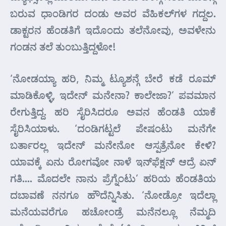
ಬರುವ ಧಾಂಡಿಗರ ದಂಡು ಅವರ ವೆಹಿಕಲ್‌ಗಳ ಗದ್ದಲ.
ಡಾಕ್ಟರನ ಹೆಂಡತಿಗೆ ಇದೊಂದು ತಲೆನೋವು, ಅವಳೇನು
ಗಂಡನ ತಲೆ ತುಂಬುತ್ತಿದ್ದಳೋ!
‘ನೋಡಯ್ಯಾ ಹರಿ, ನಿಮ್ಮ ಟ್ಯೂಶನ್ಗೆ ಬೇರೆ ಕಡೆ ರೂಮ್
ಮಾಡಿಕೊಳ್ಳಿ, ಇದೇನ್ ಮನೇನಾ? ಕಾಲೇಜಾ?’ ಪವಮಾನ
ರೇಗುತ್ತಿದ್ದ. ಹರಿ ಸೈರಿಸಿದರೂ ಅವನ ಹೆಂಡತಿ ಯಾಕೆ
ಸೈರಿಸಿಯಾಳು. ‘ದಂಡಿಗಟ್ಟಲೆ ಪೇಷಂಟು ಮನೆಗೇ
ಬರ್ತಾರಲ್ಲ ಇದೇನ್ ಮನೇನೋ ಆಸ್ಪತ್ರೆನೋ ಕೇಳಿ?
ಯಾವಕ್ಕೆ ಏನು ರೋಗವೋ ನಾಳೆ ಇನ್‌ಫೆಕ್ಷನ್ ಆದ್ರೆ ಏನ್
ಗತಿ…. ಮೊದಲೇ ನಾನು ಪ್ರೆಗ್ನೆಂಟು’ ಹರಿಯ ಹೆಂಡತಿಯ
ದಬಾವಣೆ ನನಗೂ ಹೌದೆನ್ನಿಸಿತು. ‘ನೋಡ್ರೋ ಇದೆಲ್ಲಾ
ಮನೆಯವರೆಗೂ ಹಚೋಂಡ್ರೆ ಮನೆನಲ್ಲೂ ನೆಮ್ಮದಿ