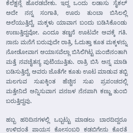
ಕೆಲೆಕ್ಷನ್ಗೆ ಹೊರಡಬೇಕು. ಇದ್ದ ಒಂದು ಲಡಾಸು ಸೈಕಲ್
ಅದೇ ನನ್ನ ಸಂಗಾತಿ, ಊರು ತುಂಬಾ ಬಿಸಿಲಲ್ಲಿ
ಅಲೆಯುತ್ತಿದ್ದೆ, ಮಕ್ಕಳು ಯಾವಾಗ ಬಂದು ಬಡಿಸಿಕೊಂಡು
ಉಣುತ್ತಿದ್ದವೋ. ಎಂದೂ ತಣ್ಣನೆ ಊಟವೇ ಅವಕ್ಕೆ ಗತಿ.
ನಾನು ಮನೆಗೆ ಬರುವುದೇ ರಾತ್ರಿ, ಓದುತ್ತಾ ಕೂತ ಮಕ್ಕಳನ್ನು
ನೋಡೋವಾಗ ಆಯಾಸವೆಲ್ಲಾ ಬಿಸಿಲಿಗಿಟ್ಟ ಮಂಜಿನಂತಾಗಿ
ಮತ್ತೆ ನವಚೈತನ್ಯ ಪುಟಿಯುತ್ತಿತು. ರಾತ್ರಿ ಬಿಸಿ ಅನ್ನ ಮಾಡಿ
ಬಡಿಸುತ್ತಿದ್ದೆ, ಅವರು ಜೊತೆಗೇ ಕೂತು ಊಟ ಮಾಡುವ ತಬ್ಬಿ
ಮಲಗುವ ಸುಖಕ್ಕಿಂತ ಹೆಚ್ಚಿನ ಸುಖ ಪ್ರಪಂಚದಲ್ಲಿ
ಮತ್ತೇನಿದೆ ಅನ್ನಿಸುವಾಗ ವನಜಳ ನೆನಪಾಗಿ ಕಣ್ಣು ತುಂಬಿ
ಬರುತ್ತಿದ್ದವು.
ಹಬ್ಬ ಹರಿದಿನಗಳಲ್ಲಿ ಒಬ್ಬಟ್ಟು ಮಾಡಲು ಬಾರದಿದ್ದರೂ
ಉಳಿದಂತೆ ಪಾಯಸ ಕೋಸಂಬರಿ ಕಡಬಿಗೇನು ಕೊರತೆ