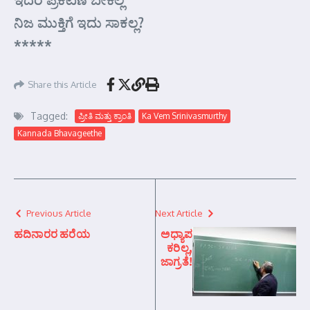
ನಿಜ ಮುಕ್ತಿಗೆ ಇದು ಸಾಕಲ್ಲ?
*****
Share this Article
Tagged:
ಪ್ರೀತಿ ಮತ್ತು ಕ್ರಾಂತಿ
Ka Vem Srinivasmurthy
Kannada Bhavageethe
Previous Article
Next Article
ಹದಿನಾರರ ಹರೆಯ
ಅಧ್ಯಾಪ
ಕರಿಲ್ಲ,
ಜಾಗ್ರತೆ!