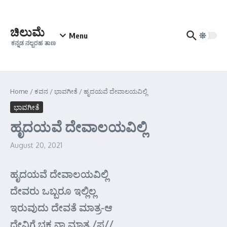
Skip to content
ಚಿಲುಮೆ
Menu
ಕನ್ನಡ ನಲ್ಬರಹ ತಾಣ
Home
/
ಕವನ
/
ಭಾವಗೀತೆ
/
ಹೃದಯವೆ ದೇವಾಲಯವಿಲ್ಲಿ
ಭಾವಗೀತೆ
ಹೃದಯವೆ ದೇವಾಲಯವಿಲ್ಲಿ
August 20, 2021
ಹೃದಯವೆ ದೇವಾಲಯವಿಲ್ಲಿ
ದೇವರು ಒಬ್ಬರೂ ಇಲ್ಲಿಲ್ಲ
ಇರುವುದು ದೇವತೆ ಮಾತ್ರ-ಆ
ದೇವಿಗೆ ಭಕ್ತ ನಾ ಮಾತ್ರ /ಪ//