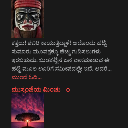
ಕತ್ತಲು! ಶಬರಿ ಕಾಯುತ್ತಿದ್ದಾಳೆ! ಅದೊಂದು ಹಟ್ಟಿ
ಸುಮಾರು ಮೂವತ್ತಕ್ಕೂ ಹೆಚ್ಚು ಗುಡಿಸಲುಗಳು
ಇರಬಹುದು. ಬುಡಕಟ್ಟಿನ ಜನ ವಾಸಮಾಡುವ ಈ
ಹಟ್ಟಿ ಮೂಲ ಊರಿಗೆ ಸಮೀಪದಲ್ಲೇ ಇದೆ. ಆದರೆ…
ಮುಂದೆ ಓದಿ…
ಮುಸ್ಸಂಜೆಯ ಮಿಂಚು – ೧