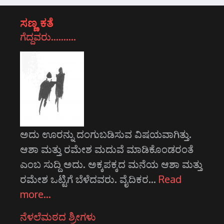
ಸಣ್ಣ ಕತೆ
ಗೆದ್ದವರು……….
ಅದು ಊರನ್ನು ದಂಗುಬಡಿಸುವ ವಿಷಯವಾಗಿತ್ತು.
ಆಶಾ ಮತ್ತು ರಮೇಶ ಮದುವೆ ಮಾಡಿಕೊಂಡರಂತೆ
ಎಂಬ ಸುದ್ದಿ ಅದು. ಅಕ್ಕಪಕ್ಕದ ಮನೆಯ ಆಶಾ ಮತ್ತು
ರಮೇಶ ಒಟ್ಟಿಗೆ ಬೆಳೆದವರು. ವೈದಿಕರ…
Read
more…
ನೆಳಲೆಮಠದ ಶ್ರೀಗಳು