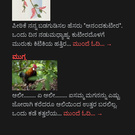
ಪೀಠಿಕೆ ನನ್ನ ಬಡಗುಡಿಸಲ ಹೆಸರು "ಆನಂದಕುಟೀರ".
ಒಂದು ದಿನ ನಡುಮಧ್ಯಾಹ್ನ. ಕುಟೀರದೊಳಗೆ
ಮುರುಕು ಕಿಟಿಕಿಯ ಹತ್ತಿರ…
ಮುಂದೆ ಓದಿ…
→
ಮುಗ್ಧ
ಆಲೀ........ ಏ ಆಲೀ........ ಐಸಮ್ಮ ಮಗನನ್ನು ಎಷ್ಟು
ಜೋರಾಗಿ ಕರೆದರೂ ಆಲಿಯಿಂದ ಉತ್ತರ ಬರಲಿಲ್ಲ.
ಒಂದು ಕಡೆ ಕತ್ತಲೆಯ…
ಮುಂದೆ ಓದಿ…
→