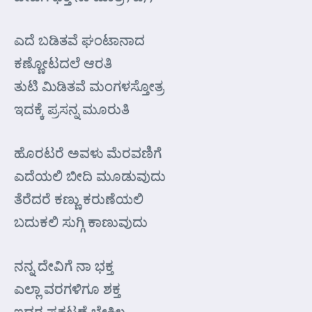
ಎದೆ ಬಡಿತವೆ ಘಂಟಾನಾದ
ಕಣ್ಣೋಟದಲೆ ಆರತಿ
ತುಟಿ ಮಿಡಿತವೆ ಮಂಗಳಸ್ತೋತ್ರ
ಇದಕ್ಕೆ ಪ್ರಸನ್ನ ಮೂರುತಿ
ಹೊರಟರೆ ಅವಳು ಮೆರವಣಿಗೆ
ಎದೆಯಲಿ ಬೀದಿ ಮೂಡುವುದು
ತೆರೆದರೆ ಕಣ್ಣು ಕರುಣೆಯಲಿ
ಬದುಕಲಿ ಸುಗ್ಗಿ ಕಾಣುವುದು
ನನ್ನ ದೇವಿಗೆ ನಾ ಭಕ್ತ
ಎಲ್ಲಾ ವರಗಳಿಗೂ ಶಕ್ತ
ಇದರ ಪ್ರಕಟಣೆ ಬೇಕಿಲ್ಲ