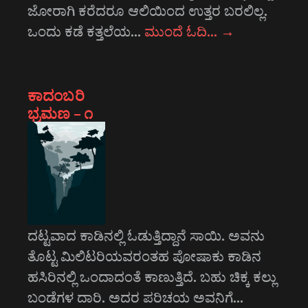
ಜೋರಾಗಿ ಕರೆದರೂ ಆಲಿಯಿಂದ ಉತ್ತರ ಬರಲಿಲ್ಲ.
ಒಂದು ಕಡೆ ಕತ್ತಲೆಯ…
ಮುಂದೆ ಓದಿ…
→
ಕಾದಂಬರಿ
ಭ್ರಮಣ – ೧
ದಟ್ಟವಾದ ಕಾಡಿನಲ್ಲಿ ಓಡುತ್ತಿದ್ದಾನೆ ಸಾಯಿ. ಅವನು
ತೊಟ್ಟ ಮಿಲಿಟರಿಯವರಂತಹ ಪೋಷಾಕು ಕಾಡಿನ
ಹಸಿರಿನಲ್ಲಿ ಒಂದಾದಂತೆ ಕಾಣುತ್ತಿದೆ. ಬಹು ಚಿಕ್ಕ ಕಲ್ಲು
ಬಂಡೆಗಳ ದಾರಿ. ಅದರ ಪರಿಚಯ ಅವನಿಗೆ…