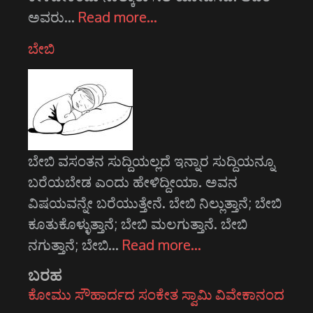
ಅವರು…
Read more…
ಬೇಬಿ
ಬೇಬಿ ವಸಂತನ ಸುದ್ದಿಯಲ್ಲದೆ ಇನ್ನಾರ ಸುದ್ದಿಯನ್ನೂ
ಬರೆಯಬೇಡ ಎಂದು ಹೇಳಿದ್ದೀಯಾ. ಅವನ
ವಿಷಯವನ್ನೇ ಬರೆಯುತ್ತೇನೆ. ಬೇಬಿ ನಿಲ್ಲುತ್ತಾನೆ; ಬೇಬಿ
ಕೂತುಕೊಳ್ಳುತ್ತಾನೆ; ಬೇಬಿ ಮಲಗುತ್ತಾನೆ. ಬೇಬಿ
ನಗುತ್ತಾನೆ; ಬೇಬಿ…
Read more…
ಬರಹ
ಕೋಮು ಸೌಹಾರ್ದದ ಸಂಕೇತ ಸ್ವಾಮಿ ವಿವೇಕಾನಂದ