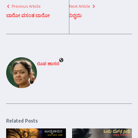
Previous Article
Next Article
ಬಾರೋ ವಸಂತ ಬಾರೋ
ನಿರ್‍ದಯಿ
ರೂಪ ಹಾಸನ
Related Posts