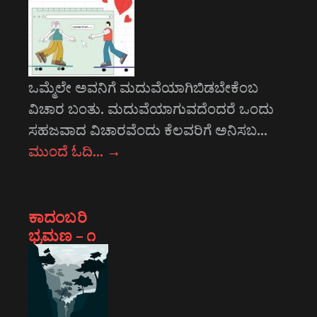
ಒಮ್ಮೆಲೇ ಅವನಿಗೆ ಮದುವೆಯಾಗಿಬಿಡಬೇಕೆಂಬ
ವಿಚಾರ ಬಂತು. ಮದುವೆಯಾಗುವದೆಂದರೆ ಒಂದು
ಸಹಜವಾದ ವಿಚಾರವೆಂದು ಕೆಲವರಿಗೆ ಅನಿಸಬ…
ಮುಂದೆ ಓದಿ…
→
ಕಾದಂಬರಿ
ಭ್ರಮಣ – ೧