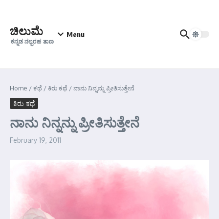
Skip to content
ಚಿಲುಮೆ
Menu
ಕನ್ನಡ ನಲ್ಬರಹ ತಾಣ
Home
/
ಕಥೆ
/
ಕಿರು ಕಥೆ
/
ನಾನು ನಿನ್ನನ್ನು ಪ್ರೀತಿಸುತ್ತೇನೆ
ಕಿರು ಕಥೆ
ನಾನು ನಿನ್ನನ್ನು ಪ್ರೀತಿಸುತ್ತೇನೆ
February 19, 2011