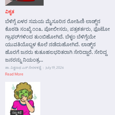
ವಿಕೃತ
ಬೆಳಿಗ್ಗೆ ಏಳರ ಸಮಯ ಮೈಸೂರಿನ ರೋಹಿಣಿ ಲಾಡ್ಜ್‌ನ
ಕೊಠಡಿ ಸಂಖ್ಯೆ ೧೦೩. ಪೋಲೀಸರು, ಪತ್ರಕರ್ತರು, ಫೊಟೋ
ಗ್ರಾಫರ್‌ಗಳಿಂದ ತುಂಬಿಹೋಗಿದೆ. ಬೆಳ್ಳಂ ಬೆಳಿಗ್ಗೆಯೇ
ಯುವತಿಯೊಬ್ಬಳ ಕೊಲೆ ನಡೆದುಹೋಗಿದೆ. ಲಾಡ್ಜ್‌ನ
ಹೊರಗೆ ಜನರು ಕುತೂಹಲಭರಿತರಾಗಿ ಸೇರಿದ್ದಾರೆ. ಸೇರಿದ್ದ
ಜನರನ್ನು ನಿಯಂತ್ರ...
ಡಾ. ವಿಶ್ವನಾಥ ಎನ್ ನೇರಳಕಟ್ಟೆ
July 19, 2026
Read More
ಸಣ್ಣ ಕಥೆ