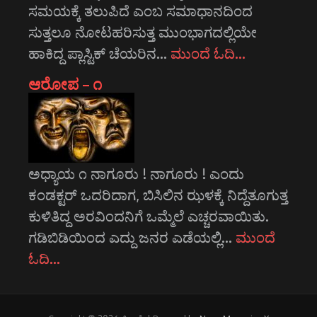
ಸಮಯಕ್ಕೆ ತಲುಪಿದೆ ಎಂಬ ಸಮಾಧಾನದಿಂದ
ಸುತ್ತಲೂ ನೋಟಹರಿಸುತ್ತ ಮುಂಭಾಗದಲ್ಲಿಯೇ
ಹಾಕಿದ್ದ ಪ್ಲಾಸ್ಟಿಕ್ ಚೆಯರಿನ…
ಮುಂದೆ ಓದಿ…
ಆರೋಪ – ೧
ಅಧ್ಯಾಯ ೧ ನಾಗೂರು ! ನಾಗೂರು ! ಎಂದು
ಕಂಡಕ್ಟರ್ ಒದರಿದಾಗ, ಬಿಸಿಲಿನ ಝಳಕ್ಕೆ ನಿದ್ದೆತೂಗುತ್ತ
ಕುಳಿತಿದ್ದ ಅರವಿಂದನಿಗೆ ಒಮ್ಮೆಲೆ ಎಚ್ಚರವಾಯಿತು.
ಗಡಿಬಿಡಿಯಿಂದ ಎದ್ದು ಜನರ ಎಡೆಯಲ್ಲಿ…
ಮುಂದೆ
ಓದಿ…