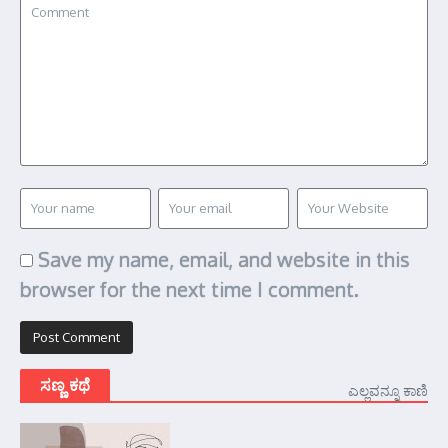
Save my name, email, and website in this
browser for the next time I comment.
ಸಣ್ಣ ಕಥೆ
ಎಲ್ಲವನ್ನೂ ಕಾಣಿ