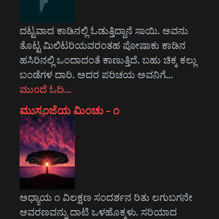
ದಟ್ಟವಾದ ಕಾಡಿನಲ್ಲಿ ಓಡುತ್ತಿದ್ದಾನೆ ಸಾಯಿ. ಅವನು
ತೊಟ್ಟ ಮಿಲಿಟರಿಯವರಂತಹ ಪೋಷಾಕು ಕಾಡಿನ
ಹಸಿರಿನಲ್ಲಿ ಒಂದಾದಂತೆ ಕಾಣುತ್ತಿದೆ. ಬಹು ಚಿಕ್ಕ ಕಲ್ಲು
ಬಂಡೆಗಳ ದಾರಿ. ಅದರ ಪರಿಚಯ ಅವನಿಗೆ…
ಮುಂದೆ ಓದಿ…
ಮುಸ್ಸಂಜೆಯ ಮಿಂಚು – ೧
ಅಧ್ಯಾಯ ೧ ವಿಲಕ್ಷಣ ಸಂದರ್ಶನ ರಿತು ಲಗುಬಗನೇ
ಆವರಣವನ್ನು ದಾಟಿ ಒಳಹೊಕ್ಕಳು. ಸರಿಯಾದ