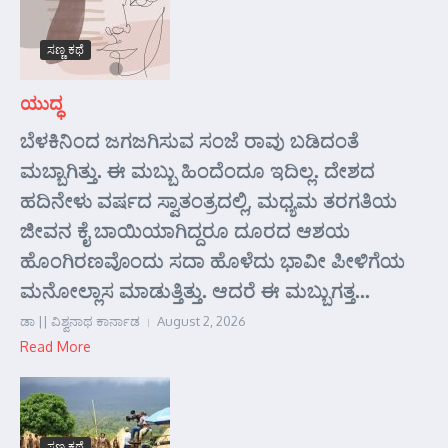
ಸಣ್ಣ ಕಥೆ
ಯುದ್ಧ
ಬೆಳಕಿನಿಂದ ಜಗಜಗಿಸುವ ಸಂಜೆ ರಾವು ಬಡಿದಂತೆ
ಮಬ್ಬಾಗಿತ್ತು. ಈ ಮಬ್ಬು ಹಿಂದೆಂದೂ ಇದಿಲ್ಲ. ದೇಶದ
ಹದಿನೇಳು ವರ್ಷದ ಸ್ವಾತಂತ್ರದಲ್ಲಿ, ಮಧ್ಯಮ ತರಗತಿಯ
ಜೀವನ ಕೈ ಬಾಯಿಯಾಗಿದ್ದರೂ ದೂರದ ಆಶಯ
ಹೊಂಗಿರಣವೊಂದು ಸದಾ ಹೊಳೆದು ಭಾವೀ ಪೀಳಿಗೆಯ
ಮನೋಲ್ಲಾಸ ಮಾಡುತ್ತಿತ್ತು. ಆದರೆ ಈ ಮಬ್ಬುಗತ್ತ...
ಡಾ || ವಿಶ್ವನಾಥ ಕಾರ್ನಾಡ
August 2, 2026
Read More
ಸಣ್ಣ ಕಥೆ