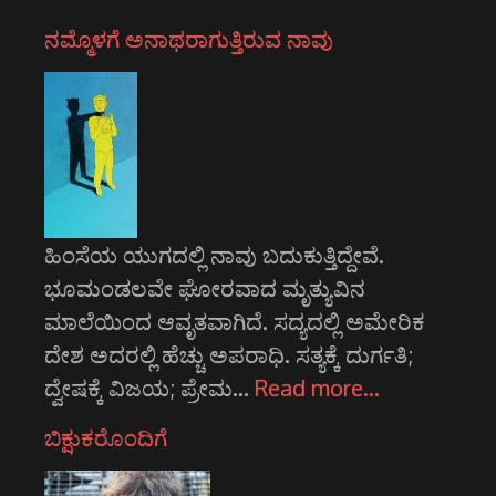
ನಮ್ಮೊಳಗೆ ಅನಾಥರಾಗುತ್ತಿರುವ ನಾವು
ಹಿಂಸೆಯ ಯುಗದಲ್ಲಿ ನಾವು ಬದುಕುತ್ತಿದ್ದೇವೆ.
ಭೂಮಂಡಲವೇ ಘೋರವಾದ ಮೃತ್ಯುವಿನ
ಮಾಲೆಯಿಂದ ಆವೃತವಾಗಿದೆ. ಸದ್ಯದಲ್ಲಿ ಅಮೇರಿಕ
ದೇಶ ಅದರಲ್ಲಿ ಹೆಚ್ಚು ಅಪರಾಧಿ. ಸತ್ಯಕ್ಕೆ ದುರ್ಗತಿ;
ದ್ವೇಷಕ್ಕೆ ವಿಜಯ; ಪ್ರೇಮ…
Read more…
ಬಿಕ್ಷುಕರೊಂದಿಗೆ