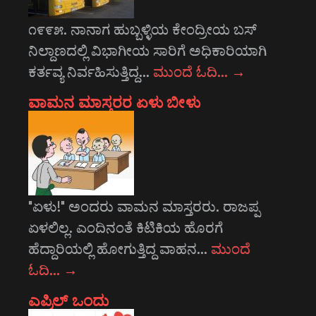
೧೯೯೫. ನಾನಾಗ ಹುಬ್ಬಳ್ಳಿಯ ಕೇಂದ್ರೀಯ ಬಸ್
ನಿಲ್ದಾಣದಲ್ಲಿ ವಿಭಾಗೀಯ ಸಾರಿಗೆ ಅಧಿಕಾರಿಯಾಗಿ
ಕರ್ತವ್ಯ ನಿರ್ವಹಿಸುತ್ತಿದ್ದ…
ಮುಂದೆ ಓದಿ…
→
ವಾಮನ ಮಾಸ್ತರರ ಏಳು ಬೀಳು
"ಏಳು!" ಅಂದರು ವಾಮನ ಮಾಸ್ತರರು. ರಾಜಪ್ಪ
ಏಳಲಿಲ್ಲ. ಎಂದಿನಂತೆ ಕಿಟಿಕಿಯ ಹೊರಗೆ
ಹೆದ್ದಾರಿಯಲ್ಲಿ ಹೋಗುತ್ತಿದ್ದ ವಾಹನ…
ಮುಂದೆ
ಓದಿ…
→
ಎಪ್ರಿಲ್ ಒಂದು