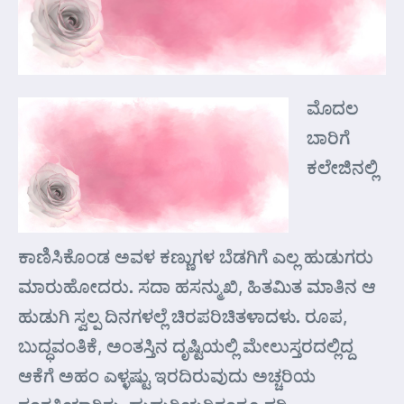
ಮೊದಲ
ಬಾರಿಗೆ
ಕಲೇಜಿನಲ್ಲಿ
ಕಾಣಿಸಿಕೊಂಡ ಅವಳ ಕಣ್ಣುಗಳ ಬೆಡಗಿಗೆ ಎಲ್ಲ ಹುಡುಗರು
ಮಾರುಹೋದರು. ಸದಾ ಹಸನ್ಮುಖಿ, ಹಿತಮಿತ ಮಾತಿನ ಆ
ಹುಡುಗಿ ಸ್ವಲ್ಪ ದಿನಗಳಲ್ಲೆ ಚಿರಪರಿಚಿತಳಾದಳು. ರೂಪ,
ಬುದ್ಧವಂತಿಕೆ, ಅಂತಸ್ತಿನ ದೃಷ್ಟಿಯಲ್ಲಿ ಮೇಲುಸ್ತರದಲ್ಲಿದ್ದ
ಆಕೆಗೆ ಅಹಂ ಎಳ್ಳಷ್ಟು ಇರದಿರುವುದು ಅಚ್ಚರಿಯ