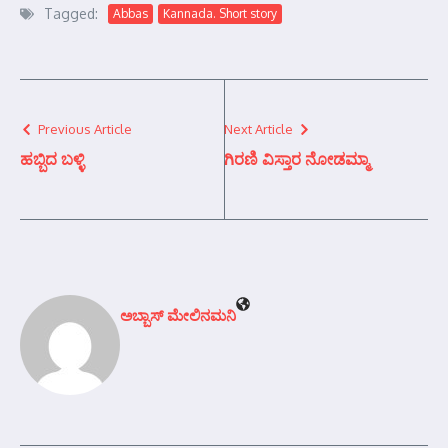
Tagged:
Abbas
Kannada. Short story
Previous Article
Next Article
ಹಬ್ಬಿದ ಬಳ್ಳಿ
ಗಿರಣಿ ವಿಸ್ತಾರ ನೋಡಮ್ಮಾ
ಅಬ್ಬಾಸ್ ಮೇಲಿನಮನಿ