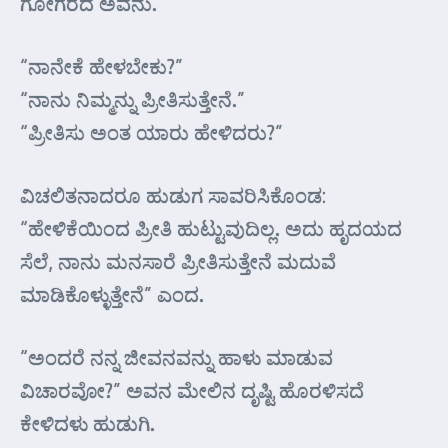
ಗೋಗರೆದ ಅವನು.
“ನಾನೇಕೆ ಹೇಳಬೇಕು?”
“ನಾನು ನಿಮ್ಮನ್ನು ಪ್ರೀತಿಸುತ್ತೇನೆ.”
“ಪ್ರೀತಿಸು ಅಂತ ಯಾರು ಹೇಳಿದರು?”
ವಿಚಲಿತನಾದರೂ ಹುಡುಗ ಸಾವರಿಸಿಕೊಂಡ:
“ಹೇಳಿಕೆಯಿಂದ ಪ್ರೀತಿ ಹುಟ್ಟುವುದಿಲ್ಲ. ಅದು ಹೃದಯದ
ಸೆಲೆ, ನಾನು ಮನಸಾರೆ ಪ್ರೀತಿಸುತ್ತೇನೆ ಮದುವೆ
ಮಾಡಿಕೊಳ್ಳುತ್ತೇನೆ” ಎಂದ.
“ಅಂದರೆ ನನ್ನ ಜೀವನವನ್ನು ಹಾಳು ಮಾಡುವ
ವಿಚಾರವೋ?” ಅವನ ಮೇಲಿನ ದೃಷ್ಟಿ ಹೊರಳಿಸದೆ
ಕೇಳಿದಳು ಹುಡುಗಿ.