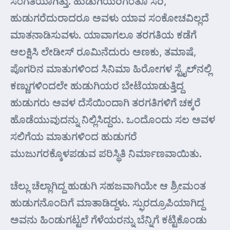
ಸಂಗತಿಯಾಗಿತ್ತು. ಹುಡುಗಿಯರಿಗಂತೂ ಸರಿ,
ಹುಡುಗರೆದುರಾದರೂ ಅವಳು ಯಾವ ಸಂಕೋಚವಿಲ್ಲದೆ
ಮಾತನಾಡಿಸುವಳು. ಯಾವಾಗಲೂ ತರಗತಿಯ ಕಡೆಗೆ
ಆಲಕ್ಷಿಸಿ ಲೇಡೀಸ್ ರೂಮಿನೆದುರು ಅಣಕು, ತಮಾಷೆ,
ಪೊಗರಿನ ಮಾತುಗಳಿಂದ ಸಿನಿಮಾ ಹಿರೋಗಳ ಸ್ಟೈಲ್‌ನಲ್ಲಿ
ಕಣ್ಣುಗಳಿಂದಲೇ ಹುಡುಗಿಯರ ಬೇಟೆಯಾಡುತ್ತಿದ್ದ
ಹುಡುಗರು ಅವಳ ದೆಸೆಯಿಂದಾಗಿ ತರಗತಿಗಳಿಗೆ ಚಕ್ಕರೆ
ಹೊಡೆಯುವುದನ್ನು ನಿಲ್ಲಿಸಿದ್ದರು. ಒಂದೊಂದು ಸಲ ಅವಳ
ಸಲಿಗೆಯ ಮಾತುಗಳಿಂದ ಹುಡುಗರೆ
ಮುಜುಗರಕ್ಕೊಳಪಡುವ ಪರಿಸ್ಥಿತಿ ನಿರ್ಮಾಣವಾಯಿತು.
ಚೆಲ್ಲು ಚೆಲ್ಲಾಗಿದ್ದ ಹುಡುಗಿ ಸಹಜವಾಗಿಯೇ ಆ ಶ್ರೀಮಂತ
ಹುಡುಗನೊಂದಿಗೆ ಮಾತಾಡಿದ್ದಳು. ಸ್ಫುರದ್ರೂಪಿಯಾಗಿದ್ದ
ಅವನು ಹಿಂಡುಗಟ್ಟಲೆ ಗೆಳೆಯರನ್ನು ಬೆನ್ನಿಗೆ ಕಟ್ಟಿಕೊಂಡು