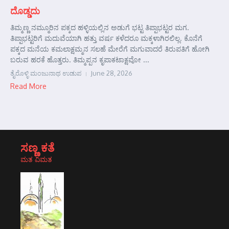
ದೊಡ್ಡದು
ತಿಮ್ಮಣ್ಣ ನಮ್ಮೂರಿನ ಪಕ್ಕದ ಹಳ್ಳಿಯಲ್ಲಿನ ಅಡುಗೆ ಭಟ್ಟ ತಿಪ್ಪಾಭಟ್ಟರ ಮಗ.
ತಿಪ್ಪಾಭಟ್ಟರಿಗೆ ಮದುವೆಯಾಗಿ ಹತ್ತು ವರ್ಷ ಕಳೆದರೂ ಮಕ್ಕಳಾಗಿರಲಿಲ್ಲ. ಕೊನೆಗೆ
ಪಕ್ಕದ ಮನೆಯ ಕಮಲಾಕ್ಷಮ್ಮನ ಸಲಹೆ ಮೇರೆಗೆ ಮಗುವಾದರೆ ತಿರುಪತಿಗೆ ಹೋಗಿ
ಬರುವ ಹರಕೆ ಹೊತ್ತರು. ತಿಮ್ಮಪ್ಪನ ಕೃಪಾಕಟಾಕ್ಷವೋ ...
ತೈರೊಳ್ಳಿ ಮಂಜುನಾಥ ಉಡುಪ
June 28, 2026
Read More
ಸಣ್ಣ ಕತೆ
ಮತ ವಿಮತ