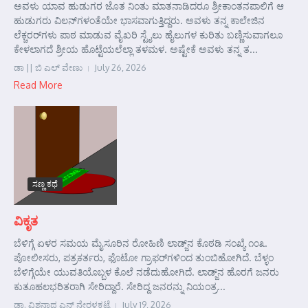
ಅವಳು ಯಾವ ಹುಡುಗರ ಜೊತ ನಿಂತು ಮಾತನಾಡಿದರೂ ಶ್ರೀಕಾಂತನಪಾಲಿಗೆ ಆ
ಹುಡುಗರು ವಿಲನ್‌ಗಳಂತೆಯೇ ಭಾಸವಾಗುತ್ತಿದ್ದರು. ಅವಳು ತನ್ನ ಕಾಲೇಜಿನ
ಲೆಕ್ಚರರ್‌ಗಳು ಪಾಠ ಮಾಡುವ ವೈಖರಿ ಸ್ಟೈಲು ಹೈಲುಗಳ ಕುರಿತು ಬಣ್ಣಿಸುವಾಗಲೂ
ಕೇಳಲಾಗದೆ ಶ್ರೀಯ ಹೊಟ್ಟೆಯಲೆಲ್ಲಾ ತಳಮಳ. ಅಷ್ಟೇಕೆ ಅವಳು ತನ್ನ ತ...
ಡಾ || ಬಿ ಎಲ್ ವೇಣು
July 26, 2026
Read More
ಸಣ್ಣ ಕಥೆ
ವಿಕೃತ
ಬೆಳಿಗ್ಗೆ ಏಳರ ಸಮಯ ಮೈಸೂರಿನ ರೋಹಿಣಿ ಲಾಡ್ಜ್‌ನ ಕೊಠಡಿ ಸಂಖ್ಯೆ ೧೦೩.
ಪೋಲೀಸರು, ಪತ್ರಕರ್ತರು, ಫೊಟೋ ಗ್ರಾಫರ್‌ಗಳಿಂದ ತುಂಬಿಹೋಗಿದೆ. ಬೆಳ್ಳಂ
ಬೆಳಿಗ್ಗೆಯೇ ಯುವತಿಯೊಬ್ಬಳ ಕೊಲೆ ನಡೆದುಹೋಗಿದೆ. ಲಾಡ್ಜ್‌ನ ಹೊರಗೆ ಜನರು
ಕುತೂಹಲಭರಿತರಾಗಿ ಸೇರಿದ್ದಾರೆ. ಸೇರಿದ್ದ ಜನರನ್ನು ನಿಯಂತ್ರ...
ಡಾ. ವಿಶ್ವನಾಥ ಎನ್ ನೇರಳಕಟ್ಟೆ
July 19, 2026