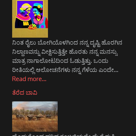
ನಿಂತ ರೈಲು ಬೋಗಿಯೊಳಗಿಂದ ನನ್ನ ದೃಷ್ಟಿ ಹೊರಗಿನ
ನಿಲ್ದಾಣವನ್ನು ವೀಕ್ಷಿಸುತ್ತಿತ್ತೇ ಹೊರತು ನನ್ನ ಮನಸ್ಸು
ಮಾತ್ರ ನಾಗಾಲೋಟದಿಂದ ಓಡುತ್ತಿತ್ತು. ಒಂದು
ರೀತಿಯಲ್ಲಿ ಆಲೋಚನೆಗಳು ನನ್ನ ಗೆಳೆಯ ಎಂದೇ…
Read more…
ತೆರೆದ ಬಾವಿ