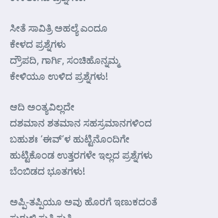
ಸೀತೆ ಸಾವಿತ್ರಿ ಅಹಲ್ಯೆ ಎಂದೂ
ಕೇಳದ ಪ್ರಶ್ನೆಗಳು
ದ್ರೌಪದಿ, ಗಾರ್ಗಿ, ಸಂಚಿಹೊನ್ನಮ್ಮ
ಕೇಳಿಯೂ ಉಳಿದ ಪ್ರಶ್ನೆಗಳು!
ಆದಿ ಅಂತ್ಯವಿಲ್ಲದೇ
ದಶಮಾನ ಶತಮಾನ ಸಹಸ್ರಮಾನಗಳಿಂದ
ಬಹುಶಃ ‘ಈವ್’ಳ ಹುಟ್ಟಿನೊಂದಿಗೇ
ಹುಟ್ಟಿಕೊಂಡ ಉತ್ತರಗಳೇ ಇಲ್ಲದ ಪ್ರಶ್ನೆಗಳು
ಬೆಂಬಿಡದ ಭೂತಗಳು!
ಅಪ್ಪಿ-ತಪ್ಪಿಯೂ ಅವು ಹೊರಗೆ ಇಣುಕದಂತೆ
ಸುರುಳಿ ಸುತ್ತಿ ಸುತ್ತಿ