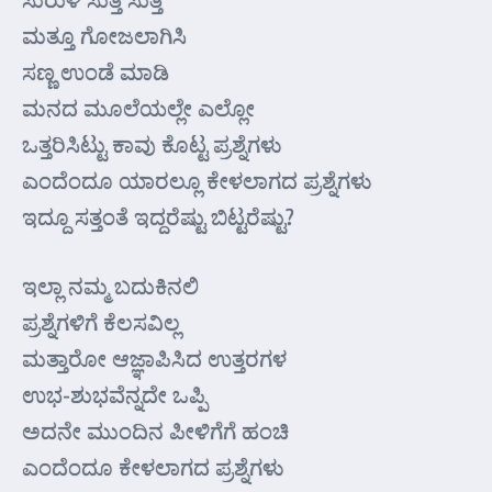
ಮತ್ತೂ ಗೋಜಲಾಗಿಸಿ
ಸಣ್ಣ ಉಂಡೆ ಮಾಡಿ
ಮನದ ಮೂಲೆಯಲ್ಲೇ ಎಲ್ಲೋ
ಒತ್ತರಿಸಿಟ್ಟು ಕಾವು ಕೊಟ್ಟ ಪ್ರಶ್ನೆಗಳು
ಎಂದೆಂದೂ ಯಾರಲ್ಲೂ ಕೇಳಲಾಗದ ಪ್ರಶ್ನೆಗಳು
ಇದ್ದೂ ಸತ್ತಂತೆ ಇದ್ದರೆಷ್ಟು ಬಿಟ್ಟರೆಷ್ಟು?
ಇಲ್ಲಾ ನಮ್ಮ ಬದುಕಿನಲಿ
ಪ್ರಶ್ನೆಗಳಿಗೆ ಕೆಲಸವಿಲ್ಲ
ಮತ್ತಾರೋ ಆಜ್ಞಾಪಿಸಿದ ಉತ್ತರಗಳ
ಉಭ-ಶುಭವೆನ್ನದೇ ಒಪ್ಪಿ
ಅದನೇ ಮುಂದಿನ ಪೀಳಿಗೆಗೆ ಹಂಚಿ
ಎಂದೆಂದೂ ಕೇಳಲಾಗದ ಪ್ರಶ್ನೆಗಳು