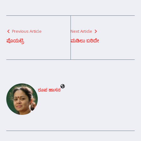
Previous Article
Next Article
ಪೊಯಟ್ರಿ
ಮಡಿಲು ಬರಿದೇ
ರೂಪ ಹಾಸನ