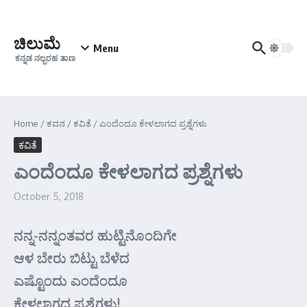
Skip to content
ಚಿಲುಮೆ
Menu
ಕನ್ನಡ ನಲ್ಬರಹ ತಾಣ
Home
/
ಕವನ
/
ಕವಿತೆ
/
ಎಂದೆಂದೂ ಕೇಳಲಾಗದ ಪ್ರಶ್ನೆಗಳು
ಕವಿತೆ
ಎಂದೆಂದೂ ಕೇಳಲಾಗದ ಪ್ರಶ್ನೆಗಳು
October 5, 2018
ನನ್ನ-ನನ್ನಂತವರ ಹುಟ್ಟಿನೊಂದಿಗೇ
ಆಳ ಬೇರು ಬಿಟ್ಟು ಬೆಳೆದ
ಎಷ್ಟೊಂದು ಎಂದೆಂದೂ
ಕೇಳಲಾಗದ ಪ್ರಶ್ನೆಗಳು!