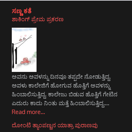
ಸಣ್ಣ ಕತೆ
ಶಾಕಿಂಗ್ ಪ್ರೇಮ ಪ್ರಕರಣ
ಅವನು ಅವಳನ್ನು ದಿನವೂ ತಪ್ಪದೇ ನೋಡುತ್ತಿದ್ದ.
ಅವಳು ಕಾಲೇಜಿಗೆ ಹೋಗುವ ಹೊತ್ತಿಗೆ ಅವಳನ್ನು
ಹಿಂಬಾಲಿಸುತ್ತಿದ್ದ. ಕಾಲೇಜು ಬಿಡುವ ಹೊತ್ತಿಗೆ ಗೇಟಿನ
ಎದುರು ಕಾದು ನಿಂತು ಮತ್ತೆ ಹಿಂಬಾಲಿಸುತ್ತಿದ್ದ.…
Read more…
ದೋಂಟಿ ತ್ಯಾಂಪಣ್ಣನ ಯಾತ್ರಾ ಪುರಾಣವು