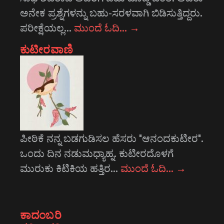
ಅನೇಕ ಪ್ರಶ್ನೆಗಳನ್ನು ಬಹು-ಸರಳವಾಗಿ ಬಿಡಿಸುತ್ತಿದ್ದರು.
ಪರೀಕ್ಷೆಯಲ್ಲ…
ಮುಂದೆ ಓದಿ…
→
ಕುಟೀರವಾಣಿ
ಪೀಠಿಕೆ ನನ್ನ ಬಡಗುಡಿಸಲ ಹೆಸರು "ಆನಂದಕುಟೀರ".
ಒಂದು ದಿನ ನಡುಮಧ್ಯಾಹ್ನ. ಕುಟೀರದೊಳಗೆ
ಮುರುಕು ಕಿಟಿಕಿಯ ಹತ್ತಿರ…
ಮುಂದೆ ಓದಿ…
→
ಕಾದಂಬರಿ