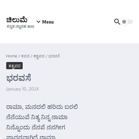
Skip to content
ಚಿಲುಮೆ
Menu
ಕನ್ನಡ ನಲ್ಬರಹ ತಾಣ
Home
/
ಕವನ
/
ತತ್ವಪದ
/
ಭರವಸೆ
ತತ್ವಪದ
ಭರವಸೆ
January 10, 2024
ರಾಮಾ, ಮನದಲಿ ಹರಿದು ಬರಲಿ
ನೆನೆಯುವೆ ನಿತ್ಯ ನಿನ್ನ ನಾಮಾ
ನಿನ್ನೊಂದು ನೆನಪೆ ನನಗೀಗ
ಪಾವನವಾಗಿದೆ ನಾಮಾ