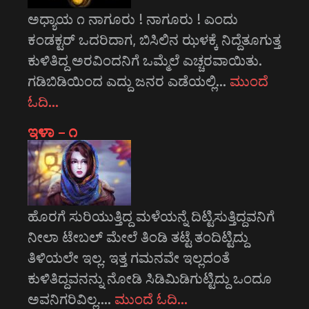
ಅಧ್ಯಾಯ ೧ ನಾಗೂರು ! ನಾಗೂರು ! ಎಂದು
ಕಂಡಕ್ಟರ್ ಒದರಿದಾಗ, ಬಿಸಿಲಿನ ಝಳಕ್ಕೆ ನಿದ್ದೆತೂಗುತ್ತ
ಕುಳಿತಿದ್ದ ಅರವಿಂದನಿಗೆ ಒಮ್ಮೆಲೆ ಎಚ್ಚರವಾಯಿತು.
ಗಡಿಬಿಡಿಯಿಂದ ಎದ್ದು ಜನರ ಎಡೆಯಲ್ಲಿ…
ಮುಂದೆ
ಓದಿ…
ಇಳಾ – ೧
ಹೊರಗೆ ಸುರಿಯುತ್ತಿದ್ದ ಮಳೆಯನ್ನೆ ದಿಟ್ಟಿಸುತ್ತಿದ್ದವನಿಗೆ
ನೀಲಾ ಟೇಬಲ್ ಮೇಲೆ ತಿಂಡಿ ತಟ್ಟೆ ತಂದಿಟ್ಟಿದ್ದು
ತಿಳಿಯಲೇ ಇಲ್ಲ. ಇತ್ತ ಗಮನವೇ ಇಲ್ಲದಂತೆ
ಕುಳಿತಿದ್ದವನನ್ನು ನೋಡಿ ಸಿಡಿಮಿಡಿಗುಟ್ಟಿದ್ದು ಒಂದೂ
ಅವನಿಗರಿವಿಲ್ಲ.…
ಮುಂದೆ ಓದಿ…