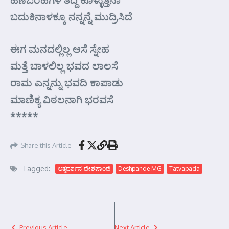
ಬದುಕಿನಾಳಕ್ಕೂ ನನ್ನನ್ನೆ ಮುದ್ರಿಸಿದೆ
ಈಗ ಮನದಲ್ಲಿಲ್ಲ ಆಸೆ ಸ್ನೇಹ
ಮತ್ತೆ ಬಾಳಲಿಲ್ಲ ಭವದ ಲಾಲಸೆ
ರಾಮ ಎನ್ನನ್ನು ಭವದಿ ಕಾಪಾಡು
ಮಾಣಿಕ್ಯ ವಿಠಲನಾಗಿ ಭರವಸೆ
*****
Share this Article
Tagged:
ಆತ್ಮದರ್ಶನ-ದೇಶಪಾಂಡೆ
Deshpande MG
Tatvapada
Previous Article
Next Article