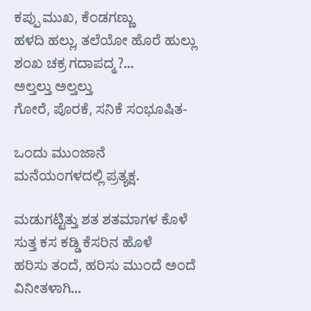
ಕಪ್ಪು ಮುಖ, ಕೆಂಡಗಣ್ಣು
ಹಳದಿ ಹಲ್ಲು, ತಲೆಯೋ ಹೊರೆ ಹುಲ್ಲು
ಶಂಖ ಚಕ್ರ ಗದಾಪದ್ಮ ?…
ಅಲ್ತಲ್ತು ಅಲ್ತಲ್ತು
ಗೋರೆ, ಪೊರಕೆ, ಸನಿಕೆ ಸಂಭೂಷಿತ-
ಒಂದು ಮುಂಜಾನೆ
ಮನೆಯಂಗಳದಲ್ಲಿ ಪ್ರತ್ಯಕ್ಷ.
ಮಡುಗಟ್ಟಿತ್ತು ಶತ ಶತಮಾಗಳ ಕೊಳೆ
ಸುತ್ತ ಕಸ ಕಡ್ಡಿ ಕೆಸರಿನ ಹೊಳೆ
ಹರಿಸು ತಂದೆ, ಹರಿಸು ಮುಂದೆ ಅಂದೆ
ವಿನೀತಳಾಗಿ…