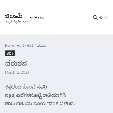
Skip to content
ಚಿಲುಮೆ
Menu
ಕನ್ನಡ ನಲ್ಬರಹ ತಾಣ
Home
/
ಕವನ
/
ಕವಿತೆ
/
ದರುಶನ
ಕವಿತೆ
ದರುಶನ
March 12, 2023
ಕತ್ತಲೆಯ ಕೊಂಬೆ ಸವರಿ
ನಕ್ಷತ್ರ ಎಲೆಗಳನೊಟ್ಟಿ ರಾಶಿಯಾಗಿಸಿ
ಹಾದಿ ಬೀದಿಯ ಸೂರ್ಯನಂತೆ ಬೆಳಗಿದ.