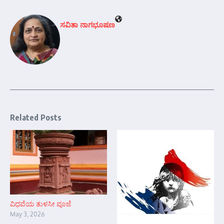
ಸವಿತಾ ನಾಗಭೂಷಣ
Related Posts
ವಿಧವೆಯ ತುಳಸೀ ಪೂಜೆ
May 3, 2026