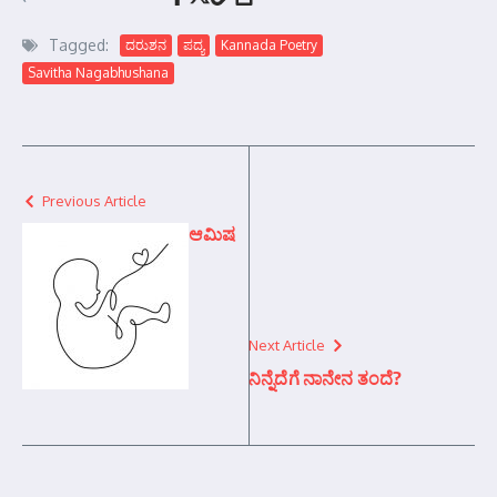
Tagged:
ದರುಶನ
ಪದ್ಯ
Kannada Poetry
Savitha Nagabhushana
Previous Article
ಆಮಿಷ
Next Article
ನಿನ್ನೆದೆಗೆ ನಾನೇನ ತಂದೆ?