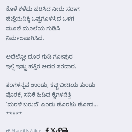
ಕೊಳೆ ಕಳೆದು ಹರಿಸಿದ ನೀರು ಸರಾಗ
ಹೆಜ್ಜೆಯನಿಕ್ಕಿ ಒಪ್ಪಗೊಳಿಸಿದ ಒಳಗ
ಮೂಲೆ ಮೂಲೆಯ ಗುಡಿಸಿ
ನಿರ್ಮಲವಾಗಿಸಿದ.
ಅದೆಲ್ಲೋ ದೂರ ಗುಡಿ ಗೋಪುರ
ಇಲ್ಲಿ ಇಷ್ಟು ಹತ್ತಿರ ಅದರ ಸರದಾರ.
ತಂಗಳನ್ನವ ಉಂಡು, ಕಚ್ಚಿ ಬೀಡಿಯ ತುಂಡು
ಪೊರಕೆ, ಸನಿಕೆ ಹಿಡಿದ ಕೈಗಳನೆತ್ತಿ
‘ಮರಳಿ ಬರುವೆ’ ಎಂದು ಹೊರಟು ಹೋದ…
*****
Share this Article