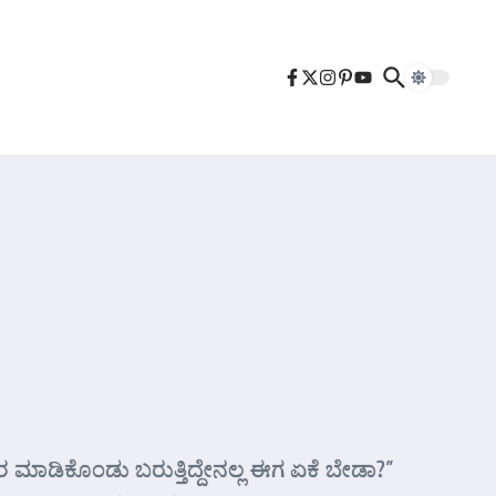
ಮಾಡಿಕೊಂಡು ಬರುತ್ತಿದ್ದೇನಲ್ಲ ಈಗ ಏಕೆ ಬೇಡಾ?”