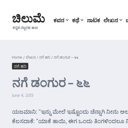
Skip to content
ಚಿಲುಮೆ
ಕವನ
ಕಥೆ
ನಾಟಕ
ಲೇಖನ
ಕನ್ನಡ ನಲ್ಬರಹ ತಾಣ
Home
/
ಲೇಖನ
/
ನಗೆ ಹನಿ
/
ನಗೆ ಡಂಗುರ – ೬೬
ನಗೆ ಹನಿ
ನಗೆ ಡಂಗುರ – ೬೬
June 4, 2013
ಯಜಮಾನಿ: “ಇನ್ನು ಮೇಲೆ ಇಷ್ಟೊಂದು ಚೆನ್ನಾಗಿ ನೀನು 
ಕೆಲಸದಾಕೆ: “ಯಾಕೆ ತಾಯಿ, ಈಗ ಒಂದು ತಿಂಗಳಿಂದಲೂ ನಿ