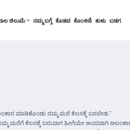
ಬಾಲ ಚಿಲುಮೆ
ನಮ್ಮ ಬಗ್ಗೆ
ಕೊಡವ
ಕೊಂಕಣಿ
ತುಳು
ಬಡಗ
ಅಲಂಕಾರ ಮಾಡಿಕೊಂಡು ನಮ್ಮ ಮನೆ ಕೆಲಸಕ್ಕೆ ಬರಬೇಡ.”
ಮ್ಮ ಮನೆಗೆ ಕೆಲಸಕ್ಕೆ ಬರುವಾಗ ಹೀಗೆಯೇ ಅಂದವಾಗಿ ಅಲಂಕಾರ 