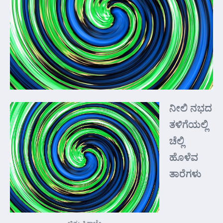
ನೀಲಿ ನಭದ
ತಳಿಗೆಯಲ್ಲಿ
ಚೆಲ್ಲಿ
ಹೊಳೆವ
ತಾರೆಗಳು