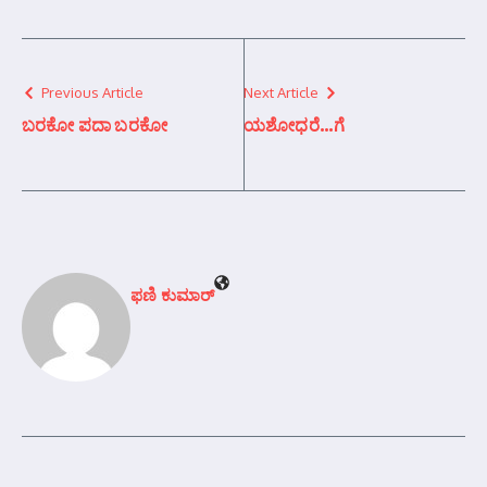
Previous Article
Next Article
ಬರಕೋ ಪದಾ ಬರಕೋ
ಯಶೋಧರೆ…ಗೆ
ಫಣಿ ಕುಮಾರ್‍