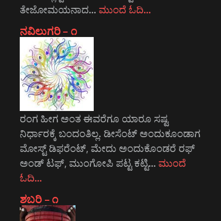
ತೇಜೋಮಯನಾದ…
ಮುಂದೆ ಓದಿ…
ನವಿಲುಗರಿ – ೧
ರಂಗ ಹೀಗ ಅಂತ ಈವರೆಗೂ ಯಾರೂ ಸಷ್ಟ
ನಿರ್ಧಾರಕ್ಕೆ ಬಂದಂತಿಲ್ಲ. ಡೀಸೆಂಟ್ ಅಂದುಕೂಂಡಾಗ
ಮೋಸ್ಟ್‌ ಡಿಫರೆಂಟ್‌, ಮೇದು ಅಂದುಕೊಂಡರೆ ರಫ್
ಅಂಡ್ ಟಫ್, ಮುಂಗೋಪಿ ಪಟ್ಟ ಕಟ್ಟಿ…
ಮುಂದೆ
ಓದಿ…
ಶಬರಿ – ೧