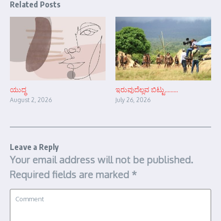
Related Posts
ಯುದ್ಧ
ಇರುವುದೆಲ್ಲವ ಬಿಟ್ಟು………
August 2, 2026
July 26, 2026
Leave a Reply
Your email address will not be published.
Required fields are marked
*