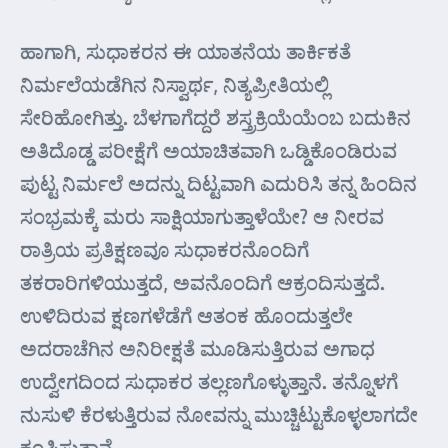
ಹಾಗಾಗಿ, ಸುಧಾಕರನ ಈ ಯಾತನೆಯ ತಾರ್ಕಿಕತೆ
ನಿರ್ಮಲೆಯಡೆಗಿನ ನಿಸ್ವಾರ್ಥ, ನಿತ್ಯಪ್ರೀತಿಯಲ್ಲಿ
ಸೇರಿಹೋಗಿತ್ತು. ಬೆಳಗಾಗೆದ್ದರೆ ಶಸ್ತ್ರಕ್ರಿಯೆಯೆಂಬ ಬದುಕಿನ
ಅತಿದೊಡ್ಡ ಪರೀಕ್ಷೆಗೆ ಅಯಾಚಿತವಾಗಿ ಒಡ್ಡಿಕೊಂಡಿರುವ
ಪುಟ್ಟ ನಿರ್ಮಲೆ ಅದನ್ನು ದಿಟ್ಟವಾಗಿ ಎದುರಿಸಿ ತನ್ನ ಹಿಂದಿನ
ಸಂಭ್ರಮಕ್ಕೆ ಮರು ಸಾಕ್ಷಿಯಾಗುತ್ತಾಳೆಯೇ? ಆ ನೀರವ
ರಾತ್ರಿಯ ಪ್ರತಿಕ್ಷಣವೂ ಸುಧಾಕರನೊಂದಿಗೆ
ತಕರಾರಿಗಳಿಯುತ್ತದೆ, ಅವನೊಂದಿಗೆ ಆಕ್ರಂದಿಸುತ್ತದೆ.
ಉಳಿದಿರುವ ಕ್ಷಣಗಳೆಡೆಗೆ ಆತಂಕ ಹೊಂದುತ್ತಲೇ
ಅದರಾಚೆಗಿನ ಅನಿರೀಕ್ಷತೆ ಮೂಡಿಸುತ್ತಿರುವ ಅಗಾಧ
ಉದ್ವೇಗದಿಂದ ಸುಧಾಕರ ತಲ್ಲಣಗೊಳ್ಳುತ್ತಾನೆ. ತನ್ನೊಳಗೆ
ನುಸುಳಿ ಕೆರಳುತ್ತಿರುವ ನೋವನ್ನು ಮುಚ್ಚಿಟ್ಟುಕೊಳ್ಳಲಾಗದೇ
ಕಂಪಿಸುತ್ತಾನೆ.