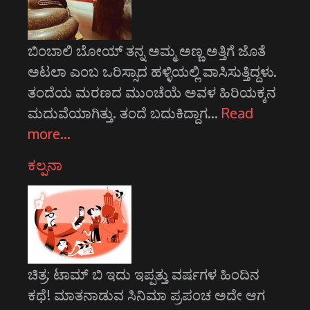
ಬಿಂಬಾಲಿ ಬೋಯ್ ತನ್ನ ಅಮ್ಮ ಅಣ್ಣ ಅತ್ತಿಗೆ ಜೊತೆ
ಅಟಲಾ ಎಂಬ ಒರಿಸ್ಸಾದ ಹಳ್ಳಿಯಲ್ಲಿ ವಾಸಿಸುತ್ತಿದ್ದಳು.
ತಂದೆಯ ಮರಣದ ಮುಂಚೆಯೆ ಅವಳ ಹಿರಿಯಕ್ಕನ
ಮದುವೆಯಾಗಿತ್ತು. ತಂದೆ ಬದುಕಿದ್ದಾಗ…
Read
more…
ಕಲ್ಪನಾ
ಚಿತ್ರ: ಟಾಮ್ ಬಿ ಇದು ಇಪ್ಪತ್ತು ವರ್ಷಗಳ ಹಿಂದಿನ
ಕಥೆ! ಮಾತನಾಡುವ ಸಿನಿಮಾ ಪ್ರಪಂಚ ಅದೇ ಆಗ