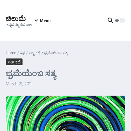
Skip to content
ಚಿಲುಮೆ
Menu
ಕನ್ನಡ ನಲ್ಬರಹ ತಾಣ
Home
/
ಕಥೆ
/
ಸಣ್ಣ ಕಥೆ
/
ಭ್ರಮೆಯೆಂಬ ಸತ್ಯ
ಸಣ್ಣ ಕಥೆ
ಭ್ರಮೆಯೆಂಬ ಸತ್ಯ
March 21, 2011