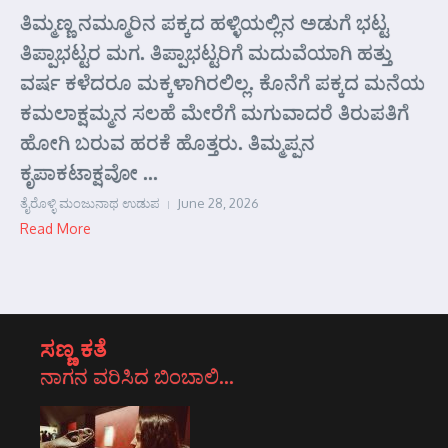
ತಿಮ್ಮಣ್ಣ ನಮ್ಮೂರಿನ ಪಕ್ಕದ ಹಳ್ಳಿಯಲ್ಲಿನ ಅಡುಗೆ ಭಟ್ಟ
ತಿಪ್ಪಾಭಟ್ಟರ ಮಗ. ತಿಪ್ಪಾಭಟ್ಟರಿಗೆ ಮದುವೆಯಾಗಿ ಹತ್ತು
ವರ್ಷ ಕಳೆದರೂ ಮಕ್ಕಳಾಗಿರಲಿಲ್ಲ. ಕೊನೆಗೆ ಪಕ್ಕದ ಮನೆಯ
ಕಮಲಾಕ್ಷಮ್ಮನ ಸಲಹೆ ಮೇರೆಗೆ ಮಗುವಾದರೆ ತಿರುಪತಿಗೆ
ಹೋಗಿ ಬರುವ ಹರಕೆ ಹೊತ್ತರು. ತಿಮ್ಮಪ್ಪನ
ಕೃಪಾಕಟಾಕ್ಷವೋ ...
ತೈರೊಳ್ಳಿ ಮಂಜುನಾಥ ಉಡುಪ
June 28, 2026
Read More
ಸಣ್ಣ ಕತೆ
ನಾಗನ ವರಿಸಿದ ಬಿಂಬಾಲಿ…