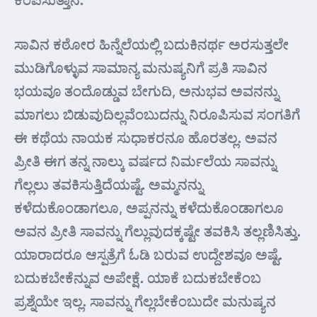
ಸಾವಿನ ಕಠೋರ ಹಿನ್ನೆಲೆಯಲ್ಲಿ ಬದುಕಿನರ್ಥ ಅರಸುತ್ತಲೇ
ಮುಡಿಗೊಳ್ಳುವ ಸಾಮಾನ್ಯ ಮನುಷ್ಯನಿಗೆ ಪ್ರತಿ ಸಾವಿನ
ಭಯವೂ ತಂದೊಡ್ಡುವ ಬೇಗುದಿ, ಅನುಭವ ಅವನನ್ನು
ಮಾಗಲು ಬಿಡುವುದಿಲ್ಲವೆಂಬುದನ್ನು ನಿರೂಪಿಸುವ ಸಂಗತಿಗೆ
ಈ ಕಥೆಯ ನಾಯಕ ಸುಧಾಕರನೂ ಹೊರತಲ್ಲ. ಅವನ
ಪ್ರೀತಿ ಈಗ ತನ್ನ ನಾಲ್ಕು ವರ್ಷದ ನಿರ್ಮಲೆಯ ಸಾವನ್ನು
ಗೆಲ್ಲಲು ತವಕಿಸುತ್ತಿದೆಯಷ್ಟೆ. ಅಮ್ಮನನ್ನು
ಕಳೆದುಕೊಂಡಾಗಲೂ, ಅಪ್ಪನನ್ನು ಕಳೆದುಕೊಂಡಾಗಲೂ
ಅವನ ಪ್ರೀತಿ ಸಾವನ್ನು ಗೆಲ್ಲುವುದಕ್ಕಷ್ಟೇ ತವಕಿಸಿ ತಲ್ಲಣಿಸಿತ್ತು.
ಯಾರಾದರೂ ಆಸ್ಪತ್ರೆಗೆ ಓಡಿ ಬರುವ ಉದ್ದೇಶವೂ ಅಷ್ಟೆ.
ಬದುಕಬೇಕೆನ್ನುವ ಅಪೇಕ್ಷೆ. ಯಾಕೆ ಬದುಕಬೇಕೆಂಬ
ಪ್ರಶ್ನೆಯೇ ಇಲ್ಲ. ಸಾವನ್ನು ಗೆಲ್ಲಬೇಕೆಂಬುದೇ ಮನುಷ್ಯನ