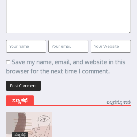
Save my name, email, and website in this
browser for the next time I comment.
ಸಣ್ಣ ಕಥೆ
ಎಲ್ಲವನ್ನೂ ಕಾಣಿ
ಸಣ್ಣ ಕಥೆ