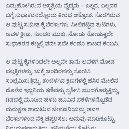
ಎದ್ದುಹೋಗಿರುವ ಆಸ್ಪತ್ರೆಯ ವೈದ್ಯರು – ಎಲ್ಲರ, ಎಲ್ಲದರ
ಬಗ್ಗೆ ಸುಧಾಕರನಲ್ಲೊಂದು ತೀರದ ಆಕ್ರೋಶ. ಸೊರಗಿರುವ
ಆ ಪುಟ್ಟ ಸುನೀತ ಕೈ ಬೆರಳುಗಳು, ನೀಲಿಗಟ್ಟಿದ ತುಟಿಗಳು,
ಅವಳ ಕ್ಷೀಣ, ಸುಂದರ ಮುಖ, ನೋಡು ನೋಡುತ್ತಲೇ
ಸುಧಾಕರನ ಕಣ್ಣಲ್ಲಿ ಪದೇ ಪದೇ ಕಂಡೂ ಕಾಣದ ಕಂಬನಿ.
ಆ ಪುಟ್ಟ ಕೈಗಳಿಂದಲೇ ಅಲ್ಲವೇ ತಾನು ಅವಳಿಗೆ ಮೋಡ
ಪಲ್ಲಕ್ಕಿಗಳನ್ನು, ಚುಕ್ಕೆ ಚಂದಿರನನ್ನು ಸೋಕಿಸಿ
ಸಂಭ್ರಮಿಸುತ್ತಿದ್ದು, ತಂಬೆಳಗಿನ ಕ್ಷಣಗಳಲ್ಲಿ ಹಸಿರ ಮೇಲಿನ
ಹೊಳೆವ ಇಬ್ಬನಿಯ ತಣಿವನ್ನು ಸ್ಪರ್ಶಿಸಿ ಮುದಗೊಳ್ಳುತ್ತಿದ್ದು,
ಗಿಡದಲ್ಲಿ ಮೂಡಿದ ಹಳದಿ ಹೂವಿನ ಪಕಳೆಗಳನ್ನೊಡೆದ
ಮರುಕ್ಷಣ ಉರುಟುವ ಜೇನಹನಿಯನ್ನು ಅವಳ
ಬೆರಳುಗಳಿಂದ ನೆಕ್ಕಿ ಚಪ್ಪರಿಸಲು ಅನುವು ಮಾಡಿಕೊಟ್ಟು
ನಿರುಮ್ಮಳನಾಗುತ್ತಿದ್ದು, ಹನಿಮಳೆಯ ತೊಟ್ಟನ್ನು