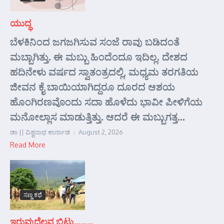
ಯುದ್ಧ
ಬೆಳಕಿನಿಂದ ಜಗಜಗಿಸುವ ಸಂಜೆ ರಾವು ಬಡಿದಂತೆ
ಮಬ್ಬಾಗಿತ್ತು. ಈ ಮಬ್ಬು ಹಿಂದೆಂದೂ ಇದಿಲ್ಲ. ದೇಶದ
ಹದಿನೇಳು ವರ್ಷದ ಸ್ವಾತಂತ್ರದಲ್ಲಿ, ಮಧ್ಯಮ ತರಗತಿಯ
ಜೀವನ ಕೈ ಬಾಯಿಯಾಗಿದ್ದರೂ ದೂರದ ಆಶಯ
ಹೊಂಗಿರಣವೊಂದು ಸದಾ ಹೊಳೆದು ಭಾವೀ ಪೀಳಿಗೆಯ
ಮನೋಲ್ಲಾಸ ಮಾಡುತ್ತಿತ್ತು. ಆದರೆ ಈ ಮಬ್ಬುಗತ್ತ...
ಡಾ || ವಿಶ್ವನಾಥ ಕಾರ್ನಾಡ
August 2, 2026
Read More
ಸಣ್ಣ ಕಥೆ
ಇರುವುದೆಲ್ಲವ ಬಿಟ್ಟು………