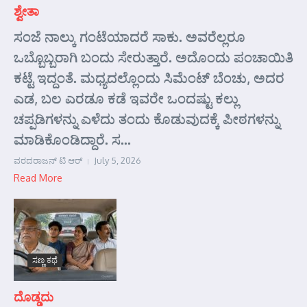
ಶ್ವೇತಾ
ಸಂಜೆ ನಾಲ್ಕು ಗಂಟೆಯಾದರೆ ಸಾಕು. ಅವರೆಲ್ಲರೂ
ಒಬ್ಬೊಬ್ಬರಾಗಿ ಬಂದು ಸೇರುತ್ತಾರೆ. ಅದೊಂದು ಪಂಚಾಯಿತಿ
ಕಟ್ಟೆ ಇದ್ದಂತೆ. ಮಧ್ಯದಲ್ಲೊಂದು ಸಿಮೆಂಟ್ ಬೆಂಚು, ಅದರ
ಎಡ, ಬಲ ಎರಡೂ ಕಡೆ ಇವರೇ ಒಂದಷ್ಟು ಕಲ್ಲು
ಚಪ್ಪಡಿಗಳನ್ನು ಎಳೆದು ತಂದು ಕೊಡುವುದಕ್ಕೆ ಪೀಠಗಳನ್ನು
ಮಾಡಿಕೊಂಡಿದ್ದಾರೆ. ಸ...
ವರದರಾಜನ್ ಟಿ ಆರ್
July 5, 2026
Read More
ಸಣ್ಣ ಕಥೆ
ದೊಡ್ಡದು