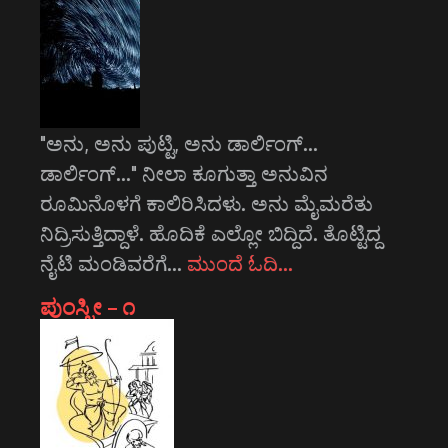
"ಅನು, ಅನು ಪುಟ್ಟಿ, ಅನು ಡಾರ್ಲಿಂಗ್...
ಡಾರ್ಲಿಂಗ್..." ನೀಲಾ ಕೂಗುತ್ತಾ ಅನುವಿನ
ರೂಮಿನೊಳಗೆ ಕಾಲಿರಿಸಿದಳು. ಅನು ಮೈಮರೆತು
ನಿದ್ರಿಸುತ್ತಿದ್ದಾಳೆ. ಹೊದಿಕೆ ಎಲ್ಲೋ ಬಿದ್ದಿದೆ. ತೊಟ್ಟಿದ್ದ
ನೈಟಿ ಮಂಡಿವರೆಗೆ…
ಮುಂದೆ ಓದಿ…
ಪುಂಸ್ತ್ರೀ – ೧