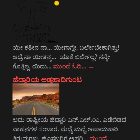
ಯೀ ಕತೀನ ನಾ... ಯೀಗಾಗ್ಲೇ, ಬರ್ಲೇಬೇಕಾಗಿತ್ತು!
ಆದ್ರೆ ನಾ ಯೀತನ್ಕ... ಯಾಕೆ ಬರ್ಲೀಲ್ಲ? ನನ್ಗೇ
ಗೊತ್ತಿಲ್ಲ. ಯಿದು…
ಮುಂದೆ ಓದಿ…
→
ಹೆದ್ದಾರಿಯ ಅಡ್ಡಹಾದಿಗುಂಟ
ಅದು ರಾಷ್ಟೀಯ ಹೆದ್ದಾರಿ ಎನ್.ಎಚ್.೧೭. ಎಡೆಬಿಡದ
ವಾಹನಗಳ ಸಂಚಾರ. ಮಧ್ಯೆ ಮಧ್ಯೆ ಅಪಾಯಕಾರಿ
ತಿರುವುಗಳು. ಹೊಸಬರಿಗೆ ಅಪರಿ…
ಮುಂದೆ