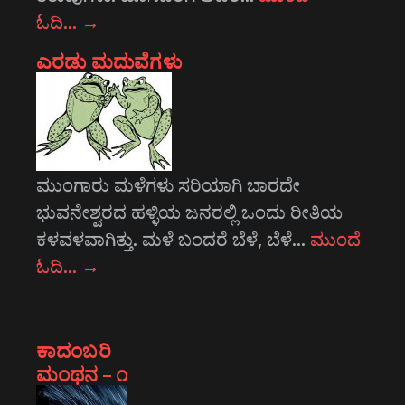
ಓದಿ…
→
ಎರಡು ಮದುವೆಗಳು
ಮುಂಗಾರು ಮಳೆಗಳು ಸರಿಯಾಗಿ ಬಾರದೇ
ಭುವನೇಶ್ವರದ ಹಳ್ಳಿಯ ಜನರಲ್ಲಿ ಒಂದು ರೀತಿಯ
ಕಳವಳವಾಗಿತ್ತು. ಮಳೆ ಬಂದರೆ ಬೆಳೆ, ಬೆಳೆ…
ಮುಂದೆ
ಓದಿ…
→
ಕಾದಂಬರಿ
ಮಂಥನ – ೧