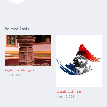
Related Posts
ವಿಧವೆಯ ತುಳಸೀ ಪೂಜೆ
May 3, 2026
ಪಾಪಿಯ ಪಾಡು – ೧೧
March 13, 2024