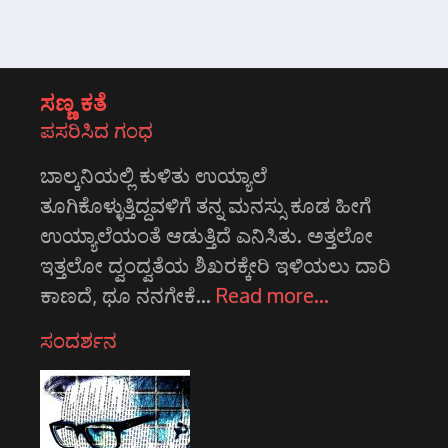
ಸಣ್ಣ ಕತೆ
ಪಸರಿಸಿದ ಗಂಧ
ಬಾಲ್ಕನಿಯಲ್ಲಿ ಕುಳಿತು ಉಯ್ಯಾಲೆ
ತೂಗಿಕೊಳ್ಳುತ್ತಿದ್ದವಳಿಗೆ ತನ್ನ ಮನಸ್ಸು ಕೂಡ ಹೀಗೆ
ಉಯ್ಯಾಲೆಯಂತೆ ಆಡುತ್ತಿದೆ ಎನಿಸಿತು. ಅತ್ತಲೋ
ಇತ್ತಲೋ ದ್ವಂದ್ವತೆಯ ಶಿಖರಕ್ಕೇರಿ ಇಳಿಯಲು ದಾರಿ
ಕಾಣದೆ, ಥೂ ನನಗೇಕೆ…
Read more…
ಸಂದರ್ಶನ