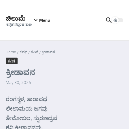
Skip to content
ಚಿಲುಮೆ
Menu
ಕನ್ನಡ ನಲ್ಬರಹ ತಾಣ
Home
/
ಕವನ
/
ಕವಿತೆ
/
ಕ್ರೀಡಾವನ
ಕವಿತೆ
ಕ್ರೀಡಾವನ
May 30, 2026
ರಂಗಸ್ಥಳ, ತಾರಾಪಥ
ಲೀಲಾಮಯ ಜಗವು
ತೇಜೋಬಲ, ಸ್ಫುರಣದ್ರವ
ಕವಿ ಕ್ರೀಡಾವನವು.