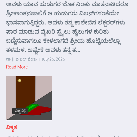
ಅವಳು ಯಾವ ಹುಡುಗರ ಜೊತ ನಿಂತು ಮಾತನಾಡಿದರೂ
ಶ್ರೀಕಾಂತನಪಾಲಿಗೆ ಆ ಹುಡುಗರು ವಿಲನ್‌ಗಳಂತೆಯೇ
ಭಾಸವಾಗುತ್ತಿದ್ದರು. ಅವಳು ತನ್ನ ಕಾಲೇಜಿನ ಲೆಕ್ಚರರ್‌ಗಳು
ಪಾಠ ಮಾಡುವ ವೈಖರಿ ಸ್ಟೈಲು ಹೈಲುಗಳ ಕುರಿತು
ಬಣ್ಣಿಸುವಾಗಲೂ ಕೇಳಲಾಗದೆ ಶ್ರೀಯ ಹೊಟ್ಟೆಯಲೆಲ್ಲಾ
ತಳಮಳ. ಅಷ್ಟೇಕೆ ಅವಳು ತನ್ನ ತ...
ಡಾ || ಬಿ ಎಲ್ ವೇಣು
July 26, 2026
Read More
ಸಣ್ಣ ಕಥೆ
ವಿಕೃತ