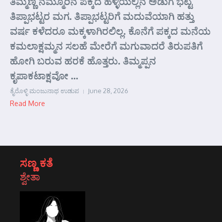
ತಿಮ್ಮಣ್ಣ ನಮ್ಮೂರಿನ ಪಕ್ಕದ ಹಳ್ಳಿಯಲ್ಲಿನ ಅಡುಗೆ ಭಟ್ಟ
ತಿಪ್ಪಾಭಟ್ಟರ ಮಗ. ತಿಪ್ಪಾಭಟ್ಟರಿಗೆ ಮದುವೆಯಾಗಿ ಹತ್ತು
ವರ್ಷ ಕಳೆದರೂ ಮಕ್ಕಳಾಗಿರಲಿಲ್ಲ. ಕೊನೆಗೆ ಪಕ್ಕದ ಮನೆಯ
ಕಮಲಾಕ್ಷಮ್ಮನ ಸಲಹೆ ಮೇರೆಗೆ ಮಗುವಾದರೆ ತಿರುಪತಿಗೆ
ಹೋಗಿ ಬರುವ ಹರಕೆ ಹೊತ್ತರು. ತಿಮ್ಮಪ್ಪನ
ಕೃಪಾಕಟಾಕ್ಷವೋ ...
ತೈರೊಳ್ಳಿ ಮಂಜುನಾಥ ಉಡುಪ
June 28, 2026
Read More
ಸಣ್ಣ ಕತೆ
ಶ್ವೇತಾ