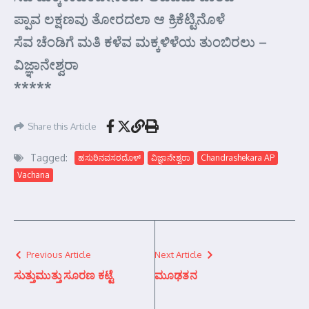
ಪ್ಪಾವ ಲಕ್ಷಣವು ತೋರದಲಾ ಆ ಕ್ರಿಕೆಟ್ಟಿನೊಳೆ
ಸೆವ ಚೆಂಡಿಗೆ ಮತಿ ಕಳೆವ ಮಕ್ಕಳಿಳೆಯ ತುಂಬಿರಲು –
ವಿಜ್ಞಾನೇಶ್ವರಾ
*****
Share this Article
Tagged:
ಹಸುರಿನವಸರದೊಳ್
ವಿಜ್ಞಾನೇಶ್ವರಾ
Chandrashekara AP
Vachana
Previous Article
Next Article
ಸುತ್ತುಮುತ್ತು ಸೂರಣ ಕಟ್ಟೆ
ಮೂಢತನ