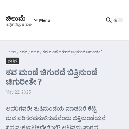
Skip to content
ಚಿಲುಮೆ
Menu
ಕನ್ನಡ ನಲ್ಬರಹ ತಾಣ
Home
/
ಕವನ
/
ವಚನ
/
ತವ ಮಂಡೆ ಚಿಗುರದೆ ಬಿತ್ತಿನುಂಡೆ ಚಿಗುರೀತೇ ?
ವಚನ
ತವ ಮಂಡೆ ಚಿಗುರದೆ ಬಿತ್ತಿನುಂಡೆ
ಚಿಗುರೀತೇ ?
May 22, 2025
ಅವರಿಗವರೇ ತುತ್ತಿನುಂಡೆಯ ಮಾಡದಿರೆ ಕೆಟ್ಟಿ
ರುವ ಪರಿಸರವನುಳಿಸುವೆವೆಂದು ಬಿತ್ತಿನುಂಡೆಯನೆ
ಸೆವ ಮಕ್ಕಳಾಟಕದೇನೆಂಬೆ? ಆಟವದು ಪಾಠವ