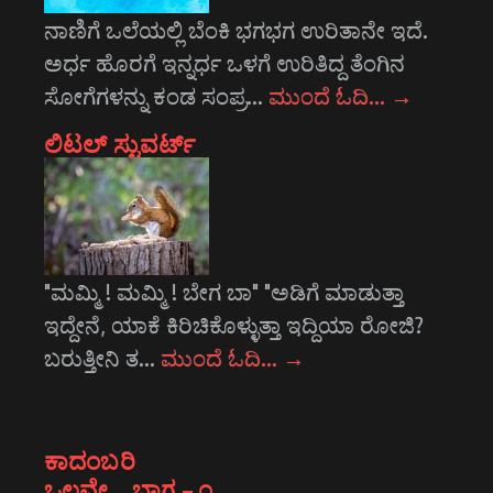
ನಾಣಿಗೆ ಒಲೆಯಲ್ಲಿ ಬೆಂಕಿ ಭಗಭಗ ಉರಿತಾನೇ ಇದೆ.
ಅರ್ಧ ಹೊರಗೆ ಇನ್ನರ್ಧ ಒಳಗೆ ಉರಿತಿದ್ದ ತೆಂಗಿನ
ಸೋಗೆಗಳನ್ನು ಕಂಡ ಸಂಪ್ರ…
ಮುಂದೆ ಓದಿ…
→
ಲಿಟಲ್ ಸ್ಟುವರ್ಟ್
"ಮಮ್ಮಿ ! ಮಮ್ಮಿ ! ಬೇಗ ಬಾ" "ಅಡಿಗೆ ಮಾಡುತ್ತಾ
ಇದ್ದೇನೆ, ಯಾಕೆ ಕಿರಿಚಿಕೊಳ್ಳುತ್ತಾ ಇದ್ದಿಯಾ ರೋಜಿ?
ಬರುತ್ತೀನಿ ತ…
ಮುಂದೆ ಓದಿ…
→
ಕಾದಂಬರಿ
ಒಲವೇ… ಭಾಗ – ೧