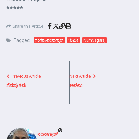
*****
Share this Article
Tagged:
ಸಂಗಮ-ನಂನಾಗ್ರಾಜ್
ಚುಟುಕ
NumNagaraj
Previous Article
Next Article
ನೆನಪುಗಳು
ಅಳಲು
ನಂನಾಗ್ರಾಜ್