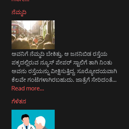
ನೆಮ್ಮದಿ
ಅವನಿಗೆ ನೆಮ್ಮದಿ ಬೇಕಿತ್ತು. ಆ ಜನನಿಬಿಡ ರಸ್ತೆಯ
ಪಕ್ಕದಲ್ಲಿರುವ ನ್ಯೂಸ್ ಪೇಪರ್ ಸ್ಟಾಲಿಗೆ ತಾಗಿ ನಿಂತು
ಅವನು ರಸ್ತೆಯನ್ನು ವೀಕ್ಷಿಸುತ್ತಿದ್ದ. ಸೂರ್‍ಯೋದಯವಾಗಿ
ಕೆಲವೇ ಗಂಟೆಗಳಾಗಿರಬಹುದು. ಜಾತ್ರೆಗೆ ಸೇರಿದಂತೆ…
Read more…
ಗೆಳೆತನ