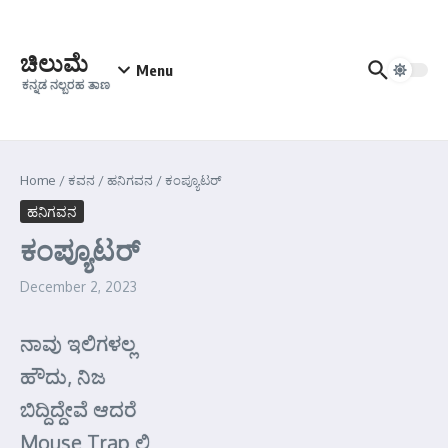
Skip to content
ಚಿಲುಮೆ
Menu
ಕನ್ನಡ ನಲ್ಬರಹ ತಾಣ
Home
/
ಕವನ
/
ಹನಿಗವನ
/
ಕಂಪ್ಯೂಟರ್‍
ಹನಿಗವನ
ಕಂಪ್ಯೂಟರ್‍
December 2, 2023
ನಾವು ಇಲಿಗಳಲ್ಲ
ಹೌದು, ನಿಜ
ಬಿದ್ದಿದ್ದೇವೆ ಆದರೆ
Mouse Trap ಲಿ