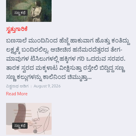
ಸಣ್ಣ ಕಥೆ
ಸ್ವತ್ತುಗಾರಿಕೆ
ಬಣಸಾಲೆ ಮುಂದಿನಿಂದ ಹೆಜ್ಜೆ ಹಾಕುವಾಗ ಹೊತ್ತು ಕಂತಿದ್ದು
ಲಕ್ಷ್ಯಕ್ಕೆ ಬಂದಿರಲಿಲ್ಲ. ಆಚೀಚಿನ ಹನೆಮರದೆತ್ತರದ ತೇಗ-
ಮಾವುಗಳ ಟಿಸಿಲುಗಳಲ್ಲಿ ಹಕ್ಕಿಗಳ ಗರಿ ಒದರುವ ಸರಪರ.
ತಾರಕ ಸ್ವರದ ಮಕ್ಕಳಾಟ ವೀಕ್ಷಿಸುತ್ತಾ ರಸ್ತೇಲಿ ಬಿದ್ದಿದ್ದ ಸಣ್ಣ
ಸಣ್ಣ ಕಲ್ಲುಗಳನ್ನು ಕಾಲಿನಿಂದ ಚಿಮ್ಮುತ್ತಾ...
ವಿಶ್ವನಾಥ ಅಡಿಗ
August 9, 2026
Read More
ಸಣ್ಣ ಕಥೆ