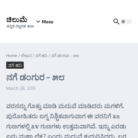
Skip to content
ಚಿಲುಮೆ
Menu
ಕನ್ನಡ ನಲ್ಬರಹ ತಾಣ
Home
/
ಲೇಖನ
/
ನಗೆ ಹನಿ
/
ನಗೆ ಡಂಗುರ – ೫೮
ನಗೆ ಹನಿ
ನಗೆ ಡಂಗುರ – ೫೮
March 28, 2013
ವರನನ್ನು ಗೊತ್ತು ಮಾಡಿ ಮದುವೆ ಮಾಡಿದರು ಮಗಳಿಗೆ.
ಪುರೋಹಿತರು ಲಗ್ನ ನಿಶ್ಚಿತವಾಗುವಾಗ ಈ ವರನಿಗೆ ೩೬
ಗುಣಗಳಲ್ಲಿ ೩೪ ಗುಣಗಳು ಉತ್ತಮವಾಗಿವೆ. ಇನ್ನು ಎರಡು
ಏನು ಮಹಾ ಲೆಕ್ಕ? ಎಂದು ಮದುವೆ ಕುದುರಿಸಿದರು. ಲಗ್ನ