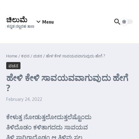
Skip to content
ಚಿಲುಮೆ
Menu
ಕನ್ನಡ ನಲ್ಬರಹ ತಾಣ
Home
/
ಕವನ
/
ವಚನ
/
ಹೇಳಿ ಕೇಳಿ ಸಾವಯವವಾಗುವುದು ಹೇಗೆ ?
ವಚನ
ಹೇಳಿ ಕೇಳಿ ಸಾವಯವವಾಗುವುದು ಹೇಗೆ
?
February 24, 2022
ಕೇಳುತ್ತ ನೋಡುತ್ತಲೋದುತ್ತಲೆಷ್ಟೊಂದು
ತಿಳಿದೊಡಂ ಕಳಿತಾಗದದು ಸಾವಯವ
ತಿಳಿ ಸಾರಿಗಾದೊಡಂ ಆ ತಿಳಿವು ಸಲ್ಲ