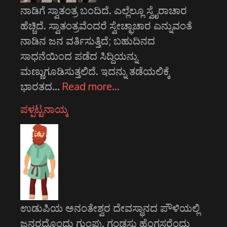
ನಾಡಿಗೆ ಸ್ವಾತಂತ್ರ ಬಂದಿದೆ. ಎಲ್ಲೆಲ್ಲೂ ಸ್ವೈರಾಚಾರ
ಹೆಚ್ಚಿದೆ. ಸ್ವಾತಂತ್ರವೆಂದರೆ ಸ್ವೇಚ್ಛಾಚಾರ ಎನ್ನುವಂತೆ
ನಾಡಿನ ಜನ ವರ್ತಿಸುತ್ತಿದೆ; ಬಹುದಿನದ
ಸಾಧನೆಯಿಂದ ಪಡೆದ ಸಿದ್ದಿಯನ್ನು
ಮಣ್ಣುಗೂಡಿಸುತ್ತಲಿದೆ. ಇದನ್ನು ತಡೆಯಲಿಕ್ಕೆ
ಭಾರತದ…
Read more…
ಪಳ್ಪಟ್ಟನಾಯ್ಕ
ಉಡುಪಿಯ ಅನಂತೇಶ್ವರ ದೇವಸ್ಥಾನದ ಪೌಳಿಯಲ್ಲಿ
ಜನರದೊಂದು ಗುಂಪು. ಗಂಡಸು ಹೆಂಗಸರೆಂದು