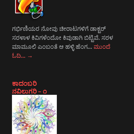
ಗರ್ಭಿಣಿಯರ ನೋವು ಚೀರಾಟಗಳಿಗೆ ಡಾಕ್ಟರ್
ಸರಳಾಳ ಕಿವಿಗಳೆಂದೋ ಕಿವುಡಾಗಿ ಬಿಟ್ಟಿವೆ. ಸರಳ
ಮಾಮೂಲಿ ಎಂಬಂತೆ ಆ ಹಳ್ಳಿ ಹೆಂಗ…
ಮುಂದೆ
ಓದಿ…
→
ಕಾದಂಬರಿ
ನವಿಲುಗರಿ – ೧