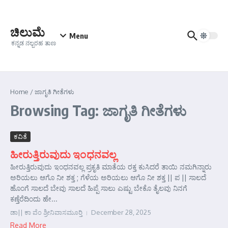
Skip to content
ಚಿಲುಮೆ
Menu
ಕನ್ನಡ ನಲ್ಬರಹ ತಾಣ
Home
/
ಜಾಗೃತಿ ಗೀತೆಗಳು
Browsing Tag: ಜಾಗೃತಿ ಗೀತೆಗಳು
ಕವಿತೆ
ಹೀರುತ್ತಿರುವುದು ಇಂಧನವಲ್ಲ
ಹೀರುತ್ತಿರುವುದು ಇಂಧನವಲ್ಲ ಪ್ರಕೃತಿ ಮಾತೆಯ ರಕ್ತ ಕುಸಿದರೆ ತಾಯಿ ನಮಗಿನ್ನಾರು
ಅರಿಯಲು ಆಗೊ ನೀ ಶಕ್ತ ; ಗೆಳೆಯ ಅರಿಯಲು ಆಗೊ ನೀ ಶಕ್ತ || ಪ || ಸಾಲದೆ
ಹೊಂಗೆ ಸಾಲದೆ ಬೇವು ಸಾಲದೆ ಹಿಪ್ಪೆ ಸಾಲು ಎಷ್ಟು ಬೇಕೊ ತೈಲವು ನಿನಗೆ
ಕಣ್ತೆರೆದಿಂದು ಹೇ...
ಡಾ|| ಕಾ ವೆಂ ಶ್ರೀನಿವಾಸಮೂರ್‍ತಿ
December 28, 2025
Read More