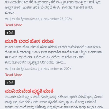
ಗುಡಿಯಾಚೆಗಿರಿಸಿದ ಕೆರೆ ಕಟ್ಟಿದವರನ್ನು ಕೆರೆ ಮುಟ್ಟಗೊಡದ ಪಾವಿತ್ರ ದ ಚರಿತೆ ಇದು
ಅಲ್ಲವೆ ಹೇಳಿ! ಇಂತಹ ಚರಿತೆ ಬೇರೆಲ್ಲಿದೆ ಕೇಳಿ? ತುಳಿದವನ ಜಾತಿಗೆ ಹೆಸರು
ಮೇಲ್ಜಾ...
ಡಾ|| ಕಾ ವೆಂ ಶ್ರೀನಿವಾಸಮೂರ್‍ತಿ
November 23, 2025
Read More
ಕವಿತೆ
ಮೂಡಿ ಬಂದ ಹೊಸ ವರುಷ
ಮೂಡಿ ಬಂದ ಹೊಸ ವರುಷ ಹೊಸ ಹರುಷ ನೀಡಲಿ ಹಳೆಯದರಲಿ ಒಳಿತನುಳಿಸಿ
ಹೊಸ ಗೀತೆ ಹಾಡಲಿ|| ಒಣಗಿ ನಿಂತ ವನರಾಶಿಗೆ ಹಸಿರೋಕುಳಿ ಚೆಲ್ಲಲಿ ಬರಡಾಗಿಹ
ಈ ಬುವಿಗೆ ಹನಿಯೆರಡ ಎರೆಯಲಿ ಎಲ್ಲರೆದೆಯ ಹೂದೋಟದಿ ನವ
ಕುಸುಮಗಳರಳಿಸಿ ಭ್ರಾತೃತ್ವದ ಸಿರಿಗಂಪನು ದಿಕ್‌ದ...
ಡಾ|| ಕಾ ವೆಂ ಶ್ರೀನಿವಾಸಮೂರ್‍ತಿ
November 16, 2025
Read More
ಕವಿತೆ
ಮುನಿಯಬೇಡ ಪ್ರಕೃತಿ ಮಾತೆ
ಮುನಿಯ ಬೇಡ ಪ್ರಕೃತಿ ಮಾತೆ ಗೊತ್ತು ನಾವು ಕಟುಕರು ಇರಲಿ ಕರುಣೆ ಇನ್ನು ಕೊಂಚ
ನಾವು ನಿನ್ನ ಕುವರರು ನೀನು ತಾಯಿ ಪೊರೆದೆ ನಮ್ಮ ಇನಿತು ನೋವು ಆಗದಂತೆ
ಇದನು ಅರಿಯದೆ ನಾವು ಬೆಳೆದೆವು ಎಲ್ಲ ಕ್ರೌರ್ಯ ನಾಚುವಂತೆ ಇಂಥ ತಪ್ಪಿಗೆ ಒಂದು