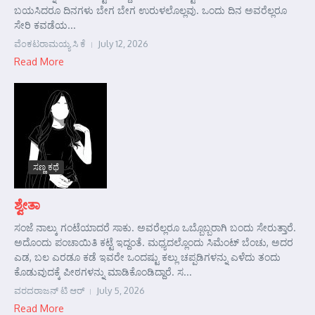
ಬಯಸಿದರೂ ದಿನಗಳು ಬೇಗ ಬೇಗ ಉರುಳಲೊಲ್ಲವು. ಒಂದು ದಿನ ಅವರೆಲ್ಲರೂ
ಸೇರಿ ಕವಡೆಯ...
ವೆಂಕಟರಾಮಯ್ಯ ಸಿ ಕೆ
July 12, 2026
Read More
ಸಣ್ಣ ಕಥೆ
ಶ್ವೇತಾ
ಸಂಜೆ ನಾಲ್ಕು ಗಂಟೆಯಾದರೆ ಸಾಕು. ಅವರೆಲ್ಲರೂ ಒಬ್ಬೊಬ್ಬರಾಗಿ ಬಂದು ಸೇರುತ್ತಾರೆ.
ಅದೊಂದು ಪಂಚಾಯಿತಿ ಕಟ್ಟೆ ಇದ್ದಂತೆ. ಮಧ್ಯದಲ್ಲೊಂದು ಸಿಮೆಂಟ್ ಬೆಂಚು, ಅದರ
ಎಡ, ಬಲ ಎರಡೂ ಕಡೆ ಇವರೇ ಒಂದಷ್ಟು ಕಲ್ಲು ಚಪ್ಪಡಿಗಳನ್ನು ಎಳೆದು ತಂದು
ಕೊಡುವುದಕ್ಕೆ ಪೀಠಗಳನ್ನು ಮಾಡಿಕೊಂಡಿದ್ದಾರೆ. ಸ...
ವರದರಾಜನ್ ಟಿ ಆರ್
July 5, 2026
Read More