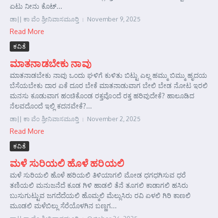
ಏಟು ನೀನು ಕೊಟ್...
ಡಾ|| ಕಾ ವೆಂ ಶ್ರೀನಿವಾಸಮೂರ್‍ತಿ
November 9, 2025
Read More
ಕವಿತೆ
ಮಾತನಾಡಬೇಕು ನಾವು
ಮಾತನಾಡಬೇಕು ನಾವು ಒಂದು ಘಳಿಗೆ ಕುಳಿತು ಬಿಟ್ಟು ಎಲ್ಲ ಹಮ್ಮು ಬಿಮ್ಮು ಹೃದಯ
ಬೆಸೆಯಬೇಕು ದಾರ ಏಕೆ ದೂರ ಬೇಕೆ ಮಾತನಾಡುವಾಗ ಬೇಲಿ ಬೇಡ ನೋಟ ಇರಲಿ
ಮನಸು ಕೂಡುವಾಗ ಹಂಚಿಕೊಂಡ ರಕ್ತವೊಂದೆ ರಕ್ತ ಹರಿವುದೇಕೆ? ಹಾಲೂಡಿದ
ನೆಲವದೊಂದೆ ಇಲ್ಲಿ ಕದನವೇಕೆ?...
ಡಾ|| ಕಾ ವೆಂ ಶ್ರೀನಿವಾಸಮೂರ್‍ತಿ
November 2, 2025
Read More
ಕವಿತೆ
ಮಳೆ ಸುರಿಯಲಿ ಹೊಳೆ ಹರಿಯಲಿ
ಮಳೆ ಸುರಿಯಲಿ ಹೊಳೆ ಹರಿಯಲಿ ತಿಳಿಯಾಗಲಿ ಮೋಡ ಧಗಧಗಿಸುವ ಧರೆ
ತಣಿಯಲಿ ಮನುಜನೆದೆ ಕೂಡ ಗಿಳಿ ಹಾಡಲಿ ತೆನೆ ತೂಗಲಿ ಕಾಡಾಗಲಿ ಹಸಿರು
ಬುಸುಗುಟ್ಟುವ ಜಗದೆದೆಯಲಿ ಹೊಮ್ಮಲಿ ಮೆಲ್ಲುಸಿರು ರವಿ ಏಳಲಿ ಗಿರಿ ಕಾಣಲಿ
ಮೂಡಲಿ ಮಳೆಬಿಲ್ಲು ಸೆರೆಯೊಳಗಿನ ಬಣ್ಣಗ...