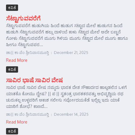
ಕವಿತೆ
ಸೆಟ್ಟಾಗುವವರೆಗೆ
ಸೆಟ್ಟಾಗುವವರೆಗೆ ಹುಡುಗಿಯ ಹಿಂದೆ ಹುಡುಗ ಸಟ್ಟಾದ ಮೇಲೆ ಹುಡುಗನ ಹಿಂದೆ
ಹುಡುಗಿ ಸೆಟ್ಟಾಗುವವರೆಗೆ ಹಲ್ಲು ದಾಳಿಂಬೆ ಕಾಳು ಸೆಟ್ಟಾದ ಮೇಲೆ ಅದೇ ಬಣ್ಣನೆ
ಗೋಳು ಸೆಟ್ಟಾಗುವವರೆಗೆ ಮೂಗು ಗಿಳಿಯ ಮೂಗು ಸೆಟ್ಟಾದ ಮೇಲೆ ಮೂಗು ಹಾಗೂ
ಹೀಗೂ ಸೆಟ್ಟಾಗುವವರ...
ಡಾ|| ಕಾ ವೆಂ ಶ್ರೀನಿವಾಸಮೂರ್‍ತಿ
December 21, 2025
Read More
ಕವಿತೆ
ಸಾವಿರ ಭಾಷೆ ಸಾವಿರ ವೇಷ
ಸಾವಿರ ಭಾಷೆ ಸಾವಿರ ವೇಷ ನಮ್ಮದು ಭಾರತ ದೇಶ ಸೌಹಾರ್ದದ ಹಾಲ್ಗಡಲಿನ ಒಳಗೆ
ಯಾತಕೊ ಕೋಮು ದ್ವೇಷ? || ಪ || ಸ್ವತಂತ್ರ ಭಾರತಕರವತ್ತು ಅಭಿವೃದ್ಧಿಯ ರಥ
ಚುರುಕಲ್ಲ ಉಳ್ಳವರಿಗೆ ಆಕಾಶ ಸಲೀಸು ಸರ್ವೋದಯಕೆಡೆ ಇಲ್ಲಿಲ್ಲ ಇದು ಯಾಕೆ
ಯಾರಿಗೆ ಶೋಭೆ? ಕಾಣದೆ...
ಡಾ|| ಕಾ ವೆಂ ಶ್ರೀನಿವಾಸಮೂರ್‍ತಿ
December 14, 2025
Read More
ಕವಿತೆ