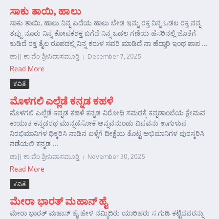
ಸಾಕು ತಾಯಿ, ಹಾಲು
ಸಾಕು ತಾಯಿ, ಹಾಲು ನಿನ್ನ ಎದೆಯ ಹಾಲು ಬೇಡ ಇನ್ನು ರಕ್ತ ನಿನ್ನ ಒಡಲ ರಕ್ತ ನನ್ನ
ತಪ್ಪು ನೂರು ನಿನ್ನ ಕೋಪಕಶಕ್ತ ಬಗೆದೆ ನಿನ್ನ ಒಡಲ ಗಣಿಯ ಹೆಸರಿನಲ್ಲಿ ಜೊತೆಗೆ
ಕುಡಿದೆ ರಕ್ತ ತೈಲ ರೂಪದಲ್ಲಿ ನಿನ್ನ ಕರುಳ ಸವರಿ ಮಾಡಿದೆ ನಾ ಹೆದ್ದಾರಿ ಇಂಥ ಪಾಪ ...
ಡಾ|| ಕಾ ವೆಂ ಶ್ರೀನಿವಾಸಮೂರ್‍ತಿ
December 7, 2025
Read More
ಕವಿತೆ
ಮೊಳಗಲಿ ಎಲ್ಲೆಡೆ ಕನ್ನಡ ಕಹಳೆ
ಮೊಳಗಲಿ ಎಲ್ಲೆಡೆ ಕನ್ನಡ ಕಹಳೆ ಕನ್ನಡ ವಿರೋಧಿ ಸಮರಕ್ಕೆ ಕನ್ನಡಾಂಬೆಯ ಕ್ಷೇಮವ
ಕಾಯುತ ಕನ್ನಡರಥ ಮುನ್ನಡೆಸೋಕೆ ಅನ್ನವನುಂಡು ವಿಷವನು ಉಗುಳುವ
ನಿರಭಿಮಾನಿಗಳ ಧಿಕ್ಕರಿಸಿ ನಾಡಿನ ಏಳ್ಗೆಗೆ ದೀಕ್ಷೆಯ ತೊಟ್ಟ ಅಭಿಮಾನಿಗಳ ಪುರಸ್ಕರಿಸಿ
ನಡೆಯಲಿ ಕನ್ನಡ ...
ಡಾ|| ಕಾ ವೆಂ ಶ್ರೀನಿವಾಸಮೂರ್‍ತಿ
November 30, 2025
Read More
ಕವಿತೆ
ಮೇರಾ ಭಾರತ್ ಮಹಾನ್ ಹೈ
ಮೇರಾ ಭಾರತ್ ಮಹಾನ್ ಹೈ ಹೇಳಿ ನಮ್ಮಿದಿರು ಯಾರಿಹರು ಸ ಗುಡಿ ಕಟ್ಟಿದವರನ್ನು