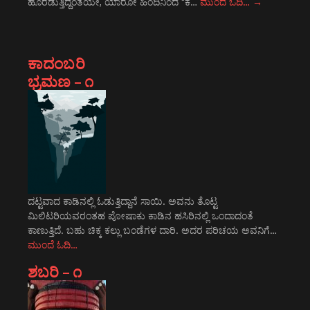
ಹೊರಡುತ್ತಿದ್ದಂತೆಯೇ, ಯಾರೋ ಹಿಂದಿನಿಂದ "ಕ…
ಮುಂದೆ ಓದಿ…
→
ಕಾದಂಬರಿ
ಭ್ರಮಣ – ೧
ದಟ್ಟವಾದ ಕಾಡಿನಲ್ಲಿ ಓಡುತ್ತಿದ್ದಾನೆ ಸಾಯಿ. ಅವನು ತೊಟ್ಟ
ಮಿಲಿಟರಿಯವರಂತಹ ಪೋಷಾಕು ಕಾಡಿನ ಹಸಿರಿನಲ್ಲಿ ಒಂದಾದಂತೆ
ಕಾಣುತ್ತಿದೆ. ಬಹು ಚಿಕ್ಕ ಕಲ್ಲು ಬಂಡೆಗಳ ದಾರಿ. ಅದರ ಪರಿಚಯ ಅವನಿಗೆ…
ಮುಂದೆ ಓದಿ…
ಶಬರಿ – ೧