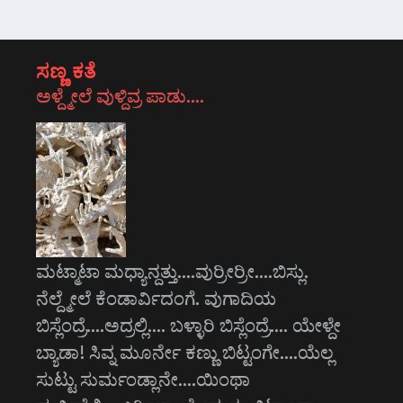
ಸಣ್ಣ ಕತೆ
ಅಳ್ದ್ಮೇಲೆ ವುಳ್ದಿವ್ರ ಪಾಡು….
ಮಟ್ಮಾಟಾ ಮಧ್ಯಾನ್ದತ್ತು....ವುರ್ರೀರ್ರೀ....ಬಿಸ್ಲು.
ನೆಲ್ದ್ಮೇಲೆ ಕೆಂಡಾರ್ವಿದಂಗೆ. ವುಗಾದಿಯ
ಬಿಸ್ಲೆಂದ್ರೆ....ಅದ್ರಲ್ಲಿ.... ಬಳ್ಳಾರಿ ಬಿಸ್ಲೆಂದ್ರೆ.... ಯೇಳ್ದೇ
ಬ್ಯಾಡಾ! ಸಿವ್ನ ಮೂರ್ನೇ ಕಣ್ಣು ಬಿಟ್ಟಂಗೇ....ಯೆಲ್ಲ
ಸುಟ್ಟು ಸುರ್ಮಂಡ್ಲಾನೇ....ಯಿಂಥಾ