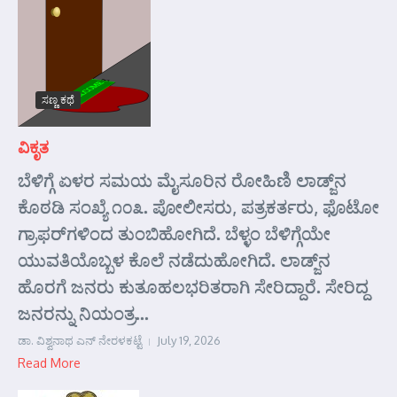
ಸಣ್ಣ ಕಥೆ
ವಿಕೃತ
ಬೆಳಿಗ್ಗೆ ಏಳರ ಸಮಯ ಮೈಸೂರಿನ ರೋಹಿಣಿ ಲಾಡ್ಜ್‌ನ
ಕೊಠಡಿ ಸಂಖ್ಯೆ ೧೦೩. ಪೋಲೀಸರು, ಪತ್ರಕರ್ತರು, ಫೊಟೋ
ಗ್ರಾಫರ್‌ಗಳಿಂದ ತುಂಬಿಹೋಗಿದೆ. ಬೆಳ್ಳಂ ಬೆಳಿಗ್ಗೆಯೇ
ಯುವತಿಯೊಬ್ಬಳ ಕೊಲೆ ನಡೆದುಹೋಗಿದೆ. ಲಾಡ್ಜ್‌ನ
ಹೊರಗೆ ಜನರು ಕುತೂಹಲಭರಿತರಾಗಿ ಸೇರಿದ್ದಾರೆ. ಸೇರಿದ್ದ
ಜನರನ್ನು ನಿಯಂತ್ರ...
ಡಾ. ವಿಶ್ವನಾಥ ಎನ್ ನೇರಳಕಟ್ಟೆ
July 19, 2026
Read More