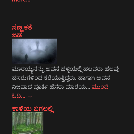
ಸಣ್ಣ ಕತೆ
ಜಡ
ಮಾರಯ್ಯನನ್ನು ಅವನ ಹಳ್ಳಿಯಲ್ಲಿ ಹಲವರು ಹಲವು
ಹೆಸರುಗಳಿಂದ ಕರೆಯುತ್ತಿದ್ದರು. ಹಾಗಾಗಿ ಅವನ
ನಿಜವಾದ ಪೂರ್ತಿ ಹೆಸರು ಮಾರಯ…
ಮುಂದೆ
ಓದಿ…
→
ಕಾಳಿಯ ಬಗಲಲ್ಲಿ