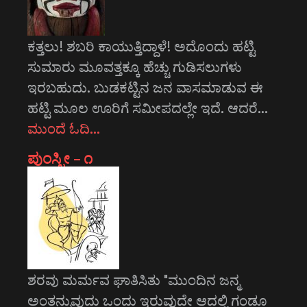
ಕತ್ತಲು! ಶಬರಿ ಕಾಯುತ್ತಿದ್ದಾಳೆ! ಅದೊಂದು ಹಟ್ಟಿ
ಸುಮಾರು ಮೂವತ್ತಕ್ಕೂ ಹೆಚ್ಚು ಗುಡಿಸಲುಗಳು
ಇರಬಹುದು. ಬುಡಕಟ್ಟಿನ ಜನ ವಾಸಮಾಡುವ ಈ
ಹಟ್ಟಿ ಮೂಲ ಊರಿಗೆ ಸಮೀಪದಲ್ಲೇ ಇದೆ. ಆದರೆ…
ಮುಂದೆ ಓದಿ…
ಪುಂಸ್ತ್ರೀ – ೧
ಶರವು ಮರ್ಮವ ಘಾತಿಸಿತು "ಮುಂದಿನ ಜನ್ಮ
ಅಂತನ್ನುವುದು ಒಂದು ಇರುವುದೇ ಆದಲ್ಲಿ ಗಂಡೂ