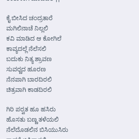
ಕೈ ಬೀಸಿದ ಚಂದ್ರತಾರೆ
ಮಗಿಲಿನಾಚೆ ನಿಲ್ಲಲಿ
ಕವಿ ಮಾಡಿದ ಆ ಕೋಗಿಲೆ
ಕಾವ್ಯದಲ್ಲೆ ನೆಲೆಸಲಿ
ಬದುಕು ನಿತ್ಯ ಶ್ರಾವಣ
ಸುವರ್‍ಣದ ಹೂರಣ
ನೆನಪಾಗಿ ಬಾರದಿರಲಿ
ಚಿತ್ರವಾಗಿ ಕಾಡದಿರಲಿ
ಗಿರಿ ಪರ್‍ವತ ಹೂ ಹಸಿರು
ಹೊಸತು ಬಣ್ಣ ತಳೆಯಲಿ
ನೆಲೆದೊಡಲಿನ ಬಿಸಿಯುಸಿರು