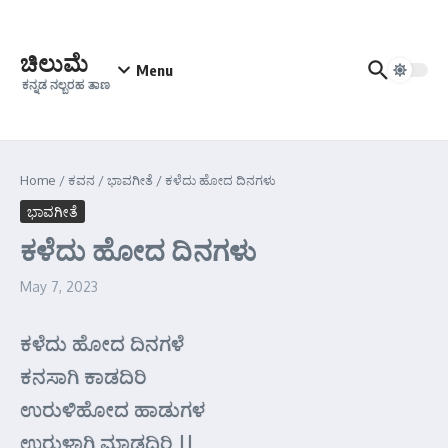
Skip to content
ಚಿಲುಮೆ
Menu
ಕನ್ನಡ ನಲ್ಬರಹ ತಾಣ
Home
/
ಕವನ
/
ಭಾವಗೀತೆ
/
ಕಳೆದು ಹೋದ ದಿನಗಳು
ಭಾವಗೀತೆ
ಕಳೆದು ಹೋದ ದಿನಗಳು
May 7, 2023
ಕಳೆದು ಹೋದ ದಿನಗಳೆ
ಕನಸಾಗಿ ಕಾಡದಿರಿ
ಉರುಳಿಹೋದ ಹಾಡುಗಳ
ಉರುಳಾಗಿ ಮಾಡದಿರಿ ||