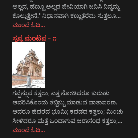
ಅಲ್ಲದ, ಹೆಣ್ಣೂ ಅಲ್ಲದ ಜೀವಿಯಾಗಿ ಜನಿಸಿ ನಿನ್ನನ್ನು
ಕೊಲ್ಲುತ್ತೇನೆ." ನಿಧಾನವಾಗಿ ಕಣ್ಣುತೆರೆದು ಸುತ್ತಲೂ…
ಮುಂದೆ ಓದಿ…
ಸ್ವಪ್ನ ಮಂಟಪ – ೧
ಗವ್ವೆನ್ನುವ ಕತ್ತಲು; ಎತ್ತ ನೋಡಿದರೂ ಕುರುಡು
ಆವರಿಸಿಕೊಂಡು ತಬ್ಬಿಬ್ಬು ಮಾಡುವ ವಾತಾವರಣ.
ಆದರೂ ಹೆದರದ ಭೂಮಿ; ಕದಡದ ಕತ್ತಲು; ಮಿಂಚು
ಸೀಳಿದರೂ ಮತ್ತೆ ಒಂದಾಗುವ ಜರಾಸಂಧ ಕತ್ತಲು;…
ಮುಂದೆ ಓದಿ…