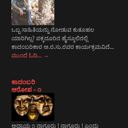
ಒಬ್ಬ ಸಾಹಿತಿಯನ್ನು ನೋಡುವ ಕುತೂಹಲ
ಯಾರಿಗಿಲ್ಲ? ಪಕ್ಕದೂರಿನ ಹೈಸ್ಕೂಲಿನಲ್ಲಿ
ಕಾದಂಬರಿಕಾರ ಅ.ರ.ಸು.ರವರ ಕಾರ್ಯಕ್ರಮವಿದೆ…
ಮುಂದೆ ಓದಿ…
→
ಕಾದಂಬರಿ
ಆರೋಪ – ೧
ಅಧ್ಯಾಯ ೧ ನಾಗೂರು ! ನಾಗೂರು ! ಎಂದು