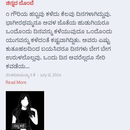
ಚಿನ್ನದ ಬೊಂಬೆ
೧ ಗೌರಿಯ ಹಬ್ಬವು ಕಳೆದು ಕೆಲವು ದಿನಗಳಾಗಿದ್ದುವು.
ಭಾಗೀರಥಮ್ಮನೂ ಅವಳ ಜೊತೆಯ ಹುಡುಗಿಯರೂ
ಒಂದೊಂದು ದಿನವನ್ನು ಕಳೆಯುವುದೂ ಒಂದೊಂದು
ಯುಗವನ್ನು ಕಳೆದಂತೆ ಕಷ್ಟವಾಗಿದ್ದಿತು. ಅವರು ಎಷ್ಟು
ಕುತೂಹಲದಿಂದ ಬಯಸಿದರೂ ದಿನಗಳು ಬೇಗ ಬೇಗ
ಉರುಳಲೊಲ್ಲವು. ಒಂದು ದಿನ ಅವರೆಲ್ಲರೂ ಸೇರಿ
ಕವಡೆಯ...
ವೆಂಕಟರಾಮಯ್ಯ ಸಿ ಕೆ
July 12, 2026
Read More
ಸಣ್ಣ ಕಥೆ