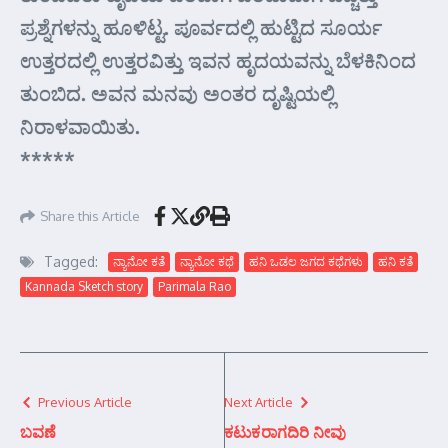
ಪ್ರಶ್ನೆಗಳನ್ನು ಹೂಳಿಟ್ಟ. ಪೂರ್ವದಲ್ಲಿ ಹುಟ್ಟಿದ ಸೂರ್ಯ
ಉತ್ತರದಲ್ಲಿ ಉತ್ತರವಿತ್ತು ಇವನ ಹೃದಯವನ್ನು ಬೆಳಕಿನಿಂದ
ತುಂಬಿದ. ಅವನ ಮನವು ಅಂತರ ದೃಷ್ಟಿಯಲ್ಲಿ
ನಿರಾಳವಾಯಿತು.
*****
Share this Article
Tagged:
ನ್ಯಾನೋ ಕತೆ
ನ್ಯಾನೋ ಕಥೆ
ಹನಿ ಒಡಲ ಜಗದ ಕಥೆಗಳು
ಹನಿ ಕತೆ
Kannada Sketch story
Parimala Rao
Previous Article
Next Article
ಬವಣೆ
ಕಟುಕರಾಗದಿರಿ ನೀವು