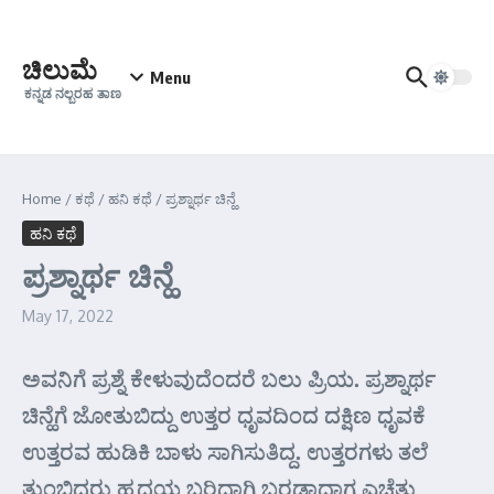
Skip to content
ಚಿಲುಮೆ
Menu
ಕನ್ನಡ ನಲ್ಬರಹ ತಾಣ
Home
/
ಕಥೆ
/
ಹನಿ ಕಥೆ
/
ಪ್ರಶ್ನಾರ್ಥ ಚಿನ್ಹೆ
ಹನಿ ಕಥೆ
ಪ್ರಶ್ನಾರ್ಥ ಚಿನ್ಹೆ
May 17, 2022
ಅವನಿಗೆ ಪ್ರಶ್ನೆ ಕೇಳುವುದೆಂದರೆ ಬಲು ಪ್ರಿಯ. ಪ್ರಶ್ನಾರ್ಥ
ಚಿನ್ಹೆಗೆ ಜೋತುಬಿದ್ದು ಉತ್ತರ ಧೃವದಿಂದ ದಕ್ಷಿಣ ಧೃವಕೆ
ಉತ್ತರವ ಹುಡಿಕಿ ಬಾಳು ಸಾಗಿಸುತಿದ್ದ. ಉತ್ತರಗಳು ತಲೆ
ತುಂಬಿದರು ಹೃದಯ ಬರಿದಾಗಿ ಬರಡಾದಾಗ ಎಚ್ಚೆತ್ತು