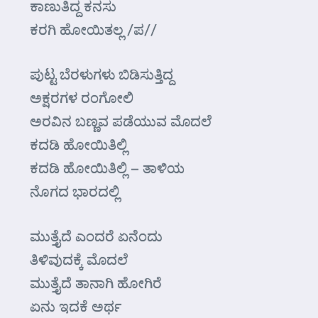
ಕಾಣುತಿದ್ದ ಕನಸು
ಕರಗಿ ಹೋಯಿತಲ್ಲ /ಪ//
ಪುಟ್ಟ ಬೆರಳುಗಳು ಬಿಡಿಸುತ್ತಿದ್ದ
ಅಕ್ಷರಗಳ ರಂಗೋಲಿ
ಅರವಿನ ಬಣ್ಣವ ಪಡೆಯುವ ಮೊದಲೆ
ಕದಡಿ ಹೋಯಿತಿಲ್ಲಿ
ಕದಡಿ ಹೋಯಿತಿಲ್ಲಿ – ತಾಳಿಯ
ನೊಗದ ಭಾರದಲ್ಲಿ
ಮುತ್ತೈದೆ ಎಂದರೆ ಏನೆಂದು
ತಿಳಿವುದಕ್ಕೆ ಮೊದಲೆ
ಮುತ್ತೈದೆ ತಾನಾಗಿ ಹೋಗಿರೆ
ಏನು ಇದಕೆ ಅರ್ಥ