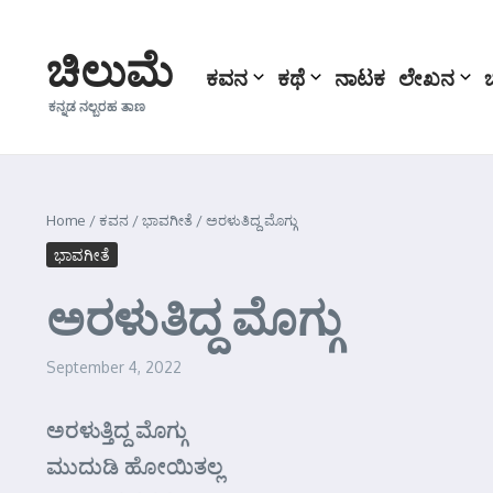
Skip to content
ಚಿಲುಮೆ
ಕವನ
ಕಥೆ
ನಾಟಕ
ಲೇಖನ
ಕನ್ನಡ ನಲ್ಬರಹ ತಾಣ
Home
/
ಕವನ
/
ಭಾವಗೀತೆ
/
ಅರಳುತಿದ್ದ ಮೊಗ್ಗು
ಭಾವಗೀತೆ
ಅರಳುತಿದ್ದ ಮೊಗ್ಗು
September 4, 2022
ಅರಳುತ್ತಿದ್ದ ಮೊಗ್ಗು
ಮುದುಡಿ ಹೋಯಿತಲ್ಲ