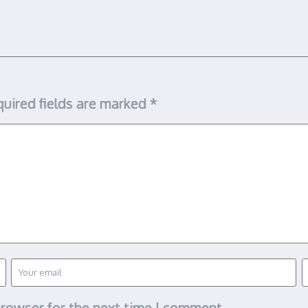
uired fields are marked
*
browser for the next time I comment.