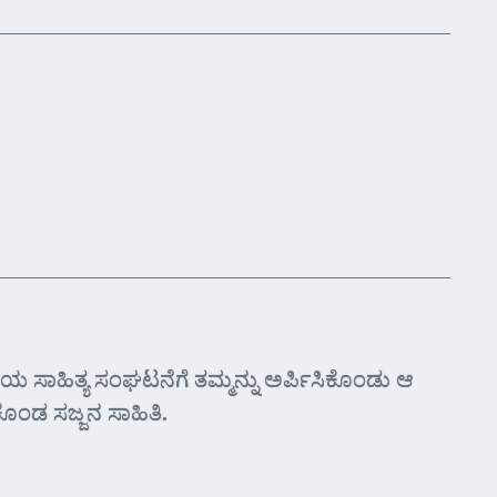
 ಸಾಹಿತ್ಯ ಸಂಘಟನೆಗೆ ತಮ್ಮನ್ನು ಅರ್ಪಿಸಿಕೊಂಡು ಆ
ಕೊಂಡ ಸಜ್ಜನ ಸಾಹಿತಿ.