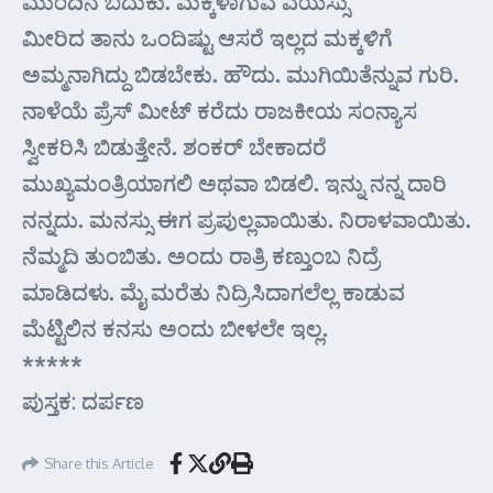
ಮುಂದಿನ ಬದುಕು. ಮಕ್ಕಳಾಗುವ ವಯಸ್ಸು
ಮೀರಿದ ತಾನು ಒಂದಿಷ್ಟು ಆಸರೆ ಇಲ್ಲದ ಮಕ್ಕಳಿಗೆ
ಅಮ್ಮನಾಗಿದ್ದು ಬಿಡಬೇಕು. ಹೌದು. ಮುಗಿಯಿತೆನ್ನುವ ಗುರಿ.
ನಾಳೆಯೆ ಪ್ರೆಸ್‌ ಮೀಟ್ ಕರೆದು ರಾಜಕೀಯ ಸಂನ್ಯಾಸ
ಸ್ವೀಕರಿಸಿ ಬಿಡುತ್ತೇನೆ. ಶಂಕರ್ ಬೇಕಾದರೆ
ಮುಖ್ಯಮಂತ್ರಿಯಾಗಲಿ ಅಥವಾ ಬಿಡಲಿ. ಇನ್ನು ನನ್ನ ದಾರಿ
ನನ್ನದು. ಮನಸ್ಸು ಈಗ ಪ್ರಪುಲ್ಲವಾಯಿತು. ನಿರಾಳವಾಯಿತು.
ನೆಮ್ಮದಿ ತುಂಬಿತು. ಅಂದು ರಾತ್ರಿ ಕಣ್ತುಂಬ ನಿದ್ರೆ
ಮಾಡಿದಳು. ಮೈ ಮರೆತು ನಿದ್ರಿಸಿದಾಗಲೆಲ್ಲ ಕಾಡುವ
ಮೆಟ್ಟಿಲಿನ ಕನಸು ಅಂದು ಬೀಳಲೇ ಇಲ್ಲ.
*****
ಪುಸ್ತಕ: ದರ್ಪಣ
Share this Article