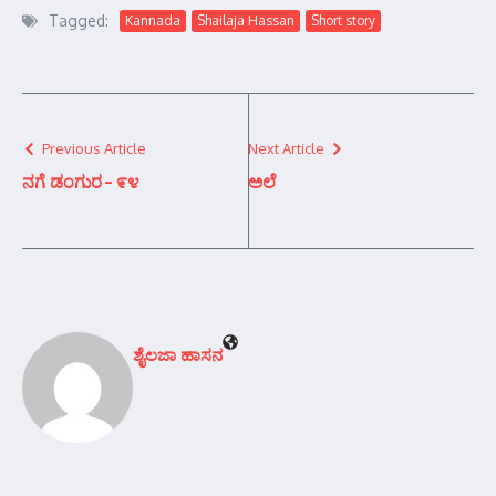
Tagged:
Kannada
Shailaja Hassan
Short story
Previous Article
Next Article
ನಗೆ ಡಂಗುರ – ೯೪
ಅಲೆ
ಶೈಲಜಾ ಹಾಸನ