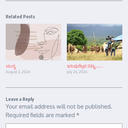
Related Posts
ಯುದ್ಧ
ಇರುವುದೆಲ್ಲವ ಬಿಟ್ಟು………
August 2, 2026
July 26, 2026
Leave a Reply
Your email address will not be published.
Required fields are marked
*