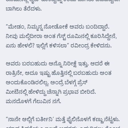
ಬಾಗಿಲು ತೆರೆದಳು.
“ಮೇಡಂ, ನಿಮ್ಮನ್ನ ನೋಡೋಕೆ ಅವರು ಬಂದಿದ್ದಾರೆ.
ನೀವು ಮಲ್ಗಿದೀರಾ ಅಂತ ಗೆಸ್ಟ್ ರೂಮಿನಲ್ಲಿ ಕೂರಿಸಿದ್ದೇನೆ,
ಏನು ಹೇಳಲಿ? ಇಲ್ಲಿಗೆ ಕಳಿಸಲಾ” ರವೀಂದ್ರ ಕೇಳಿದನು.
ಅವರು ಬರಬಹುದು ಅನ್ನೊ ನಿರೀಕ್ಷೆ ಇತ್ತು. ಆದರೆ ಈ
ರಾತ್ರಿನೇ, ಅದೂ ಇಷ್ಟು ಹೊತ್ತಿನಲ್ಲಿ ಬರಬಹುದು ಅಂತ
ಅಂದುಕೊಂಡಿರಲಿಲ್ಲ. ಅಂದ್ರೆ ಬೆಳಗ್ಗೆ ಪ್ರೆಸ್
ಮೀಟಿನಲ್ಲಿ ಹೇಳಿದ್ದು ಚೆನ್ನಾಗಿ ಪ್ರಭಾವ ಬೀರಿದೆ.
ಮನದೊಳಗೆ ಗೆಲುವಿನ ನಗೆ.
“ನಾನೇ ಆಲ್ಲಿಗೆ ಬರ್ತೀನಿ’ ಮತ್ತೆ ಫೈಲಿನೊಳಗೆ ಕಣ್ಣು ನೆಟ್ಟಳು.