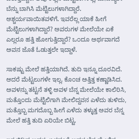
ಬೆನ್ನು ಬಾಗಿಸಿ ಮೆಟ್ಟಿಲುಗಳಾಗಿದ್ದಾರೆ.
ಆಶ್ಚರ್ಯವಾಯಿತವಳಿಗೆ. ಇವರೆಲ್ಲ ಯಾಕೆ ಹೀಗೆ
ಮೆಟ್ಟಿಲುಗಳಾಗಿದ್ದಾರೆ? ಅವರುಗಳ ಮೇಲೆಯೇ ಏಕೆ
ಎಲ್ಲರೂ ಹತ್ತಿ ಹೋಗುತ್ತಿದ್ದಾರೆ? ಒಂದೂ ಅರ್ಥವಾಗದೆ
ಅವನ ಜೊತೆ ಓಡುತ್ತಲೇ ಇದ್ದಾಳೆ.
ಸಾಕಷ್ಟು ಮೇಲೆ ಹತ್ತಿಯಾಗಿದೆ. ತುದಿ ಇನ್ನೂ ದೂರವಿದೆ.
ಆದರೆ ಮೆಟ್ಟಲುಗಳೇ ಇಲ್ಲ. ಕೊಂಚ ಅತ್ತಿತ್ತ ಕಣ್ಣಾಡಿಸಿದ.
ಅವಳನ್ನು ತಟ್ಟನೆ ತಳ್ಳಿ ಅವಳ ಬೆನ್ನ ಮೇಲೆಯೇ ಕಾಲಿರಿಸಿ,
ಮತ್ತೊಂದು ಮೆಟ್ಟಿಲಿಗಾಗಿ ಮೇಲಿದ್ದವನ ಎಳೆದು ತುಳಿದು,
ಮತ್ತೊಬ್ಬ ಮಗದೊಬ್ಬ ಹೀಗೆ ಎಳೆದು ತಳ್ಳುತ್ತ ಅವರ ಬೆನ್ನ
ಮೇಲೆ ಹತ್ತಿ ತುದಿ ಏರಿಯೇ ಬಿಟ್ಟ.