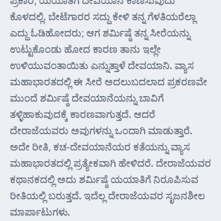
ಕೊಳದಲ್ಲಿ. ಬೇಟೆಗಾರರ ಸದ್ದು ಕೇಳಿ ತನ್ನ ಗೆಳತಿಯರೆಲ್ಲಾ
ಎದ್ದು ಓಡಿಹೋದರು; ಆಗ ಶರ್ಮಿಷ್ಠೆ ತನ್ನ ಸೀರೆಯನ್ನು
ಉಟ್ಟುಕೊಂಡು ಹೋದ ಕಾರಣ ತಾನು ಇಲ್ಲೇ
ಉಳಿಯುವಂತಾಯಿತು ಎನ್ನುತ್ತಾಳೆ ದೇವಯಾನಿ. ವ್ಯಾಸ
ಮಹಾಭಾರತದಲ್ಲಿ ಈ ಸೀರೆ ಅದಲುಬದಲಾದ ಪ್ರಕರಣವೇ
ಮುಂದೆ ಶರ್ಮಿಷ್ಠೆ ದೇವಯಾನೆಯನ್ನು ಬಾವಿಗೆ
ತಳ್ಳಿಹಾಕುವುದಕ್ಕೆ ಕಾರಣವಾಗುತ್ತದೆ. ಆದರೆ
ದೇರಾಜೆಯವರು ಅವುಗಳನ್ನು ಒಂದಾಗಿ ಮಾಡುತ್ತಾರೆ.
ಅದೇ ರೀತಿ, ಕಚ-ದೇವಯಾನೆಯರ ಕತೆಯನ್ನು ವ್ಯಾಸ
ಮಹಾಭಾರತದಲ್ಲಿ ಪ್ರತ್ಯೇಕವಾಗಿ ಹೇಳಿದರೆ. ದೇರಾಜೆಯವರ
ಕಥಾನಕದಲ್ಲಿ ಅದು ಶರ್ಮಿಷ್ಠೆ ಯಯಾತಿಗೆ ನಿರೂಪಿಸುವ
ರೀತಿಯಲ್ಲಿ ಬರುತ್ತದೆ. ಇದೆಲ್ಲ ದೇರಾಜೆಯವರ ಸೃಜನಶೀಲ
ಮಾರ್ಪಾಟುಗಳು.