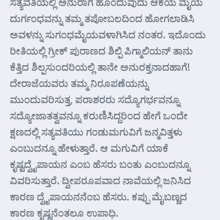
ಸತ್ಯವತಿಯಲ್ಲಿ ಅನುರಾಗ ಹೊಂದುವುದು ಆಕೆಯ ಮೈಯ
ದುರ್ಗಂಧವನ್ನು ತಮ್ಮ ತಪೋಬಲದಿಂದ ಹೋಗಲಾಡಿಸಿ
ಅವಳನ್ನು ಸುಗಂಧಮೈಯವಳಾಗಿಸಿದ ನಂತರ. ಇದೊಂದು
ರೀತಿಯಲ್ಲಿ ಗ್ರೀಕ್ ಪುರಾಣದ ಶಿಲ್ಪಿ ಪಿಗ್ಮಾಲಿಯನ್ ತಾನು
ಕೆತ್ತಿದ ಶಿಲ್ಪಸುಂದರಿಯಲ್ಲಿ ತಾನೇ ಅನುರಕ್ತನಾದಹಾಗೆ!
ದೇರಾಜೆಯವರು ತಮ್ಮ ನಿರೂಪಣೆಯನ್ನು
ಮುಂದುವರಿಸುತ್ತ, ಪರಾಶರರು ಸದ್ಯೊಗರ್ಭವನ್ನೂ
ಸದ್ಯೋಜಾತತ್ವವನ್ನೂ ಕರುಣಿಸಿದ್ದರಿಂದ ಹೇಗೆ ಒಂದೇ
ಕ್ಷಣದಲ್ಲಿ ಸತ್ಯವತಿಯು ಗಂಡುಮಗುವಿಗೆ ಜನ್ಮವಿತ್ತಳು
ಎಂಬುದನ್ನೂ ಹೇಳುತ್ತಾರೆ. ಆ ಮಗುವಿಗೆ ಯಾಕೆ
ಕೃಷ್ಟದ್ವೈಪಾಯನ ಎಂಬ ಹೆಸರು ಬಂತು ಎಂಬುದನ್ನೂ
ವಿವರಿಸುತ್ತಾರೆ. ದ್ವೀಪರೂಪವಾದ ನಾವೆಯಲ್ಲಿ ಜನಿಸಿದ
ಕಾರಣ ದ್ವೈಪಾಯನನೆಂಬ ಹೆಸರು. ಕಪ್ಪು ಮೈಬಣ್ಣದ
ಕಾರಣ ಕೃಷ್ಣನೆಂತಲೂ ಉಪಾಧಿ.