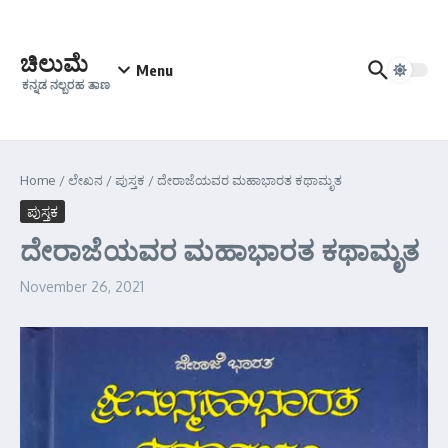
Skip to content
ಚಿಲುಮೆ
Menu
ಕನ್ನಡ ನಲ್ಬರಹ ತಾಣ
Home
/
ಲೇಖನ
/
ಪುಸ್ತಕ
/
ದೇರಾಜೆಯವರ ಮಹಾಭಾರತ ಕಥಾಮೃತ
ಪುಸ್ತಕ
ದೇರಾಜೆಯವರ ಮಹಾಭಾರತ ಕಥಾಮೃತ
November 26, 2021