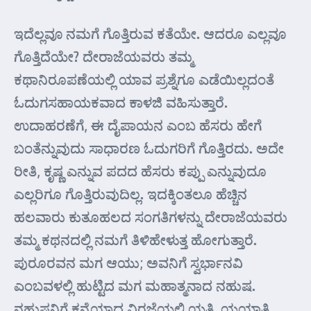
ಇದೆಲ್ಲವೂ ನಮಗೆ ಗೊತ್ತಿರುವ ಕತೆಯೇ. ಆದರೂ ಎಲ್ಲವೂ
ಗೊತ್ತಿದೆಯೇ? ದೇರಾಜೆಯವರು ತಮ್ಮ
ಕಥಾನಿರೂಪಣೆಯಲ್ಲಿ ಯಾವ ಪ್ರಶ್ನೆಗೂ ಎಡೆಯಿಲ್ಲದಂತೆ
ಓದುಗಸಹಾಯಕವಾದ ಕಾಳಜಿ ವಹಿಸುತ್ತಾರೆ.
ಉದಾಹರಣೆಗೆ, ಈ ದೈಪಾಯನ ಎಂಬ ಹೆಸರು ಹೇಗೆ
ಬಂತೆನ್ನುವುದು ಸಾಧಾರಣ ಓದುಗರಿಗೆ ಗೊತ್ತಿರದು. ಅದೇ
ರೀತಿ, ಕೃಷ್ಣ ಎನ್ನುವ ಪದದ ಹೆಸರು ಕಪ್ಪು ಎನ್ನುವುದೂ
ಎಲ್ಲರಿಗೂ ಗೊತ್ತಿರುವುದಿಲ್ಲ. ಇದಕ್ಕಿಂತಲೂ ಹೆಚ್ಚಿನ
ಹಲವಾರು ಕುತೂಹಲದ ಸಂಗತಿಗಳನ್ನು ದೇರಾಜೆಯವರು
ತಮ್ಮ ಕಥನದಲ್ಲಿ ನಮಗೆ ತಿಳಿಹೇಳುತ್ತ ಹೋಗುತ್ತಾರೆ.
ಪುರೂರವನ ಮಗ ಆಯು; ಅವನಿಗೆ ಸ್ವರ್ಭಾನವಿ
ಎಂಬವಳಲ್ಲಿ ಹುಟ್ಟಿದ ಮಗ ಮಹಾತ್ಮನಾದ ನಹುಷ.
ನಹುಷನಿಗೆ ಕನ್ಯೆಯಾದ ವಿರಜೆಯಲ್ಲಿ ಯತಿ, ಯಯಾತಿ,