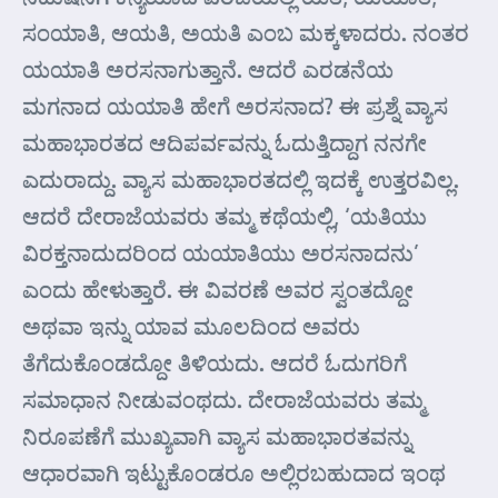
ಸಂಯಾತಿ, ಆಯತಿ, ಅಯತಿ ಎಂಬ ಮಕ್ಕಳಾದರು. ನಂತರ
ಯಯಾತಿ ಅರಸನಾಗುತ್ತಾನೆ. ಆದರೆ ಎರಡನೆಯ
ಮಗನಾದ ಯಯಾತಿ ಹೇಗೆ ಅರಸನಾದ? ಈ ಪ್ರಶ್ನೆ ವ್ಯಾಸ
ಮಹಾಭಾರತದ ಆದಿಪರ್ವವನ್ನು ಓದುತ್ತಿದ್ದಾಗ ನನಗೇ
ಎದುರಾದ್ದು. ವ್ಯಾಸ ಮಹಾಭಾರತದಲ್ಲಿ ಇದಕ್ಕೆ ಉತ್ತರವಿಲ್ಲ.
ಆದರೆ ದೇರಾಜೆಯವರು ತಮ್ಮ ಕಥೆಯಲ್ಲಿ, ‘ಯತಿಯು
ವಿರಕ್ತನಾದುದರಿಂದ ಯಯಾತಿಯು ಅರಸನಾದನು’
ಎಂದು ಹೇಳುತ್ತಾರೆ. ಈ ವಿವರಣೆ ಅವರ ಸ್ವಂತದ್ದೋ
ಅಥವಾ ಇನ್ನು ಯಾವ ಮೂಲದಿಂದ ಅವರು
ತೆಗೆದುಕೊಂಡದ್ದೋ ತಿಳಿಯದು. ಆದರೆ ಓದುಗರಿಗೆ
ಸಮಾಧಾನ ನೀಡುವಂಥದು. ದೇರಾಜೆಯವರು ತಮ್ಮ
ನಿರೂಪಣೆಗೆ ಮುಖ್ಯವಾಗಿ ವ್ಯಾಸ ಮಹಾಭಾರತವನ್ನು
ಆಧಾರವಾಗಿ ಇಟ್ಟುಕೊಂಡರೂ ಅಲ್ಲಿರಬಹುದಾದ ಇಂಥ