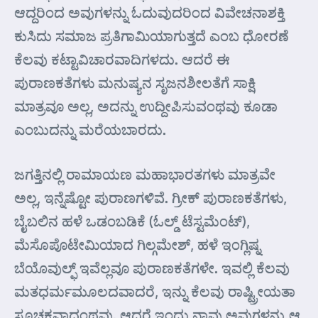
ಆದ್ದರಿಂದ ಅವುಗಳನ್ನು ಓದುವುದರಿಂದ ವಿವೇಚನಾಶಕ್ತಿ
ಕುಸಿದು ಸಮಾಜ ಪ್ರತಿಗಾಮಿಯಾಗುತ್ತದೆ ಎಂಬ ಧೋರಣೆ
ಕೆಲವು ಕಟ್ಟಾವಿಚಾರವಾದಿಗಳದು. ಆದರೆ ಈ
ಪುರಾಣಕತೆಗಳು ಮನುಷ್ಯನ ಸೃಜನಶೀಲತೆಗೆ ಸಾಕ್ಷಿ
ಮಾತ್ರವೂ ಅಲ್ಲ, ಅದನ್ನು ಉದ್ದೀಪಿಸುವಂಥವು ಕೂಡಾ
ಎಂಬುದನ್ನು ಮರೆಯಬಾರದು.
ಜಗತ್ತಿನಲ್ಲಿ ರಾಮಾಯಣ ಮಹಾಭಾರತಗಳು ಮಾತ್ರವೇ
ಅಲ್ಲ, ಇನ್ನೆಷ್ಟೋ ಪುರಾಣಗಳಿವೆ. ಗ್ರೀಕ್ ಪುರಾಣಕತೆಗಳು,
ಬೈಬಲಿನ ಹಳೆ ಒಡಂಬಡಿಕೆ (ಓಲ್ಡ್ ಟೆಸ್ಟಮೆಂಟ್),
ಮೆಸೊಪೊಟೇಮಿಯಾದ ಗಿಲ್ಗಮೇಶ್, ಹಳೆ ಇಂಗ್ಲಿಷ್ನ
ಬೆಯೊವುಲ್ಫ್ ಇವೆಲ್ಲವೂ ಪುರಾಣಕತೆಗಳೇ. ಇವಲ್ಲಿ ಕೆಲವು
ಮತಧರ್ಮಮೂಲದವಾದರೆ, ಇನ್ನು ಕೆಲವು ರಾಷ್ಟ್ರೀಯತಾ
ಸೂಚಕವಾದಂಥವು. ಆದರೆ ಇಂದು ನಾವು ಅವುಗಳನ್ನು ಆ