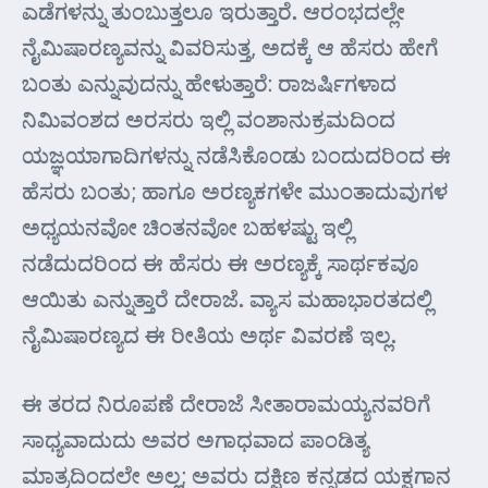
ಎಡೆಗಳನ್ನು ತುಂಬುತ್ತಲೂ ಇರುತ್ತಾರೆ. ಆರಂಭದಲ್ಲೇ
ನೈಮಿಷಾರಣ್ಯವನ್ನು ವಿವರಿಸುತ್ತ, ಅದಕ್ಕೆ ಆ ಹೆಸರು ಹೇಗೆ
ಬಂತು ಎನ್ನುವುದನ್ನು ಹೇಳುತ್ತಾರೆ: ರಾಜರ್ಷಿಗಳಾದ
ನಿಮಿವಂಶದ ಅರಸರು ಇಲ್ಲಿ ವಂಶಾನುಕ್ರಮದಿಂದ
ಯಜ್ಞಯಾಗಾದಿಗಳನ್ನು ನಡೆಸಿಕೊಂಡು ಬಂದುದರಿಂದ ಈ
ಹೆಸರು ಬಂತು; ಹಾಗೂ ಅರಣ್ಯಕಗಳೇ ಮುಂತಾದುವುಗಳ
ಅಧ್ಯಯನವೋ ಚಿಂತನವೋ ಬಹಳಷ್ಟು ಇಲ್ಲಿ
ನಡೆದುದರಿಂದ ಈ ಹೆಸರು ಈ ಅರಣ್ಯಕ್ಕೆ ಸಾರ್ಥಕವೂ
ಆಯಿತು ಎನ್ನುತ್ತಾರೆ ದೇರಾಜೆ. ವ್ಯಾಸ ಮಹಾಭಾರತದಲ್ಲಿ
ನೈಮಿಷಾರಣ್ಯದ ಈ ರೀತಿಯ ಅರ್ಥ ವಿವರಣೆ ಇಲ್ಲ.
ಈ ತರದ ನಿರೂಪಣೆ ದೇರಾಜೆ ಸೀತಾರಾಮಯ್ಯನವರಿಗೆ
ಸಾಧ್ಯವಾದುದು ಅವರ ಅಗಾಧವಾದ ಪಾಂಡಿತ್ಯ
ಮಾತ್ರದಿಂದಲೇ ಅಲ್ಲ; ಅವರು ದಕ್ಷಿಣ ಕನ್ನಡದ ಯಕ್ಷಗಾನ