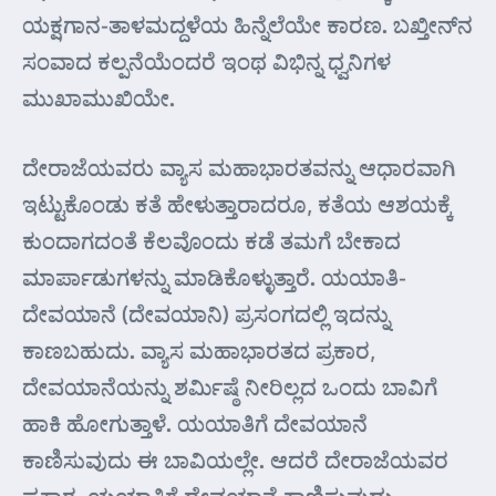
ಯಕ್ಷಗಾನ-ತಾಳಮದ್ದಳೆಯ ಹಿನ್ನೆಲೆಯೇ ಕಾರಣ. ಬಖ್ತೀನ್‍ನ
ಸಂವಾದ ಕಲ್ಪನೆಯೆಂದರೆ ಇಂಥ ವಿಭಿನ್ನ ಧ್ವನಿಗಳ
ಮುಖಾಮುಖಿಯೇ.
ದೇರಾಜೆಯವರು ವ್ಯಾಸ ಮಹಾಭಾರತವನ್ನು ಆಧಾರವಾಗಿ
ಇಟ್ಟುಕೊಂಡು ಕತೆ ಹೇಳುತ್ತಾರಾದರೂ, ಕತೆಯ ಆಶಯಕ್ಕೆ
ಕುಂದಾಗದಂತೆ ಕೆಲವೊಂದು ಕಡೆ ತಮಗೆ ಬೇಕಾದ
ಮಾರ್ಪಾಡುಗಳನ್ನು ಮಾಡಿಕೊಳ್ಳುತ್ತಾರೆ. ಯಯಾತಿ-
ದೇವಯಾನೆ (ದೇವಯಾನಿ) ಪ್ರಸಂಗದಲ್ಲಿ ಇದನ್ನು
ಕಾಣಬಹುದು. ವ್ಯಾಸ ಮಹಾಭಾರತದ ಪ್ರಕಾರ,
ದೇವಯಾನೆಯನ್ನು ಶರ್ಮಿಷ್ಠೆ ನೀರಿಲ್ಲದ ಒಂದು ಬಾವಿಗೆ
ಹಾಕಿ ಹೋಗುತ್ತಾಳೆ. ಯಯಾತಿಗೆ ದೇವಯಾನೆ
ಕಾಣಿಸುವುದು ಈ ಬಾವಿಯಲ್ಲೇ. ಆದರೆ ದೇರಾಜೆಯವರ
ಪ್ರಕಾರ, ಯಯಾತಿಗೆ ದೇವಯಾನೆ ಕಾಣಿಸುವುದು