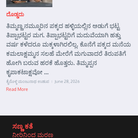
ದೊಡ್ಡದು
ತಿಮ್ಮಣ್ಣ ನಮ್ಮೂರಿನ ಪಕ್ಕದ ಹಳ್ಳಿಯಲ್ಲಿನ ಅಡುಗೆ ಭಟ್ಟ
ತಿಪ್ಪಾಭಟ್ಟರ ಮಗ. ತಿಪ್ಪಾಭಟ್ಟರಿಗೆ ಮದುವೆಯಾಗಿ ಹತ್ತು
ವರ್ಷ ಕಳೆದರೂ ಮಕ್ಕಳಾಗಿರಲಿಲ್ಲ. ಕೊನೆಗೆ ಪಕ್ಕದ ಮನೆಯ
ಕಮಲಾಕ್ಷಮ್ಮನ ಸಲಹೆ ಮೇರೆಗೆ ಮಗುವಾದರೆ ತಿರುಪತಿಗೆ
ಹೋಗಿ ಬರುವ ಹರಕೆ ಹೊತ್ತರು. ತಿಮ್ಮಪ್ಪನ
ಕೃಪಾಕಟಾಕ್ಷವೋ ...
ತೈರೊಳ್ಳಿ ಮಂಜುನಾಥ ಉಡುಪ
June 28, 2026
Read More
ಸಣ್ಣ ಕತೆ
ನೀರಿನಿಂದ ಮರಣ