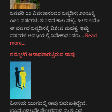
ಜನವರಿ ೧೨ ವಿವೇಕಾನಂದರ ಜನ್ಮದಿನ; ೨೦೧೩ಕ್ಕೆ
೧೫೦ ವರ್ಷಗಳು ತುಂಬಿದ ಕಾಲ ಘಟ್ಟ. ಹೀಗಾಗಿಯೇ
ಈ ವರ್ಷದ ಜನ್ಮದಿನಕ್ಕೆ ವಿಶೇಷ ಮಹತ್ವ. ಇಷ್ಟು
ವರ್ಷಗಳ ಅವಧಿಯಲ್ಲಿ ವಿವೇಕಾನಂದರು…
Read
more…
ನಮ್ಮೊಳಗೆ ಅನಾಥರಾಗುತ್ತಿರುವ ನಾವು
ಹಿಂಸೆಯ ಯುಗದಲ್ಲಿ ನಾವು ಬದುಕುತ್ತಿದ್ದೇವೆ.
ಭೂಮಂಡಲವೇ ಘೋರವಾದ ಮೃತ್ಯುವಿನ