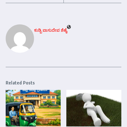
ಕುಡ್ಪಿ ವಾಸುದೇವ ಶೆಣೈ
Related Posts