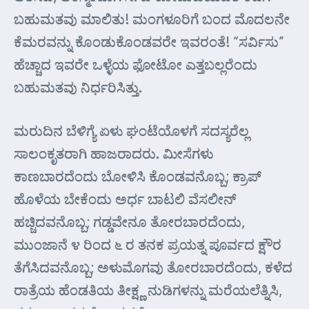
ಬಹುಮತವು ಮಾಲಿತು! ಮಂಗಳೂರಿಗೆ ಬಂದ ಮೊದಲನೇ
ಕೆಮರವನ್ನು ಕೊಂಡುಕೊಂಡವರೇ ಇವರಂತೆ! “ಸರ್ವಿಸು”
ಹೆಚ್ಚಾದ ಇವರೇ ಒಳ್ಳೆಯ ಫೋಟೋ ಎತ್ತಬಲ್ಲರೆಂದು
ಬಹುಮತವು ನಿರ್ಧರಿಸಿತ್ತು.
ಮರುದಿನ ಬೆಳಿಗ್ಯೆ ಏಳು ಘಂಟೆಯೊಳಗೆ ಸದಸ್ಯರೆಲ್ಲ
ಸಾಲಂಕೃತರಾಗಿ ಹಾಜರಾದರು. ಮೀಸೆಗಳು
ಕಾಣಬಾರದೆಂದು ಬೋಳಿಸಿ ಕೊಂಡವನೊಬ್ಬ; ಕ್ರಾಪ್
ಹೊಳೆಯ ಬೇಕೆಂದು ಅರ್ಧ ಬಾಟಲಿ ವೆಸಲೀನ್
ಹಚ್ಚಿದವನೊಬ್ಬ; ಗಡ್ಡವೇನೂ ತೋರಬಾರದೆಂದು,
ಮುಂಜಾನೆ ೪ ರಿಂದ ೬ ರ ತನಕ ಪ್ರಯತ್ನ ಪೂರ್ವದ ಕ್ಷೌರ
ತೆಗೆಸಿದವನೊಬ್ಬ; ಅಳುಮೊಗವು ತೋರಬಾರದೆಂದು, ಕಳೆದ
ರಾತ್ರೆಯ ಹೆಂಡತಿಯ ತೀಕ್ಷ್ಣ ನುಡಿಗಳನ್ನು ಮರೆಯಲೆತ್ನಿಸಿ,