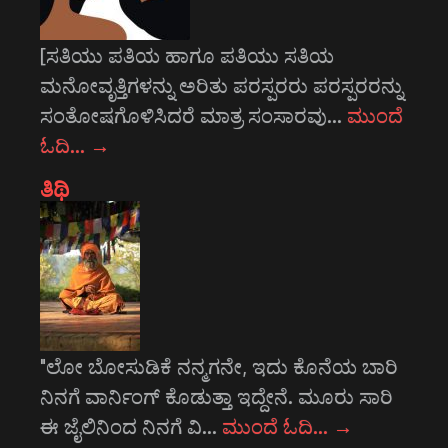
[ಸತಿಯು ಪತಿಯ ಹಾಗೂ ಪತಿಯು ಸತಿಯ
ಮನೋವೃತ್ತಿಗಳನ್ನು ಅರಿತು ಪರಸ್ಪರರು ಪರಸ್ಪರರನ್ನು
ಸಂತೋಷಗೊಳಿಸಿದರೆ ಮಾತ್ರ ಸಂಸಾರವು…
ಮುಂದೆ
ಓದಿ…
→
ತಿಥಿ
"ಲೋ ಬೋಸುಡಿಕೆ ನನ್ಮಗನೇ, ಇದು ಕೊನೆಯ ಬಾರಿ
ನಿನಗೆ ವಾರ್ನಿಂಗ್ ಕೊಡುತ್ತಾ ಇದ್ದೇನೆ. ಮೂರು ಸಾರಿ
ಈ ಜೈಲಿನಿಂದ ನಿನಗೆ ವಿ…
ಮುಂದೆ ಓದಿ…
→