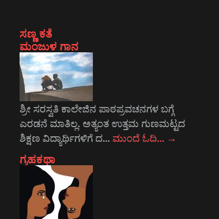
ಸಣ್ಣ ಕತೆ
ಮಂಜುಳ ಗಾನ
ಶ್ರೀ ಸರಸ್ವತಿ ಕಾಲೇಜಿನ ಪಾಠಪ್ರವಚನಗಳ ಬಗ್ಗೆ
ಎರಡನೆ ಮಾತಿಲ್ಲ. ಅತ್ಯಂತ ಉತ್ತಮ ಗುಣಮಟ್ಟದ
ಶಿಕ್ಷಣ ವಿದ್ಯಾರ್ಥಿಗಳಿಗೆ ದ…
ಮುಂದೆ ಓದಿ…
→
ಗ್ರಹಕಥಾ