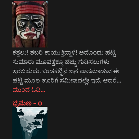
ಕತ್ತಲು! ಶಬರಿ ಕಾಯುತ್ತಿದ್ದಾಳೆ! ಅದೊಂದು ಹಟ್ಟಿ
ಸುಮಾರು ಮೂವತ್ತಕ್ಕೂ ಹೆಚ್ಚು ಗುಡಿಸಲುಗಳು
ಇರಬಹುದು. ಬುಡಕಟ್ಟಿನ ಜನ ವಾಸಮಾಡುವ ಈ
ಹಟ್ಟಿ ಮೂಲ ಊರಿಗೆ ಸಮೀಪದಲ್ಲೇ ಇದೆ. ಆದರೆ…
ಮುಂದೆ ಓದಿ…
ಭ್ರಮಣ – ೧