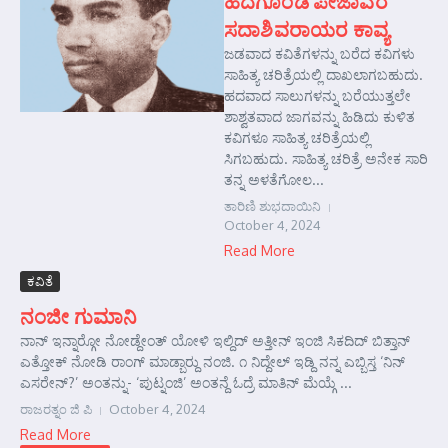
ಹದಗೊಂಡ ಪೇಜಾವರ
ಸದಾಶಿವರಾಯರ ಕಾವ್ಯ
ಜಡವಾದ ಕವಿತೆಗಳನ್ನು ಬರೆದ ಕವಿಗಳು
ಸಾಹಿತ್ಯ ಚರಿತ್ರೆಯಲ್ಲಿ ದಾಖಲಾಗಬಹುದು.
ಹದವಾದ ಸಾಲುಗಳನ್ನು ಬರೆಯುತ್ತಲೇ
ಶಾಶ್ವತವಾದ ಜಾಗವನ್ನು ಹಿಡಿದು ಕುಳಿತ
ಕವಿಗಳೂ ಸಾಹಿತ್ಯ ಚರಿತ್ರೆಯಲ್ಲಿ
ಸಿಗಬಹುದು. ಸಾಹಿತ್ಯ ಚರಿತ್ರೆ ಅನೇಕ ಸಾರಿ
ತನ್ನ ಅಳತೆಗೋಲ...
ತಾರಿಣಿ ಶುಭದಾಯಿನಿ
October 4, 2024
Read More
ಕವಿತೆ
ನಂಜೀ ಗುಮಾನಿ
ನಾನ್ ಇನ್ನಾರ್‍ಗೋ ನೋಡ್ದೇಂತ್ ಯೋಳಿ ಇಲ್ದಿದ್ ಅತ್ತೀನ್ ಇಂಜಿ ಸಿಕದಿದ್ ಬಿತ್ತಾನ್
ಎತ್ತೋಕ್ ನೋಡಿ ರಾಂಗ್ ಮಾಡ್ಬಾರ್‍ದು ನಂಜಿ. ೧ ನಿದ್ದೇಲ್ ಇಡ್ದಿ ನನ್ನ ಎಬ್ಬಿಸ್ತ ‘ನಿನ್
ಎಸರೇನ್?’ ಅಂತನ್ನು- ‘ಪುಟ್ನಂಜಿ’ ಅಂತನ್ದೆ ಓದ್ರೆ ಮಾತಿನ್ ಮೆಯ್ಗೆ ...
ರಾಜರತ್ನಂ ಜಿ ಪಿ
October 4, 2024
Read More