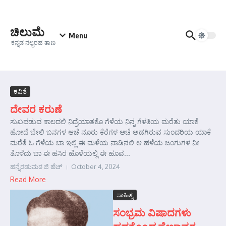
Skip to content
ಚಿಲುಮೆ
Menu
ಕನ್ನಡ ನಲ್ಬರಹ ತಾಣ
ಕವಿತೆ
ದೇವರ ಕರುಣೆ
ಸುಖಪಡುವ ಕಾಲದಲಿ ನಿದ್ರೆಯಾತಕೊ ಗೆಳೆಯ ನಿನ್ನ ಗೆಳತಿಯ ಮರೆತು ಯಾಕೆ
ಹೋದೆ ಬೇಲಿ ಬನಗಳ ಆಚೆ ನೂರು ಕೆರೆಗಳ ಆಚೆ ಅಡಗಿರುವ ಸುಂದರಿಯ ಯಾಕೆ
ಮರೆತೆ ಓ ಗೆಳೆಯ ಬಾ ಇಲ್ಲಿ ಈ ಮಳೆಯ ನಾಡಿನಲಿ ಆ ಹಳೆಯ ಜಂಗುಗಳ ನೀ
ತೊಳೆದು ಬಾ ಈ ಹಸಿರ ಹೊಳೆಯಲ್ಲಿ ಈ ಹೂವ...
ಹನ್ನೆರಡುಮಠ ಜಿ ಹೆಚ್
October 4, 2024
Read More
ಸಾಹಿತ್ಯ
ಸಂಭ್ರಮ ವಿಷಾದಗಳು