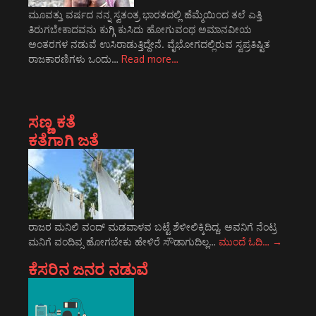
ಮೂವತ್ತು ವರ್ಷದ ನನ್ನ ಸ್ವತಂತ್ರ ಭಾರತದಲ್ಲಿ ಹೆಮ್ಮೆಯಿಂದ ತಲೆ ಎತ್ತಿ
ತಿರುಗಬೇಕಾದವನು ಕುಗ್ಗಿ ಕುಸಿದು ಹೋಗುವಂಥ ಅಮಾನವೀಯ
ಅಂತರಗಳ ನಡುವೆ ಉಸಿರಾಡುತ್ತಿದ್ದೇನೆ. ವೈಭೋಗದಲ್ಲಿರುವ ಸ್ವಪ್ರತಿಷ್ಟಿತ
ರಾಜಕಾರಣಿಗಳು ಒಂದು…
Read more…
ಸಣ್ಣ ಕತೆ
ಕತೆಗಾಗಿ ಜತೆ
ರಾಜರ ಮನಿಲಿ ವಂದ್ ಮಡವಾಳವ ಬಟ್ಟೆ ಶೆಳೀಲಿಕ್ಕಿದಿದ್ದ. ಅವನಿಗೆ ನೆಂಟ್ರ
ಮನಿಗೆ ವಂದಿವ್ಸ ಹೋಗಬೇಕು ಹೇಳಿರೆ ಸೌಡಾಗುದಿಲ್ಲ…
ಮುಂದೆ ಓದಿ…
→
ಕೆಸರಿನ ಜನರ ನಡುವೆ