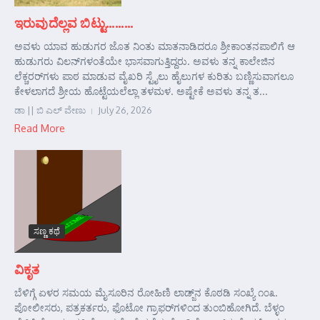
ಇರುವುದೆಲ್ಲವ ಬಿಟ್ಟು………
ಅವಳು ಯಾವ ಹುಡುಗರ ಜೊತ ನಿಂತು ಮಾತನಾಡಿದರೂ ಶ್ರೀಕಾಂತನಪಾಲಿಗೆ ಆ
ಹುಡುಗರು ವಿಲನ್‌ಗಳಂತೆಯೇ ಭಾಸವಾಗುತ್ತಿದ್ದರು. ಅವಳು ತನ್ನ ಕಾಲೇಜಿನ
ಲೆಕ್ಚರರ್‌ಗಳು ಪಾಠ ಮಾಡುವ ವೈಖರಿ ಸ್ಟೈಲು ಹೈಲುಗಳ ಕುರಿತು ಬಣ್ಣಿಸುವಾಗಲೂ
ಕೇಳಲಾಗದೆ ಶ್ರೀಯ ಹೊಟ್ಟೆಯಲೆಲ್ಲಾ ತಳಮಳ. ಅಷ್ಟೇಕೆ ಅವಳು ತನ್ನ ತ...
ಡಾ || ಬಿ ಎಲ್ ವೇಣು
July 26, 2026
Read More
ಸಣ್ಣ ಕಥೆ
ವಿಕೃತ
ಬೆಳಿಗ್ಗೆ ಏಳರ ಸಮಯ ಮೈಸೂರಿನ ರೋಹಿಣಿ ಲಾಡ್ಜ್‌ನ ಕೊಠಡಿ ಸಂಖ್ಯೆ ೧೦೩.
ಪೋಲೀಸರು, ಪತ್ರಕರ್ತರು, ಫೊಟೋ ಗ್ರಾಫರ್‌ಗಳಿಂದ ತುಂಬಿಹೋಗಿದೆ. ಬೆಳ್ಳಂ