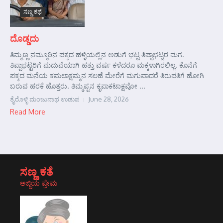
ಸಣ್ಣ ಕಥೆ
ದೊಡ್ಡದು
ತಿಮ್ಮಣ್ಣ ನಮ್ಮೂರಿನ ಪಕ್ಕದ ಹಳ್ಳಿಯಲ್ಲಿನ ಅಡುಗೆ ಭಟ್ಟ ತಿಪ್ಪಾಭಟ್ಟರ ಮಗ.
ತಿಪ್ಪಾಭಟ್ಟರಿಗೆ ಮದುವೆಯಾಗಿ ಹತ್ತು ವರ್ಷ ಕಳೆದರೂ ಮಕ್ಕಳಾಗಿರಲಿಲ್ಲ. ಕೊನೆಗೆ
ಪಕ್ಕದ ಮನೆಯ ಕಮಲಾಕ್ಷಮ್ಮನ ಸಲಹೆ ಮೇರೆಗೆ ಮಗುವಾದರೆ ತಿರುಪತಿಗೆ ಹೋಗಿ
ಬರುವ ಹರಕೆ ಹೊತ್ತರು. ತಿಮ್ಮಪ್ಪನ ಕೃಪಾಕಟಾಕ್ಷವೋ ...
ತೈರೊಳ್ಳಿ ಮಂಜುನಾಥ ಉಡುಪ
June 28, 2026
Read More
ಸಣ್ಣ ಕತೆ
ಅಜ್ಜಿಯ ಪ್ರೇಮ