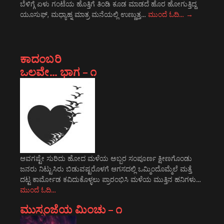
ಬೆಳಿಗ್ಗೆ ಏಳು ಗಂಟೆಯ ಹೊತ್ತಿಗೆ ತಿಂಡಿ ಕೂಡ ಮಾಡದೆ ಹೊರ ಹೋಗುತ್ತಿದ್ದ
ಯೂಸುಫ್, ಮಧ್ಯಾಹ್ನ ಮಾತ್ರ ಮನೆಯಲ್ಲಿ ಉಣ್ಣುತ್ತ…
ಮುಂದೆ ಓದಿ…
→
ಕಾದಂಬರಿ
ಒಲವೇ… ಭಾಗ – ೧
ಆವಗಷ್ಟೇ ಸುರಿದು ಹೋದ ಮಳೆಯ ಅಬ್ಬರ ಸಂಪೂರ್ಣ ಕ್ಷೀಣಗೊಂಡು
ಜನರು ನಿಟ್ಟುಸಿರು ಬಿಡುವಷ್ಟರೊಳಗೆ ಆಗಸದಲ್ಲಿ ಒಮ್ಮಿಂದೊಮ್ಮೆಲೆ ಮತ್ತೆ
ದಟ್ಟ ಕಾರ್ಮೋಡ ಕವಿದುಕೊಳ್ಳಲು ಪ್ರಾರಂಭಿಸಿ ಮಳೆಯ ಮುತ್ತಿನ ಹನಿಗಳು…
ಮುಂದೆ ಓದಿ…
ಮುಸ್ಸಂಜೆಯ ಮಿಂಚು – ೧