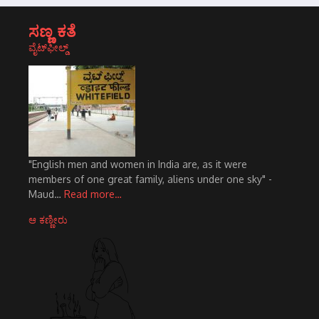
ಸಣ್ಣ ಕತೆ
ವೈಟ್‌ಫೀಲ್ಡ್
"English men and women in India are, as it were
members of one great family, aliens under one sky" -
Maud…
Read more…
ಆ ಕಣ್ಣೀರು